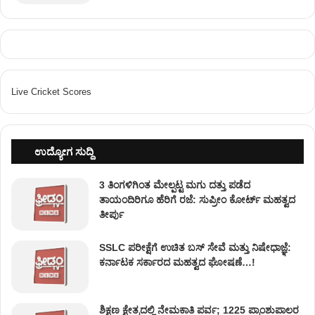
Live Cricket Scores
ಉದ್ಯೋಗ ಸುದ್ದಿ
3 ತಿಂಗಳಿಗಿಂತ ಮೇಲ್ಪಟ್ಟ ಮಗು ದತ್ತು ಪಡೆದ
ತಾಯಂದಿರಿಗೂ ಹೆರಿಗೆ ರಜೆ: ಸುಪ್ರೀಂ ಕೋರ್ಟ್ ಮಹತ್ವದ
ತೀರ್ಪು
SSLC ಪರೀಕ್ಷೆಗೆ ಉಚಿತ ಬಸ್ ಸೇವೆ ಮತ್ತು ನಿಷೇಧಾಜ್ಞೆ:
ಕರ್ನಾಟಕ ಸರ್ಕಾರದ ಮಹತ್ವದ ಘೋಷಣೆ…!
ಶಿಕ್ಷಣ ಕ್ಷೇತ್ರದಲ್ಲಿ ನೇಮಕಾತಿ ಪರ್ವ; 1225 ಪ್ರಾಂಶುಪಾಲರ