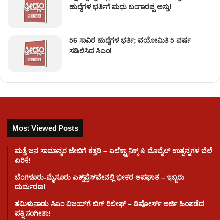
ಹುದ್ದೆಗಳ ಭರ್ತಿಗೆ ಮಧು ಬಂಗಾರಪ್ಪ ಅಸ್ತು!
56 ಸಾವಿರ ಹುದ್ದೆಗಳ ಭರ್ತಿ; ವಯೋಮಿತಿ 5 ವರ್ಷ
ಸಡಿಲಿಸಿದ ಸಿಎಂ!
Most Viewed Posts
ಮತ್ತೆ ಜನ ಸಾಮಾನ್ಯರ ಜೇಬಿಗೆ ಕತ್ತರಿ – ಎಲೆಕ್ಟ್ರಾನಿಕ್ಸ್ & ಮೊಬೈಲ್ ಉತ್ಪನ್ನಗಳ ಬೆಲೆ
ಏರಿಕೆ!
ಬೆಂಗಳೂರು-ಮೈಸೂರು ಎಕ್ಸ್‌ಪ್ರೆಸ್‌ವೇನಲ್ಲಿ ಭೀಕರ ಅಪಘಾತ – ಇಬ್ಬರು
ದುರ್ಮರಣ!
ತಮಿಳುನಾಡು ಸಿಎಂ ವಿಜಯ್‌ಗೆ ಬಿಗ್ ರಿಲೀಫ್ – ಡಿವೋರ್ಸ್ ಅರ್ಜಿ ಹಿಂಪಡೆದ
ಪತ್ನಿ ಸಂಗೀತಾ!