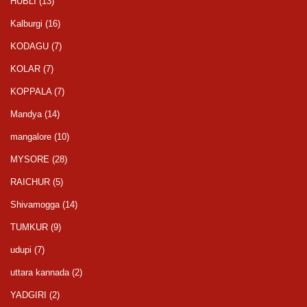
HUBLI
(13)
Kalburgi
(16)
KODAGU
(7)
KOLAR
(7)
KOPPALA
(7)
Mandya
(14)
mangalore
(10)
MYSORE
(28)
RAICHUR
(5)
Shivamogga
(14)
TUMKUR
(9)
udupi
(7)
uttara kannada
(2)
YADGIRI
(2)