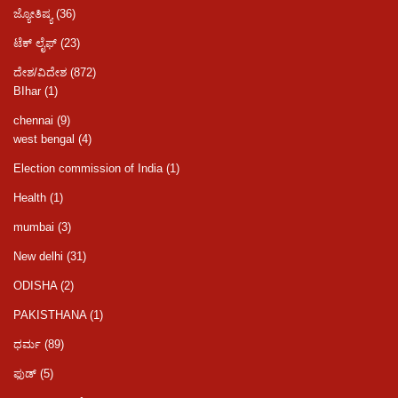
ಜ್ಯೋತಿಷ್ಯ
(36)
ಟೆಕ್ ಲೈಫ್
(23)
ದೇಶ/ವಿದೇಶ
(872)
BIhar
(1)
chennai
(9)
west bengal
(4)
Election commission of India
(1)
Health
(1)
mumbai
(3)
New delhi
(31)
ODISHA
(2)
PAKISTHANA
(1)
ಧರ್ಮ
(89)
ಫುಡ್​​
(5)