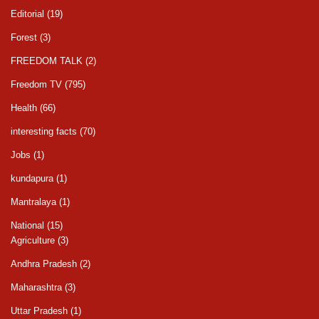
Editorial
(19)
Forest
(3)
FREEDOM TALK
(2)
Freedom TV
(795)
Health
(66)
interesting facts
(70)
Jobs
(1)
kundapura
(1)
Mantralaya
(1)
National
(15)
Agriculture
(3)
Andhra Pradesh
(2)
Maharashtra
(3)
Uttar Pradesh
(1)