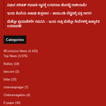
ವಿಧಾನ ಪರಿಷತ್ ಸಭಾಪತಿ ಸ್ಥಾನಕ್ಕೆ ಬಸವರಾಜ ಹೊರಟ್ಟಿ ರಾಜೀನಾಮೆ!
ಇಂದು ಕೊನೆಯ ಆಷಾಢ ಶುಕ್ರವಾರ – ಚಾಮುಂಡಿ ಬೆಟ್ಟದಲ್ಲಿ ಭಕ್ತ ಸಾಗರ!
ಮೆಟ್ರೋ ಪ್ರಯಾಣಿಕರೇ ಗಮನಿಸಿ – ಇಂದು ರಾತ್ರಿ ಮೆಟ್ರೋ ಸೇವೆಗಳಲ್ಲಿ ತಾತ್ಕಾಲಿಕ
ಬದಲಾವಣೆ!
Categories
#Exclusive News
(4,103)
Top News
(3,976)
Ballary
(18)
bescom
(3)
bidar
(10)
chamarajnagar
(7)
Chikkamagaluru
(4)
E-paper
(30)