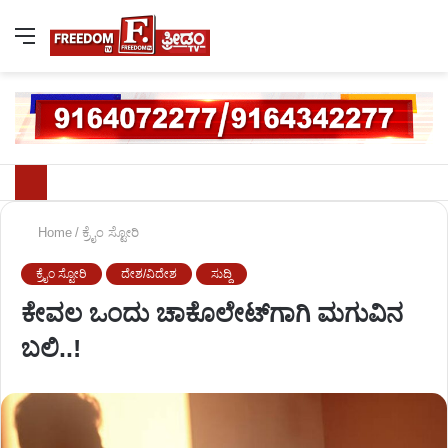
Home
/
ಕ್ರೈಂ ಸ್ಟೋರಿ
ಕ್ರೈಂ ಸ್ಟೋರಿ
ದೇಶ/ವಿದೇಶ
ಸುದ್ದಿ
ಕೇವಲ ಒಂದು ಚಾಕೊಲೇಟ್‌ಗಾಗಿ ಮಗುವಿನ
ಬಲಿ..!