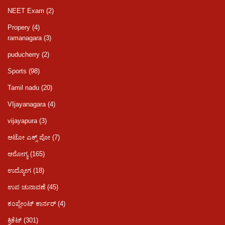
NEET Exam
(2)
Propery
(4)
ramanagara
(3)
puducherry
(2)
Sports
(98)
Tamil nadu
(20)
VIjayanagara
(4)
vijayapura
(3)
ಆಟೋ ಎಕ್ಸ್ ಪೋ
(7)
ಆರೋಗ್ಯ
(165)
ಉದ್ಯೋಗ
(18)
ಉಪ ಚುನಾವಣೆ
(45)
ಕಂಪ್ಲೇಂಟ್ ಕಾರ್ನರ್
(4)
ಕ್ರಿಕೆಟ್
(301)