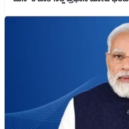
ಮನ್ ಕಿ ಬಾತ್‌ನಲ್ಲಿ ಪ್ರಧಾನಿ ಮೋದಿ ಭರವ