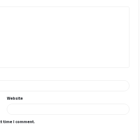
Website
xt time I comment.