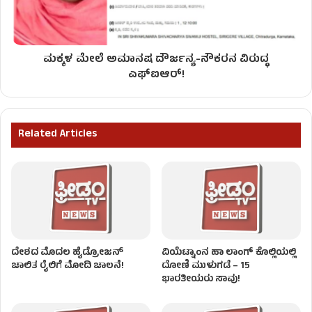
ಮಕ್ಕಳ ಮೇಲೆ ಅಮಾನಷ ದೌರ್ಜನ್ಯ-ನೌಕರನ ವಿರುದ್ಧ
ಎಫ್‌ಐಆರ್!
Related Articles
ದೇಶದ ಮೊದಲ ಹೈಡ್ರೋಜನ್‌
ವಿಯೆಟ್ನಾಂನ ಹಾ ಲಾಂಗ್ ಕೊಲ್ಲಿಯಲ್ಲಿ
ಚಾಲಿತ ರೈಲಿಗೆ ಮೋದಿ ಚಾಲನೆ!
ದೋಣಿ ಮುಳುಗಡೆ – 15
ಭಾರತೀಯರು ಸಾವು!