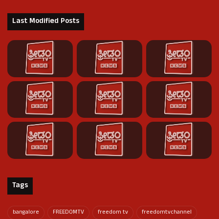
Last Modified Posts
Tags
bangalore
FREEDOMTV
freedom tv
freedomtvchannel