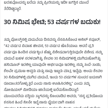
ಬರಹವೊಂದನ್ನು ಬರೆದು ತಮ್ಮ ಪ್ರೀತಿಯನ್ನು ಇಡೀ ಜಗತ್ತಿನ ಮುಂದೆ
ತೆರೆದಿಟ್ಟಿದ್ದಾರೆ.
30 ನಿಮಿಷ ಭೇಟಿ; 53 ವರ್ಷಗಳ ಬದುಕು!
ತಮ್ಮ ಪೋಸ್ಟ್‌ನಲ್ಲಿ ಮದುವೆಯ ದಿನವನ್ನು ನೆನಪಿಸಿಕೊಂಡ ಅನಿಲ್ ಕಪೂರ್,
“42 ವರ್ಷದ ವಿವಾಹ ಜೀವನ, 53 ವರ್ಷದ ಜೊತೆಯಾಟ. ಆದರೆ ಪ್ರತಿ
ವರ್ಷವೂ ಹಿಂದಿನ ವರ್ಷಕ್ಕಿಂತ ಹೆಚ್ಚು ವಿಶೇಷವಾಗುತ್ತಿರುವುದೇ ವಿಶೇಷ. ನಮ್ಮ
ಮದುವೆ ಬಹಳ ಸರಳವಾಗಿತ್ತು, ಕೇವಲ 30 ನಿಮಿಷಗಳಲ್ಲಿ ಮುಗಿದುಹೋಗಿತ್ತು.
ಹನಿಮೂನ್ ಇರಲಿಲ್ಲ ಯಾವುದೇ ಆರ್ಭಟವೂ ಇರಲಿಲ್ಲ. ನಮ್ಮ ತಂದೆ-ತಾಯಿ,
ಕೆಲವೇ ಪ್ರಮುಖ ಆಪ್ತರು ಮತ್ತು ನಾವು ಇಬ್ಬರು ಮಾತ್ರ ಇದ್ದೆವು. ಅಂದು ಕೇವಲ
30 ನಿಮಿಷಗಳಲ್ಲಿ ಮುಗಿದ ಮದುವೆ, ಇಂದು 53 ವರ್ಷಗಳ ಸುಂದರ ಬದುಕಾಗಿ
ರೂಪಾಂತರಗೊಳ್ಳುತ್ತದೆ ಎಂದು ನಾನು ಊಹಿಸಿರಲಿಲ್ಲ,” ಎಂದು ತಮ್ಮ
ಸೋಷಿಯಲ್ ಮೀಡಿಯಾ ಖಾತೆಯಲ್ಲಿ ಬರೆದುಕೊಂಡಿದ್ದಾರೆ.
ಮುಂದುವರೆದು ಪತ್ನಿಯ ತ್ಯಾಗವನ್ನು ಕೊಂಡಾಡಿದ ಅವರು, “ನನ್ನ ಪ್ರತಿಯೊಂದು
ಕನಸಿನ ಹಿಂದೆ ನೀನೇ ಇದ್ದೆ.ನಾನು ಧೈರ್ಯವಾಗಿ ಸಾಹಸ