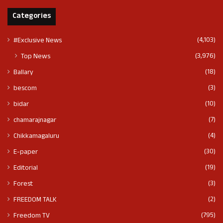
Categories
(4,103)
#Exclusive News
(3,976)
Top News
(18)
Ballary
(3)
bescom
(10)
bidar
(7)
chamarajnagar
(4)
Chikkamagaluru
(30)
E-paper
(19)
Editorial
(3)
Forest
(2)
FREEDOM TALK
(795)
Freedom TV