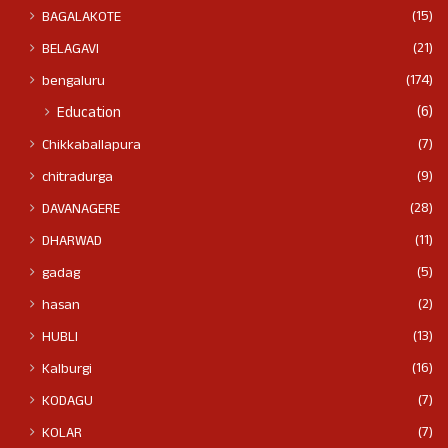
(15)
BAGALAKOTE
(21)
BELAGAVI
(174)
bengaluru
(6)
Education
(7)
Chikkaballapura
(9)
chitradurga
(28)
DAVANAGERE
(11)
DHARWAD
(5)
gadag
(2)
hasan
(13)
HUBLI
(16)
Kalburgi
(7)
KODAGU
(7)
KOLAR