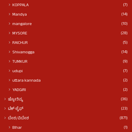
(7)
KOPPALA
(14)
Mandya
(10)
mangalore
(28)
MYSORE
(5)
RAICHUR
(14)
Shivamogga
(9)
TUMKUR
(7)
udupi
(2)
uttara kannada
(2)
YADGIRI
(36)
ಜ್ಯೋತಿಷ್ಯ
(23)
ಟೆಕ್ ಲೈಫ್
(871)
ದೇಶ/ವಿದೇಶ
(1)
BIhar