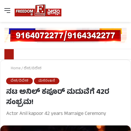
Home
/
ದೇಶ/ವಿದೇಶ
ದೇಶ/ವಿದೇಶ
ಮನರಂಜನೆ
ನಟ ಅನಿಲ್ ಕಪೂರ್ ಮದುವೆಗೆ 42ರ
ಸಂಭ್ರಮ!
Actor Anil kapoor 42 years Marraige Ceremony