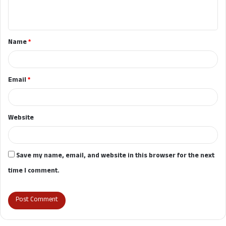
n
t
Name
*
*
Email
*
Website
Save my name, email, and website in this browser for the next
time I comment.