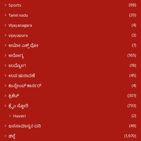
(98)
Sports
(20)
Tamil nadu
(4)
VIjayanagara
(3)
vijayapura
(7)
ಆಟೋ ಎಕ್ಸ್ ಪೋ
(165)
ಆರೋಗ್ಯ
(18)
ಉದ್ಯೋಗ
(45)
ಉಪ ಚುನಾವಣೆ
(4)
ಕಂಪ್ಲೇಂಟ್ ಕಾರ್ನರ್
(301)
ಕ್ರಿಕೆಟ್
(733)
ಕ್ರೈಂ ಸ್ಟೋರಿ
(2)
Haveri
(49)
ಜನಸಾಮಾನ್ಯರ ದನಿ
(1,970)
ಜಿಲ್ಲೆ