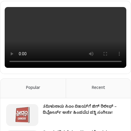
Popular
Recent
ತಮಿಳುನಾಡು ಸಿಎಂ ವಿಜಯ್‌ಗೆ ಬಿಗ್ ರಿಲೀಫ್ –
ಡಿವೋರ್ಸ್ ಅರ್ಜಿ ಹಿಂಪಡೆದ ಪತ್ನಿ ಸಂಗೀತಾ!