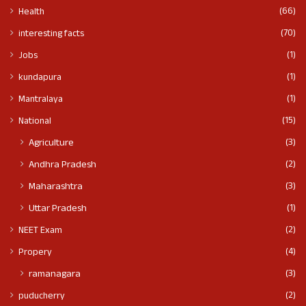
(66)
Health
(70)
interesting facts
(1)
Jobs
(1)
kundapura
(1)
Mantralaya
(15)
National
(3)
Agriculture
(2)
Andhra Pradesh
(3)
Maharashtra
(1)
Uttar Pradesh
(2)
NEET Exam
(4)
Propery
(3)
ramanagara
(2)
puducherry