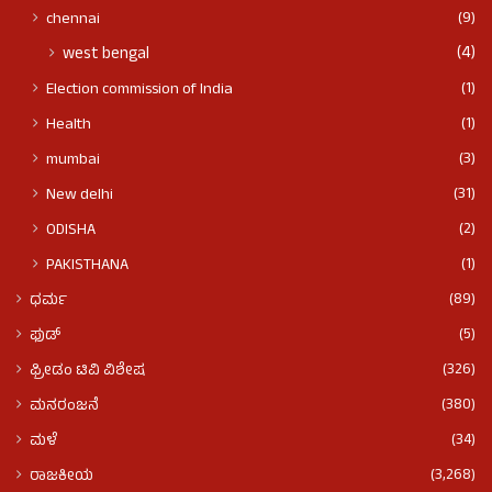
(9)
chennai
(4)
west bengal
(1)
Election commission of India
(1)
Health
(3)
mumbai
(31)
New delhi
(2)
ODISHA
(1)
PAKISTHANA
(89)
ಧರ್ಮ
(5)
ಫುಡ್​​
(326)
ಫ್ರೀಡಂ ಟಿವಿ ವಿಶೇಷ
(380)
ಮನರಂಜನೆ
(34)
ಮಳೆ
(3,268)
ರಾಜಕೀಯ