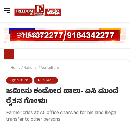
Home
/
National
/
Agriculture
Agriculture
DHARWAD
ಜಮೀನು ಕಂಡೋರ ಪಾಲು- ಎಸಿ ಮುಂದೆ
ರೈತನ ಗೋಳು!
Farmer cries at AC office dharwad for his land illegal
transfer to other persons