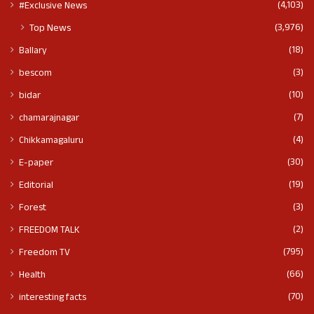
(4,103)
#Exclusive News
(3,976)
Top News
(18)
Ballary
(3)
bescom
(10)
bidar
(7)
chamarajnagar
(4)
Chikkamagaluru
(30)
E-paper
(19)
Editorial
(3)
Forest
(2)
FREEDOM TALK
(795)
Freedom TV
(66)
Health
(70)
interesting facts