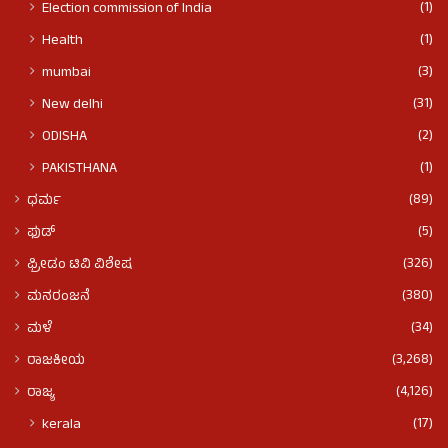
(1)
Election commission of India
(1)
Health
(3)
mumbai
(31)
New delhi
(2)
ODISHA
(1)
PAKISTHANA
(89)
ಧರ್ಮ
(5)
ಫುಡ್​​
(326)
ಫ್ರೀಡಂ ಟಿವಿ ವಿಶೇಷ
(380)
ಮನರಂಜನೆ
(34)
ಮಳೆ
(3,268)
ರಾಜಕೀಯ
(4,126)
ರಾಜ್ಯ
(17)
kerala