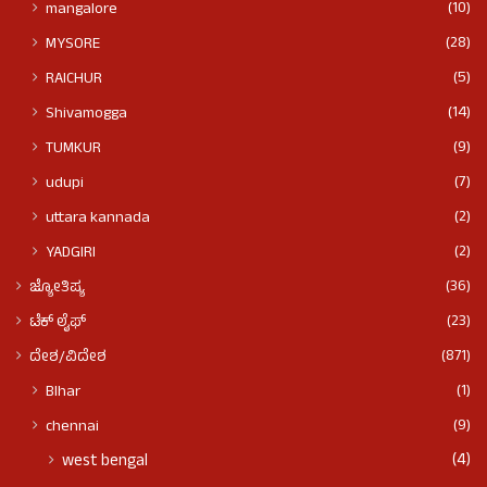
(10)
mangalore
(28)
MYSORE
(5)
RAICHUR
(14)
Shivamogga
(9)
TUMKUR
(7)
udupi
(2)
uttara kannada
(2)
YADGIRI
(36)
ಜ್ಯೋತಿಷ್ಯ
(23)
ಟೆಕ್ ಲೈಫ್
(871)
ದೇಶ/ವಿದೇಶ
(1)
BIhar
(9)
chennai
(4)
west bengal