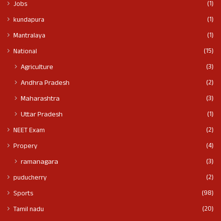
(1)
Jobs
(1)
kundapura
(1)
Mantralaya
(15)
National
(3)
Agriculture
(2)
Andhra Pradesh
(3)
Maharashtra
(1)
Uttar Pradesh
(2)
NEET Exam
(4)
Propery
(3)
ramanagara
(2)
puducherry
(98)
Sports
(20)
Tamil nadu