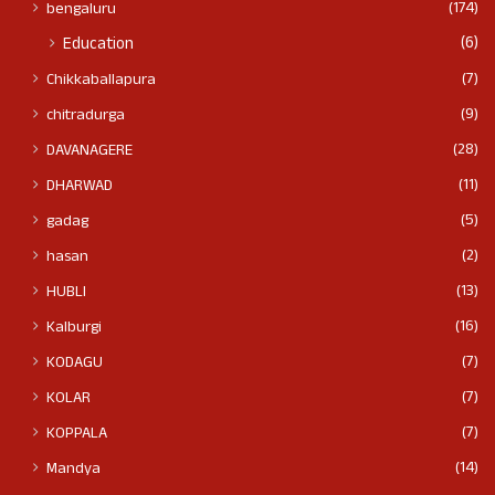
(174)
bengaluru
(6)
Education
(7)
Chikkaballapura
(9)
chitradurga
(28)
DAVANAGERE
(11)
DHARWAD
(5)
gadag
(2)
hasan
(13)
HUBLI
(16)
Kalburgi
(7)
KODAGU
(7)
KOLAR
(7)
KOPPALA
(14)
Mandya