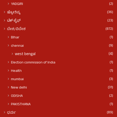
(2)
YADGIRI
(36)
ಜ್ಯೋತಿಷ್ಯ
(23)
ಟೆಕ್ ಲೈಫ್
(872)
ದೇಶ/ವಿದೇಶ
(1)
BIhar
(9)
chennai
(4)
west bengal
(1)
Election commission of India
(1)
Health
(3)
mumbai
(31)
New delhi
(2)
ODISHA
(1)
PAKISTHANA
(89)
ಧರ್ಮ