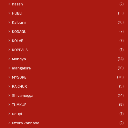
(2)
hasan
(13)
HUBLI
(16)
Kalburgi
(7)
KODAGU
(7)
KOLAR
(7)
KOPPALA
(14)
Mandya
(10)
mangalore
(28)
MYSORE
(5)
RAICHUR
(14)
Shivamogga
(9)
TUMKUR
(7)
udupi
(2)
uttara kannada