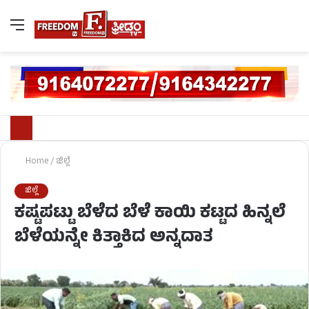
Home
/
ಜಿಲ್ಲೆ
ಜಿಲ್ಲೆ
ಕಷ್ಟಪಟ್ಟು ಬೆಳೆದ ಬೆಳೆ ಕಾಯಿ ಕಟ್ಟದ ಹಿನ್ನಲೆ
ಬೆಳೆಯನ್ನೇ ಕಿತ್ತಾಕಿದ ಅನ್ನದಾತ