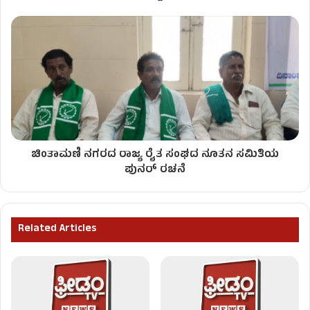
ಚಿಂತಾಮಣಿ ನಗರದ ರಾಜ್ಯ ರೈತ ಸಂಘದ ನೂತನ ಸಮಿತಿಯ
ಪುನರ್​ ರಚನೆ
Related Articles