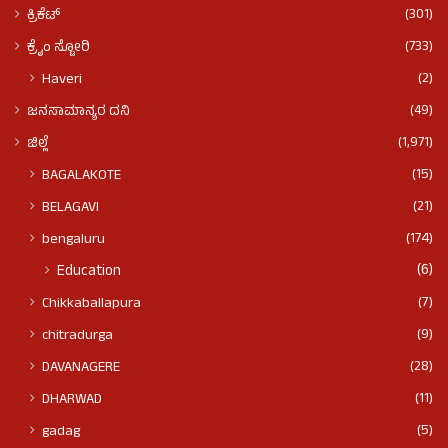
(301)
ಕ್ರಿಕೆಟ್
(733)
ಕ್ರೈಂ ಸ್ಟೋರಿ
(2)
Haveri
(49)
ಜನಸಾಮಾನ್ಯರ ದನಿ
(1,971)
ಜಿಲ್ಲೆ
(15)
BAGALAKOTE
(21)
BELAGAVI
(174)
bengaluru
(6)
Education
(7)
Chikkaballapura
(9)
chitradurga
(28)
DAVANAGERE
(11)
DHARWAD
(5)
gadag