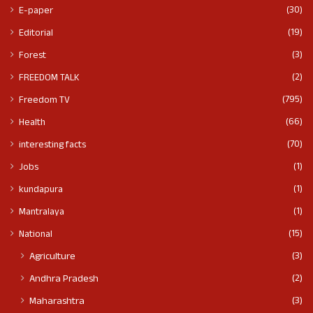
(30)
E-paper
(19)
Editorial
(3)
Forest
(2)
FREEDOM TALK
(795)
Freedom TV
(66)
Health
(70)
interesting facts
(1)
Jobs
(1)
kundapura
(1)
Mantralaya
(15)
National
(3)
Agriculture
(2)
Andhra Pradesh
(3)
Maharashtra