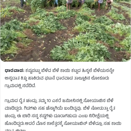
ಧಾರವಾಡ:
ಕಷ್ಟಪಟ್ಟು ಬೆಳೆದ ಬೆಳೆ ಕಾಯಿ ಕಟ್ಟದ ಹಿನ್ನಲೆ ಬೆಳೆಯನನ್ನೇ
ಅನ್ನದಾತ ಕಿತ್ತು ಹಾಕಿರುವ ಘಟನೆ ಧಾರವಾಡ ತಾಲ್ಲೂಕಿನ ಲೋಕೂರು
ಗ್ರಾಮದಲ್ಲಿ ನಡೆದಿದೆ.
ಗ್ರಾಮದ ರೈತ ಚಂದ್ರು ತಮ್ಮ 10 ಎಕರೆ ಜಮೀನಿನಲ್ಲಿ ಸೋಯಾಬಿನ ಬೆಳೆ
ಮಾಡಿದ್ದರು. ಗಿಡಗಳು ಸಹ ಚೆನ್ನಾಗಿಯೆ ಬಂದಿದ್ದವು. ಬೆಳೆ ನೋಡುತ್ತಾ ರೈತ
ಚಂದ್ರು ಈ ಬಾರಿ ನನ್ನ ಕಷ್ಟಗಳು ದೂರಾಗಹುದು ಎಂಬ ನಿರೀಕ್ಷೆಯಲ್ಲಿ
ಹೊಂದಿದ್ದರು.ಆದರೆ ಮೊನ ಕಾಲೆತ್ತರಕ್ಕೆ ಸೋಯಾಬಿನ್​ ಬೆಳೆದ್ರೂ ಸಹ ಕಾಯಿ