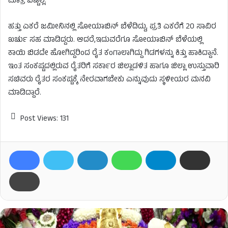
ಮಾತ್ರ ಬಿಟ್ಟಿಲ್ಲ.
ಹತ್ತು‌ ಎಕರೆ ಜಮೀನಿನಲ್ಲಿ ಸೋಯಾಬಿನ್​ ಬೆಳೆದಿದ್ದು, ಪ್ರತಿ ಎಕರೆಗೆ 20 ಸಾವಿರ
ಖರ್ಚು ಸಹ ಮಾಡಿದ್ದರು. ಆದರೆ,ಇದುವರೆಗೂ ಸೋಯಾಬಿನ್ ಬೆಳೆಯಲ್ಲಿ
ಕಾಯಿ ಬಿಡದೇ ಹೋಗಿದ್ದರಿಂದ ರೈತ ಕಂಗಾಲಾಗಿದ್ದು ಗಿಡಗಳನ್ನು ಕಿತ್ತು ಹಾಕಿದ್ದಾನೆ.
ಇಂತ ಸಂಕಷ್ಟದಲ್ಲಿರುವ ರೈತರಿಗೆ ಸರ್ಕಾರ ಜಿಲ್ಲಾಡಳಿತ ಹಾಗೂ ಜಿಲ್ಲಾ ಉಸ್ತುವಾರಿ
ಸಚಿವರು ರೈತರ ಸಂಕಷ್ಟಕ್ಕೆ ನೇರವಾಗಬೇಕು ಎನ್ನುವುದು ಸ್ಥಳೀಯರ ಮನವಿ
ಮಾಡಿದ್ದಾರೆ.
Post Views:
131