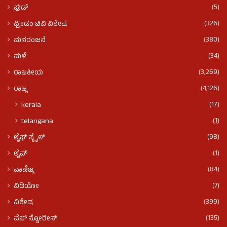
(5)
ಫುಡ್​​
(326)
ಫ್ರೀಡಂ ಟಿವಿ ವಿಶೇಷ
(380)
ಮನರಂಜನೆ
(34)
ಮಳೆ
(3,269)
ರಾಜಕೀಯ
(4,126)
ರಾಜ್ಯ
(17)
kerala
(1)
telangana
(98)
ಲೈಫ್ ಸ್ಟೈಲ್
(1)
ಲೈವ್
(84)
ವಾಣಿಜ್ಯ
(7)
ವಿಡಿಯೋ
(399)
ವಿಶೇಷ
(135)
ವೆಬ್ ಸ್ಟೋರೀಸ್