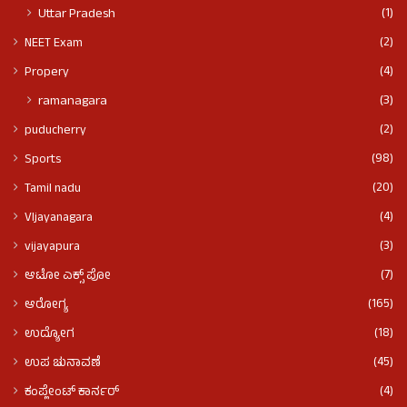
(1)
Uttar Pradesh
(2)
NEET Exam
(4)
Propery
(3)
ramanagara
(2)
puducherry
(98)
Sports
(20)
Tamil nadu
(4)
VIjayanagara
(3)
vijayapura
(7)
ಆಟೋ ಎಕ್ಸ್ ಪೋ
(165)
ಆರೋಗ್ಯ
(18)
ಉದ್ಯೋಗ
(45)
ಉಪ ಚುನಾವಣೆ
(4)
ಕಂಪ್ಲೇಂಟ್ ಕಾರ್ನರ್