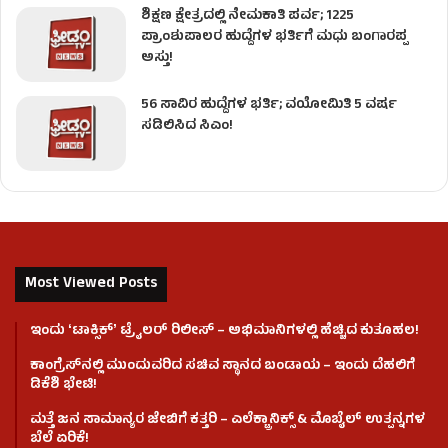
ಶಿಕ್ಷಣ ಕ್ಷೇತ್ರದಲ್ಲಿ ನೇಮಕಾತಿ ಪರ್ವ; 1225
ಪ್ರಾಂಶುಪಾಲರ ಹುದ್ದೆಗಳ ಭರ್ತಿಗೆ ಮಧು ಬಂಗಾರಪ್ಪ
ಅಸ್ತು!
56 ಸಾವಿರ ಹುದ್ದೆಗಳ ಭರ್ತಿ; ವಯೋಮಿತಿ 5 ವರ್ಷ
ಸಡಿಲಿಸಿದ ಸಿಎಂ!
Most Viewed Posts
ಇಂದು ʻಟಾಕ್ಸಿಕ್ʼ ಟ್ರೈಲರ್ ರಿಲೀಸ್‌ – ಅಭಿಮಾನಿಗಳಲ್ಲಿ ಹೆಚ್ಚಿದ ಕುತೂಹಲ!
ಕಾಂಗ್ರೆಸ್​ನಲ್ಲಿ ಮುಂದುವರಿದ ಸಚಿವ ಸ್ಥಾನದ ಬಂಡಾಯ – ಇಂದು ದೆಹಲಿಗೆ
ಡಿಕೆಶಿ ಭೇಟಿ!
ಮತ್ತೆ ಜನ ಸಾಮಾನ್ಯರ ಜೇಬಿಗೆ ಕತ್ತರಿ – ಎಲೆಕ್ಟ್ರಾನಿಕ್ಸ್ & ಮೊಬೈಲ್ ಉತ್ಪನ್ನಗಳ
ಬೆಲೆ ಏರಿಕೆ!