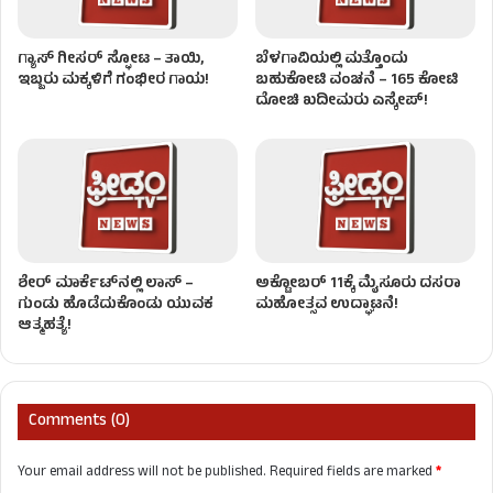
ಗ್ಯಾಸ್ ಗೀಸರ್​​ ಸ್ಫೋಟ – ತಾಯಿ,
ಬೆಳಗಾವಿಯಲ್ಲಿ ಮತ್ತೊಂದು
ಇಬ್ಬರು ಮಕ್ಕಳಿಗೆ ಗಂಭೀರ ಗಾಯ!
ಬಹುಕೋಟಿ ವಂಚನೆ – 165 ಕೋಟಿ
ದೋಚಿ ಖದೀಮರು ಎಸ್ಕೇಪ್!
ಶೇರ್ ಮಾರ್ಕೆಟ್​ನಲ್ಲಿ ಲಾಸ್ –
ಅಕ್ಟೋಬರ್ 11ಕ್ಕೆ ಮೈಸೂರು ದಸರಾ
ಗುಂಡು ಹೊಡೆದುಕೊಂಡು ಯುವಕ
ಮಹೋತ್ಸವ ಉದ್ಘಾಟನೆ!
ಆತ್ಮಹತ್ಯೆ!
Comments (0)
Your email address will not be published.
Required fields are marked
*