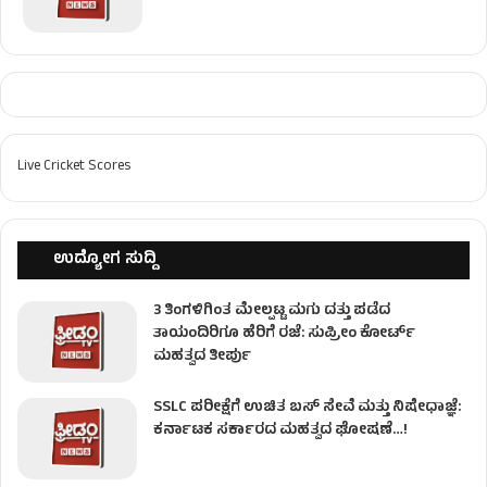
Live Cricket Scores
ಉದ್ಯೋಗ ಸುದ್ದಿ
3 ತಿಂಗಳಿಗಿಂತ ಮೇಲ್ಪಟ್ಟ ಮಗು ದತ್ತು ಪಡೆದ
ತಾಯಂದಿರಿಗೂ ಹೆರಿಗೆ ರಜೆ: ಸುಪ್ರೀಂ ಕೋರ್ಟ್
ಮಹತ್ವದ ತೀರ್ಪು
SSLC ಪರೀಕ್ಷೆಗೆ ಉಚಿತ ಬಸ್ ಸೇವೆ ಮತ್ತು ನಿಷೇಧಾಜ್ಞೆ:
ಕರ್ನಾಟಕ ಸರ್ಕಾರದ ಮಹತ್ವದ ಘೋಷಣೆ…!