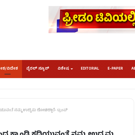
ೇಶ/ವಿದೇಶ
ವೈರಲ್ ನ್ಯೂಸ್
ವಿಶೇಷ
EDITORIAL
E-PAPER
A
ದಿಯುವಂತೆ ನಮ್ಮ ಉದ್ಯಮ ದೋಚಿದ್ದಾರೆ- ಟ್ರಂಪ್​