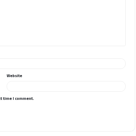
Website
xt time I comment.