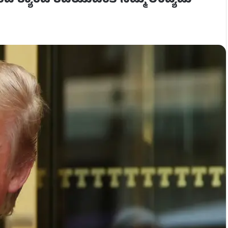
ಂದ ಕ್ಯಾಂಡಿ ಕದಿಯುವಂತೆ ನಮ್ಮ ಉದ್ಯಮ