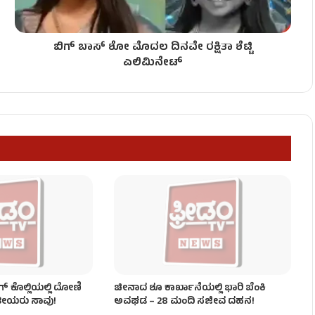
ಬಿಗ್ ಬಾಸ್ ಶೋ ಮೊದಲ ದಿನವೇ ರಕ್ಷಿತಾ ಶೆಟ್ಟಿ
ಎಲಿಮಿನೇಟ್
 ಜನ ಸಾವು!
್ ಕೊಲ್ಲಿಯಲ್ಲಿ ದೋಣಿ
ಚೀನಾದ ಶೂ ಕಾರ್ಖಾನೆಯಲ್ಲಿ ಭಾರಿ ಬೆಂಕಿ
ತೀಯರು ಸಾವು!
ಅವಘಡ – 28 ಮಂದಿ ಸಜೀವ ದಹನ!