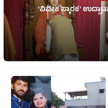
ʻವಿವೇಕ ಸ್ಮಾರಕʼ ಉದ್ಘಾಟ
ʻವಿವೇಕ ಸ್ಮಾರಕʼ ಉದ್ಘಾಟನೆ ಮಾಡಿದ ಪ್ರಧಾನಿ ಮೋದಿ!
ಮೈಸೂರಿಗೆ ಪ್ರಧಾನಿ ಮೋದಿ ಭೇಟಿ – ʻವಿವೇಕ ಸ್ಮಾರಕʼ ಉದ್ಘಾ
ಪಾಕಿಸ್ತಾನದ ಕಲ್ಲಿದ್ದಲು ಗಣಿಯಲ್ಲಿ ಭೀಕರ ಸ್ಫೋಟ – 32 ಕಾರ್