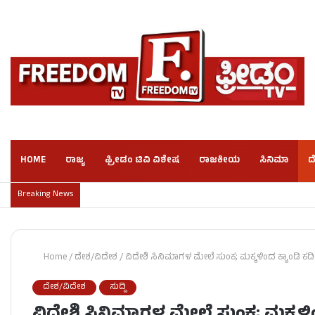
HOME
ರಾಜ್ಯ
ಫ್ರೀಡಂ ಟಿವಿ ವಿಶೇಷ
ರಾಜಕೀಯ
ಸಿನಿಮಾ
ದ
Breaking News
Home
/
ದೇಶ/ವಿದೇಶ
/
ವಿದೇಶಿ ಸಿನಿಮಾಗಳ ಮೇಲೆ ಸುಂಕ; ಮಕ್ಕಳಿಂದ ಕ್ಯಾಂಡಿ ಕ
ದೇಶ/ವಿದೇಶ
ಸುದ್ದಿ