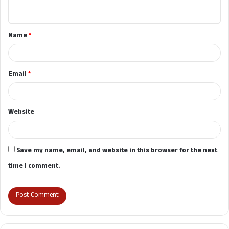
n
t
Name
*
*
Email
*
Website
Save my name, email, and website in this browser for the next
time I comment.