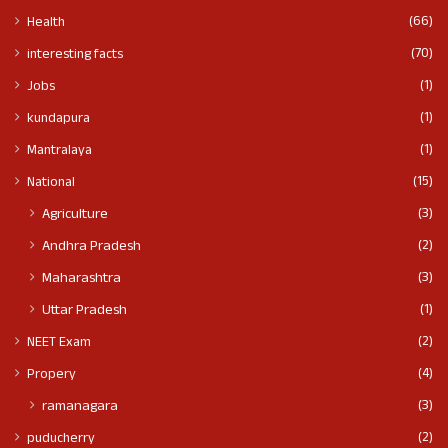
(66)
Health
(70)
interesting facts
(1)
Jobs
(1)
kundapura
(1)
Mantralaya
(15)
National
(3)
Agriculture
(2)
Andhra Pradesh
(3)
Maharashtra
(1)
Uttar Pradesh
(2)
NEET Exam
(4)
Propery
(3)
ramanagara
(2)
puducherry