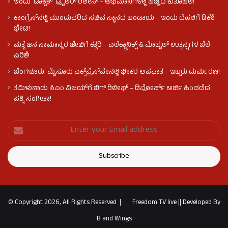
ಇಂದು ʻಟಾಕ್ಸಿಕ್ʼ ಟ್ರೈಲರ್ ರಿಲೀಸ್‌ – ಅಭಿಮಾನಿಗಳಲ್ಲಿ ಹೆಚ್ಚಿದ ಕುತೂಹಲ!
ಕಾಂಗ್ರೆಸ್​ನಲ್ಲಿ ಮುಂದುವರಿದ ಸಚಿವ ಸ್ಥಾನದ ಬಂಡಾಯ – ಇಂದು ದೆಹಲಿಗೆ ಡಿಕೆಶಿ
ಭೇಟಿ!
ಮತ್ತೆ ಜನ ಸಾಮಾನ್ಯರ ಜೇಬಿಗೆ ಕತ್ತರಿ – ಎಲೆಕ್ಟ್ರಾನಿಕ್ಸ್ & ಮೊಬೈಲ್ ಉತ್ಪನ್ನಗಳ ಬೆಲೆ
ಏರಿಕೆ!
ಬೆಂಗಳೂರು-ಮೈಸೂರು ಎಕ್ಸ್‌ಪ್ರೆಸ್‌ವೇನಲ್ಲಿ ಭೀಕರ ಅಪಘಾತ – ಇಬ್ಬರು ದುರ್ಮರಣ!
ತಮಿಳುನಾಡು ಸಿಎಂ ವಿಜಯ್‌ಗೆ ಬಿಗ್ ರಿಲೀಫ್ – ಡಿವೋರ್ಸ್ ಅರ್ಜಿ ಹಿಂಪಡೆದ
ಪತ್ನಿ ಸಂಗೀತಾ!
© Copyright 2026, All Rights Reserved |
Freedom TV live
||
Developed By
B and Wings