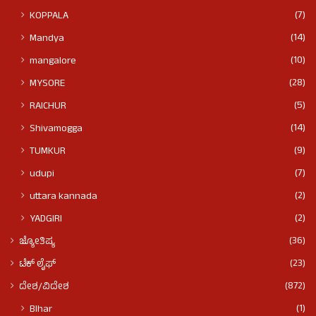
(7)
KOPPALA
(14)
Mandya
(10)
mangalore
(28)
MYSORE
(5)
RAICHUR
(14)
Shivamogga
(9)
TUMKUR
(7)
udupi
(2)
uttara kannada
(2)
YADGIRI
(36)
ಜ್ಯೋತಿಷ್ಯ
(23)
ಟೆಕ್ ಲೈಫ್
(872)
ದೇಶ/ವಿದೇಶ
(1)
BIhar