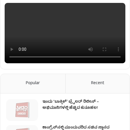
Popular
Recent
ಇಂದು ʻಟಾಕ್ಸಿಕ್ʼ ಟ್ರೈಲರ್ ರಿಲೀಸ್‌ –
ಅಭಿಮಾನಿಗಳಲ್ಲಿ ಹೆಚ್ಚಿದ ಕುತೂಹಲ!
ಕಾಂಗ್ರೆಸ್​ನಲ್ಲಿ ಮುಂದುವರಿದ ಸಚಿವ ಸ್ಥಾನದ