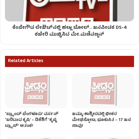
ಕೆಂಪೇಗೌಡ ಲೇಔಟ್‌ನಲ್ಲಿ ಹಲ್ಲಾ ಬೋಲ್.. ಜನಪೀಡಕ DS-4
ಕಚೇರಿ ಮುಚ್ಚಿಸಿದ ಮೇ.ಮಣಿವಣ್ಣನ್
Related Articles
‘ಬ್ರ್ಯಾಂಡ್ ಬೆಂಗಳೂರು’ ವರ್ಸಸ್
ಜಮ್ಮು-ಕಾಶ್ಮೀರದಲ್ಲಿ ಭೀಕರ
‘ಬರಿದಾದ ಕೃಷಿ’ – ಡಿಕೆಶಿಗೆ ‘ಕೃಷ್ಣ
ಮೇಘಸ್ಫೋಟ, ಭೂಕುಸಿತ – 17 ಜನ
ಟ್ರ್ಯಾಪ್’ ಆತಂಕ!
ಸಾವು!