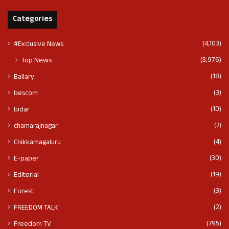
Categories
(4,103)
#Exclusive News
(3,976)
Top News
(18)
Ballary
(3)
bescom
(10)
bidar
(7)
chamarajnagar
(4)
Chikkamagaluru
(30)
E-paper
(19)
Editorial
(3)
Forest
(2)
FREEDOM TALK
(795)
Freedom TV