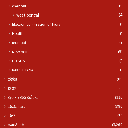
(9)
chennai
(4)
west bengal
(1)
Election commission of India
(1)
Health
(3)
mumbai
(31)
New delhi
(2)
ODISHA
(1)
PAKISTHANA
(89)
ಧರ್ಮ
(5)
ಫುಡ್​​
(326)
ಫ್ರೀಡಂ ಟಿವಿ ವಿಶೇಷ
(380)
ಮನರಂಜನೆ
(34)
ಮಳೆ
(3,269)
ರಾಜಕೀಯ