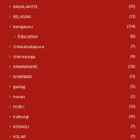
(15)
BAGALAKOTE
(21)
BELAGAVI
(174)
bengaluru
(6)
Education
(7)
Chikkaballapura
(9)
chitradurga
(28)
DAVANAGERE
(11)
DHARWAD
(5)
gadag
(2)
hasan
(13)
HUBLI
(16)
Kalburgi
(7)
KODAGU
(7)
KOLAR