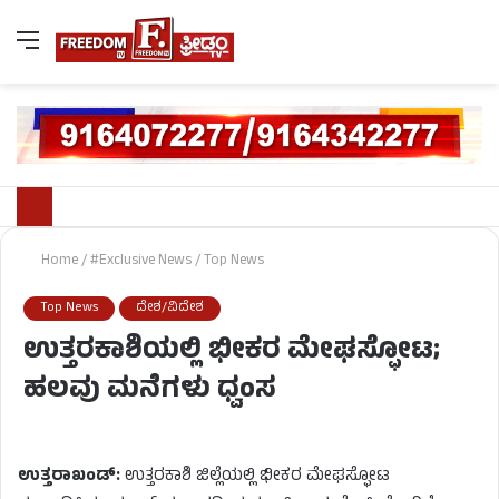
Home
/
#Exclusive News
/
Top News
Top News
ದೇಶ/ವಿದೇಶ
ಉತ್ತರಕಾಶಿಯಲ್ಲಿ ಭೀಕರ ಮೇಘಸ್ಫೋಟ;
ಹಲವು ಮನೆಗಳು ಧ್ವಂಸ
ಉತ್ತರಾಖಂಡ್​:
ಉತ್ತರಕಾಶಿ ಜಿಲ್ಲೆಯಲ್ಲಿ ಭೀಕರ ಮೇಘಸ್ಫೋಟ