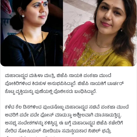
ಮಹಾರಾಷ್ಟ್ರದ ಮಹಿಳಾ ಮಂತ್ರಿ, ಬಿಜೆಪಿ ನಾಯಕಿ ಪಂಕಜಾ ಮುಂಡೆ
ಪೋಕಿರಿಗಳಿಂದ ಕಿರುಕುಳ ಅನುಭವಿಸಿದ್ದಾರೆ. ಬಿಜೆಪಿ ನಾಯಕಿಗೆ ಟಾರ್ಚರ್
ಕೊಟ್ಟ ವ್ಯಕ್ತಿಯನ್ನು ಪುಣೆಯಲ್ಲಿ ಪೊಲೀಸರು ಬಂಧಿಸಿದ್ದಾರೆ.
ಕಳೆದ ಕೆಲ ದಿನಗಳಿಂದ ಪುಂಡನೊಬ್ಬ ಮಹಾರಾಷ್ಟ್ರದ ಸಚಿವೆ ಪಂಕಜಾ ಮುಂಡೆ
ಅವರಿಗೆ ಪದೇ ಪದೇ ಫೋನ್ ಮಾಡುತ್ತಾ ಅಶ್ಲೀಲವಾಗಿ ಮಾತನಾಡುತ್ತಿದ್ದ..
ಅಸಭ್ಯ ಸಂದೇಶಗಳನ್ನು ಕಳಿಸ್ತಿದ್ದ. ಈ ಬಗ್ಗೆ ಮಹಾರಾಷ್ಟ್ರದ ಬಿಜೆಪಿ ಕಚೇರಿಗೆ
ಸೇರಿದ ಸೋಷಿಯಲ್ ಮೀಡಿಯಾ ಸಮನ್ವಯಕಾರ ನಿಖಿಲ್ ಭಮ್ರೆ