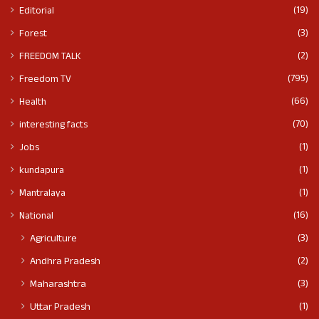
(19)
Editorial
(3)
Forest
(2)
FREEDOM TALK
(795)
Freedom TV
(66)
Health
(70)
interesting facts
(1)
Jobs
(1)
kundapura
(1)
Mantralaya
(16)
National
(3)
Agriculture
(2)
Andhra Pradesh
(3)
Maharashtra
(1)
Uttar Pradesh