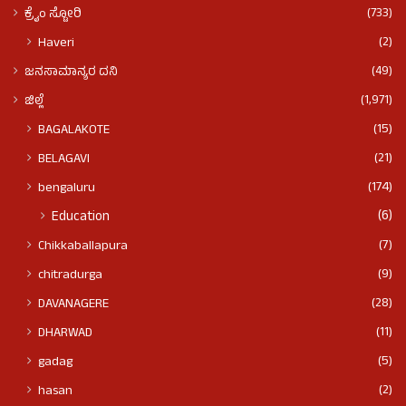
(733)
ಕ್ರೈಂ ಸ್ಟೋರಿ
(2)
Haveri
(49)
ಜನಸಾಮಾನ್ಯರ ದನಿ
(1,971)
ಜಿಲ್ಲೆ
(15)
BAGALAKOTE
(21)
BELAGAVI
(174)
bengaluru
(6)
Education
(7)
Chikkaballapura
(9)
chitradurga
(28)
DAVANAGERE
(11)
DHARWAD
(5)
gadag
(2)
hasan