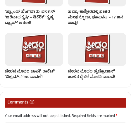
‘ಬ್ರ್ಯಾಂಡ್ ಬೆಂಗಳೂರು’ ವರ್ಸಸ್
ಜಮ್ಮು-ಕಾಶ್ಮೀರದಲ್ಲಿ ಭೀಕರ
‘ಬರಿದಾದ ಕೃಷಿ’ – ಡಿಕೆಶಿಗೆ ‘ಕೃಷ್ಣ
ಮೇಘಸ್ಫೋಟ, ಭೂಕುಸಿತ – 17 ಜನ
ಟ್ರ್ಯಾಪ್’ ಆತಂಕ!
ಸಾವು!
ದೇಶದ ಮೊದಲ ಖಾಸಗಿ ರಾಕೆಟ್
ದೇಶದ ಮೊದಲ ಹೈಡ್ರೋಜನ್‌
‘ವಿಕ್ರಮ್-1’ ಉಡಾವಣೆ!
ಚಾಲಿತ ರೈಲಿಗೆ ಮೋದಿ ಚಾಲನೆ!
Comments (0)
Your email address will not be published.
Required fields are marked
*
C