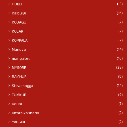
(13)
HUBLI
(16)
Kalburgi
(7)
KODAGU
(7)
KOLAR
(7)
KOPPALA
(14)
Mandya
(10)
mangalore
(28)
MYSORE
(5)
RAICHUR
(14)
Shivamogga
(9)
TUMKUR
(7)
udupi
(2)
uttara kannada
(2)
YADGIRI