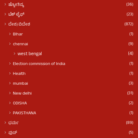
(36)
ಜ್ಯೋತಿಷ್ಯ
(23)
ಟೆಕ್ ಲೈಫ್
(872)
ದೇಶ/ವಿದೇಶ
(1)
BIhar
(9)
chennai
(4)
west bengal
(1)
Election commission of India
(1)
Health
(3)
mumbai
(31)
New delhi
(2)
ODISHA
(1)
PAKISTHANA
(89)
ಧರ್ಮ
(5)
ಫುಡ್​​