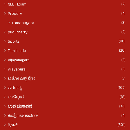
(2)
NEET Exam
(4)
Propery
(3)
ramanagara
(2)
puducherry
(98)
Sports
(20)
Tamil nadu
(4)
VIjayanagara
(3)
vijayapura
(7)
ಆಟೋ ಎಕ್ಸ್ ಪೋ
(165)
ಆರೋಗ್ಯ
(18)
ಉದ್ಯೋಗ
(45)
ಉಪ ಚುನಾವಣೆ
(4)
ಕಂಪ್ಲೇಂಟ್ ಕಾರ್ನರ್
(301)
ಕ್ರಿಕೆಟ್