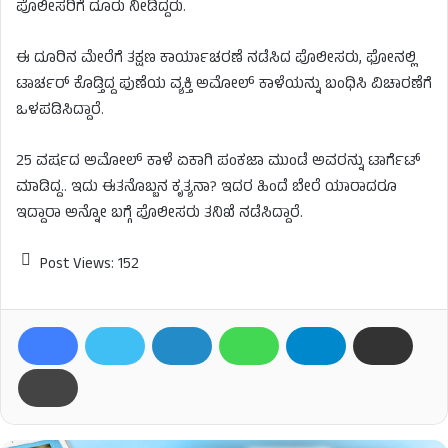
ಪೊಲೀಸರಿಗೆ ದೂರು ನೀಡಿದ್ದರು.
ಈ ದೂರಿನ ಮೇರೆಗೆ ತಕ್ಷಣ ಕಾರ್ಯಾಚರಣೆ ನಡೆಸಿದ ಪೊಲೀಸರು, ಫೋನಲ್ಲಿ
ಟಾರ್ಚರ್​ ಕೊಡ್ತಿದ್ದ ಪುಣೆಯ ವ್ಯಕ್ತಿ ಅಮೋಲ್ ಕಾಳೆಯನ್ನು ಬಂಧಿಸಿ ವಿಚಾರಣೆಗೆ
ಒಳಪಡಿಸಿದ್ದಾರೆ.
25 ವರ್ಷದ ಅಮೋಲ್ ಕಾಳೆ ಏಕಾಗಿ ಪಂಕಜಾ ಮುಂಡೆ ಅವರನ್ನು ಟಾರ್ಗೆಟ್
ಮಾಡಿದ್ದ.. ಇದು ಈತನೊಬ್ಬನ ಕೃತ್ಯನಾ? ಇದರ ಹಿಂದೆ ಬೇರೆ ಯಾರಾದರೂ
ಇದ್ದಾರಾ ಅನ್ನೋ ಬಗ್ಗೆ ಪೊಲೀಸರು ತನಿಖೆ ನಡೆಸಿದ್ದಾರೆ.
Post Views:
152