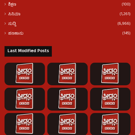
(100)
ಶಿಕ್ಷಣ
(1,261)
ಸಿನಿಮಾ
(6,966)
ಸುದ್ದಿ
(145)
ಹಣಕಾಸು
Last Modified Posts