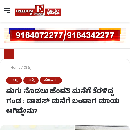
Home
/
ರಾಜ್ಯ
ರಾಜ್ಯ
ಸುದ್ದಿ
ಹಣಕಾಸು
ಮಗು ನೊಡಲು ಹೆಂಡತಿ ಮನೆಗೆ ತೆರಳಿದ್ದ
ಗಂಡ : ವಾಪಸ್‌ ಮನೆಗೆ ಬಂದಾಗ ಮಾಯ
ಆಗಿದ್ದೇನು?