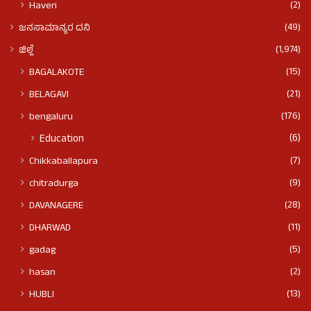
(2)
Haveri
(49)
ಜನಸಾಮಾನ್ಯರ ದನಿ
(1,974)
ಜಿಲ್ಲೆ
(15)
BAGALAKOTE
(21)
BELAGAVI
(176)
bengaluru
(6)
Education
(7)
Chikkaballapura
(9)
chitradurga
(28)
DAVANAGERE
(11)
DHARWAD
(5)
gadag
(2)
hasan
(13)
HUBLI