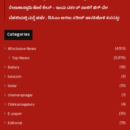
ರೇಣುಕಾಸ್ವಾಮಿ ಕೊಲೆ‌ ಕೇಸ್​ – ಇಂದು ದರ್ಶನ್ ಪಾಲಿಗೆ ಬಿಗ್ ಡೇ!
ದೆಹಲಿಯಲ್ಲಿ ಮತ್ತೆ ಚರ್ಚೆ.. ಡಿಸಿಎಂ ಆಗಲು ಸತೀಶ್ ಜಾರಕಿಹೊಳಿ ಕಸರತ್ತು!
Categories
(4,103)
#Exclusive News
(3,976)
Top News
(18)
Ballary
(3)
bescom
(10)
bidar
(7)
chamarajnagar
(4)
Chikkamagaluru
(30)
E-paper
(19)
Editorial