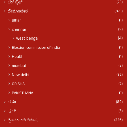
(23)
ಟೆಕ್ ಲೈಫ್
(873)
ದೇಶ/ವಿದೇಶ
(1)
BIhar
(9)
chennai
(4)
west bengal
(1)
Election commission of India
(1)
Health
(3)
mumbai
(32)
New delhi
(2)
ODISHA
(1)
PAKISTHANA
(89)
ಧರ್ಮ
(5)
ಫುಡ್​​
(326)
ಫ್ರೀಡಂ ಟಿವಿ ವಿಶೇಷ