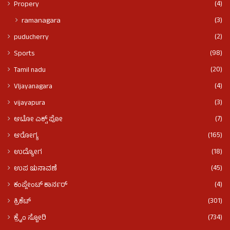
(4)
Propery
(3)
ramanagara
(2)
puducherry
(98)
Sports
(20)
Tamil nadu
(4)
VIjayanagara
(3)
vijayapura
(7)
ಆಟೋ ಎಕ್ಸ್ ಪೋ
(165)
ಆರೋಗ್ಯ
(18)
ಉದ್ಯೋಗ
(45)
ಉಪ ಚುನಾವಣೆ
(4)
ಕಂಪ್ಲೇಂಟ್ ಕಾರ್ನರ್
(301)
ಕ್ರಿಕೆಟ್
(734)
ಕ್ರೈಂ ಸ್ಟೋರಿ