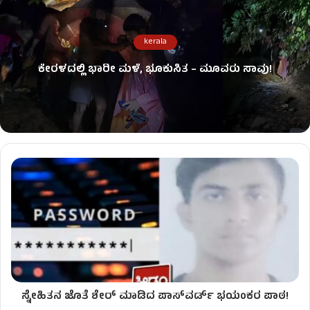
kerala
ಕೇರಳದಲ್ಲಿ ಭಾರೀ ಮಳೆ, ಭೂಕುಸಿತ – ಮೂವರು ಸಾವು!
ಸ್ನೇಹಿತನ ಜೊತೆ ಶೇರ್ ಮಾಡಿದ ಪಾಸ್‌ವರ್ಡ್‌ ಭಯಂಕರ ಪಾಠ!