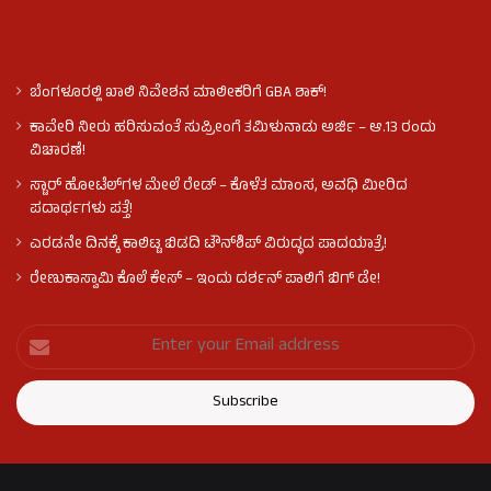
ಬೆಂಗಳೂರಲ್ಲಿ ಖಾಲಿ ನಿವೇಶನ ಮಾಲೀಕರಿಗೆ GBA ಶಾಕ್!
ಕಾವೇರಿ ನೀರು ಹರಿಸುವಂತೆ ಸುಪ್ರೀಂಗೆ ತಮಿಳುನಾಡು ಅರ್ಜಿ – ಆ.13 ರಂದು
ವಿಚಾರಣೆ!
ಸ್ಟಾರ್ ಹೋಟೆಲ್​​​ಗಳ ಮೇಲೆ ರೇಡ್ – ಕೊಳೆತ ಮಾಂಸ, ಅವಧಿ ಮೀರಿದ
ಪದಾರ್ಥಗಳು ಪತ್ತೆ!
ಎರಡನೇ ದಿನಕ್ಕೆ ಕಾಲಿಟ್ಟ ಬಿಡದಿ ಟೌನ್​ಶಿಪ್ ವಿರುದ್ಧದ ಪಾದಯಾತ್ರೆ!
ರೇಣುಕಾಸ್ವಾಮಿ ಕೊಲೆ‌ ಕೇಸ್​ – ಇಂದು ದರ್ಶನ್ ಪಾಲಿಗೆ ಬಿಗ್ ಡೇ!