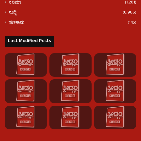
(1,261)
ಸಿನಿಮಾ
(6,966)
ಸುದ್ದಿ
(145)
ಹಣಕಾಸು
Last Modified Posts