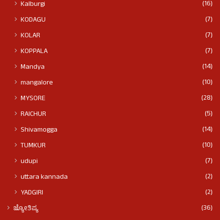
(16)
Kalburgi
(7)
KODAGU
(7)
KOLAR
(7)
KOPPALA
(14)
Mandya
(10)
mangalore
(28)
MYSORE
(5)
RAICHUR
(14)
Shivamogga
(10)
TUMKUR
(7)
udupi
(2)
uttara kannada
(2)
YADGIRI
(36)
ಜ್ಯೋತಿಷ್ಯ