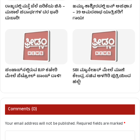
ರಾಜ್ಯದಲ್ಲಿ ಮತ್ತೆ ಬೆಲೆ ಏರಿಕೆಯ ಬಿಸಿ –
ಜಮ್ಮು-ಕಾಶ್ಮೀರದಲ್ಲಿ ಬಸ್ ಅಪಘಾತ
ಮಸಾಲೆ ಪದಾರ್ಥಗಳ ದರ ಭಾರಿ
– 39 ಅಮರನಾಥ ಯಾತ್ರಿಕರಿಗೆ
ದುಬಾರಿ!
ಗಾಯ!
ಪಂಜಾಬ್‌ನಲ್ಲಿರುವ BJP ಕಚೇರಿ
SBI ಮ್ಯಾನೇಜರ್‌ ಮೇಲೆ ಮಾಜಿ
ಮೇಲೆ ಪೆಟ್ರೋಲ್ ಬಾಂಬ್ ದಾಳಿ!
ಕೇಂದ್ರ ಸಚಿವ ಅಳಗಿರಿ ಪುತ್ರಿಯಿಂದ
ಹಲ್ಲೆ!
Comments (0)
Your email address will not be published.
Required fields are marked
*
C