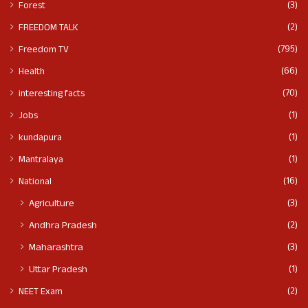
(3)
Forest
(2)
FREEDOM TALK
(795)
Freedom TV
(66)
Health
(70)
interesting facts
(1)
Jobs
(1)
kundapura
(1)
Mantralaya
(16)
National
(3)
Agriculture
(2)
Andhra Pradesh
(3)
Maharashtra
(1)
Uttar Pradesh
(2)
NEET Exam