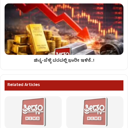
ಚಿನ್ನ-ಬೆಳ್ಳಿ ದರದಲ್ಲಿ ಭಾರೀ ಇಳಿಕೆ..!
Related Articles