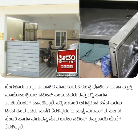
ಬೆಂಗಳೂರು ಉತ್ತರ ತಾಲೂಕಿನ ಮಾದನಾಯಕನಹಳ್ಳಿ ಪೊಲೀಸ್ ಠಾಣಾ ವ್ಯಾಪ್ತಿ
ಮಾಚೋಹಳ್ಳಿಯಲ್ಲಿ ನವೀನ್ ಎಂಬುವವರು ತಮ್ಮ ಪತ್ನಿ ಹಾಗೂ
ತಾಯಿಯೊಂದಿಗೆ ವಾಸವಿದ್ದಾರೆ. ಪತ್ನಿ ಬಾಣಂತಿ ಆಗಿದ್ದರಿಂದ ಕಳೆದ ಎರಡು
ದಿನದ ಹಿಂದೆ ತವರು ಮನೆಗೆ ತೆರಳಿದ್ದರು. ಈ ಮಧ್ಯೆ ಮಗುವಾಗಿದೆ. ಹೀಗಾಗಿ
ಹೆಂಡತಿ ಹಾಗೂ ಮಗುವನ್ನ ನೊಡಿ ಬರಲು ನವೀನ್ ತಮ್ಮ ತಾಯಿ ಜೊತೆಗೆ
ತೆರಳಿದ್ದಾರೆ.