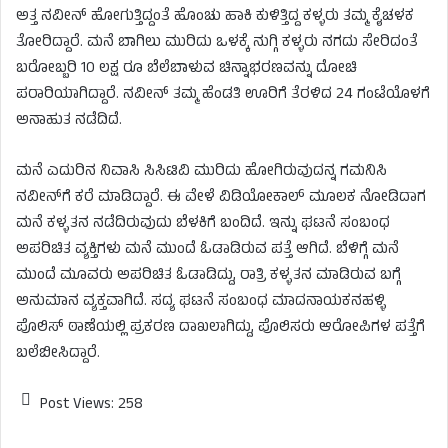
ಅತ್ತ ನವೀನ್​​ ಹೋಗುತ್ತಿದ್ದಂತೆ ಹೊಂಚು ಹಾಕಿ ಕುಳಿತ್ತಿದ್ದ ಕಳ್ಳರು ತಮ್ಮ ಕೈಚಳಕ
ತೋರಿದ್ದಾರೆ. ಮನೆ ಬಾಗಿಲು ಮುರಿದು ಒಳಕ್ಕೆ ನುಗ್ಗಿ ಕಳ್ಳರು ನಗದು ಸೇರಿದಂತೆ
ಬರೋಬ್ಬರಿ 10 ಲಕ್ಷ ರೂ ಬೆಲೆಬಾಳುವ ಚಿನ್ನಾಭರಣವನ್ನು ದೋಚಿ
ಪರಾರಿಯಾಗಿದ್ದಾರೆ. ನವೀನ್​ ತಮ್ಮ ಹೆಂಡತಿ ಊರಿಗೆ ತೆರಳಿದ 24 ಗಂಟೆಯೊಳಗೆ
ಅನಾಹುತ ನಡೆದಿದೆ.
ಮನೆ ಎದುರಿನ ನಿವಾಸಿ ಸಿಸಿಟಿವಿ ಮುರಿದು ಹೋಗಿರುವುದನ್ನ ಗಮನಿಸಿ
ನವೀನ್​ಗೆ ಕರೆ ಮಾಡಿದ್ದಾರೆ. ಈ ವೇಳೆ ವಿಡಿಯೋಕಾಲ್ ಮೂಲಕ ನೋಡಿದಾಗ
ಮನೆ ಕಳ್ಳತನ ನಡೆದಿರುವುದು ಬೆಳಕಿಗೆ ಬಂದಿದೆ. ಇನ್ನು ಘಟನೆ ಸಂಬಂಧ
ಅಪರಿಚಿತ ವ್ಯಕ್ತಿಗಳು ಮನೆ ಮುಂದೆ ಓಡಾಡಿರುವ ಪತ್ತೆ ಆಗಿದೆ. ಬೆಳಿಗ್ಗೆ ಮನೆ
ಮುಂದೆ ಮೂವರು ಅಪರಿಚಿತ ಓಡಾಡಿದ್ದು, ರಾತ್ರಿ ಕಳ್ಳತನ ಮಾಡಿರುವ ಬಗ್ಗೆ
ಅನುಮಾನ ವ್ಯಕ್ತವಾಗಿದೆ. ಸದ್ಯ ಘಟನೆ ಸಂಬಂಧ ಮಾದನಾಯಕನಹಳ್ಳಿ
ಪೊಲಿಸ್ ಠಾಣೆಯಲ್ಲಿ ಪ್ರಕರಣ ದಾಖಲಾಗಿದ್ದು, ಪೊಲಿಸರು ಆರೋಪಿಗಳ ಪತ್ತೆಗೆ
ಬಲೆಬೀಸಿದ್ದಾರೆ.
Post Views:
258