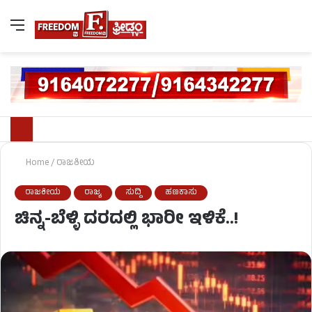
Home
/
ರಾಜಕೀಯ
ರಾಜಕೀಯ
ರಾಜ್ಯ
ಸುದ್ದಿ
ಹಣಕಾಸು
ಚಿನ್ನ-ಬೆಳ್ಳಿ ದರದಲ್ಲಿ ಭಾರೀ ಇಳಿಕೆ..!