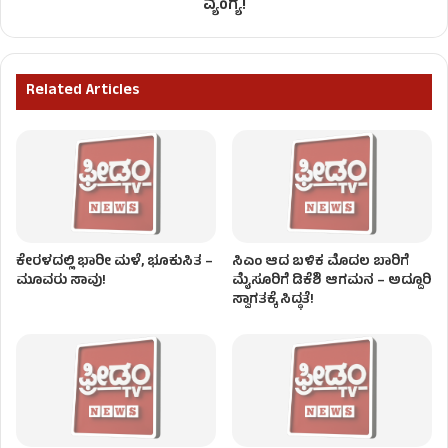
ವ್ಯಂಗ್ಯ!
Related Articles
ಕೇರಳದಲ್ಲಿ ಭಾರೀ ಮಳೆ, ಭೂಕುಸಿತ –
ಸಿಎಂ ಆದ ಬಳಿಕ ಮೊದಲ ಬಾರಿಗೆ
ಮೂವರು ಸಾವು!
ಮೈಸೂರಿಗೆ ಡಿಕೆಶಿ ಆಗಮನ – ಅದ್ದೂರಿ
ಸ್ವಾಗತಕ್ಕೆ ಸಿದ್ಧತೆ!