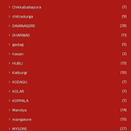
(7)
Chikkaballapura
(9)
chitradurga
(28)
DAVANAGERE
(11)
DHARWAD
(5)
gadag
(2)
hasan
(13)
HUBLI
(16)
Kalburgi
(7)
KODAGU
(7)
KOLAR
(7)
KOPPALA
(14)
Mandya
(10)
mangalore
(27)
MYSORE