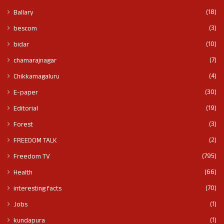
(18)
Ballary
(3)
bescom
(10)
bidar
(7)
chamarajnagar
(4)
Chikkamagaluru
(30)
E-paper
(19)
Editorial
(3)
Forest
(2)
FREEDOM TALK
(795)
Freedom TV
(66)
Health
(70)
interesting facts
(1)
Jobs
(1)
kundapura