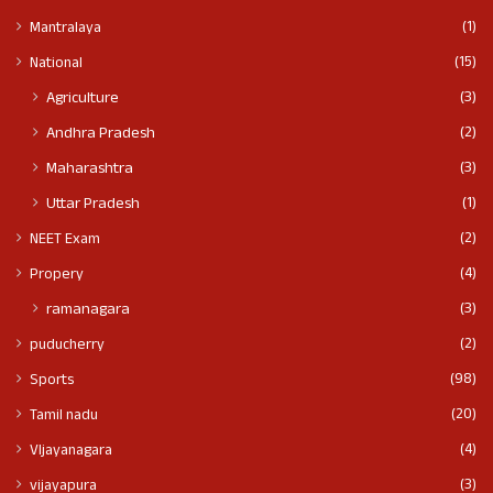
(1)
Mantralaya
(15)
National
(3)
Agriculture
(2)
Andhra Pradesh
(3)
Maharashtra
(1)
Uttar Pradesh
(2)
NEET Exam
(4)
Propery
(3)
ramanagara
(2)
puducherry
(98)
Sports
(20)
Tamil nadu
(4)
VIjayanagara
(3)
vijayapura