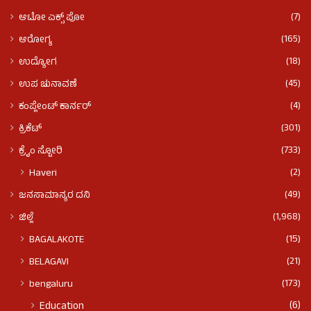
(7)
ಆಟೋ ಎಕ್ಸ್ ಪೋ
(165)
ಆರೋಗ್ಯ
(18)
ಉದ್ಯೋಗ
(45)
ಉಪ ಚುನಾವಣೆ
(4)
ಕಂಪ್ಲೇಂಟ್ ಕಾರ್ನರ್
(301)
ಕ್ರಿಕೆಟ್
(733)
ಕ್ರೈಂ ಸ್ಟೋರಿ
(2)
Haveri
(49)
ಜನಸಾಮಾನ್ಯರ ದನಿ
(1,968)
ಜಿಲ್ಲೆ
(15)
BAGALAKOTE
(21)
BELAGAVI
(173)
bengaluru
(6)
Education