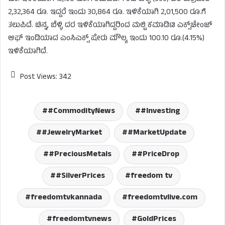
2,32,364 ರೂ. ಇದ್ದರೆ ಇಂದು 30,864 ರೂ. ಇಳಿಕೆಯಾಗಿ 2,01,500 ರೂ.ಗೆ
ತಲುಪಿದೆ. ಚಿನ್ನ, ಬೆಳ್ಳಿ ದರ ಇಳಿಕೆಯಾಗಿದ್ದರಿಂದ ಮಲ್ಟಿ ಕಮಾಡಿಟಿ ಎಕ್ಸ್‌ಚೇಂಜ್‌
ಆಫ್‌ ಇಂಡಿಯಾದ ಎಂಸಿಎಕ್ಸ್‌ ಷೇರು ಮೌಲ್ಯ ಇಂದು 100.10 ರೂ.(4.15%)
ಇಳಿಕೆಯಾಗಿದೆ.
Post Views:
342
#CommodityNews
#Investing
#JewelryMarket
#MarketUpdate
#PreciousMetals
#PriceDrop
#SilverPrices
freedom tv
freedomtvkannada
freedomtvlive.com
freedomtvnews
GoldPrices