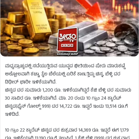
ಮಧ್ಯಪ್ರಾಚ್ಯದಲ್ಲಿ ನಡೆಯುತ್ತಿರುವ ಯುದ್ಧದ ಭೀತಿಯಿಂದ ಷೇರು ಮಾರುಕಟ್ಟೆ
ಅಲ್ಲೋಲವಾಗಿ ಕಚ್ಚಾ ತೈಲ ಬೆಲೆಯಲ್ಲಿ ಏರಿಕೆ ಕಾಣುತ್ತಿದ್ದು ಚಿನ್ನ, ಬೆಳ್ಳಿ ದರ
ದಿಢೀರ್‌ ಭಾರೀ ಇಳಿಕೆಯಾಗಿದೆ.
ಚಿನ್ನದ ದರ ಸುಮಾರು 1,200 ರೂ. ಇಳಿಕೆಯಾಗಿದ್ದರೆ ಕೆಜಿ ಬೆಳ್ಳಿ ದರ ಸುಮಾರು
30 ಸಾವಿರ ರೂ. ಇಳಿಕೆಯಾಗಿದೆ. ಮಾ. 20 ರಂದು 10 ಗ್ರಾಂ 24 ಕ್ಯಾರೆಟ್‌
ಚಿನ್ನದ(ಫೈನ್ ಗೋಲ್ಡ್‌ 999) ದರ 14,722 ರೂ. ಇದ್ದರೆ ಇಂದು 13,514 ರೂ.ಗೆ
ಇಳಿದಿದೆ.
10 ಗ್ರಾಂ 22 ಕ್ಯಾರೆಟ್‌ ಚಿನ್ನದ ದರ ಶುಕ್ರವಾರ 14,369 ರೂ. ಇದ್ದರೆ ಈಗ 1,179
ರೂ. ಇಳಿಕೆಯಾಗಿ 13,190 ರೂ.ಗೆ ತಲುಪಿದೆ. 1 ಕೆಜಿ ಬೆಳ್ಳಿ (999) ದರ ಶುಕ್ರವಾರ