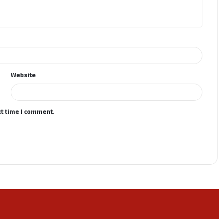
Website
xt time I comment.