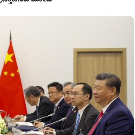
್ರಸ್ತಾಪಿಸಿದ ಮೋದಿ