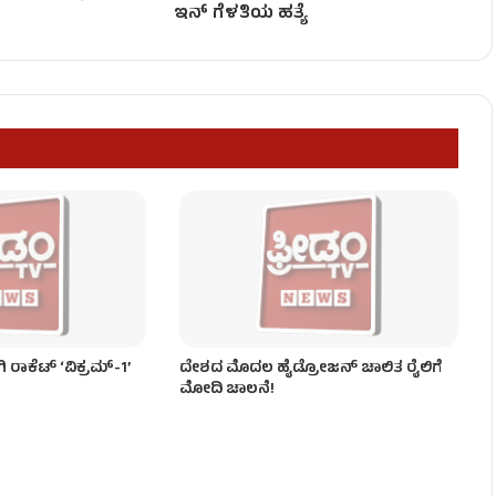
ಇನ್ ಗೆಳತಿಯ ಹತ್ಯೆ
ಶಿವಕುಮಾರ್ ಸಖತ್ ಸರ್ಜರಿ!
ೃಷ್ಣ ಟ್ರ್ಯಾಪ್’ ಆತಂಕ!
ಾಕೆಟ್ ‘ವಿಕ್ರಮ್-1’
ದೇಶದ ಮೊದಲ ಹೈಡ್ರೋಜನ್‌ ಚಾಲಿತ ರೈಲಿಗೆ
ಮೋದಿ ಚಾಲನೆ!