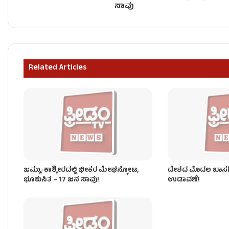
ಸಾವು
ಫ್ರೀಡಂ ಟಿವಿ ಬಿಗ್ ಇಂಪ್ಯಾಕ್ಟ್: ಗಣಿ ಇಲಾಖೆಗೆ ಸಿಎಂ ಡಿ.ಕೆ.
Related Articles
‘ಬ್ರ್ಯಾಂಡ್ ಬೆಂಗಳೂರು’ ವರ್ಸಸ್ ‘ಬರಿದಾದ ಕೃಷಿ’ – ಡಿಕೆಶಿಗೆ ‘ಕ
ಜಮ್ಮು-ಕಾಶ್ಮೀರದಲ್ಲಿ ಭೀಕರ ಮೇಘಸ್ಫೋಟ,
ದೇಶದ ಮೊದಲ ಖಾಸಗಿ ರ
ಭೂಕುಸಿತ – 17 ಜನ ಸಾವು!
ಉಡಾವಣೆ!