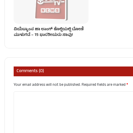
ವಿಯೆಟ್ನಾಂನ ಹಾ ಲಾಂಗ್ ಕೊಲ್ಲಿಯಲ್ಲಿ ದೋಣಿ
ಮುಳುಗಡೆ – 15 ಭಾರತೀಯರು ಸಾವು!
Comments (0)
Your email address will not be published.
Required fields are marked
*
C
o
m
m
e