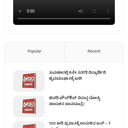
Popular
Recent
ತುಮಕೂರಲ್ಲಿ 8ನೇ ತರಗತಿ ವಿದ್ಯಾರ್ಥಿನಿ
ಹೃದಯಾಘಾತಕ್ಕೆ ಬಲಿ!
ಬಿಡದಿ ಟೌನ್‌ಶಿಪ್‌ ವಿರುದ್ಧ ದೋಸ್ತಿ
ನಾಯಕರ ಪಾದಯಾತ್ರೆ!
100 ಅಡಿ ಪ್ರಪಾತಕ್ಕೆ ಉರುಳಿದ ಬಸ್‌ – 7