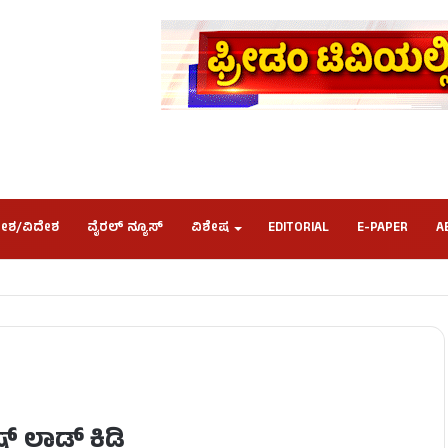
ೇಶ/ವಿದೇಶ
ವೈರಲ್ ನ್ಯೂಸ್
ವಿಶೇಷ
EDITORIAL
E-PAPER
A
 ಲಾಡ್​ ಕಿಡಿ