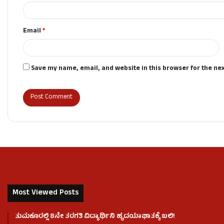
Email
*
Save my name, email, and website in this browser for the ne
Most Viewed Posts
ತುಮಕೂರಲ್ಲಿ 8ನೇ ತರಗತಿ ವಿದ್ಯಾರ್ಥಿನಿ ಹೃದಯಾಘಾತಕ್ಕೆ ಬಲಿ!