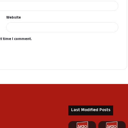
Website
xt time I comment.
Last Modified Posts