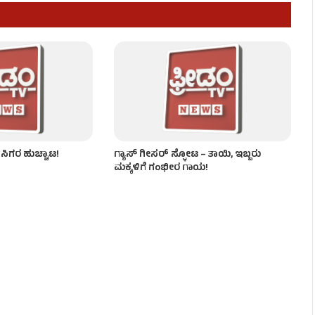
ಶಿವಕುಮಾರ್ ಸಖತ್ ಸರ್ಜರಿ!
ರವಾಸಿಗರ ಹುಚ್ಚಾಟ!
ಗ್ಯಾಸ್ ಗೀಸರ್​​ ಸ್ಫೋಟ – ತಾಯಿ, ಇಬ್ಬರು
ಮಕ್ಕಳಿಗೆ ಗಂಭೀರ ಗಾಯ!