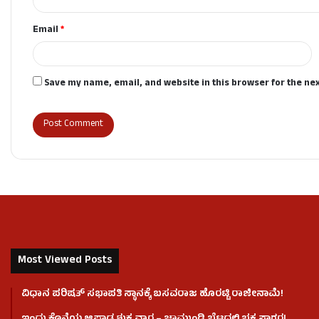
Email
*
Save my name, email, and website in this browser for the ne
Most Viewed Posts
ವಿಧಾನ ಪರಿಷತ್ ಸಭಾಪತಿ ಸ್ಥಾನಕ್ಕೆ ಬಸವರಾಜ ಹೊರಟ್ಟಿ ರಾಜೀನಾಮೆ!