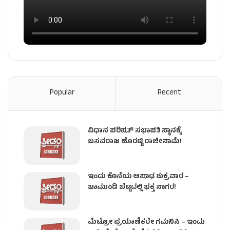
Popular
Recent
ವಿಧಾನ ಪರಿಷತ್ ಸಭಾಪತಿ ಸ್ಥಾನಕ್ಕೆ
ಬಸವರಾಜ ಹೊರಟ್ಟಿ ರಾಜೀನಾಮೆ!
ಇಂದು ಕೊನೆಯ ಆಷಾಢ ಶುಕ್ರವಾರ –
ಚಾಮುಂಡಿ ಬೆಟ್ಟದಲ್ಲಿ ಭಕ್ತ ಸಾಗರ!
ಮೆಟ್ರೋ ಪ್ರಯಾಣಿಕರೇ ಗಮನಿಸಿ – ಇಂದು