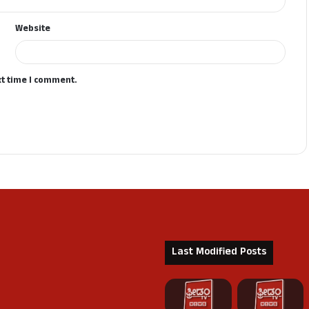
Website
xt time I comment.
Last Modified Posts