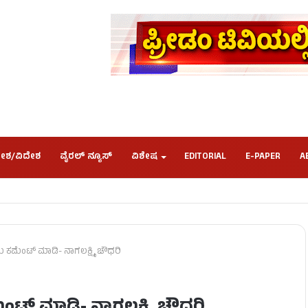
ೇಶ/ವಿದೇಶ
ವೈರಲ್ ನ್ಯೂಸ್
ವಿಶೇಷ
EDITORIAL
E-PAPER
A
ಕಮೆಂಟ್​ ಮಾಡಿ- ನಾಗಲಕ್ಷ್ಮಿ ಚೌಧರಿ