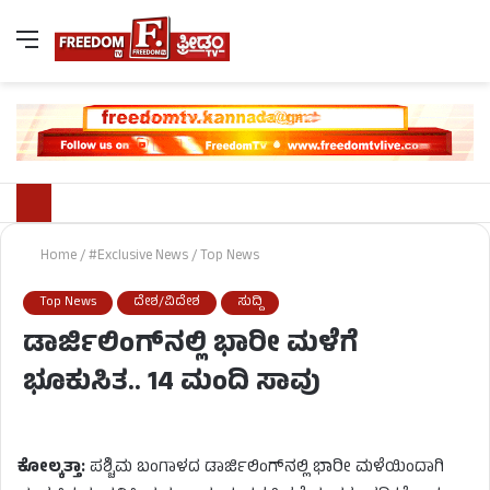
Home
/
#Exclusive News
/
Top News
Top News
ದೇಶ/ವಿದೇಶ
ಸುದ್ದಿ
ಡಾರ್ಜಿಲಿಂಗ್‌ನಲ್ಲಿ ಭಾರೀ ಮಳೆಗೆ
ಭೂಕುಸಿತ.. 14 ಮಂದಿ ಸಾವು
ಕೋಲ್ಕತ್ತಾ:
ಪಶ್ಚಿಮ ಬಂಗಾಳದ ಡಾರ್ಜಿಲಿಂಗ್‌ನಲ್ಲಿ ಭಾರೀ ಮಳೆಯಿಂದಾಗಿ