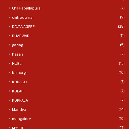
(7)
Chikkaballapura
(9)
chitradurga
(28)
DAVANAGERE
(11)
DHARWAD
(5)
gadag
(2)
hasan
(13)
HUBLI
(16)
Kalburgi
(7)
KODAGU
(7)
KOLAR
(7)
KOPPALA
(14)
Mandya
(10)
mangalore
(27)
MYSORE