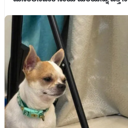
ಮನೆಕೆಲಸದಾಕೆ ನಾಯಿ ಮರಿಯನ್ನು ಎತ್ತಿ ನೆಲ