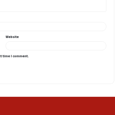
Website
xt time I comment.