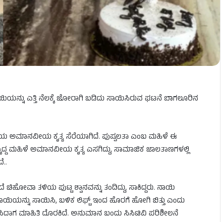
ಯಿಯನ್ನು
ಎತ್ತಿ
ನೆಲಕ್ಕೆ
ಜೋರಾಗಿ
ಬಡಿದು
ಸಾಯಿಸಿರುವ
ಘಟನೆ
ಬಾಗಲೂರಿನ
 ಮಹಿಳೆಯ ಅಮಾನವೀಯ ಕೃತ್ಯ ಸೆರೆಯಾಗಿದೆ. ಪುಷ್ಪಲತಾ ಎಂಬ ಮಹಿಳೆ ಈ
ಿದ್ದ
ಮಹಿಳೆ
ಅಮಾನವೀಯ
ಕೃತ್ಯ
ಎಸಗಿದ್ದು
,
ಸಾಮಾಜಿಕ
ಜಾಲತಾಣಗಳಲ್ಲಿ
ದೆ
..
ದೆ
ಚಿಹೋವಾ
ತಳಿಯ
ಪುಟ್ಟ
ಶ್ವಾನವನ್ನು
ತಂದಿದ್ದು
,
ಸಾಕಿದ್ದರು
.
ನಾಯಿ
ಾಯಿಯನ್ನು
ಸಾಯಿಸಿ
,
ಬಳಿಕ ಲಿಫ್ಟ್ ಇಂದ ಹೊರಗೆ ಹೋಗಿ ಬಿತ್ತು ಎಂದು
ವಿಚಾರಿಸಿದಾಗ ಮಾಹಿತಿ ದೊರಕಿದೆ. ಅನುಮಾನ ಬಂದು ಸಿಸಿಟಿವಿ ಪರಿಶೀಲನೆ