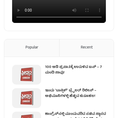
Popular
Recent
100 ಅಡಿ ಪ್ರಪಾತಕ್ಕೆ ಉರುಳಿದ ಬಸ್‌ – 7
ಮಂದಿ ಸಾವು!
ಇಂದು ʻಟಾಕ್ಸಿಕ್ʼ ಟ್ರೈಲರ್ ರಿಲೀಸ್‌ –
ಅಭಿಮಾನಿಗಳಲ್ಲಿ ಹೆಚ್ಚಿದ ಕುತೂಹಲ!
ಕಾಂಗ್ರೆಸ್​ನಲ್ಲಿ ಮುಂದುವರಿದ ಸಚಿವ ಸ್ಥಾನದ