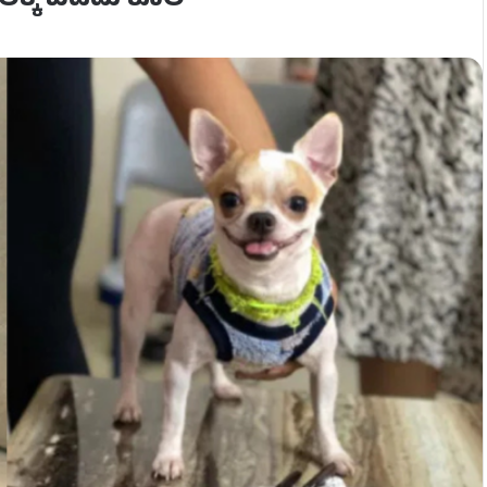
ಕ್ಕೆ ಬಡಿದು ಕೊಲೆ