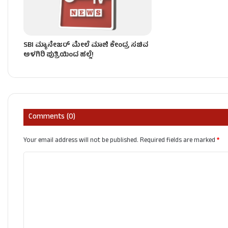
SBI ಮ್ಯಾನೇಜರ್‌ ಮೇಲೆ ಮಾಜಿ ಕೇಂದ್ರ ಸಚಿವ
ಅಳಗಿರಿ ಪುತ್ರಿಯಿಂದ ಹಲ್ಲೆ!
Comments (0)
Your email address will not be published.
Required fields are marked
*
C
o
m
m
e