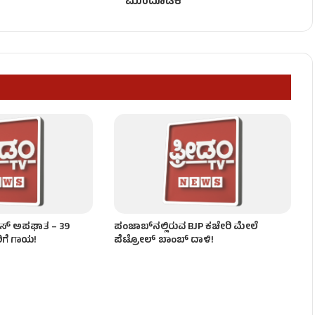
ಮುಂದೂಡಿಕೆ
ರೆಂಜ್​​ ಅಲರ್ಟ್​​ ಘೋಷಣೆ!
ೇಶ!
 ಬಸ್ ಅಪಘಾತ – 39
ಪಂಜಾಬ್‌ನಲ್ಲಿರುವ BJP ಕಚೇರಿ ಮೇಲೆ
ಗೆ ಗಾಯ!
ಪೆಟ್ರೋಲ್ ಬಾಂಬ್ ದಾಳಿ!