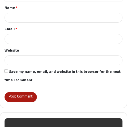
t
Name
*
*
Email
*
Website
Save my name, email, and website in this browser for the next
time I comment.