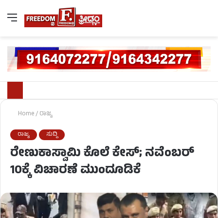
Home
/
ರಾಜ್ಯ
ರಾಜ್ಯ
ಸುದ್ದಿ
ರೇಣುಕಾಸ್ವಾಮಿ ಕೊಲೆ ಕೇಸ್; ನವೆಂಬರ್
10ಕ್ಕೆ ವಿಚಾರಣೆ ಮುಂದೂಡಿಕೆ