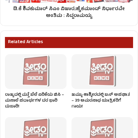
ಡಿ.ಕೆ ಶಿವಕುಮಾರ್​​ ಸಿಎಂ ವಿಚಾರ;ಹೈಕಮಾಂಡ್ ನಿರ್ಧಾರವೇ
ಅಂತಿಮ : ಸಿದ್ದರಾಮಯ್ಯ
Related Articles
ರಾಜ್ಯದಲ್ಲಿ ಮತ್ತೆ ಬೆಲೆ ಏರಿಕೆಯ ಬಿಸಿ –
ಜಮ್ಮು-ಕಾಶ್ಮೀರದಲ್ಲಿ ಬಸ್ ಅಪಘಾತ
ಮಸಾಲೆ ಪದಾರ್ಥಗಳ ದರ ಭಾರಿ
– 39 ಅಮರನಾಥ ಯಾತ್ರಿಕರಿಗೆ
ದುಬಾರಿ!
ಗಾಯ!