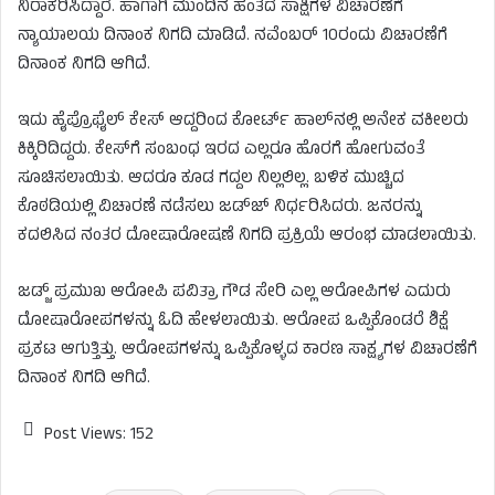
ನಿರಾಕರಿಸಿದ್ದಾರೆ. ಹಾಗಾಗಿ ಮುಂದಿನ ಹಂತದ ಸಾಕ್ಷಿಗಳ ವಿಚಾರಣೆಗೆ
ನ್ಯಾಯಾಲಯ ದಿನಾಂಕ ನಿಗದಿ ಮಾಡಿದೆ. ನವೆಂಬರ್ 10ರಂದು ವಿಚಾರಣೆಗೆ
ದಿನಾಂಕ
ನಿಗದಿ ಆಗಿದೆ.
ಇದು ಹೈಪ್ರೊಫೈಲ್ ಕೇಸ್ ಆದ್ದರಿಂದ ಕೋರ್ಟ್ ಹಾಲ್​​ನಲ್ಲಿ ಅನೇಕ ವಕೀಲರು
ಕಿಕ್ಕಿರಿದಿದ್ದರು. ಕೇಸ್​​ಗೆ ಸಂಬಂಧ ಇರದ ಎಲ್ಲರೂ ಹೊರಗೆ ಹೋಗುವಂತೆ
ಸೂಚಿಸಲಾಯಿತು. ಆದರೂ ಕೂಡ ಗದ್ದಲ ನಿಲ್ಲಲಿಲ್ಲ. ಬಳಿಕ ಮುಚ್ಚಿದ
ಕೊಠಡಿಯಲ್ಲಿ ವಿಚಾರಣೆ ನಡೆಸಲು ಜಡ್​ಜ್ ನಿರ್ಧರಿಸಿದರು. ಜನರನ್ನು
ಕದಲಿಸಿದ ನಂತರ ದೋಷಾರೋಷಣೆ ನಿಗದಿ ಪ್ರಕ್ರಿಯೆ ಆರಂಭ ಮಾಡಲಾಯಿತು.
ಜಡ್ಜ್ ಪ್ರಮುಖ ಆರೋಪಿ ಪವಿತ್ರಾ ಗೌಡ
ಸೇರಿ ಎಲ್ಲ ಆರೋಪಿಗಳ ಎದುರು
ದೋಷಾರೋಪಗಳನ್ನು ಓದಿ ಹೇಳಲಾಯಿತು. ಆರೋಪ ಒಪ್ಪಿಕೊಂಡರೆ ಶಿಕ್ಷೆ
ಪ್ರಕಟ ಆಗುತ್ತಿತ್ತು. ಆರೋಪಗಳನ್ನು ಒಪ್ಪಿಕೊಳ್ಳದ ಕಾರಣ ಸಾಕ್ಷ್ಯಗಳ ವಿಚಾರಣೆಗೆ
ದಿನಾಂಕ ನಿಗದಿ ಆಗಿದೆ.
Post Views:
152