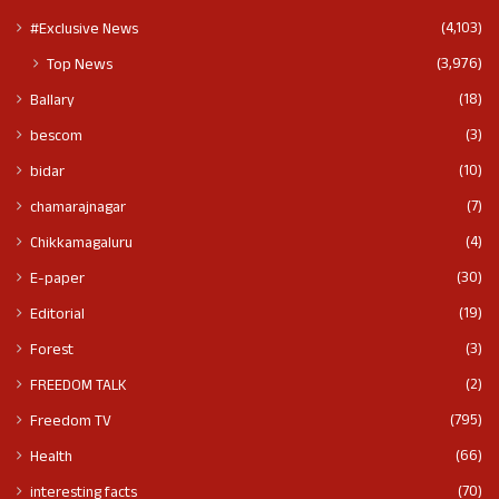
(4,103)
#Exclusive News
(3,976)
Top News
(18)
Ballary
(3)
bescom
(10)
bidar
(7)
chamarajnagar
(4)
Chikkamagaluru
(30)
E-paper
(19)
Editorial
(3)
Forest
(2)
FREEDOM TALK
(795)
Freedom TV
(66)
Health
(70)
interesting facts