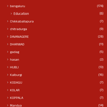
(174)
bengaluru
(6)
Education
(7)
Chikkaballapura
(9)
chitradurga
(28)
DAVANAGERE
(11)
DHARWAD
(5)
gadag
(2)
hasan
(13)
HUBLI
(16)
Kalburgi
(7)
KODAGU
(7)
KOLAR
(7)
KOPPALA
(14)
Mandya