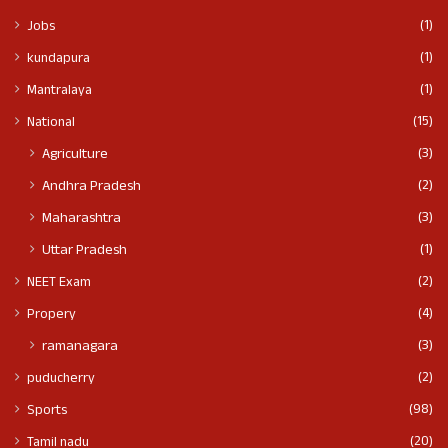
(1)
Jobs
(1)
kundapura
(1)
Mantralaya
(15)
National
(3)
Agriculture
(2)
Andhra Pradesh
(3)
Maharashtra
(1)
Uttar Pradesh
(2)
NEET Exam
(4)
Propery
(3)
ramanagara
(2)
puducherry
(98)
Sports
(20)
Tamil nadu