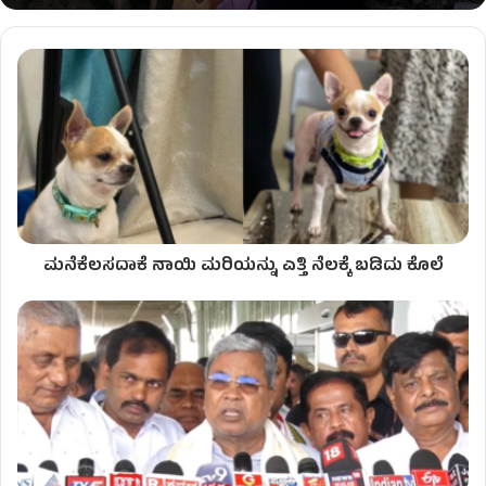
ಮನೆಕೆಲಸದಾಕೆ ನಾಯಿ ಮರಿಯನ್ನು ಎತ್ತಿ ನೆಲಕ್ಕೆ ಬಡಿದು ಕೊಲೆ