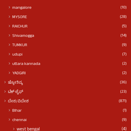
(10)
mangalore
(28)
MYSORE
(5)
RAICHUR
(14)
Shivamogga
(9)
TUMKUR
(7)
udupi
(2)
uttara kannada
(2)
YADGIRI
(36)
ಜ್ಯೋತಿಷ್ಯ
(23)
ಟೆಕ್ ಲೈಫ್
(871)
ದೇಶ/ವಿದೇಶ
(1)
BIhar
(9)
chennai
(4)
west bengal