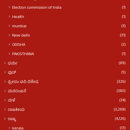
(1)
Election commission of India
(1)
Health
(3)
mumbai
(31)
New delhi
(2)
ODISHA
(1)
PAKISTHANA
(89)
ಧರ್ಮ
(5)
ಫುಡ್​​
(326)
ಫ್ರೀಡಂ ಟಿವಿ ವಿಶೇಷ
(380)
ಮನರಂಜನೆ
(34)
ಮಳೆ
(3,268)
ರಾಜಕೀಯ
(4,126)
ರಾಜ್ಯ
(17)
kerala