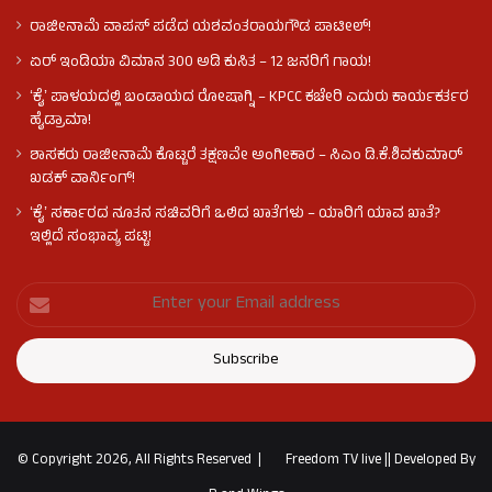
ರಾಜೀನಾಮೆ ವಾಪಸ್ ಪಡೆದ ಯಶವಂತರಾಯಗೌಡ ಪಾಟೀಲ್‌!
ಏರ್ ಇಂಡಿಯಾ ವಿಮಾನ 300 ಅಡಿ ಕುಸಿತ – 12 ಜನರಿಗೆ ಗಾಯ!
ʻಕೈʼ​ ಪಾಳಯದಲ್ಲಿ ಬಂಡಾಯದ ರೋಷಾಗ್ನಿ – KPCC ಕಚೇರಿ ಎದುರು ಕಾರ್ಯಕರ್ತರ
ಹೈಡ್ರಾಮಾ!
ಶಾಸಕರು ರಾಜೀನಾಮೆ ಕೊಟ್ಟರೆ ತಕ್ಷಣವೇ ಅಂಗೀಕಾರ – ಸಿಎಂ ಡಿ.ಕೆ.ಶಿವಕುಮಾರ್
ಖಡಕ್ ವಾರ್ನಿಂಗ್!
ʻಕೈʼ ಸರ್ಕಾರದ ನೂತನ ಸಚಿವರಿಗೆ ಒಲಿದ ಖಾತೆಗಳು – ಯಾರಿಗೆ ಯಾವ ಖಾತೆ?
ಇಲ್ಲಿದೆ ಸಂಭಾವ್ಯ ಪಟ್ಟಿ!
© Copyright 2026, All Rights Reserved |
Freedom TV live
||
Developed By