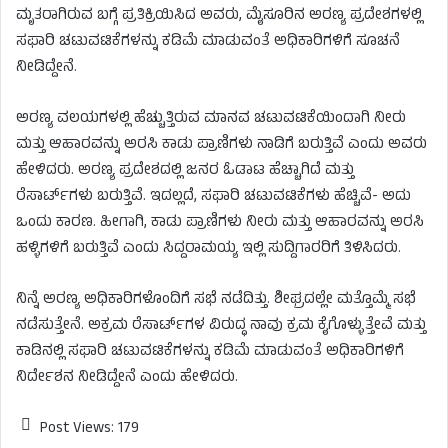
ಮೃತರಾಗಿರುವ ಬಗ್ಗೆ ಪ್ರತಿಕ್ರಿಯಿಸಿದ ಅವರು, ಮೈಸೂರಿನ ಅರಣ್ಯ ಪ್ರದೇಶಗಳಲ್ಲಿ
ಸಫಾರಿ ಚಟುವಟಿಕೆಗಳನ್ನು ಕಡಿಮೆ ಮಾಡುವಂತೆ ಅಧಿಕಾರಿಗಳಿಗೆ ಸೂಚನೆ
ನೀಡಿದ್ದೇನೆ.
ಅರಣ್ಯ ವಲಯಗಳಲ್ಲಿ ಹೆಚ್ಚುತ್ತಿರುವ ಮಾನವ ಚಟುವಟಿಕೆಯಿಂದಾಗಿ ನೀರು
ಮತ್ತು ಆಹಾರವನ್ನು ಅರಸಿ ಕಾಡು ಪ್ರಾಣಿಗಳು ನಾಡಿಗೆ ಬರುತ್ತಿವೆ ಎಂದು ಅವರು
ಹೇಳಿದರು.
ಅರಣ್ಯ ಪ್ರದೇಶದಲ್ಲಿ ಜನರ ಓಡಾಟ ಹೆಚ್ಚಾಗಿದೆ ಮತ್ತು
ರೆಸಾರ್ಟ್‌ಗಳು ಬರುತ್ತಿವೆ. ಇದಲ್ಲದೆ, ಸಫಾರಿ ಚಟುವಟಿಕೆಗಳು ಹೆಚ್ಚಿವೆ- ಅದು
ಒಂದು ಕಾರಣ. ಹೀಗಾಗಿ, ಕಾಡು ಪ್ರಾಣಿಗಳು ನೀರು ಮತ್ತು ಆಹಾರವನ್ನು ಅರಸಿ
ಹಳ್ಳಿಗಳಿಗೆ ಬರುತ್ತಿವೆ ಎಂದು ಸಿದ್ದರಾಮಯ್ಯ ಇಲ್ಲಿ ಸುದ್ದಿಗಾರರಿಗೆ ತಿಳಿಸಿದರು.
ನಿನ್ನೆ ಅರಣ್ಯ ಅಧಿಕಾರಿಗಳೊಂದಿಗೆ ಸಭೆ ನಡೆದಿತ್ತು. ಶೀಘ್ರದಲ್ಲೇ ಮತ್ತೊಮ್ಮೆ ಸಭೆ
ನಡೆಸುತ್ತೇನೆ. ಅಕ್ರಮ ರೆಸಾರ್ಟ್‌ಗಳ ವಿರುದ್ಧ ನಾವು ಕ್ರಮ ಕೈಗೊಳ್ಳುತ್ತೇವೆ ಮತ್ತು
ಕಾಡಿನಲ್ಲಿ ಸಫಾರಿ ಚಟುವಟಿಕೆಗಳನ್ನು ಕಡಿಮೆ ಮಾಡುವಂತೆ ಅಧಿಕಾರಿಗಳಿಗೆ
ನಿರ್ದೇಶನ ನೀಡಿದ್ದೇನೆ ಎಂದು ಹೇಳಿದರು.
Post Views:
179