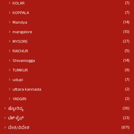
(7)
KOLAR
(7)
KOPPALA
(14)
Mandya
(10)
mangalore
(27)
MYSORE
(5)
RAICHUR
(14)
Shivamogga
(9)
TUMKUR
(7)
udupi
(2)
uttara kannada
(2)
YADGIRI
(36)
ಜ್ಯೋತಿಷ್ಯ
(23)
ಟೆಕ್ ಲೈಫ್
(871)
ದೇಶ/ವಿದೇಶ