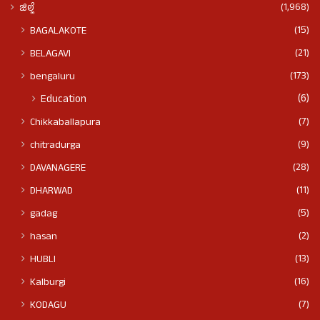
(1,968)
ಜಿಲ್ಲೆ
(15)
BAGALAKOTE
(21)
BELAGAVI
(173)
bengaluru
(6)
Education
(7)
Chikkaballapura
(9)
chitradurga
(28)
DAVANAGERE
(11)
DHARWAD
(5)
gadag
(2)
hasan
(13)
HUBLI
(16)
Kalburgi
(7)
KODAGU