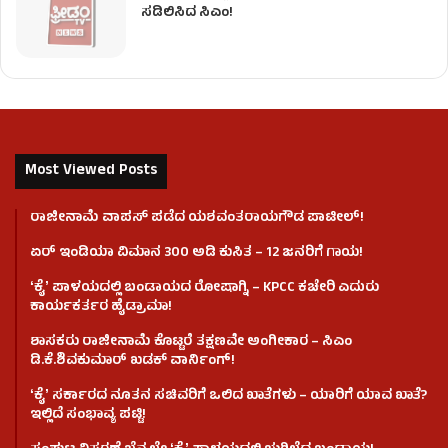
ಸಡಿಲಿಸಿದ ಸಿಎಂ!
Most Viewed Posts
ರಾಜೀನಾಮೆ ವಾಪಸ್ ಪಡೆದ ಯಶವಂತರಾಯಗೌಡ ಪಾಟೀಲ್‌!
ಏರ್ ಇಂಡಿಯಾ ವಿಮಾನ 300 ಅಡಿ ಕುಸಿತ – 12 ಜನರಿಗೆ ಗಾಯ!
ʻಕೈʼ​ ಪಾಳಯದಲ್ಲಿ ಬಂಡಾಯದ ರೋಷಾಗ್ನಿ – KPCC ಕಚೇರಿ ಎದುರು
ಕಾರ್ಯಕರ್ತರ ಹೈಡ್ರಾಮಾ!
ಶಾಸಕರು ರಾಜೀನಾಮೆ ಕೊಟ್ಟರೆ ತಕ್ಷಣವೇ ಅಂಗೀಕಾರ – ಸಿಎಂ
ಡಿ.ಕೆ.ಶಿವಕುಮಾರ್ ಖಡಕ್ ವಾರ್ನಿಂಗ್!
ʻಕೈʼ ಸರ್ಕಾರದ ನೂತನ ಸಚಿವರಿಗೆ ಒಲಿದ ಖಾತೆಗಳು – ಯಾರಿಗೆ ಯಾವ ಖಾತೆ?
ಇಲ್ಲಿದೆ ಸಂಭಾವ್ಯ ಪಟ್ಟಿ!