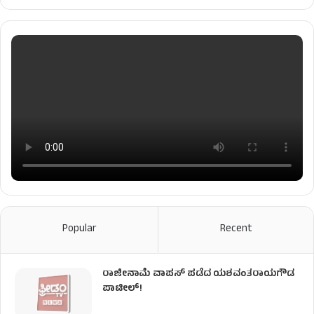
Popular
Recent
ರಾಜೀನಾಮೆ ವಾಪಸ್ ಪಡೆದ ಯಶವಂತರಾಯಗೌಡ
ಪಾಟೀಲ್‌!