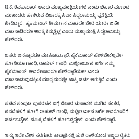
ಡಿ.ಕೆ. ಶಿವಕುಮಾರ್ ಅವರು ಮುಖ್ಯಮಂತ್ರಿಯಾಗಲಿ ಎಂದು ಬಿಹಾರ ಮೂಲದ
ಮುಖಂಡರು ಹೇಳಿರುವ
ವಿಚಾರಕ್ಕೆ
ಸಿಎಂ
ಸಿದ್ದರಾಮಯ್ಯ
ಪ್ರತಿಕ್ರಿಯೆ
ನೀಡಿದ್ದಾರೆ
..
ಹೈಕಮಾಂಡ್ ತೀರ್ಮಾನ ಮಾಡದೇ ಬೇರೆ ಯಾರೇ ಏನೇ
ಮಾತನಾಡಿದರೂ ಅದಕ್ಕೆ ಕಿಮ್ಮತ್ತಿಲ್ಲ’ ಎಂದು ಮುಖ್ಯಮಂತ್ರಿ ಸಿದ್ದರಾಮಯ್ಯ
ಹೇಳಿದರು.
ಜನರು ಏನನ್ನಾದರೂ ಮಾತನಾಡುತ್ತಾರೆ. ಹೈಕಮಾಂಡ್ ಹೇಳಬೇಕಲ್ಲವೇ?
ಸೋನಿಯಾ ಗಾಂಧಿ, ರಾಹುಲ್ ಗಾಂಧಿ, ಮಲ್ಲಿಕಾರ್ಜುನ ಖರ್ಗೆ ನಮ್ಮ
ಹೈಕಮಾಂಡ್. ಅವರೇನಾದರೂ ಹೇಳಿದ್ದಾರೆಯೇ? ಜನರು
ಮಾತನಾಡುವುದಕ್ಕಿಂತ ಮಾಧ್ಯಮದಲ್ಲೇ ಜಾಸ್ತಿ ಚರ್ಚೆ ಆಗುತ್ತಿದೆ
ಎಂದು
ಹೇಳಿದರು
.
ಸಚಿವ ಸಂಪುಟ ಪುನ‌ರಚನೆ ಬಗ್ಗೆ ಬಿಹಾರ ಚುನಾವಣೆ ಮುಗಿದ ನಂತರ,
ನವದೆಹಲಿಗೆ ಹೋಗಿ ರಾಹುಲ್ ಗಾಂಧಿ, ಮಲ್ಲಿಕಾರ್ಜುನ ಖರ್ಗೆ ಅವರೊಂದಿಗೆ
ಚರ್ಚಿಸುತ್ತೇನೆ. ನ.15ಕ್ಕೆ ದೆಹಲಿಗೆ ಹೋಗುತ್ತಿದ್ದೇನೆ’ ಎಂದು ಹೇಳಿದ್ದಾರೆ.
ಇನ್ನು
ಇದೇ
ವೇಳೆ
ಸರಗೂರು ತಾಲ್ಲೂಕಿನಲ್ಲಿ ಹುಲಿ ದಾಳಿಯಿಂದ ಇಬ್ಬರು ರೈತರು