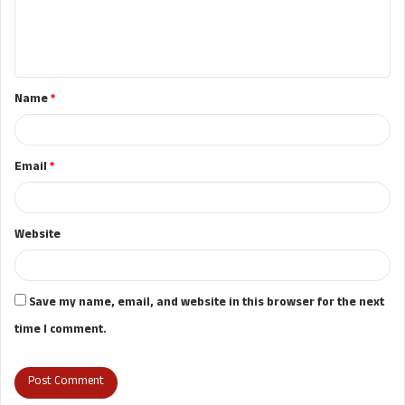
e
n
t
Name
*
*
Email
*
Website
Save my name, email, and website in this browser for the next
time I comment.