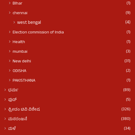
(1)
BIhar
(9)
chennai
(4)
west bengal
(1)
Election commission of India
(1)
Health
(3)
mumbai
(31)
New delhi
(2)
ODISHA
(1)
PAKISTHANA
(89)
ಧರ್ಮ
(5)
ಫುಡ್​​
(326)
ಫ್ರೀಡಂ ಟಿವಿ ವಿಶೇಷ
(380)
ಮನರಂಜನೆ
(34)
ಮಳೆ