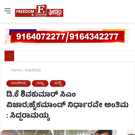
Home
/
ರಾಜಕೀಯ
ರಾಜಕೀಯ
ರಾಜ್ಯ
ಸುದ್ದಿ
ಡಿ.ಕೆ ಶಿವಕುಮಾರ್​​ ಸಿಎಂ
ವಿಚಾರ;ಹೈಕಮಾಂಡ್ ನಿರ್ಧಾರವೇ ಅಂತಿಮ
: ಸಿದ್ದರಾಮಯ್ಯ