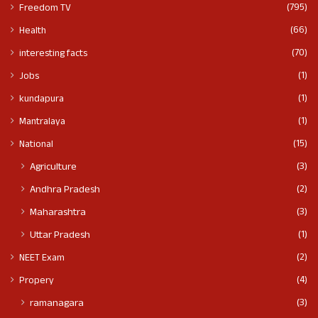
(795)
Freedom TV
(66)
Health
(70)
interesting facts
(1)
Jobs
(1)
kundapura
(1)
Mantralaya
(15)
National
(3)
Agriculture
(2)
Andhra Pradesh
(3)
Maharashtra
(1)
Uttar Pradesh
(2)
NEET Exam
(4)
Propery
(3)
ramanagara