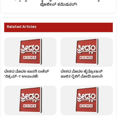
ಪೊಲೀಸ್ ಕಮಿಷನರ್!
Related Articles
ದೇಶದ ಮೊದಲ ಖಾಸಗಿ ರಾಕೆಟ್
ದೇಶದ ಮೊದಲ ಹೈಡ್ರೋಜನ್‌
‘ವಿಕ್ರಮ್-1’ ಉಡಾವಣೆ!
ಚಾಲಿತ ರೈಲಿಗೆ ಮೋದಿ ಚಾಲನೆ!