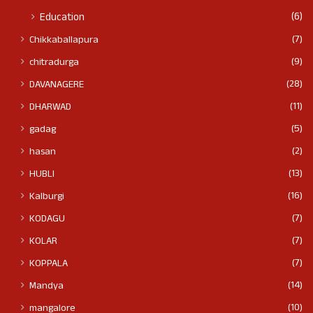
(6)
Education
(7)
Chikkaballapura
(9)
chitradurga
(28)
DAVANAGERE
(11)
DHARWAD
(5)
gadag
(2)
hasan
(13)
HUBLI
(16)
Kalburgi
(7)
KODAGU
(7)
KOLAR
(7)
KOPPALA
(14)
Mandya
(10)
mangalore