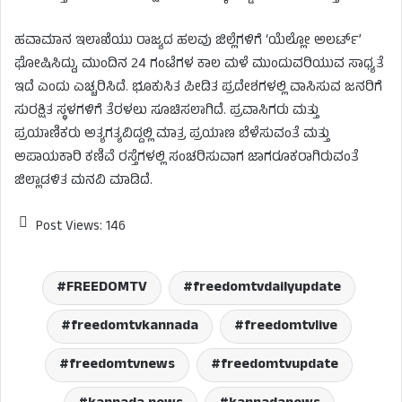
ಹವಾಮಾನ ಇಲಾಖೆಯು ರಾಜ್ಯದ ಹಲವು ಜಿಲ್ಲೆಗಳಿಗೆ ‘ಯೆಲ್ಲೋ ಅಲರ್ಟ್’
ಘೋಷಿಸಿದ್ದು, ಮುಂದಿನ 24 ಗಂಟೆಗಳ ಕಾಲ ಮಳೆ ಮುಂದುವರಿಯುವ ಸಾಧ್ಯತೆ
ಇದೆ ಎಂದು ಎಚ್ಚರಿಸಿದೆ. ಭೂಕುಸಿತ ಪೀಡಿತ ಪ್ರದೇಶಗಳಲ್ಲಿ ವಾಸಿಸುವ ಜನರಿಗೆ
ಸುರಕ್ಷಿತ ಸ್ಥಳಗಳಿಗೆ ತೆರಳಲು ಸೂಚಿಸಲಾಗಿದೆ. ಪ್ರವಾಸಿಗರು ಮತ್ತು
ಪ್ರಯಾಣಿಕರು ಅತ್ಯಗತ್ಯವಿದ್ದಲ್ಲಿ ಮಾತ್ರ ಪ್ರಯಾಣ ಬೆಳೆಸುವಂತೆ ಮತ್ತು
ಅಪಾಯಕಾರಿ ಕಣಿವೆ ರಸ್ತೆಗಳಲ್ಲಿ ಸಂಚರಿಸುವಾಗ ಜಾಗರೂಕರಾಗಿರುವಂತೆ
ಜಿಲ್ಲಾಡಳಿತ ಮನವಿ ಮಾಡಿದೆ.
Post Views:
146
FREEDOMTV
freedomtvdailyupdate
freedomtvkannada
freedomtvlive
freedomtvnews
freedomtvupdate