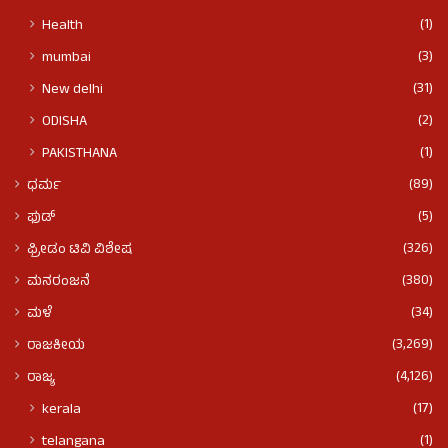
(1)
Health
(3)
mumbai
(31)
New delhi
(2)
ODISHA
(1)
PAKISTHANA
(89)
ಧರ್ಮ
(5)
ಫುಡ್​​
(326)
ಫ್ರೀಡಂ ಟಿವಿ ವಿಶೇಷ
(380)
ಮನರಂಜನೆ
(34)
ಮಳೆ
(3,269)
ರಾಜಕೀಯ
(4,126)
ರಾಜ್ಯ
(17)
kerala
(1)
telangana