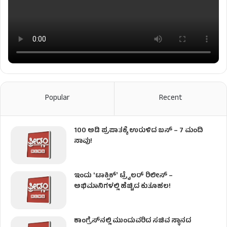
Popular
Recent
100 ಅಡಿ ಪ್ರಪಾತಕ್ಕೆ ಉರುಳಿದ ಬಸ್‌ – 7 ಮಂದಿ
ಸಾವು!
ಇಂದು ʻಟಾಕ್ಸಿಕ್ʼ ಟ್ರೈಲರ್ ರಿಲೀಸ್‌ –
ಅಭಿಮಾನಿಗಳಲ್ಲಿ ಹೆಚ್ಚಿದ ಕುತೂಹಲ!
ಕಾಂಗ್ರೆಸ್​ನಲ್ಲಿ ಮುಂದುವರಿದ ಸಚಿವ ಸ್ಥಾನದ