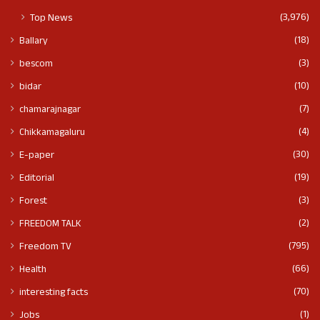
(3,976)
Top News
(18)
Ballary
(3)
bescom
(10)
bidar
(7)
chamarajnagar
(4)
Chikkamagaluru
(30)
E-paper
(19)
Editorial
(3)
Forest
(2)
FREEDOM TALK
(795)
Freedom TV
(66)
Health
(70)
interesting facts
(1)
Jobs