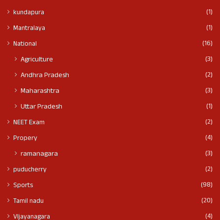
(1)
kundapura
(1)
Mantralaya
(16)
National
(3)
Agriculture
(2)
Andhra Pradesh
(3)
Maharashtra
(1)
Uttar Pradesh
(2)
NEET Exam
(4)
Propery
(3)
ramanagara
(2)
puducherry
(98)
Sports
(20)
Tamil nadu
(4)
VIjayanagara