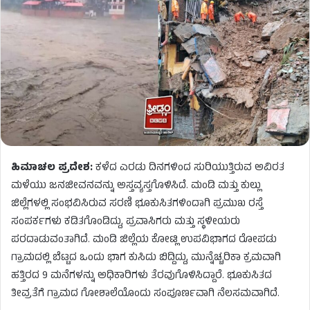
ಹಿಮಾಚಲ ಪ್ರದೇಶ:
ಕಳೆದ ಎರಡು ದಿನಗಳಿಂದ ಸುರಿಯುತ್ತಿರುವ ಅವಿರತ
ಮಳೆಯು ಜನಜೀವನವನ್ನು ಅಸ್ತವ್ಯಸ್ತಗೊಳಿಸಿದೆ. ಮಂಡಿ ಮತ್ತು ಕುಲ್ಲು
ಜಿಲ್ಲೆಗಳಲ್ಲಿ ಸಂಭವಿಸಿರುವ ಸರಣಿ ಭೂಕುಸಿತಗಳಿಂದಾಗಿ ಪ್ರಮುಖ ರಸ್ತೆ
ಸಂಪರ್ಕಗಳು ಕಡಿತಗೊಂಡಿದ್ದು, ಪ್ರವಾಸಿಗರು ಮತ್ತು ಸ್ಥಳೀಯರು
ಪರದಾಡುವಂತಾಗಿದೆ. ಮಂಡಿ ಜಿಲ್ಲೆಯ ಕೋಟ್ಲಿ ಉಪವಿಭಾಗದ ರೋಪಡು
ಗ್ರಾಮದಲ್ಲಿ ಬೆಟ್ಟದ ಒಂದು ಭಾಗ ಕುಸಿದು ಬಿದ್ದಿದ್ದು, ಮುನ್ನೆಚ್ಚರಿಕಾ ಕ್ರಮವಾಗಿ
ಹತ್ತಿರದ 9 ಮನೆಗಳನ್ನು ಅಧಿಕಾರಿಗಳು ತೆರವುಗೊಳಿಸಿದ್ದಾರೆ. ಭೂಕುಸಿತದ
ತೀವ್ರತೆಗೆ ಗ್ರಾಮದ ಗೋಶಾಲೆಯೊಂದು ಸಂಪೂರ್ಣವಾಗಿ ನೆಲಸಮವಾಗಿದೆ.