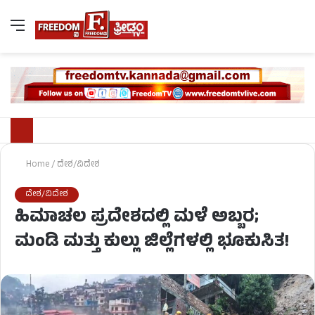
Home
/
ದೇಶ/ವಿದೇಶ
ದೇಶ/ವಿದೇಶ
ಹಿಮಾಚಲ ಪ್ರದೇಶದಲ್ಲಿ ಮಳೆ ಅಬ್ಬರ;
ಮಂಡಿ ಮತ್ತು ಕುಲ್ಲು ಜಿಲ್ಲೆಗಳಲ್ಲಿ ಭೂಕುಸಿತ!