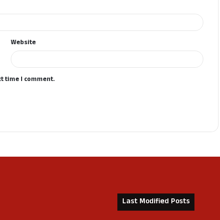
Website
xt time I comment.
Last Modified Posts