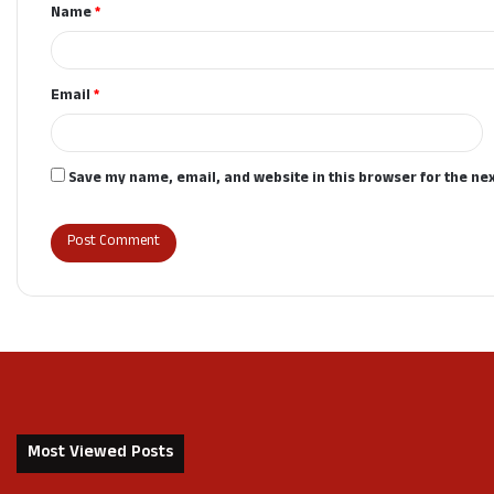
Name
*
*
Email
*
Save my name, email, and website in this browser for the ne
Most Viewed Posts