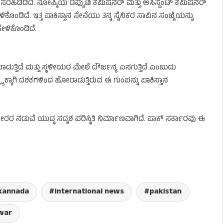
ರೆಹಿಡಿದಿದೆ. ನೋಷ್ಕಿಯ ಡೆಪ್ಯುಟಿ ಕಮಿಷನರ್ ಮತ್ತು ಅಸಿಸ್ಟೆಂಟ್ ಕಮಿಷನರ್
ಡಿದೆ. ಇತ್ತ ಪಾಕಿಸ್ತಾನ ಸೇನೆಯು ತನ್ನ ಸೈನಿಕರ ಸಾವಿನ ಸಂಖ್ಯೆಯನ್ನು
ಹೇಳಿಕೊಂಡಿದೆ.
ಡುತ್ತಿದೆ ಮತ್ತು ಸ್ಥಳೀಯರ ಮೇಲೆ ದೌರ್ಜನ್ಯ ಎಸಗುತ್ತಿದೆ ಎಂಬುದು
ಯಕ್ಕಾಗಿ ದಶಕಗಳಿಂದ ಹೋರಾಡುತ್ತಿರುವ ಈ ಗುಂಪನ್ನು ಪಾಕಿಸ್ತಾನ
ೋರರ ನಡುವೆ ಯುದ್ಧ ಸದೃಶ ಪರಿಸ್ಥಿತಿ ನಿರ್ಮಾಣವಾಗಿದೆ. ಪಾಕ್ ಸರ್ಕಾರವು ಈ
kannada
international news
pakistan
war