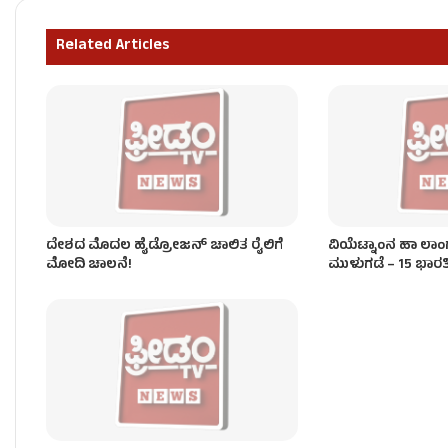
ಜಮ್ಮು-ಕಾಶ್ಮೀರದಲ್ಲಿ ಭೀಕರ ಮೇಘಸ್ಫೋಟ, ಭೂಕುಸಿತ – 17
Related Articles
ದೇಶದ ಮೊದಲ ಖಾಸಗಿ ರಾಕೆಟ್ ‘ವಿಕ್ರಮ್-1’ ಉಡಾವಣೆ!
ದೇಶದ ಮೊದಲ ಹೈಡ್ರೋಜನ್‌ ಚಾಲಿತ ರೈಲಿಗೆ
ವಿಯೆಟ್ನಾಂನ ಹಾ ಲಾಂಗ
ಮೋದಿ ಚಾಲನೆ!
ಮುಳುಗಡೆ – 15 ಭಾರ