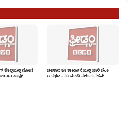
 ಜನ ಸಾವು!
್ ಕೊಲ್ಲಿಯಲ್ಲಿ ದೋಣಿ
ಚೀನಾದ ಶೂ ಕಾರ್ಖಾನೆಯಲ್ಲಿ ಭಾರಿ ಬೆಂಕಿ
ತೀಯರು ಸಾವು!
ಅವಘಡ – 28 ಮಂದಿ ಸಜೀವ ದಹನ!