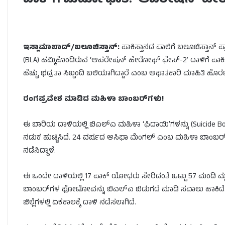
ಪಾಕ್‌ಗೆ ಮರ್ಮಾಘಾತ: ‘ಆಪರೇಷನ್ ಹೇರೋಫ
ಇಸ್ಲಾಮಾಬಾದ್/ಬಲೂಚಿಸ್ತಾನ್:
ಪಾಕಿಸ್ತಾನದ ಪಾಲಿಗೆ ಬಲೂಚಿಸ್ತಾನ್ ಪ
(BLA) ಹಮ್ಮಿಕೊಂಡಿರುವ ‘ಆಪರೇಷನ್ ಹೇರೋಫ್ ಫೇಸ್-2’ ದಾಳಿಗೆ ಪಾಕಿಸ್ತಾ
ಹೆಚ್ಚು ಭದ್ರತಾ ಸಿಬ್ಬಂದಿ ಬಲಿಯಾಗಿದ್ದಾರೆ ಎಂಬ ಆಘಾತಕಾರಿ ಮಾಹಿತಿ ಹೊರಬಿದ
ರಂಗಪ್ರವೇಶ ಮಾಡಿದ ಮಹಿಳಾ ಬಾಂಬರ್‌ಗಳು!
ಈ ಬಾರಿಯ ದಾಳಿಯಲ್ಲಿ ಬಿಎಲ್‌ಎ ಮಹಿಳಾ ‘ಫಿದಾಯಿ’ಗಳನ್ನು (Suicide Bom
ನಡುಕ ಹುಟ್ಟಿಸಿದೆ. 24 ವರ್ಷದ ಆಸಿಫಾ ಮೆಂಗಲ್ ಎಂಬ ಮಹಿಳಾ ಬಾಂಬರ್
ನಡೆಸಿದ್ದಾಳೆ.
ಈ ಒಂದೇ ದಾಳಿಯಲ್ಲಿ 17 ಪಾಕ್ ಯೋಧರು ಸೇರಿದಂತೆ ಒಟ್ಟು 57 ಮಂದಿ ಮೃತಪ
ಬಾಂಬರ್‌ಗಳ ಫೋಟೋವನ್ನು ಬಿಎಲ್‌ಎ ಬಿಡುಗಡೆ ಮಾಡಿ ಸವಾಲು ಹಾಕಿದೆ. ಖ
ಜಿಲ್ಲೆಗಳಲ್ಲಿ ಏಕಕಾಲಕ್ಕೆ ದಾಳಿ ನಡೆಸಲಾಗಿದೆ.