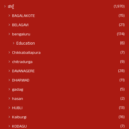
(1,970)
ಜಿಲ್ಲೆ
(15)
BAGALAKOTE
(21)
BELAGAVI
(174)
bengaluru
(6)
Education
(7)
Chikkaballapura
(9)
chitradurga
(28)
DAVANAGERE
(11)
DHARWAD
(5)
gadag
(2)
hasan
(13)
HUBLI
(16)
Kalburgi
(7)
KODAGU