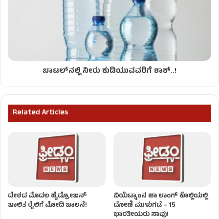
ಬಾಟಲ್​ನಲ್ಲಿ ನೀರು ಕುಡಿಯುವವರಿಗೆ ಶಾಕ್..!
Related Articles
ದೇಶದ ಮೊದಲ ಹೈಡ್ರೋಜನ್‌
ವಿಯೆಟ್ನಾಂನ ಹಾ ಲಾಂಗ್ ಕೊಲ್ಲಿಯಲ್ಲಿ
ಚಾಲಿತ ರೈಲಿಗೆ ಮೋದಿ ಚಾಲನೆ!
ದೋಣಿ ಮುಳುಗಡೆ – 15
ಭಾರತೀಯರು ಸಾವು!