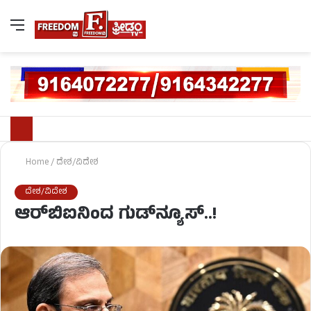
Home
/
ದೇಶ/ವಿದೇಶ
ದೇಶ/ವಿದೇಶ
ಆರ್​ಬಿಐನಿಂದ ಗುಡ್​ನ್ಯೂಸ್​..!