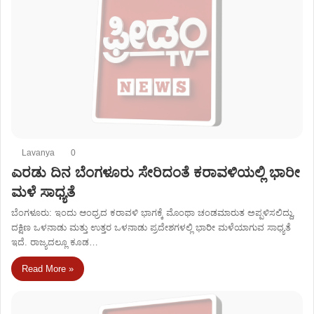
Lavanya
0
ಎರಡು ದಿನ ಬೆಂಗಳೂರು ಸೇರಿದಂತೆ ಕರಾವಳಿಯಲ್ಲಿ ಭಾರೀ
ಮಳೆ ಸಾಧ್ಯತೆ
ಬೆಂಗಳೂರು: ಇಂದು ಆಂಧ್ರದ ಕರಾವಳಿ ಭಾಗಕ್ಕೆ ಮೊಂಥಾ ಚಂಡಮಾರುತ ಅಪ್ಪಳಿಸಲಿದ್ದು,
ದಕ್ಷಿಣ ಒಳನಾಡು ಮತ್ತು ಉತ್ತರ ಒಳನಾಡು ಪ್ರದೇಶಗಳಲ್ಲಿ ಭಾರೀ ಮಳೆಯಾಗುವ ಸಾಧ್ಯತೆ
ಇದೆ. ರಾಜ್ಯದಲ್ಲೂ ಕೂಡ…
Read More »