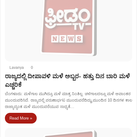
Lavanya
0
ರಾಜ್ಯದಲ್ಲಿ ದೀಪಾವಳಿ ಮಳೆ ಅಬ್ಬರ- ಹತ್ತು ದಿನ ಬಾರಿ ಮಳೆ
ಎಚ್ಚರಿಕೆ
ಬೆಂಗಳೂರು: ಮಳೆಗಾಲ ಮುಗಿದ್ರೂ ಮಳೆ ಮಾತ್ರ ನಿಂತಿಲ್ಲ. ಚಳಿಗಾಲದಲ್ಲೂ ಮಳೆ ಅವಾಂತರ
ಮುಂದುವರಿಸಿದೆ. ರಾಜ್ಯದಲ್ಲಿ ವರುಣಾರ್ಭಟ ಮುಂದುವರೆದಿದ್ದು,ಮುಂದಿನ 10 ದಿನಗಳ ಕಾಲ
ರಾಜ್ಯಾದ್ಯಂತ ಮಳೆ ಮುಂದುವರೆಯುವ ಸಾಧ್ಯತೆ…
Read More »