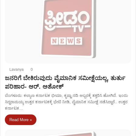
Lavanya
0
ಜನರಿಗೆ ಬೇಕಿರುವುದು ವೈಮಾನಿಕ ಸಮೀಕ್ಷೆಯಲ್ಲ, ತುರ್ತು
ಪರಿಹಾರ- ಆರ್​. ಅಶೋಕ್​​
ಬೆಂಗಳೂರು: ಕಲ್ಯಾಣ ಕರ್ನಾಟಕ ಭೀಮಾ, ಕೃಷ್ಣಾ ನದಿ ಅಬ್ಬರಕ್ಕೆ ತತ್ತರಿಸಿ ಹೋಗಿದೆ. ಇಂದು
ಸಿದ್ದರಾಮಯ್ಯ ಉತ್ತರ ಕರ್ನಾಟಕಕ್ಕೆ ಭೇಟಿ ನೀಡಿ, ವೈಮಾನಿಕ ಸಮೀಕ್ಷೆ ನಡೆಸಿದ್ದಾರೆ.. ಉತ್ತರ
ಕರ್ನಾಟಕ…
Read More »