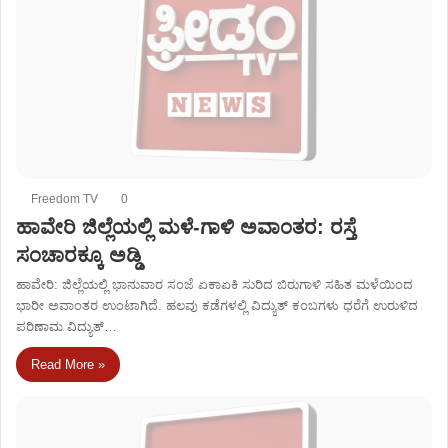
Freedom TV
0
ಹಾವೇರಿ ಜಿಲ್ಲೆಯಲ್ಲಿ ಮಳೆ-ಗಾಳಿ ಅವಾಂತರ: ರಸ್ತೆ
ಸಂಚಾರಕ್ಕೂ ಅಡ್ಡಿ
ಹಾವೇರಿ: ಜಿಲ್ಲೆಯಲ್ಲಿ ಭಾನುವಾರ ಸಂಜೆ ಏಕಾಏಕಿ ಸುರಿದ ಬಿರುಗಾಳಿ ಸಹಿತ ಮಳೆಯಿಂದ
ಭಾರೀ ಅವಾಂತರ ಉಂಟಾಗಿದೆ. ಹಲವು ಕಡೆಗಳಲ್ಲಿ ವಿದ್ಯುತ್ ಕಂಬಗಳು ಧರೆಗೆ ಉರುಳಿದ
ಪರಿಣಾಮ ವಿದ್ಯುತ್…
Read More »