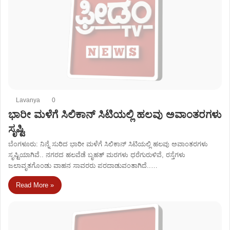
Lavanya
0
ಭಾರೀ ಮಳೆಗೆ ಸಿಲಿಕಾನ್​​ ಸಿಟಿಯಲ್ಲಿ ಹಲವು ಅವಾಂತರಗಳು
ಸೃಷ್ಟಿ
ಬೆಂಗಳೂರು: ನಿನ್ನೆ ಸುರಿದ ಭಾರೀ ಮಳೆಗೆ ಸಿಲಿಕಾನ್​​ ಸಿಟಿಯಲ್ಲಿ ಹಲವು ಅವಾಂತರಗಳು
ಸೃಷ್ಟಿಯಾಗಿವೆ.. ನಗರದ ಹಲವೆಡೆ ಬೃಹತ್​​ ಮರಗಳು ಧರೆಗುರುಳಿವೆ, ರಸ್ತೆಗಳು
ಜಲಾವೃತಗೊಂಡು ವಾಹನ ಸಾವರರು ಪರದಾಡುವಂತಾಗಿದೆ..…
Read More »