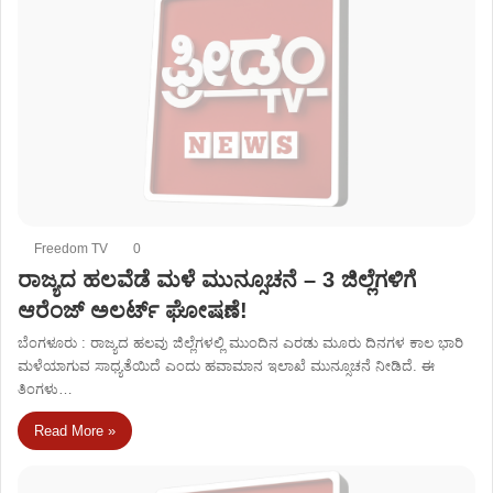
Freedom TV
0
ರಾಜ್ಯದ ಹಲವೆಡೆ ಮಳೆ ಮುನ್ಸೂಚನೆ – 3 ಜಿಲ್ಲೆಗಳಿಗೆ
ಆರೆಂಜ್ ಅಲರ್ಟ್ ಘೋಷಣೆ!
ಬೆಂಗಳೂರು : ರಾಜ್ಯದ ಹಲವು ಜಿಲ್ಲೆಗಳಲ್ಲಿ ಮುಂದಿನ ಎರಡು ಮೂರು ದಿನಗಳ ಕಾಲ ಭಾರಿ
ಮಳೆಯಾಗುವ ಸಾಧ್ಯತೆಯಿದೆ ಎಂದು ಹವಾಮಾನ ಇಲಾಖೆ ಮುನ್ಸೂಚನೆ ನೀಡಿದೆ. ಈ
ತಿಂಗಳು…
Read More »