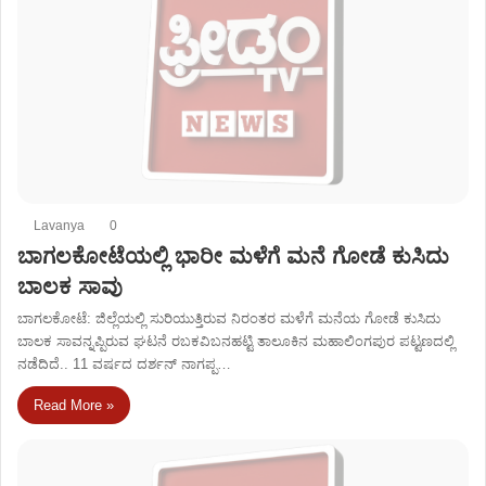
Lavanya
0
ಬಾಗಲಕೋಟೆಯಲ್ಲಿ ಭಾರೀ ಮಳೆಗೆ ಮನೆ ಗೋಡೆ ಕುಸಿದು
ಬಾಲಕ ಸಾವು
ಬಾಗಲಕೋಟೆ: ಜಿಲ್ಲೆಯಲ್ಲಿ ಸುರಿಯುತ್ತಿರುವ ನಿರಂತರ ಮಳೆಗೆ ಮನೆಯ ಗೋಡೆ ಕುಸಿದು
ಬಾಲಕ ಸಾವನ್ನಪ್ಪಿರುವ ಘಟನೆ ರಬಕವಿಬನಹಟ್ಟಿ ತಾಲೂಕಿನ ಮಹಾಲಿಂಗಪುರ ಪಟ್ಟಣದಲ್ಲಿ
ನಡೆದಿದೆ.. 11 ವರ್ಷದ ದರ್ಶನ್​ ನಾಗಪ್ಪ…
Read More »