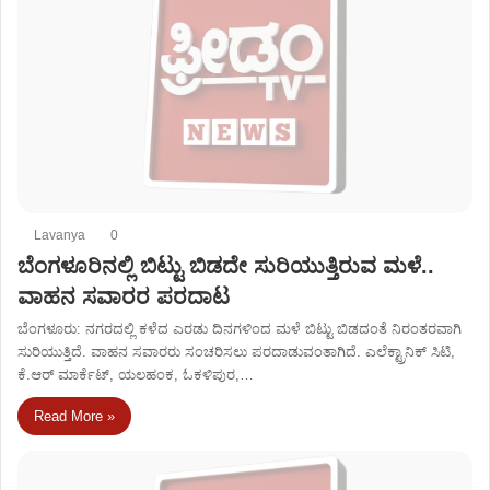
Lavanya
0
ಬೆಂಗಳೂರಿನಲ್ಲಿ ಬಿಟ್ಟು ಬಿಡದೇ ಸುರಿಯುತ್ತಿರುವ ಮಳೆ..
ವಾಹನ ಸವಾರರ ಪರದಾಟ
ಬೆಂಗಳೂರು: ನಗರದಲ್ಲಿ ಕಳೆದ ಎರಡು ದಿನಗಳಿಂದ ಮಳೆ ಬಿಟ್ಟು ಬಿಡದಂತೆ ನಿರಂತರವಾಗಿ
ಸುರಿಯುತ್ತಿದೆ. ವಾಹನ ಸವಾರರು ಸಂಚರಿಸಲು ಪರದಾಡುವಂತಾಗಿದೆ. ಎಲೆಕ್ಟ್ರಾನಿಕ್ ಸಿಟಿ,
ಕೆ.ಆರ್ ಮಾರ್ಕೆಟ್, ಯಲಹಂಕ, ಓಕಳಿಪುರ,…
Read More »