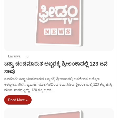
Lavanya
0
ದಿತ್ವಾ ಚಂಡಮಾರುತ ಅಬ್ಬರಕ್ಕೆ ಶ್ರೀಲಂಕಾದಲ್ಲಿ 123 ಜನ
ಸಾವು
ನವದೆಹಲಿ: ದಿತ್ವಾ ಚಂಡಮಾರುತ ಅಬ್ಬರಕ್ಕೆ ಶ್ರೀಲಂಕಾದಲ್ಲಿ ಜನಜೀವನ ಅಲ್ಲೋಲ
ಕಲ್ಲೋಲವಾಗಿದೆ.. ಪ್ರವಾಹ, ಭೂಕುಸಿತದಿಂದ ಇದುವರೆಗೂ ಶ್ರೀಲಂಕಾದಲ್ಲಿ 123 ಕ್ಕೂ ಹೆಚ್ಚು
ಮಂದಿ ಸಾವನ್ನಪ್ಪಿದ್ದು. 120 ಕ್ಕೂ ಅಧಿಕ…
Read More »