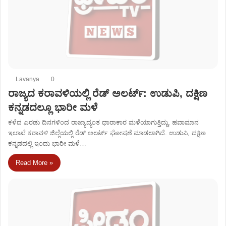
Lavanya
0
ರಾಜ್ಯದ ಕರಾವಳಿಯಲ್ಲಿ ರೆಡ್ ಅಲರ್ಟ್: ಉಡುಪಿ, ದಕ್ಷಿಣ
ಕನ್ನಡದಲ್ಲೂ ಭಾರೀ ಮಳೆ
ಕಳೆದ ಎರಡು ದಿನಗಳಿಂದ ರಾಜ್ಯಾದ್ಯಂತ ಧಾರಾಕಾರ ಮಳೆಯಾಗುತ್ತಿದ್ದು, ಹವಾಮಾನ
ಇಲಾಖೆ ಕರಾವಳಿ ಜಿಲ್ಲೆಯಲ್ಲಿ ರೆಡ್‌ ಅಲರ್ಟ್‌ ಘೋಷಣೆ ಮಾಡಲಾಗಿದೆ. ಉಡುಪಿ, ದಕ್ಷಿಣ
ಕನ್ನಡದಲ್ಲಿ ಇಂದು ಭಾರೀ ಮಳೆ…
Read More »