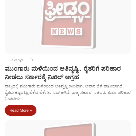
Lavanya
0
ಮುಂಗಾರು ಮಳೆಯಿಂದ ಅತಿವೃಷ್ಠಿ.. ರೈತರಿಗೆ ಪರಿಹಾರ
ನೀಡಲು ಸರ್ಕಾರಕ್ಕೆ ನಿಖಿಲ್‌ ಆಗ್ರಹ
ರಾಜ್ಯದಲ್ಲಿ ಮುಂಗಾರು ಮಳೆಯಿಂದ ಅತಿವೃಷ್ಠಿ ಉಂಟಾಗಿ, ಅಪಾರ ಬೆಳೆ ಹಾನಿಯಾಗಿದೆ.
ರೈತರು ಕಷ್ಟಪಟ್ಟು ಬೆಳೆದ ಬೆಳೆಗಳು ನಾಶ ಆಗಿವೆ. ರಾಜ್ಯ ಸರ್ಕಾರ, ಸಚಿವರು ತುರ್ತು ಪರಿಹಾರ
ನೀಡಬೇಕು…
Read More »