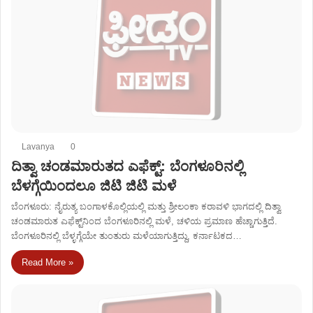
Lavanya
0
ದಿತ್ವಾ ಚಂಡಮಾರುತದ ಎಫೆಕ್ಟ್​: ಬೆಂಗಳೂರಿನಲ್ಲಿ
ಬೆಳಗ್ಗೆಯಿಂದಲೂ ಜಿಟಿ ಜಿಟಿ ಮಳೆ
ಬೆಂಗಳೂರು: ನೈರುತ್ಯ ಬಂಗಾಳಕೊಲ್ಲಿಯಲ್ಲಿ ಮತ್ತು ಶ್ರೀಲಂಕಾ ಕರಾವಳಿ ಭಾಗದಲ್ಲಿ ದಿತ್ವಾ
ಚಂಡಮಾರುತ ಎಫೆಕ್ಟ್‌ನಿಂದ ಬೆಂಗಳೂರಿನಲ್ಲಿ ಮಳೆ, ಚಳಿಯ ಪ್ರಮಾಣ ಹೆಚ್ಚಾಗುತ್ತಿದೆ.
ಬೆಂಗಳೂರಿನಲ್ಲಿ ಬೆಳ್ಳಗ್ಗೆಯೇ ತುಂತುರು ಮಳೆಯಾಗುತ್ತಿದ್ದು, ಕರ್ನಾಟಕದ…
Read More »