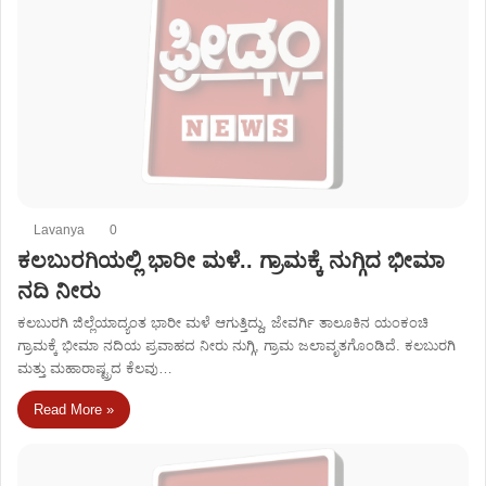
Lavanya
0
ಕಲಬುರಗಿಯಲ್ಲಿ ಭಾರೀ ಮಳೆ.. ಗ್ರಾಮಕ್ಕೆ ನುಗ್ಗಿದ ಭೀಮಾ
ನದಿ ನೀರು
ಕಲಬುರಗಿ ಜಿಲ್ಲೆಯಾದ್ಯಂತ ಭಾರೀ ಮಳೆ ಆಗುತ್ತಿದ್ದು, ಜೇವರ್ಗಿ ತಾಲೂಕಿನ ಯಂಕಂಚಿ
ಗ್ರಾಮಕ್ಕೆ ಭೀಮಾ ನದಿಯ ಪ್ರವಾಹದ ನೀರು ನುಗ್ಗಿ, ಗ್ರಾಮ ಜಲಾವೃತಗೊಂಡಿದೆ. ಕಲಬುರಗಿ
ಮತ್ತು ಮಹಾರಾಷ್ಟ್ರದ ಕೆಲವು…
Read More »