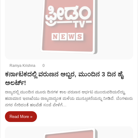
Ramya Krishna
0
ಕರ್ನಾಟಕದಲ್ಲಿ ವರುಣನ ಅಬ್ಬರ, ಮುಂದಿನ 3 ದಿನ ಹೈ
ಅಲರ್ಟ್!
ರಾಜ್ಯದಲ್ಲಿ ಮುಂದಿನ ಮೂರು ದಿನಗಳ ಕಾಲ ವರುಣನ ಆರ್ಭಟ ಮುಂದುವರಿಯಲಿದ್ದು,
ಹವಾಮಾನ ಇಲಾಖೆಯು ರಾಜ್ಯದಾದ್ಯಂತ ಮಳೆಯ ಮುನ್ಸೂಚನೆಯನ್ನು ನೀಡಿದೆ. ಬೆಂಗಳೂರು
ನಗರ ಸೇರಿದಂತೆ ಹಲವೆಡೆ ಸಂಜೆ ವೇಳೆಗೆ…
Read More »