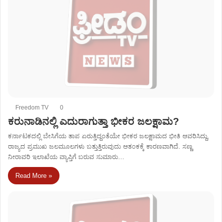
Freedom TV
0
ಕರುನಾಡಿನಲ್ಲಿ ಎದುರಾಗುತ್ತಾ ಭೀಕರ ಜಲಕ್ಷಾಮ?
ಕರ್ನಾಟಕದಲ್ಲಿ ಬೇಸಿಗೆಯ ತಾಪ ಏರುತ್ತಿದ್ದಂತೆಯೇ ಭೀಕರ ಜಲಕ್ಷಾಮದ ಭೀತಿ ಆವರಿಸಿದ್ದು,
ರಾಜ್ಯದ ಪ್ರಮುಖ ಜಲಮೂಲಗಳು ಬತ್ತುತ್ತಿರುವುದು ಆತಂಕಕ್ಕೆ ಕಾರಣವಾಗಿದೆ. ಸಣ್ಣ
ನೀರಾವರಿ ಇಲಾಖೆಯ ವ್ಯಾಪ್ತಿಗೆ ಬರುವ ಸುಮಾರು…
Read More »