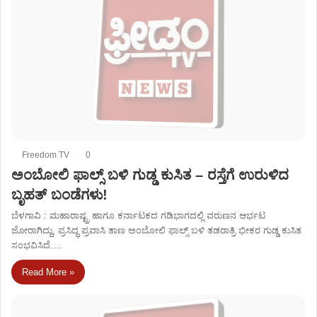
Freedom TV
0
ಅಂಬೋಲಿ ಫಾಲ್ಸ್ ಬಳಿ ಗುಡ್ಡ ಕುಸಿತ – ರಸ್ತೆಗೆ ಉರುಳಿದ
ಬೃಹತ್ ಬಂಡೆಗಳು!
ಬೆಳಗಾವಿ : ಮಹಾರಾಷ್ಟ್ರ ಹಾಗೂ ಕರ್ನಾಟಕದ ಗಡಿಭಾಗದಲ್ಲಿ ವರುಣನ ಆರ್ಭಟ
ಜೋರಾಗಿದ್ದು, ಪ್ರಸಿದ್ಧ ಪ್ರವಾಸಿ ತಾಣ ಅಂಬೋಲಿ ಫಾಲ್ಸ್ ಬಳಿ ತಡರಾತ್ರಿ ಭೀಕರ ಗುಡ್ಡ ಕುಸಿತ
ಸಂಭವಿಸಿದೆ.…
Read More »