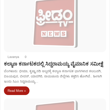
Lavanya
0
ಕಲ್ಯಾಣ ಕರ್ನಾಟಕದಲ್ಲಿ ಸಿದ್ದರಾಮಯ್ಯ ವೈಮಾನಿಕ ಸಮೀಕ್ಷೆ
ಬೆಂಗಳೂರು: ಭೀಮಾ, ಕೃಷ್ಣಾ ನದಿ ಅಬ್ಬರಕ್ಕೆ ಕಲ್ಯಾಣ ಕರ್ನಾಟಕ ಭಾಗಗಳಾದ ಕಲಬುರಗಿ,
ವಿಜಯಪುರ, ಬೀದರ್​​​, ಯಾದಗಿರಿ, ರಾಯಚೂರು ಜಿಲ್ಲೆಗಳು ತತ್ತರಿಸಿ ಹೋಗಿವೆ.. ಹೀಗಾಗಿ
ಇಂದು ಸಿಎಂ ಸಿದ್ದರಾಮಯ್ಯ…
Read More »