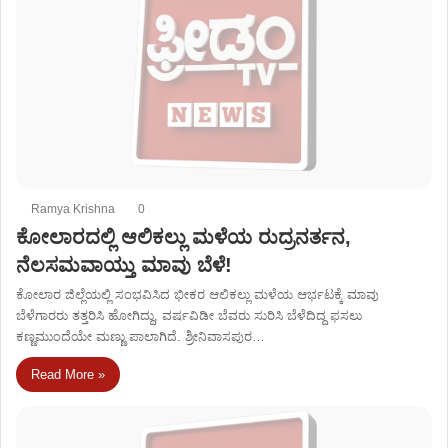
Ramya Krishna
0
ಕೋಲಾರದಲ್ಲಿ ಆಲಿಕಲ್ಲು ಮಳೆಯ ರುದ್ರನರ್ತನ,
ನೆಲಸಮವಾಯ್ತು ಮಾವು ಬೆಳೆ!
ಕೋಲಾರ ಜಿಲ್ಲೆಯಲ್ಲಿ ಸಂಭವಿಸಿದ ಭೀಕರ ಆಲಿಕಲ್ಲು ಮಳೆಯ ಆರ್ಭಟಕ್ಕೆ ಮಾವು
ಬೆಳೆಗಾರರು ತತ್ತರಿಸಿ ಹೋಗಿದ್ದು, ವರ್ಷವಿಡೀ ಬೆವರು ಸುರಿಸಿ ಬೆಳೆದಿದ್ದ ಫಸಲು
ಕಣ್ಣಮುಂದೆಯೇ ಮಣ್ಣು ಪಾಲಾಗಿದೆ. ಶ್ರೀನಿವಾಸಪುರ…
Read More »