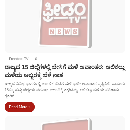
Freedom TV
0
ರಾಜ್ಯದ 15 ಜಿಲ್ಲೆಗಳಲ್ಲಿ ಬೇಸಿಗೆ ಮಳೆ ಅವಾಂತರ: ಆಲಿಕಲ್ಲು
ಮಳೆಯ ಅಬ್ಬರಕ್ಕೆ ಬೆಳೆ ನಾಶ
ರಾಜ್ಯದ ವಿವಿಧ ಭಾಗಗಳಲ್ಲಿ ಅಕಾಲಿಕ ಬೇಸಿಗೆ ಮಳೆ ಭಾರೀ ಅವಾಂತರ ಸೃಷ್ಟಿಸಿದೆ. ಸುಮಾರು
15ಕ್ಕೂ ಹೆಚ್ಚು ಜಿಲ್ಲೆಗಳು ವರುಣನ ಆರ್ಭಟಕ್ಕೆ ತತ್ತರಿಸಿದ್ದು, ಆಲಿಕಲ್ಲು ಮಳೆಯ ಪರಿಣಾಮ
ರೈತರಿಗೆ…
Read More »