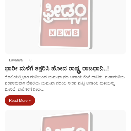
Lavanya
0
ಭಾರೀ ಮಳೆಗೆ ತತ್ತರಿಸಿ ಹೋದ ರಾಷ್ಟ್ರ ರಾಜಧಾನಿ..!
ದೆಹಲಿಯಲ್ಲಿ ಭಾರಿ ಮಳೆಯಿಂದ ಯಮುನಾ ನದಿ ಅಪಾಯ ರೇಖೆ ದಾಟಿತು .ಮಹಾಮಳೆಯ
ಪರಿಣಾಮವಾಗಿ ದೆಹಲಿಯ ಯಮುನಾ ನದಿಯ ನೀರಿನ ಮಟ್ಟ ಅಪಾಯ ಮಿತಿಯನ್ನು
ಮೀರಿದೆ. ಮನೆಗಳಿಗೆ ನೀರು…
Read More »