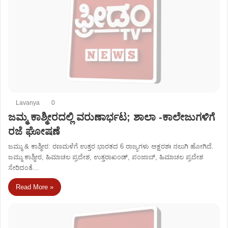
Lavanya
0
ಜಮ್ಮ ಕಾಶ್ಮೀರದಲ್ಲಿ ವರುಣಾರ್ಭಟ; ಶಾಲಾ -ಕಾಲೇಜುಗಳಿಗೆ
ರಜೆ ಘೋಷಣೆ
ಜಮ್ಮು & ಕಾಶ್ಮೀರ: ರಣಮಳೆಗೆ ಉತ್ತರ ಭಾರತದ 6 ರಾಜ್ಯಗಳು ಅಕ್ಷರಶಃ ನಲುಗಿ ಹೋಗಿದೆ.
ಜಮ್ಮು ಕಾಶ್ಮೀರ, ಹಿಮಾಚಲ ಪ್ರದೇಶ, ಉತ್ತರಾಖಂಡ್​, ಪಂಜಾಬ್​, ಹಿಮಾಚಲ ಪ್ರದೇಶ
ಸೇರಿದಂತೆ…
Read More »