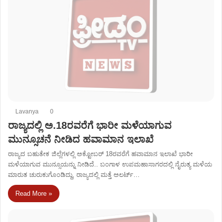
Lavanya
0
ರಾಜ್ಯದಲ್ಲಿ ಅ.18ರವರೆಗೆ ಭಾರೀ ಮಳೆಯಾಗುವ
ಮುನ್ಸೂಚನೆ ನೀಡಿದ ಹವಾಮಾನ ಇಲಾಖೆ
ರಾಜ್ಯದ ಬಹುತೇಕ ಜಿಲ್ಲೆಗಳಲ್ಲಿ ಅಕ್ಟೋಬರ್​​​ 18ರವರೆಗೆ ಹವಾಮಾನ ಇಲಾಖೆ ಭಾರೀ
ಮಳೆಯಾಗುವ ಮುನ್ಸೂಯನ್ನು ನೀಡಿದೆ.. ಬಂಗಾಳ ಉಪಮಹಾಸಾಗರದಲ್ಲಿ ನೈರುತ್ಯ ಮಳೆಯ
ಮಾರುತ ಚುರುಕುಗೊಂಡಿದ್ದು, ರಾಜ್ಯದಲ್ಲಿ ಮತ್ತೆ ಅಲರ್ಟ್​​…
Read More »