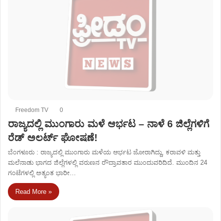
Freedom TV
0
ರಾಜ್ಯದಲ್ಲಿ ಮುಂಗಾರು ಮಳೆ ಆರ್ಭಟ – ನಾಳೆ 6 ಜಿಲ್ಲೆಗಳಿಗೆ
ರೆಡ್‌ ಅಲರ್ಟ್‌ ಘೋಷಣೆ!
ಬೆಂಗಳೂರು : ರಾಜ್ಯದಲ್ಲಿ ಮುಂಗಾರು ಮಳೆಯ ಆರ್ಭಟ ಜೋರಾಗಿದ್ದು, ಕರಾವಳಿ ಮತ್ತು
ಮಲೆನಾಡು ಭಾಗದ ಜಿಲ್ಲೆಗಳಲ್ಲಿ ವರುಣನ ರೌದ್ರಾವತಾರ ಮುಂದುವರಿದಿದೆ. ಮುಂದಿನ 24
ಗಂಟೆಗಳಲ್ಲಿ ಅತ್ಯಂತ ಭಾರೀ…
Read More »