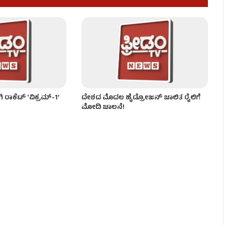
ೃಷ್ಣ ಟ್ರ್ಯಾಪ್’ ಆತಂಕ!
ಾಕೆಟ್ ‘ವಿಕ್ರಮ್-1’
ದೇಶದ ಮೊದಲ ಹೈಡ್ರೋಜನ್‌ ಚಾಲಿತ ರೈಲಿಗೆ
ಮೋದಿ ಚಾಲನೆ!