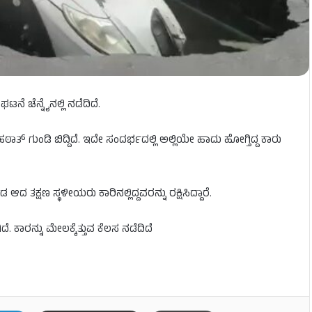
ೆ ಚೆನ್ನೈನಲ್ಲಿ ನಡೆದಿದೆ.
 ಹಠಾತ್ ಗುಂಡಿ ಬಿದ್ದಿದೆ. ಇದೇ ಸಂದರ್ಭದಲ್ಲಿ ಅಲ್ಲಿಯೇ ಹಾದು ಹೋಗ್ತಿದ್ದ ಕಾರು
ದ ತಕ್ಷಣ ಸ್ಥಳೀಯರು ಕಾರಿನಲ್ಲಿದ್ದವರನ್ನು ರಕ್ಷಿಸಿದ್ದಾರೆ.
ೆ. ಕಾರನ್ನು ಮೇಲಕ್ಕೆತ್ತುವ ಕೆಲಸ ನಡೆದಿದೆ