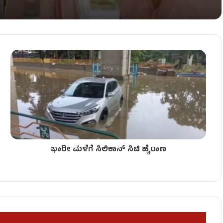
ಟನೆ!
ಮಿಕರು ಸಾವು!
ಭಾರೀ ಮಳೆಗೆ ಸಿಲಿಕಾನ್ ಸಿಟಿ ಹೈರಾಣ
ಶಿವಕುಮಾರ್ ಸಖತ್ ಸರ್ಜರಿ!