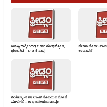
‘ಬ್ರ್ಯಾಂಡ್ ಬೆಂಗಳೂರು’ ವರ್ಸಸ್ ‘ಬರಿದಾದ ಕೃಷಿ’ – ಡಿಕೆಶಿಗೆ ‘ಕ
ಜಮ್ಮು-ಕಾಶ್ಮೀರದಲ್ಲಿ ಭೀಕರ ಮೇಘಸ್ಫೋಟ,
ದೇಶದ ಮೊದಲ ಖಾಸಗಿ ರ
ಭೂಕುಸಿತ – 17 ಜನ ಸಾವು!
ಉಡಾವಣೆ!
ವಿಯೆಟ್ನಾಂನ ಹಾ ಲಾಂಗ್ ಕೊಲ್ಲಿಯಲ್ಲಿ ದೋಣಿ
ಮುಳುಗಡೆ – 15 ಭಾರತೀಯರು ಸಾವು!