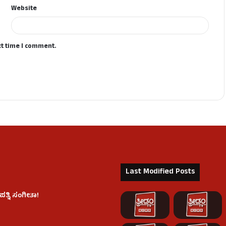
Website
xt time I comment.
Last Modified Posts
ತ್ನಿ ಸಂಗೀತಾ!