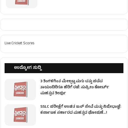
Live Cricket Scores
ಉದ್ಯೋಗ ಸುದ್ದಿ
3 ತಿಂಗಳಿಗಿಂತ ಮೇಲ್ಪಟ್ಟ ಮಗು ದತ್ತು ಪಡೆದ
ತಾಯಂದಿರಿಗೂ ಹೆರಿಗೆ ರಜೆ: ಸುಪ್ರೀಂ ಕೋರ್ಟ್
ಮಹತ್ವದ ತೀರ್ಪು
SSLC ಪರೀಕ್ಷೆಗೆ ಉಚಿತ ಬಸ್ ಸೇವೆ ಮತ್ತು ನಿಷೇಧಾಜ್ಞೆ:
ಕರ್ನಾಟಕ ಸರ್ಕಾರದ ಮಹತ್ವದ ಘೋಷಣೆ…!