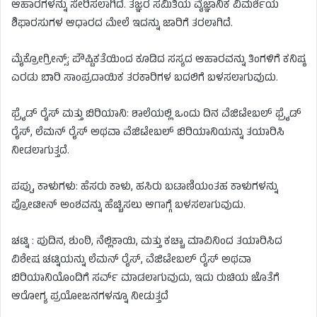
ಆಹಾರಗಳನ್ನು ಸೇರಿಸಲಾಗಿದೆ. ತಜ್ಞರ ಸಮಿತಿಯ ವೈಜ್ಞಾನಿಕ ವಿಮರ್ಶೆಯ
ಶಿಫಾರಸುಗಳ ಆಧಾರದ ಮೇಲೆ ಇದನ್ನು ಜಾರಿಗೆ ತರಲಾಗಿದೆ.
ಮೈಕ್ರೋಗ್ರೀನ್ಸ್: ಪೌಷ್ಟಿಕತೆಯಿಂದ ಕೂಡಿದ ಸಸ್ಯದ ಆಹಾರವನ್ನು ತಿಂಗಳಿಗೆ ಕನಿಷ್ಠ
ಎರಡು ಬಾರಿ ಸಾಂಪ್ರದಾಯಿಕ ತರಕಾರಿಗಳ ಬದಲಿಗೆ ಬಳಸಲಾಗುವುದು.
ಫ್ರೈಡ್ ರೈಸ್ ಮತ್ತು ಬಿರಿಯಾನಿ: ಶಾಲೆಯಲ್ಲಿ ಒಂದು ದಿನ ವೆಜಿಟೇಬಲ್ ಫ್ರೈಡ್
ರೈಸ್, ಲೆಮನ್ ರೈಸ್ ಅಥವಾ ವೆಜಿಟೇಬಲ್ ಬಿರಿಯಾನಿಯನ್ನು ತಯಾರಿಸಿ
ನೀಡಲಾಗುತ್ತದೆ.
ಪಪ್ಪು, ಕಾಳುಗಳು: ಹೆಸರು ಕಾಳು, ಹಸಿರು ಬಟಾಣಿಯಂತಹ ಕಾಳುಗಳನ್ನು
ಪ್ರೋಟೀನ್ ಅಂಶವನ್ನು ಹೆಚ್ಚಿಸಲು ಆಗಾಗ್ಗೆ ಬಳಸಲಾಗುವುದು.
ಚಟ್ನಿ : ಪುದಿನ, ಶುಂಠಿ, ನೆಲ್ಲಿಕಾಯಿ, ಮತ್ತು ಕಚ್ಚಾ ಮಾವಿನಿಂದ ತಯಾರಿಸಿದ
ವಿಶೇಷ ಚಟ್ನಿಯನ್ನು ಲೆಮನ್ ರೈಸ್, ವೆಜಿಟೇಬಲ್ ರೈಸ್ ಅಥವಾ
ಬಿರಿಯಾನಿಯೊಂದಿಗೆ ಸರ್ವ್ ಮಾಡಲಾಗುವುದು, ಇದು ರುಚಿಯ ಜೊತೆಗೆ
ಆರೋಗ್ಯ ಪ್ರಯೋಜನಗಳನ್ನೂ ನೀಡುತ್ತದೆ