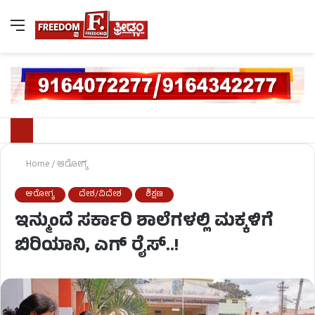
Home
/
ಆರೋಗ್ಯ
ಆರೋಗ್ಯ
ದೇಶ/ವಿದೇಶ
ಶಿಕ್ಷಣ
ಇನ್ಮುಂದೆ ಸರ್ಕಾರಿ ಶಾಲೆಗಳಲ್ಲಿ ಮಕ್ಕಳಿಗೆ
ಬಿರಿಯಾನಿ, ಎಗ್ ರೈಸ್..!