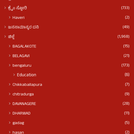
(733)
ಕ್ರೈಂ ಸ್ಟೋರಿ
(2)
Haveri
(49)
ಜನಸಾಮಾನ್ಯರ ದನಿ
(1,968)
ಜಿಲ್ಲೆ
(15)
BAGALAKOTE
(21)
BELAGAVI
(173)
bengaluru
(6)
Education
(7)
Chikkaballapura
(9)
chitradurga
(28)
DAVANAGERE
(11)
DHARWAD
(5)
gadag
(2)
hasan