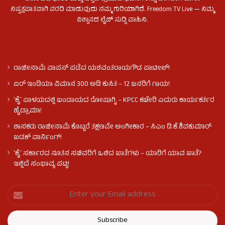
ನಿಷ್ಪಕ್ಷಪಾತವಾಗಿ ವರದಿ ಮಾಡುವುದು ನಮ್ಮ ಗುರಿಯಾಗಿದೆ. Freedom TV Live — ನಿಮ್ಮ
ವಿಶ್ವಾಸದ ಲೈವ್ ಸುದ್ದಿ ವಾಹಿನಿ.
ರಾಜೀನಾಮೆ ವಾಪಸ್ ಪಡೆದ ಯಶವಂತರಾಯಗೌಡ ಪಾಟೀಲ್‌!
ಏರ್ ಇಂಡಿಯಾ ವಿಮಾನ 300 ಅಡಿ ಕುಸಿತ – 12 ಜನರಿಗೆ ಗಾಯ!
ʻಕೈʼ​ ಪಾಳಯದಲ್ಲಿ ಬಂಡಾಯದ ರೋಷಾಗ್ನಿ – KPCC ಕಚೇರಿ ಎದುರು ಕಾರ್ಯಕರ್ತರ
ಹೈಡ್ರಾಮಾ!
ಶಾಸಕರು ರಾಜೀನಾಮೆ ಕೊಟ್ಟರೆ ತಕ್ಷಣವೇ ಅಂಗೀಕಾರ – ಸಿಎಂ ಡಿ.ಕೆ.ಶಿವಕುಮಾರ್
ಖಡಕ್ ವಾರ್ನಿಂಗ್!
ʻಕೈʼ ಸರ್ಕಾರದ ನೂತನ ಸಚಿವರಿಗೆ ಒಲಿದ ಖಾತೆಗಳು – ಯಾರಿಗೆ ಯಾವ ಖಾತೆ?
ಇಲ್ಲಿದೆ ಸಂಭಾವ್ಯ ಪಟ್ಟಿ!