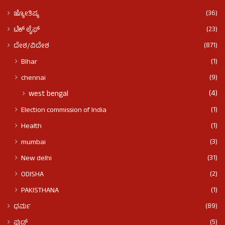
(36)
ಜ್ಯೋತಿಷ್ಯ
(23)
ಟೆಕ್ ಲೈಫ್
(871)
ದೇಶ/ವಿದೇಶ
(1)
BIhar
(9)
chennai
(4)
west bengal
(1)
Election commission of India
(1)
Health
(3)
mumbai
(31)
New delhi
(2)
ODISHA
(1)
PAKISTHANA
(89)
ಧರ್ಮ
(5)
ಫುಡ್​​