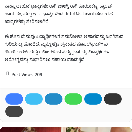
ಸಾಂಪ್ರದಾಯಿಕ ಧಾನ್ಯಗಳು: ರಾಗಿ ಬಾಲ್ಸ್, ರಾಗಿ ಕೊಝುಕಟ್ಟ, ಕ್ಯಾರಟ್
ಪಾಯಸಂ, ಮತ್ತು ಇತರ ಧಾನ್ಯಗಳಿಂದ ತಯಾರಿಸಿದ ಪಾಯಸಂನಂತಹ
ಖಾದ್ಯಗಳನ್ನು ಸೇರಿಸಲಾಗಿದೆ.
ಈ ಹೊಸ ಮೆನುವು ವಿದ್ಯಾರ್ಥಿಗಳಿಗೆ ಸಮತೋಲಿತ ಆಹಾರವನ್ನು ಒದಗಿಸುವ
ಗುರಿಯನ್ನು ಹೊಂದಿದೆ. ಮೈಕ್ರೋಗ್ರೀನ್ಸ್‌ನಂತಹ ಸೂಪರ್‌ಫುಡ್‌ಗಳು
ವಿಟಮಿನ್‌ಗಳು ಮತ್ತು ಖನಿಜಗಳಿಂದ ಸಮೃದ್ಧವಾಗಿದ್ದು, ವಿದ್ಯಾರ್ಥಿಗಳ
ಆರೋಗ್ಯವನ್ನು ಸುಧಾರಿಸಲು ಸಹಾಯ ಮಾಡುತ್ತವೆ.
Post Views:
209