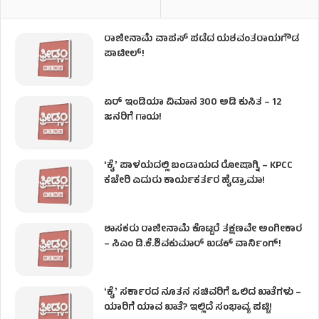
ರಾಜೀನಾಮೆ ವಾಪಸ್ ಪಡೆದ ಯಶವಂತರಾಯಗೌಡ
ಪಾಟೀಲ್‌!
ಏರ್ ಇಂಡಿಯಾ ವಿಮಾನ 300 ಅಡಿ ಕುಸಿತ – 12
ಜನರಿಗೆ ಗಾಯ!
ʻಕೈʼ​ ಪಾಳಯದಲ್ಲಿ ಬಂಡಾಯದ ರೋಷಾಗ್ನಿ – KPCC
ಕಚೇರಿ ಎದುರು ಕಾರ್ಯಕರ್ತರ ಹೈಡ್ರಾಮಾ!
ಶಾಸಕರು ರಾಜೀನಾಮೆ ಕೊಟ್ಟರೆ ತಕ್ಷಣವೇ ಅಂಗೀಕಾರ
– ಸಿಎಂ ಡಿ.ಕೆ.ಶಿವಕುಮಾರ್ ಖಡಕ್ ವಾರ್ನಿಂಗ್!
ʻಕೈʼ ಸರ್ಕಾರದ ನೂತನ ಸಚಿವರಿಗೆ ಒಲಿದ ಖಾತೆಗಳು –
ಯಾರಿಗೆ ಯಾವ ಖಾತೆ? ಇಲ್ಲಿದೆ ಸಂಭಾವ್ಯ ಪಟ್ಟಿ!