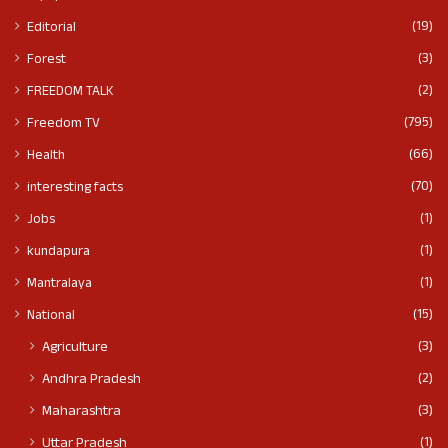
(19)
Editorial
(3)
Forest
(2)
FREEDOM TALK
(795)
Freedom TV
(66)
Health
(70)
interesting facts
(1)
Jobs
(1)
kundapura
(1)
Mantralaya
(15)
National
(3)
Agriculture
(2)
Andhra Pradesh
(3)
Maharashtra
(1)
Uttar Pradesh