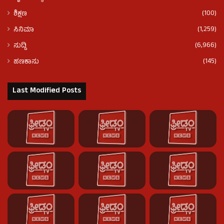
(100)
ಶಿಕ್ಷಣ
(1,259)
ಸಿನಿಮಾ
(6,966)
ಸುದ್ದಿ
(145)
ಹಣಕಾಸು
Last Modified Posts