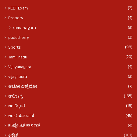
(2)
NEET Exam
(4)
Propery
(3)
ramanagara
(2)
puducherry
(98)
Sports
(20)
Tamil nadu
(4)
VIjayanagara
(3)
vijayapura
(7)
ಆಟೋ ಎಕ್ಸ್ ಪೋ
(165)
ಆರೋಗ್ಯ
(18)
ಉದ್ಯೋಗ
(45)
ಉಪ ಚುನಾವಣೆ
(4)
ಕಂಪ್ಲೇಂಟ್ ಕಾರ್ನರ್
(301)
ಕ್ರಿಕೆಟ್