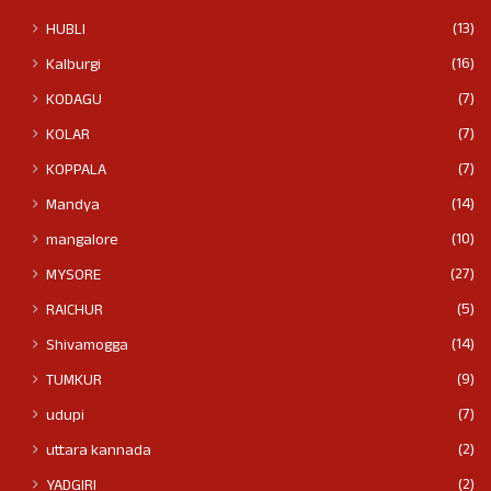
(13)
HUBLI
(16)
Kalburgi
(7)
KODAGU
(7)
KOLAR
(7)
KOPPALA
(14)
Mandya
(10)
mangalore
(27)
MYSORE
(5)
RAICHUR
(14)
Shivamogga
(9)
TUMKUR
(7)
udupi
(2)
uttara kannada
(2)
YADGIRI