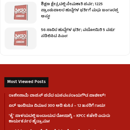
ಶಿಕ್ಷಣ ಕ್ಷೇತ್ರದಲ್ಲಿ ನೇಮಕಾತಿ ಪರ್ವ; 1225
ಪ್ರಾಂಶುಪಾಲರ ಹುದ್ದೆಗಳ ಭರ್ತಿಗೆ ಮಧು ಬಂಗಾರಪ್ಪ
ಅಸ್ತು!
56 ಸಾವಿರ ಹುದ್ದೆಗಳ ಭರ್ತಿ; ವಯೋಮಿತಿ 5 ವರ್ಷ
ಸಡಿಲಿಸಿದ ಸಿಎಂ!
Most Viewed Posts
ರಾಜೀನಾಮೆ ವಾಪಸ್ ಪಡೆದ ಯಶವಂತರಾಯಗೌಡ ಪಾಟೀಲ್‌!
ಏರ್ ಇಂಡಿಯಾ ವಿಮಾನ 300 ಅಡಿ ಕುಸಿತ – 12 ಜನರಿಗೆ ಗಾಯ!
ʻಕೈʼ​ ಪಾಳಯದಲ್ಲಿ ಬಂಡಾಯದ ರೋಷಾಗ್ನಿ – KPCC ಕಚೇರಿ ಎದುರು
ಕಾರ್ಯಕರ್ತರ ಹೈಡ್ರಾಮಾ!