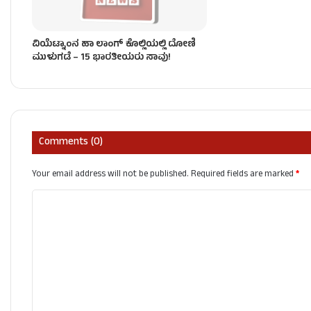
ವಿಯೆಟ್ನಾಂನ ಹಾ ಲಾಂಗ್ ಕೊಲ್ಲಿಯಲ್ಲಿ ದೋಣಿ
ಮುಳುಗಡೆ – 15 ಭಾರತೀಯರು ಸಾವು!
Comments (0)
Your email address will not be published.
Required fields are marked
*
C
o
m
m
e
n