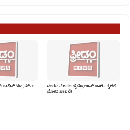
ಶಿವಕುಮಾರ್ ಸಖತ್ ಸರ್ಜರಿ!
ೃಷ್ಣ ಟ್ರ್ಯಾಪ್’ ಆತಂಕ!
ಾಕೆಟ್ ‘ವಿಕ್ರಮ್-1’
ದೇಶದ ಮೊದಲ ಹೈಡ್ರೋಜನ್‌ ಚಾಲಿತ ರೈಲಿಗೆ
ಮೋದಿ ಚಾಲನೆ!