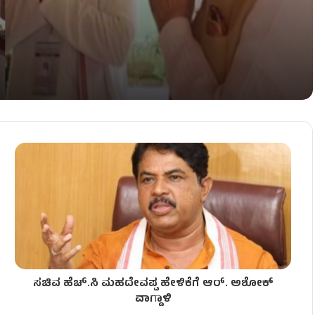
ಟನೆ!
ಮಿಕರು ಸಾವು!
ಸಚಿವ ಹೆಚ್​.ಸಿ ಮಹದೇವಪ್ಪ ಹೇಳಿಕೆಗೆ ಆರ್​. ಅಶೋಕ್​
ವಾಗ್ದಾಳಿ