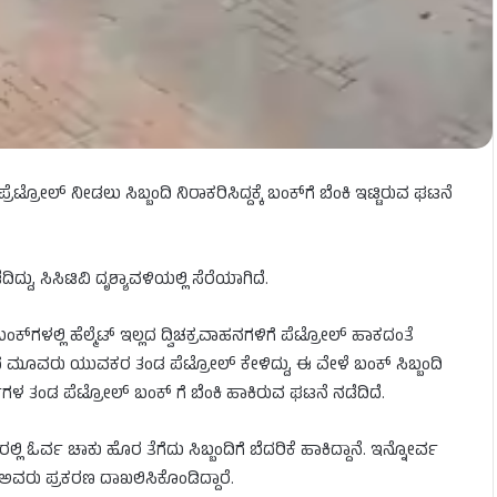
ಟ್ರೋಲ್​ ನೀಡಲು ಸಿಬ್ಬಂದಿ ನಿರಾಕರಿಸಿದ್ದಕ್ಕೆ ಬಂಕ್​ಗೆ ಬೆಂಕಿ ಇಟ್ಟಿರುವ ಘಟನೆ
್ದು, ಸಿಸಿಟಿವಿ ದೃಶ್ಯಾವಳಿಯಲ್ಲಿ ಸೆರೆಯಾಗಿದೆ.
ಕ್​ಗಳಲ್ಲಿ ಹೆಲ್ಮೆಟ್ ಇಲ್ಲದ ದ್ವಿಚಕ್ರವಾಹನಗಳಿಗೆ ಪೆಟ್ರೋಲ್ ಹಾಕದಂತೆ
 ಮೂವರು ಯುವಕರ ತಂಡ ಪೆಟ್ರೋಲ್ ಕೇಳಿದ್ದು, ಈ ವೇಳೆ ಬಂಕ್ ಸಿಬ್ಬಂದಿ
ರ್ಮಿಗಳ ತಂಡ ಪೆಟ್ರೋಲ್ ಬಂಕ್ ಗೆ ಬೆಂಕಿ ಹಾಕಿರುವ ಘಟನೆ ನಡೆದಿದೆ.
ಅವರಲ್ಲಿ ಓರ್ವ ಚಾಕು ಹೊರ ತೆಗೆದು ಸಿಬ್ಬಂದಿಗೆ ಬೆದರಿಕೆ ಹಾಕಿದ್ದಾನೆ. ಇನ್ನೋರ್ವ
 ಅವರು ಪ್ರಕರಣ ದಾಖಲಿಸಿಕೊಂಡಿದ್ದಾರೆ.