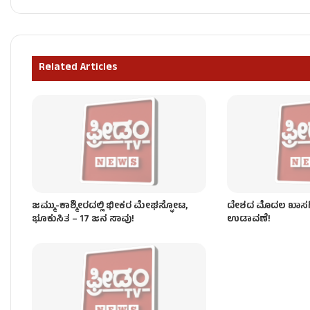
ಫ್ರೀಡಂ ಟಿವಿ ಬಿಗ್ ಇಂಪ್ಯಾಕ್ಟ್: ಗಣಿ ಇಲಾಖೆಗೆ ಸಿಎಂ ಡಿ.ಕೆ.
Related Articles
‘ಬ್ರ್ಯಾಂಡ್ ಬೆಂಗಳೂರು’ ವರ್ಸಸ್ ‘ಬರಿದಾದ ಕೃಷಿ’ – ಡಿಕೆಶಿಗೆ ‘ಕ
ಜಮ್ಮು-ಕಾಶ್ಮೀರದಲ್ಲಿ ಭೀಕರ ಮೇಘಸ್ಫೋಟ,
ದೇಶದ ಮೊದಲ ಖಾಸಗಿ ರ
ಭೂಕುಸಿತ – 17 ಜನ ಸಾವು!
ಉಡಾವಣೆ!