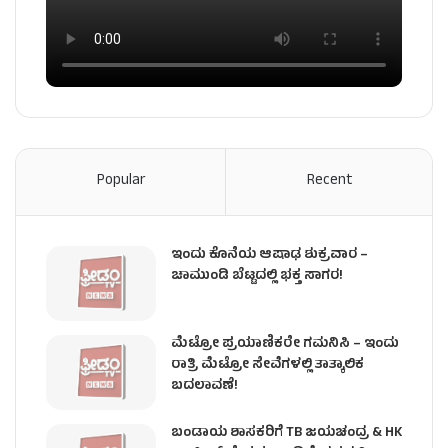
Popular
Recent
ಇಂದು ಕೊನೆಯ ಆಷಾಢ ಶುಕ್ರವಾರ –
ಚಾಮುಂಡಿ ಬೆಟ್ಟದಲ್ಲಿ ಭಕ್ತ ಸಾಗರ!
ಮೆಟ್ರೋ ಪ್ರಯಾಣಿಕರೇ ಗಮನಿಸಿ – ಇಂದು
ರಾತ್ರಿ ಮೆಟ್ರೋ ಸೇವೆಗಳಲ್ಲಿ ತಾತ್ಕಾಲಿಕ
ಬದಲಾವಣೆ!
ಬಂಡಾಯ ಶಾಸಕರಿಗೆ TB ಜಯಚಂದ್ರ & HK