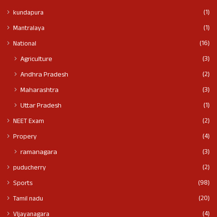
(1)
kundapura
(1)
Mantralaya
(16)
National
(3)
Agriculture
(2)
Andhra Pradesh
(3)
Maharashtra
(1)
Uttar Pradesh
(2)
NEET Exam
(4)
Propery
(3)
ramanagara
(2)
puducherry
(98)
Sports
(20)
Tamil nadu
(4)
VIjayanagara