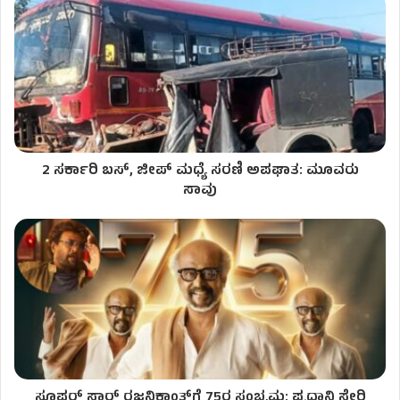
2 ಸರ್ಕಾರಿ ಬಸ್, ಜೀಪ್ ಮಧ್ಯೆ ಸರಣಿ ಅಪಘಾತ: ಮೂವರು
ಸಾವು
ಸೂಪರ್‌ ಸ್ಟಾರ್‌ ರಜನಿಕಾಂತ್‌ಗೆ 75ರ ಸಂಭ್ರಮ: ಪ್ರಧಾನಿ ಸೇರಿ