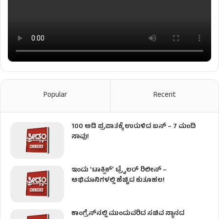
Popular
Recent
100 ಅಡಿ ಪ್ರಪಾತಕ್ಕೆ ಉರುಳಿದ ಬಸ್‌ – 7 ಮಂದಿ
ಸಾವು!
ಇಂದು ʻಟಾಕ್ಸಿಕ್ʼ ಟ್ರೈಲರ್ ರಿಲೀಸ್‌ –
ಅಭಿಮಾನಿಗಳಲ್ಲಿ ಹೆಚ್ಚಿದ ಕುತೂಹಲ!
ಕಾಂಗ್ರೆಸ್​ನಲ್ಲಿ ಮುಂದುವರಿದ ಸಚಿವ ಸ್ಥಾನದ