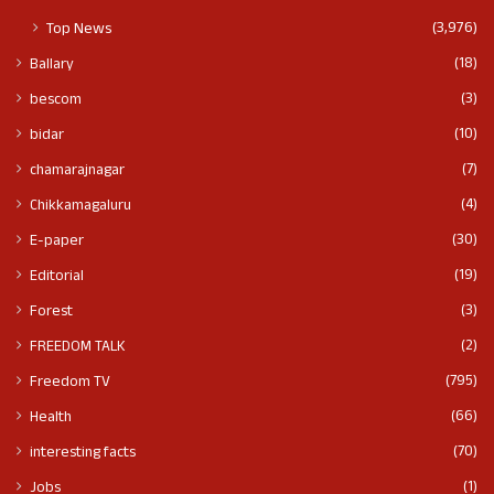
(3,976)
Top News
(18)
Ballary
(3)
bescom
(10)
bidar
(7)
chamarajnagar
(4)
Chikkamagaluru
(30)
E-paper
(19)
Editorial
(3)
Forest
(2)
FREEDOM TALK
(795)
Freedom TV
(66)
Health
(70)
interesting facts
(1)
Jobs