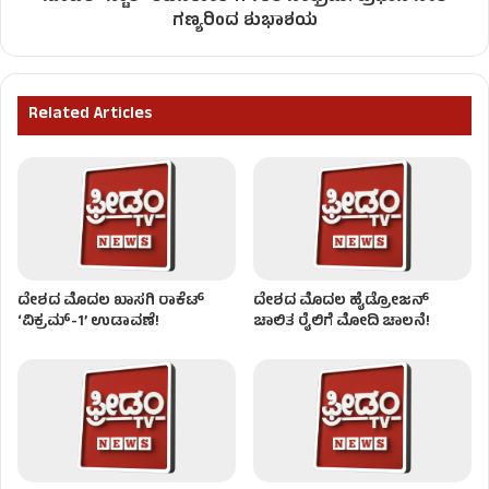
ಗಣ್ಯರಿಂದ ಶುಭಾಶಯ
Related Articles
ದೇಶದ ಮೊದಲ ಖಾಸಗಿ ರಾಕೆಟ್
ದೇಶದ ಮೊದಲ ಹೈಡ್ರೋಜನ್‌
‘ವಿಕ್ರಮ್-1’ ಉಡಾವಣೆ!
ಚಾಲಿತ ರೈಲಿಗೆ ಮೋದಿ ಚಾಲನೆ!