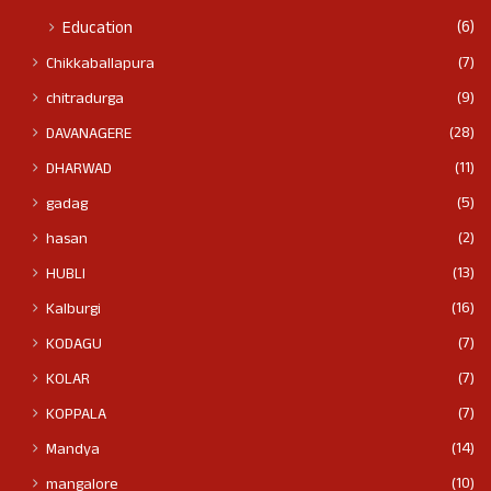
(6)
Education
(7)
Chikkaballapura
(9)
chitradurga
(28)
DAVANAGERE
(11)
DHARWAD
(5)
gadag
(2)
hasan
(13)
HUBLI
(16)
Kalburgi
(7)
KODAGU
(7)
KOLAR
(7)
KOPPALA
(14)
Mandya
(10)
mangalore