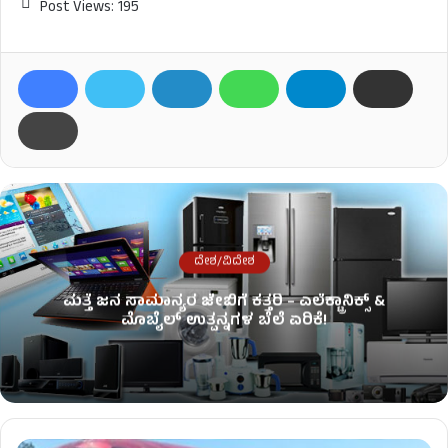
Post Views:
195
ದೇಶ/ವಿದೇಶ
ಮತ್ತೆ ಜನ ಸಾಮಾನ್ಯರ ಜೇಬಿಗೆ ಕತ್ತರಿ – ಎಲೆಕ್ಟ್ರಾನಿಕ್ಸ್ &
ಮೊಬೈಲ್ ಉತ್ಪನ್ನಗಳ ಬೆಲೆ ಏರಿಕೆ!