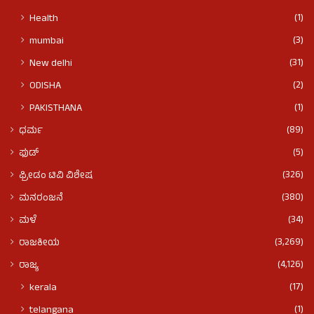
(1)
Health
(3)
mumbai
(31)
New delhi
(2)
ODISHA
(1)
PAKISTHANA
(89)
ಧರ್ಮ
(5)
ಫುಡ್​​
(326)
ಫ್ರೀಡಂ ಟಿವಿ ವಿಶೇಷ
(380)
ಮನರಂಜನೆ
(34)
ಮಳೆ
(3,269)
ರಾಜಕೀಯ
(4,126)
ರಾಜ್ಯ
(17)
kerala
(1)
telangana