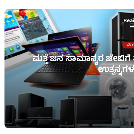
Rea
ದೇಶ
ಮತ್ತೆ ಜನ ಸಾಮಾನ್ಯರ ಜೇಬಿಗೆ ಕತ್
ಉತ್ಪನ್ನಗಳ 
ಮತ್ತೆ ಜನ ಸಾಮಾನ್ಯರ ಜೇಬಿಗೆ ಕತ್ತರಿ – ಎಲೆಕ್ಟ್ರಾನಿಕ್ಸ್ & ಮೊಬ