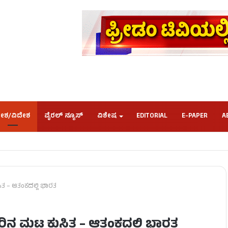
ೇಶ/ವಿದೇಶ
ವೈರಲ್ ನ್ಯೂಸ್
ವಿಶೇಷ
EDITORIAL
E-PAPER
A
ಸಿತ – ಆತಂಕದಲ್ಲಿ ಭಾರತ
ರಿನ ಮಟ್ಟ ಕುಸಿತ – ಆತಂಕದಲ್ಲಿ ಭಾರತ