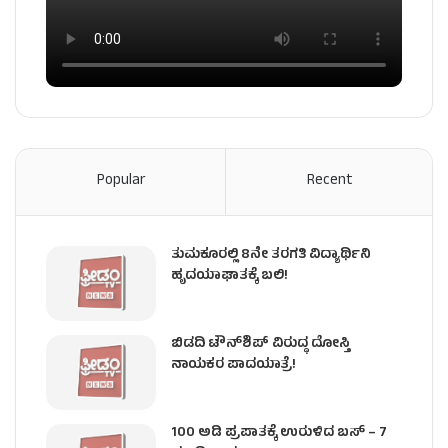
Popular
Recent
ತುಮಕೂರಲ್ಲಿ 8ನೇ ತರಗತಿ ವಿದ್ಯಾರ್ಥಿನಿ
ಹೃದಯಾಘಾತಕ್ಕೆ ಬಲಿ!
ಬಿಡದಿ ಟೌನ್‌ಶಿಪ್‌ ವಿರುದ್ಧ ದೋಸ್ತಿ
ನಾಯಕರ ಪಾದಯಾತ್ರೆ!
100 ಅಡಿ ಪ್ರಪಾತಕ್ಕೆ ಉರುಳಿದ ಬಸ್‌ – 7