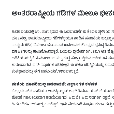
ಅಂತರರಾಷ್ಟ್ರೀಯ ಗಡಿಗಳ ಮೇಲೂ ಭೀಕ
ಹಿಮಾಲಯದಲ್ಲಿ ಉಂಟಾಗುತ್ತಿರುವ ಈ ಬದಲಾವಣೆಗಳು ಕೇವಲ ಸ್ಥಳೀಯ 
ಮಾತ್ರವಲ್ಲ, ಅಂತರರಾಷ್ಟ್ರೀಯ ಗಡಿಗಳಲ್ಲಿಯೂ ನೀರಿನ ಹಂಚಿಕೆಯ ಬಿಕ್ಕಟ್ಟು ಸ
ಸಂಸ್ಥೆಯ (IISc) ದಿವೇಚಾ ಹವಾಮಾನ ಬದಲಾವಣೆ ಕೇಂದ್ರದ ಪ್ರಸಿದ್ಧ ಹಿಮನದಿ
ಮಾಹಿತಿಗಳನ್ನು ಹಂಚಿಕೊಂಡಿದ್ದಾರೆ. ಬಯಲು ಪ್ರದೇಶಗಳಿಗಿಂತಲೂ ಅತಿ ಹೆಚ
ಏರಿಕೆಯಾಗುತ್ತಿದೆ. ಹಿಮಾಲಯದ ಸುತ್ತಮುತ್ತ ಹೆಚ್ಚಾಗುತ್ತಿರುವ ಅತಿಯಾದ
ಕಾರಣವಾಗಿದೆ. ಐಸ್ ಸ್ತೂಪಗಳ ಪರಿಕಲ್ಪನೆ: ಈ ಕಠಿಣ ಪರಿಸ್ಥಿತಿಯನ್ನು ಎದುರಿ
ತಂತ್ರಜ್ಞಾನವನ್ನು ಈಗ ಜನಪ್ರಿಯಗೊಳಿಸಲಾಗುತ್ತಿದೆ.
ಮಳೆಯ ಮಾದರಿಯಲ್ಲಿ ಬದಲಾವಣೆ: ವಿಜ್ಞಾನಿಗಳ ಕಳವಳ
ಡೆಹ್ರಾಡೂನ್‌ನ ವಾಡಿಯಾ ಇನ್‌ಸ್ಟಿಟ್ಯೂಟ್ ಆಫ್ ಹಿಮಾಲಯನ್ ಜಿಯಾಲಜ
ಹೊದಿಕೆ ಗಣನೀಯವಾಗಿ ಕಡಿಮೆಯಾಗಿದೆ. ಹಿಮವೇ ಹಿಮನದಿಗಳಿಗೆ ರಕ್ಷಣೆ ನೀಡ
ಹಿಮನದಿಗಳ ಆರೋಗ್ಯ ಹದಗೆಟ್ಟಿದೆ. ಇದು ನೇರವಾಗಿ ಸಿಂಧೂ, ಗಂಗಾ ಮತ್ತು ಬ್