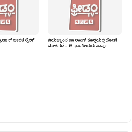
 ಜನ ಸಾವು!
ಜನ್‌ ಚಾಲಿತ ರೈಲಿಗೆ
ವಿಯೆಟ್ನಾಂನ ಹಾ ಲಾಂಗ್ ಕೊಲ್ಲಿಯಲ್ಲಿ ದೋಣಿ
ಮುಳುಗಡೆ – 15 ಭಾರತೀಯರು ಸಾವು!