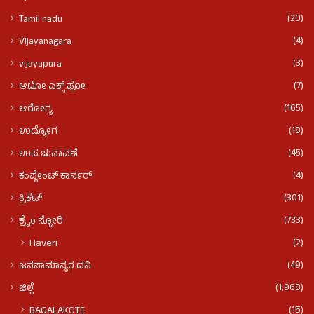
(20)
Tamil nadu
(4)
VIjayanagara
(3)
vijayapura
(7)
ಆಟೋ ಎಕ್ಸ್ ಪೋ
(165)
ಆರೋಗ್ಯ
(18)
ಉದ್ಯೋಗ
(45)
ಉಪ ಚುನಾವಣೆ
(4)
ಕಂಪ್ಲೇಂಟ್ ಕಾರ್ನರ್
(301)
ಕ್ರಿಕೆಟ್
(733)
ಕ್ರೈಂ ಸ್ಟೋರಿ
(2)
Haveri
(49)
ಜನಸಾಮಾನ್ಯರ ದನಿ
(1,968)
ಜಿಲ್ಲೆ
(15)
BAGALAKOTE