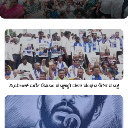
ಪ್ರಿಯಾಂಕ್ ಖರ್ಗೆ ಡಿಸಿಎಂ ಪಟ್ಟಕ್ಕಾಗಿ ದಲಿತ ಸಂಘಟನೆಗಳ ಪಟ್ಟು!