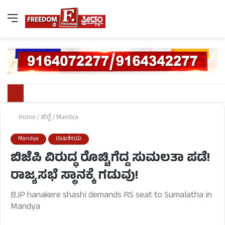
Home
/
ಜಿಲ್ಲೆ
/
Mandya
Mandya
ರಾಜಕೀಯ
ಬಿಜೆಪಿ ವಿರುದ್ಧ ರೊಚ್ಚಿಗೆದ್ದ ಸುಮಲತಾ ಪಡೆ!
ರಾಜ್ಯಸಭೆ ಸ್ಥಾನಕ್ಕೆ ಗಡುವು!
BJP hanakere shashi demands RS seat to Sumalatha in
Mandya