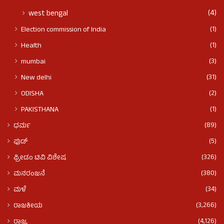
(4)
west bengal
(1)
Election commission of India
(1)
Health
(3)
mumbai
(31)
New delhi
(2)
ODISHA
(1)
PAKISTHANA
(89)
ಧರ್ಮ
(5)
ಫುಡ್​​
(326)
ಫ್ರೀಡಂ ಟಿವಿ ವಿಶೇಷ
(380)
ಮನರಂಜನೆ
(34)
ಮಳೆ
(3,266)
ರಾಜಕೀಯ
(4,126)
ರಾಜ್ಯ