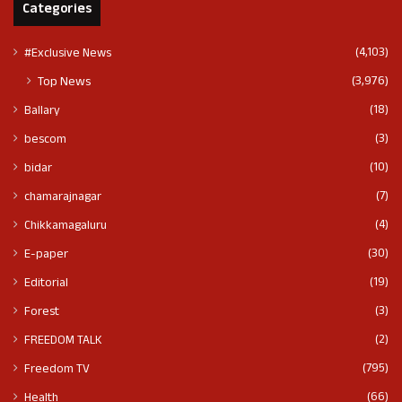
Categories
(4,103)
#Exclusive News
(3,976)
Top News
(18)
Ballary
(3)
bescom
(10)
bidar
(7)
chamarajnagar
(4)
Chikkamagaluru
(30)
E-paper
(19)
Editorial
(3)
Forest
(2)
FREEDOM TALK
(795)
Freedom TV
(66)
Health