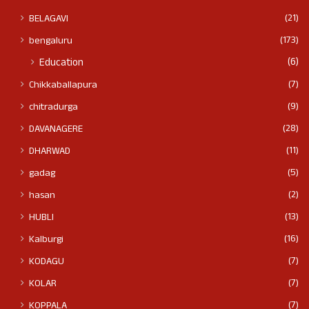
(21)
BELAGAVI
(173)
bengaluru
(6)
Education
(7)
Chikkaballapura
(9)
chitradurga
(28)
DAVANAGERE
(11)
DHARWAD
(5)
gadag
(2)
hasan
(13)
HUBLI
(16)
Kalburgi
(7)
KODAGU
(7)
KOLAR
(7)
KOPPALA