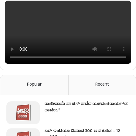
Popular
Recent
ರಾಜೀನಾಮೆ ವಾಪಸ್ ಪಡೆದ ಯಶವಂತರಾಯಗೌಡ
ಪಾಟೀಲ್‌!
ಏರ್ ಇಂಡಿಯಾ ವಿಮಾನ 300 ಅಡಿ ಕುಸಿತ – 12