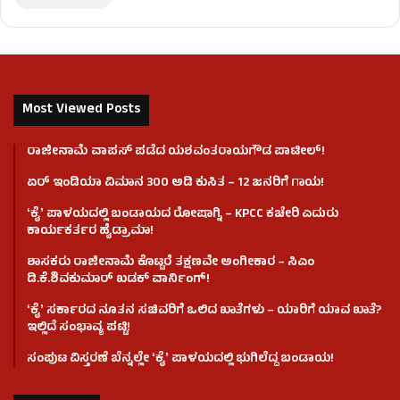
Most Viewed Posts
ರಾಜೀನಾಮೆ ವಾಪಸ್ ಪಡೆದ ಯಶವಂತರಾಯಗೌಡ ಪಾಟೀಲ್‌!
ಏರ್ ಇಂಡಿಯಾ ವಿಮಾನ 300 ಅಡಿ ಕುಸಿತ – 12 ಜನರಿಗೆ ಗಾಯ!
ʻಕೈʼ​ ಪಾಳಯದಲ್ಲಿ ಬಂಡಾಯದ ರೋಷಾಗ್ನಿ – KPCC ಕಚೇರಿ ಎದುರು
ಕಾರ್ಯಕರ್ತರ ಹೈಡ್ರಾಮಾ!
ಶಾಸಕರು ರಾಜೀನಾಮೆ ಕೊಟ್ಟರೆ ತಕ್ಷಣವೇ ಅಂಗೀಕಾರ – ಸಿಎಂ
ಡಿ.ಕೆ.ಶಿವಕುಮಾರ್ ಖಡಕ್ ವಾರ್ನಿಂಗ್!
ʻಕೈʼ ಸರ್ಕಾರದ ನೂತನ ಸಚಿವರಿಗೆ ಒಲಿದ ಖಾತೆಗಳು – ಯಾರಿಗೆ ಯಾವ ಖಾತೆ?
ಇಲ್ಲಿದೆ ಸಂಭಾವ್ಯ ಪಟ್ಟಿ!
ಸಂಪುಟ ವಿಸ್ತರಣೆ ಬೆನ್ನಲ್ಲೇ ʻಕೈʼ ಪಾಳಯದಲ್ಲಿ ಭುಗಿಲೆದ್ದ ಬಂಡಾಯ!