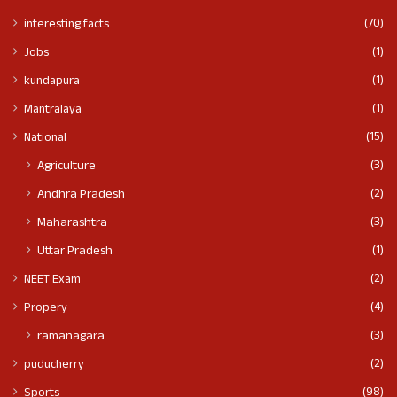
(70)
interesting facts
(1)
Jobs
(1)
kundapura
(1)
Mantralaya
(15)
National
(3)
Agriculture
(2)
Andhra Pradesh
(3)
Maharashtra
(1)
Uttar Pradesh
(2)
NEET Exam
(4)
Propery
(3)
ramanagara
(2)
puducherry
(98)
Sports