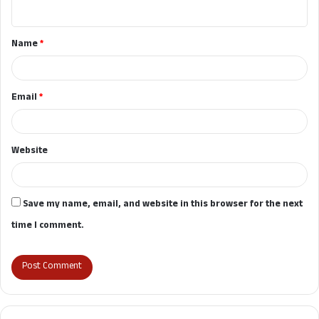
n
t
Name
*
*
Email
*
Website
Save my name, email, and website in this browser for the next
time I comment.