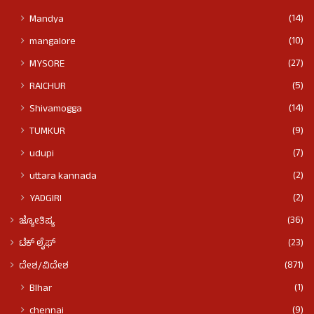
(14)
Mandya
(10)
mangalore
(27)
MYSORE
(5)
RAICHUR
(14)
Shivamogga
(9)
TUMKUR
(7)
udupi
(2)
uttara kannada
(2)
YADGIRI
(36)
ಜ್ಯೋತಿಷ್ಯ
(23)
ಟೆಕ್ ಲೈಫ್
(871)
ದೇಶ/ವಿದೇಶ
(1)
BIhar
(9)
chennai