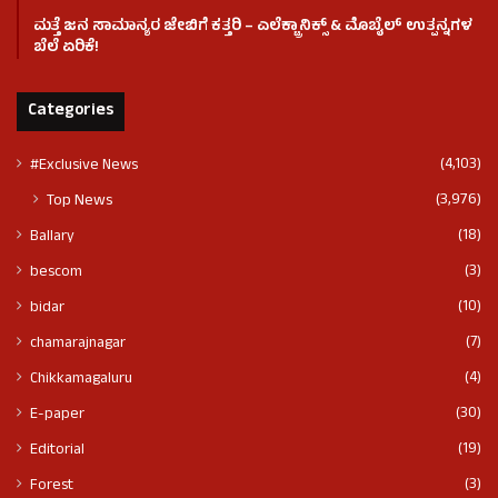
ಮತ್ತೆ ಜನ ಸಾಮಾನ್ಯರ ಜೇಬಿಗೆ ಕತ್ತರಿ – ಎಲೆಕ್ಟ್ರಾನಿಕ್ಸ್ & ಮೊಬೈಲ್ ಉತ್ಪನ್ನಗಳ
ಬೆಲೆ ಏರಿಕೆ!
Categories
(4,103)
#Exclusive News
(3,976)
Top News
(18)
Ballary
(3)
bescom
(10)
bidar
(7)
chamarajnagar
(4)
Chikkamagaluru
(30)
E-paper
(19)
Editorial
(3)
Forest