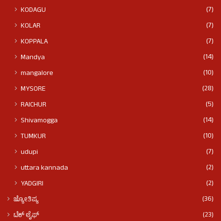
(7)
KODAGU
(7)
KOLAR
(7)
KOPPALA
(14)
Mandya
(10)
mangalore
(28)
MYSORE
(5)
RAICHUR
(14)
Shivamogga
(10)
TUMKUR
(7)
udupi
(2)
uttara kannada
(2)
YADGIRI
(36)
ಜ್ಯೋತಿಷ್ಯ
(23)
ಟೆಕ್ ಲೈಫ್