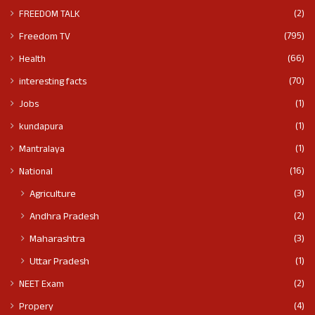
(2)
FREEDOM TALK
(795)
Freedom TV
(66)
Health
(70)
interesting facts
(1)
Jobs
(1)
kundapura
(1)
Mantralaya
(16)
National
(3)
Agriculture
(2)
Andhra Pradesh
(3)
Maharashtra
(1)
Uttar Pradesh
(2)
NEET Exam
(4)
Propery