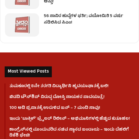
ಅಸ್ತು!
56 ಸಾವಿರ ಹುದ್ದೆಗಳ ಭರ್ತಿ; ವಯೋಮಿತಿ 5 ವರ್ಷ
ಸಡಿಲಿಸಿದ ಸಿಎಂ!
Most Viewed Posts
ತುಮಕೂರಲ್ಲಿ 8ನೇ ತರಗತಿ ವಿದ್ಯಾರ್ಥಿನಿ ಹೃದಯಾಘಾತಕ್ಕೆ ಬಲಿ!
ಬಿಡದಿ ಟೌನ್‌ಶಿಪ್‌ ವಿರುದ್ಧ ದೋಸ್ತಿ ನಾಯಕರ ಪಾದಯಾತ್ರೆ!
100 ಅಡಿ ಪ್ರಪಾತಕ್ಕೆ ಉರುಳಿದ ಬಸ್‌ – 7 ಮಂದಿ ಸಾವು!
ಇಂದು ʻಟಾಕ್ಸಿಕ್ʼ ಟ್ರೈಲರ್ ರಿಲೀಸ್‌ – ಅಭಿಮಾನಿಗಳಲ್ಲಿ ಹೆಚ್ಚಿದ ಕುತೂಹಲ!
ಕಾಂಗ್ರೆಸ್​ನಲ್ಲಿ ಮುಂದುವರಿದ ಸಚಿವ ಸ್ಥಾನದ ಬಂಡಾಯ – ಇಂದು ದೆಹಲಿಗೆ
ಡಿಕೆಶಿ ಭೇಟಿ!