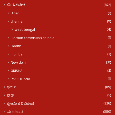
(872)
ದೇಶ/ವಿದೇಶ
(1)
BIhar
(9)
chennai
(4)
west bengal
(1)
Election commission of India
(1)
Health
(3)
mumbai
(31)
New delhi
(2)
ODISHA
(1)
PAKISTHANA
(89)
ಧರ್ಮ
(5)
ಫುಡ್​​
(326)
ಫ್ರೀಡಂ ಟಿವಿ ವಿಶೇಷ
(380)
ಮನರಂಜನೆ