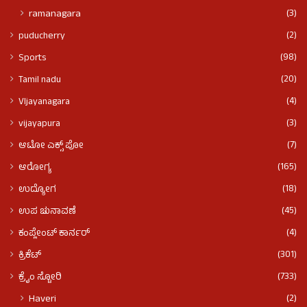
(3)
ramanagara
(2)
puducherry
(98)
Sports
(20)
Tamil nadu
(4)
VIjayanagara
(3)
vijayapura
(7)
ಆಟೋ ಎಕ್ಸ್ ಪೋ
(165)
ಆರೋಗ್ಯ
(18)
ಉದ್ಯೋಗ
(45)
ಉಪ ಚುನಾವಣೆ
(4)
ಕಂಪ್ಲೇಂಟ್ ಕಾರ್ನರ್
(301)
ಕ್ರಿಕೆಟ್
(733)
ಕ್ರೈಂ ಸ್ಟೋರಿ
(2)
Haveri