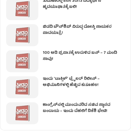
ತುಮಕೂರಲ್ಲಿ 8ನೇ ತರಗತಿ ವಿದ್ಯಾರ್ಥಿನಿ
ಹೃದಯಾಘಾತಕ್ಕೆ ಬಲಿ!
ಬಿಡದಿ ಟೌನ್‌ಶಿಪ್‌ ವಿರುದ್ಧ ದೋಸ್ತಿ ನಾಯಕರ
ಪಾದಯಾತ್ರೆ!
100 ಅಡಿ ಪ್ರಪಾತಕ್ಕೆ ಉರುಳಿದ ಬಸ್‌ – 7 ಮಂದಿ
ಸಾವು!
ಇಂದು ʻಟಾಕ್ಸಿಕ್ʼ ಟ್ರೈಲರ್ ರಿಲೀಸ್‌ –
ಅಭಿಮಾನಿಗಳಲ್ಲಿ ಹೆಚ್ಚಿದ ಕುತೂಹಲ!
ಕಾಂಗ್ರೆಸ್​ನಲ್ಲಿ ಮುಂದುವರಿದ ಸಚಿವ ಸ್ಥಾನದ
ಬಂಡಾಯ – ಇಂದು ದೆಹಲಿಗೆ ಡಿಕೆಶಿ ಭೇಟಿ!