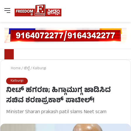
Home
/
ಜಿಲ್ಲೆ
/
Kalburgi
Kalburgi
ನೀಟ್ ಹಗರಣ; ಹಿಗ್ಗಾಮುಗ್ಗ ಜಾಡಿಸಿದ
ಸಚಿವ ಶರಣಪ್ರಕಾಶ್ ಪಾಟೀಲ್!
Minister Sharan prakash patil slams Neet scam