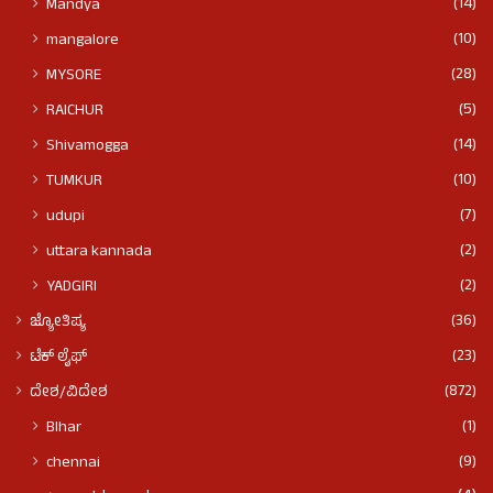
(14)
Mandya
(10)
mangalore
(28)
MYSORE
(5)
RAICHUR
(14)
Shivamogga
(10)
TUMKUR
(7)
udupi
(2)
uttara kannada
(2)
YADGIRI
(36)
ಜ್ಯೋತಿಷ್ಯ
(23)
ಟೆಕ್ ಲೈಫ್
(872)
ದೇಶ/ವಿದೇಶ
(1)
BIhar
(9)
chennai