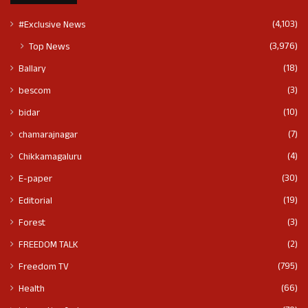
(4,103)
#Exclusive News
(3,976)
Top News
(18)
Ballary
(3)
bescom
(10)
bidar
(7)
chamarajnagar
(4)
Chikkamagaluru
(30)
E-paper
(19)
Editorial
(3)
Forest
(2)
FREEDOM TALK
(795)
Freedom TV
(66)
Health