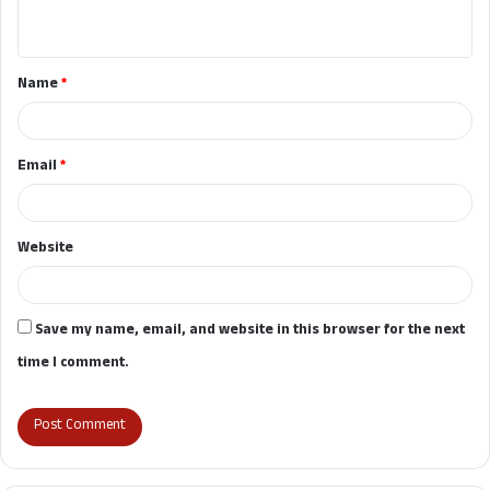
n
t
Name
*
*
Email
*
Website
Save my name, email, and website in this browser for the next
time I comment.