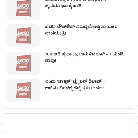
ಹೃದಯಾಘಾತಕ್ಕೆ ಬಲಿ!
ಬಿಡದಿ ಟೌನ್‌ಶಿಪ್‌ ವಿರುದ್ಧ ದೋಸ್ತಿ ನಾಯಕರ
ಪಾದಯಾತ್ರೆ!
100 ಅಡಿ ಪ್ರಪಾತಕ್ಕೆ ಉರುಳಿದ ಬಸ್‌ – 7 ಮಂದಿ
ಸಾವು!
ಇಂದು ʻಟಾಕ್ಸಿಕ್ʼ ಟ್ರೈಲರ್ ರಿಲೀಸ್‌ –
ಅಭಿಮಾನಿಗಳಲ್ಲಿ ಹೆಚ್ಚಿದ ಕುತೂಹಲ!