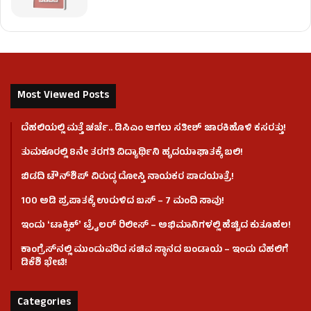
Most Viewed Posts
ದೆಹಲಿಯಲ್ಲಿ ಮತ್ತೆ ಚರ್ಚೆ.. ಡಿಸಿಎಂ ಆಗಲು ಸತೀಶ್ ಜಾರಕಿಹೊಳಿ ಕಸರತ್ತು!
ತುಮಕೂರಲ್ಲಿ 8ನೇ ತರಗತಿ ವಿದ್ಯಾರ್ಥಿನಿ ಹೃದಯಾಘಾತಕ್ಕೆ ಬಲಿ!
ಬಿಡದಿ ಟೌನ್‌ಶಿಪ್‌ ವಿರುದ್ಧ ದೋಸ್ತಿ ನಾಯಕರ ಪಾದಯಾತ್ರೆ!
100 ಅಡಿ ಪ್ರಪಾತಕ್ಕೆ ಉರುಳಿದ ಬಸ್‌ – 7 ಮಂದಿ ಸಾವು!
ಇಂದು ʻಟಾಕ್ಸಿಕ್ʼ ಟ್ರೈಲರ್ ರಿಲೀಸ್‌ – ಅಭಿಮಾನಿಗಳಲ್ಲಿ ಹೆಚ್ಚಿದ ಕುತೂಹಲ!
ಕಾಂಗ್ರೆಸ್​ನಲ್ಲಿ ಮುಂದುವರಿದ ಸಚಿವ ಸ್ಥಾನದ ಬಂಡಾಯ – ಇಂದು ದೆಹಲಿಗೆ
ಡಿಕೆಶಿ ಭೇಟಿ!
Categories