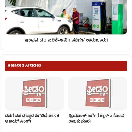
ಇಂಧನ ದರ ಏರಿಕೆ-ಇವಿ ಗಾಡಿಗಳ ಕಾರುಬಾರು!
Related Articles
ನನಗೆ ಸಚಿವ ಸ್ಥಾನ ಸಿಗಲಿದೆ-ಶಾಸಕ
ಪ್ರಿಯಾಂಕ್ ಖರ್ಗೆಗೆ ಕ್ಲಾಸ್ ತಗೊಂಡ
ಅಜಯ್ ಸಿಂಗ್!
ರಾಜಕುಮಾರ!