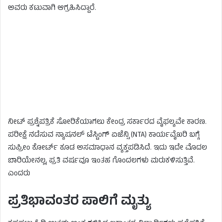
ಅವರು ಕಟುವಾಗಿ ಆಗ್ರಹಿಸಿದ್ದಾರೆ.
ನೀಟ್ ಪ್ರಶ್ನೆಪತ್ರಿಕೆ ಸೋರಿಕೆಯಾಗಲು ಕೇಂದ್ರ ಸರ್ಕಾರದ ವೈಫಲ್ಯವೇ ಕಾರಣ.
ಪರೀಕ್ಷೆ ನಡೆಸುವ ನ್ಯಾಷನಲ್ ಟೆಸ್ಟಿಂಗ್ ಏಜೆನ್ಸಿ (NTA) ಕಾರ್ಯವೈಖರಿ ಬಗ್ಗೆ
ಸುಪ್ರೀಂ ಕೋರ್ಟ್ ಕೂಡ ಅಸಮಾಧಾನ ವ್ಯಕ್ತಪಡಿಸಿದೆ. ಇದು ಇದೇ ಮೊದಲ
ಬಾರಿಯೇನಲ್ಲ, ಪ್ರತಿ ವರ್ಷವೂ ಇಂತಹ ಗೊಂದಲಗಳು ಮರುಕಳಿಸುತ್ತಿವೆ.
ಎಂದರು
ಪ್ರತಿಭಾವಂತರ ಪಾಲಿಗೆ ಮೃತ್ಯು