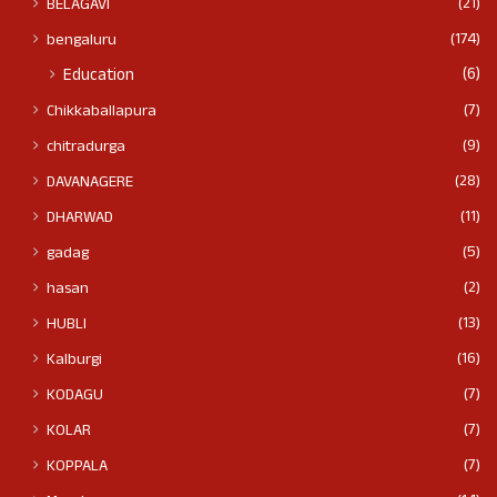
(21)
BELAGAVI
(174)
bengaluru
(6)
Education
(7)
Chikkaballapura
(9)
chitradurga
(28)
DAVANAGERE
(11)
DHARWAD
(5)
gadag
(2)
hasan
(13)
HUBLI
(16)
Kalburgi
(7)
KODAGU
(7)
KOLAR
(7)
KOPPALA