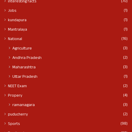
(70)
interesting facts
(1)
Jobs
(1)
kundapura
(1)
Mantralaya
(16)
National
(3)
Agriculture
(2)
Andhra Pradesh
(3)
Maharashtra
(1)
Uttar Pradesh
(2)
NEET Exam
(4)
Propery
(3)
ramanagara
(2)
puducherry
(98)
Sports