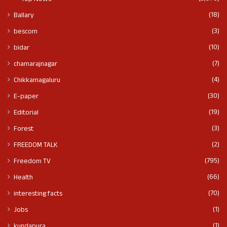
(18)
Ballary
(3)
bescom
(10)
bidar
(7)
chamarajnagar
(4)
Chikkamagaluru
(30)
E-paper
(19)
Editorial
(3)
Forest
(2)
FREEDOM TALK
(795)
Freedom TV
(66)
Health
(70)
interesting facts
(1)
Jobs
(1)
kundapura