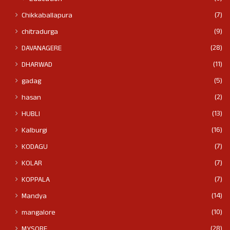
(7)
Chikkaballapura
(9)
chitradurga
(28)
DAVANAGERE
(11)
DHARWAD
(5)
gadag
(2)
hasan
(13)
HUBLI
(16)
Kalburgi
(7)
KODAGU
(7)
KOLAR
(7)
KOPPALA
(14)
Mandya
(10)
mangalore
(28)
MYSORE