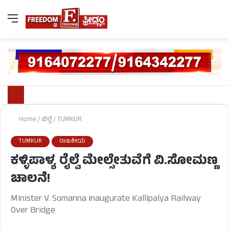
Home
/
ಜಿಲ್ಲೆ
/
TUMKUR
TUMKUR
ರಾಜಕೀಯ
ಕಳ್ಳಿಪಾಳ್ಯ ರೈಲ್ವೆ ಮೇಲ್ಸೇತುವೆಗೆ ವಿ.ಸೋಮಣ್ಣ
ಚಾಲನೆ!
Minister V. Somanna inaugurate Kallipalya Railway
Over Bridge