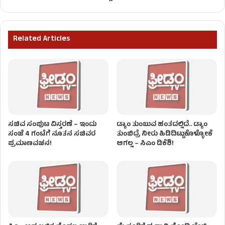
Related Articles
ಸಚಿವ ಸಂಪುಟ ವಿಸ್ತರಣೆ – ಇಂದು
ಡ್ಯಾಂ ತುಂಬುವ ಹಂತದಲ್ಲಿದೆ.. ಡ್ಯಾಂ
ಸಂಜೆ 4 ಗಂಟೆಗೆ ನೂತನ ಸಚಿವರ
ತುಂಬಿದ್ರೆ ನೀರು ಹಿಡಿದಿಟ್ಟುಕೊಳ್ಳೋಕೆ
ಪ್ರಮಾಣವಚನ!
ಆಗಲ್ಲ – ಸಿಎಂ ಡಿಕೆಶಿ!