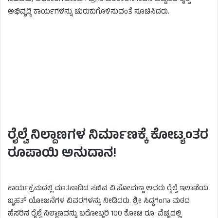
ಅಭಿವೃದ್ಧಿ ಕಾರ್ಯಗಳನ್ನು ಚುರುಕುಗೊಳಿಸುವಂತೆ ಸೂಚಿಸಿದರು.
ರೈಲ್ವೆ ನಿಲ್ದಾಣಗಳ ನಿರ್ಮಾಣಕ್ಕೆ ಕೋಟ್ಯಂತರ
ರೂಪಾಯಿ ಅನುದಾನ!
ಕಾರ್ಯಕ್ರಮದಲ್ಲಿ ಮಾತನಾಡಿದ ಸಚಿವ ವಿ.ಸೋಮಣ್ಣ ಅವರು ರೈಲ್ವೆ ಇಲಾಖೆಯ
ಬೃಹತ್ ಯೋಜನೆಗಳ ವಿವರಗಳನ್ನು ನೀಡಿದರು. ಶ್ರೀ ಸಿದ್ಧಗಂಗಾ ಮಠದ
ಹೆಸರಿನ ರೈಲ್ವೆ ನಿಲ್ದಾಣವನ್ನು ಬರೋಬ್ಬರಿ 100 ಕೋಟಿ ರೂ. ವೆಚ್ಚದಲ್ಲಿ