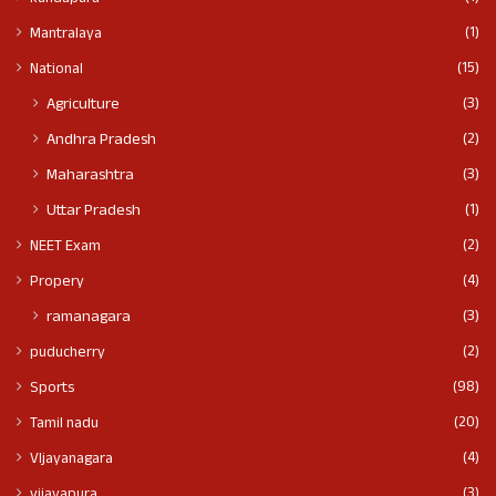
(1)
Mantralaya
(15)
National
(3)
Agriculture
(2)
Andhra Pradesh
(3)
Maharashtra
(1)
Uttar Pradesh
(2)
NEET Exam
(4)
Propery
(3)
ramanagara
(2)
puducherry
(98)
Sports
(20)
Tamil nadu
(4)
VIjayanagara
(3)
vijayapura