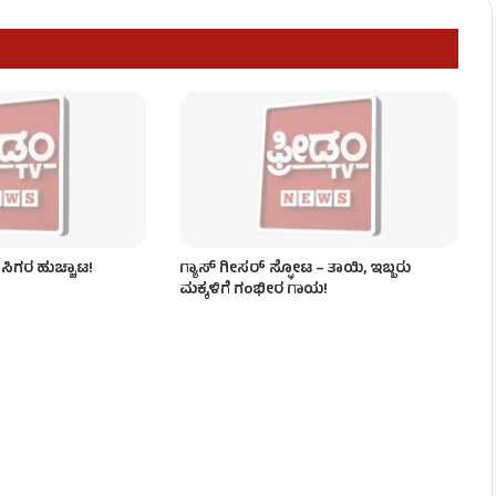
​
ಶಿವಕುಮಾರ್ ಸಖತ್ ಸರ್ಜರಿ!
ರವಾಸಿಗರ ಹುಚ್ಚಾಟ!
ಗ್ಯಾಸ್ ಗೀಸರ್​​ ಸ್ಫೋಟ – ತಾಯಿ, ಇಬ್ಬರು
ಮಕ್ಕಳಿಗೆ ಗಂಭೀರ ಗಾಯ!