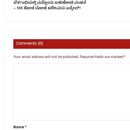
ಬೆಳಗಾವಿಯಲ್ಲಿ ಮತ್ತೊಂದು ಬಹುಕೋಟಿ ವಂಚನೆ
– 165 ಕೋಟಿ ದೋಚಿ ಖದೀಮರು ಎಸ್ಕೇಪ್!
Comments (0)
Your email address will not be published.
Required fields are marked
*
C
o
m
m
e
n
t
Name
*
*