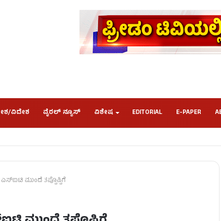
ೇಶ/ವಿದೇಶ
ವೈರಲ್ ನ್ಯೂಸ್
ವಿಶೇಷ
EDITORIAL
E-PAPER
A
ಸ್‌ಐಟಿ ಮುಂದೆ ತಪ್ಪೊಪ್ಪಿಗೆ