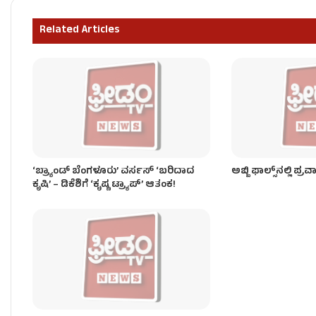
ಫೈನಾನ್ಸ್​​ ಕಿರುಕುಳಕ್ಕೆ ಬೇಸತ್ತು ಮಕ್ಕಳೊಂದಿಗೆ ತಾಯಿ ಆತ್ಮಹತ್ಯೆ!
Related Articles
ಫ್ರೀಡಂ ಟಿವಿ ಬಿಗ್ ಇಂಪ್ಯಾಕ್ಟ್: ಗಣಿ ಇಲಾಖೆಗೆ ಸಿಎಂ ಡಿ.ಕೆ.
‘ಬ್ರ್ಯಾಂಡ್ ಬೆಂಗಳೂರು’ ವರ್ಸಸ್ ‘ಬರಿದಾದ
ಅಬ್ಬಿ ಫಾಲ್ಸ್​ನಲ್ಲಿ ಪ್
ಕೃಷಿ’ – ಡಿಕೆಶಿಗೆ ‘ಕೃಷ್ಣ ಟ್ರ್ಯಾಪ್’ ಆತಂಕ!