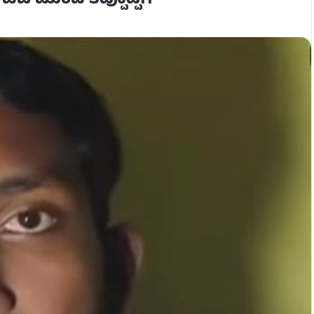
ಿ ಮುಂದೆ ತಪ್ಪೊಪ್ಪಿಗೆ