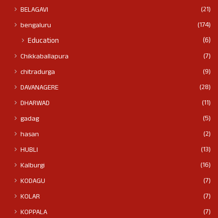
(21)
BELAGAVI
(174)
bengaluru
(6)
Education
(7)
Chikkaballapura
(9)
chitradurga
(28)
DAVANAGERE
(11)
DHARWAD
(5)
gadag
(2)
hasan
(13)
HUBLI
(16)
Kalburgi
(7)
KODAGU
(7)
KOLAR
(7)
KOPPALA