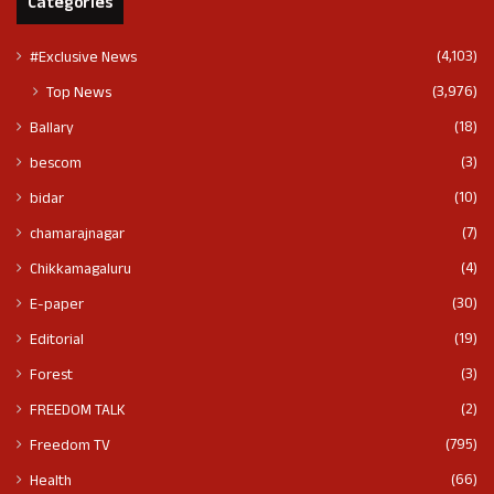
Categories
(4,103)
#Exclusive News
(3,976)
Top News
(18)
Ballary
(3)
bescom
(10)
bidar
(7)
chamarajnagar
(4)
Chikkamagaluru
(30)
E-paper
(19)
Editorial
(3)
Forest
(2)
FREEDOM TALK
(795)
Freedom TV
(66)
Health