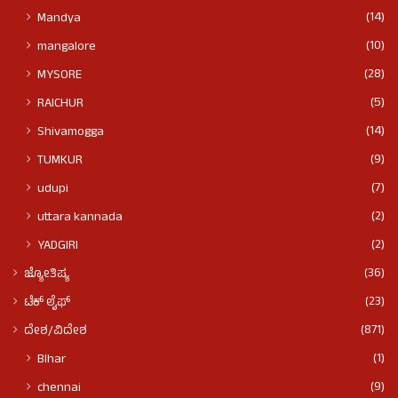
(14)
Mandya
(10)
mangalore
(28)
MYSORE
(5)
RAICHUR
(14)
Shivamogga
(9)
TUMKUR
(7)
udupi
(2)
uttara kannada
(2)
YADGIRI
(36)
ಜ್ಯೋತಿಷ್ಯ
(23)
ಟೆಕ್ ಲೈಫ್
(871)
ದೇಶ/ವಿದೇಶ
(1)
BIhar
(9)
chennai