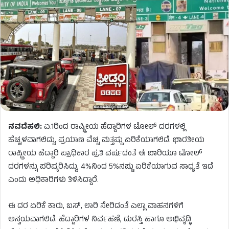
ನವದೆಹಲಿ:
ಏ.1ರಿಂದ ರಾಷ್ಟ್ರೀಯ ಹೆದ್ದಾರಿಗಳ ಟೋಲ್ ದರಗಳಲ್ಲಿ
ಹೆಚ್ಚಳವಾಗಲಿದ್ದು, ಪ್ರಯಾಣ ವೆಚ್ಚ ಮತ್ತಷ್ಟು ಏರಿಕೆಯಾಗಲಿದೆ. ಭಾರತೀಯ
ರಾಷ್ಟ್ರೀಯ ಹೆದ್ದಾರಿ ಪ್ರಾಧಿಕಾರ ಪ್ರತಿ ವರ್ಷದಂತೆ ಈ ಬಾರಿಯೂ ಟೋಲ್
ದರಗಳನ್ನು ಪರಿಷ್ಕರಿಸಿದ್ದು, 4%ನಿಂದ 5%ನಷ್ಟು ಏರಿಕೆಯಾಗುವ ಸಾಧ್ಯತೆ ಇದೆ
ಎಂದು ಅಧಿಕಾರಿಗಳು ತಿಳಿಸಿದ್ದಾರೆ.
ಈ ದರ ಏರಿಕೆ ಕಾರು, ಬಸ್, ಲಾರಿ ಸೇರಿದಂತೆ ಎಲ್ಲಾ ವಾಹನಗಳಿಗೆ
ಅನ್ವಯವಾಗಲಿದೆ. ಹೆದ್ದಾರಿಗಳ ನಿರ್ವಹಣೆ, ದುರಸ್ತಿ ಹಾಗೂ ಅಭಿವೃದ್ಧಿ