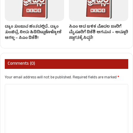
ಡ್ಯಾಂ ತುಂಬುವ ಹಂತದಲ್ಲಿದೆ.. ಡ್ಯಾಂ
ಸಿಎಂ ಆದ ಬಳಿಕ ಮೊದಲ ಬಾರಿಗೆ
ತುಂಬಿದ್ರೆ ನೀರು ಹಿಡಿದಿಟ್ಟುಕೊಳ್ಳೋಕೆ
ಮೈಸೂರಿಗೆ ಡಿಕೆಶಿ ಆಗಮನ – ಅದ್ದೂರಿ
ಆಗಲ್ಲ – ಸಿಎಂ ಡಿಕೆಶಿ!
ಸ್ವಾಗತಕ್ಕೆ ಸಿದ್ಧತೆ!
Comments (0)
Your email address will not be published.
Required fields are marked
*
C
o
m
m
e
n