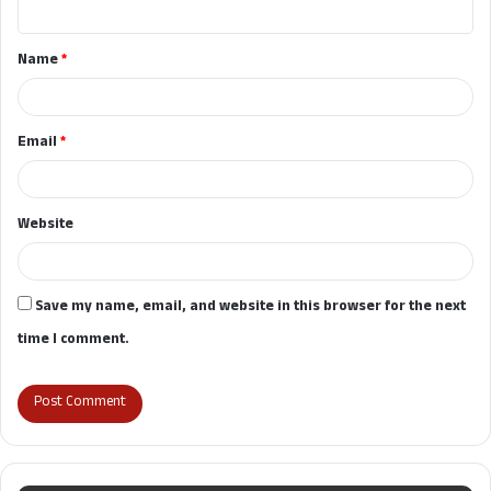
t
Name
*
*
Email
*
Website
Save my name, email, and website in this browser for the next
time I comment.