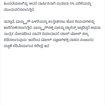
ಹಿಂಪಡೆಯಲಾಗಿತ್ತು. ಆದರೆ ವಾರ್ಷಿಕವಾಗಿ ಸುಮಾರು 5% ಏರಿಕೆಯನ್ನು
ಮುಂದುವರೆಸಲಾಗುತ್ತಿದೆ.
ಇದಲ್ಲದೆ, ಫಾಸ್ಟ್ಟ್ಯಾಗ್ ಬಳಕೆಯನ್ನು ಉತ್ತೇಜಿಸಲು ಹೊಸ ನಿಯಮಗಳನ್ನು
ಜಾರಿಗೊಳಿಸಲಾಗುತ್ತಿದೆ. ಫಾಸ್ಟ್ಟ್ಯಾಗ್‌ನಲ್ಲಿ ಸಾಕಷ್ಟು ಬ್ಯಾಲೆನ್ಸ್ ಇಲ್ಲದಿದ್ದರೆ ಅಥವಾ
ತಾಂತ್ರಿಕ ದೋಷದಿಂದ ಪಾವತಿ ವಿಫಲವಾದರೆ ಡಬಲ್ ಟೋಲ್ ಶುಲ್ಕ
ವಿಧಿಸಲಾಗುವುದು. ಇದರಿಂದ ಟೋಲ್ ಪ್ಲಾಜಾಗಳಲ್ಲಿ ವಾಹನ ಸಂಚಾರದ
ದಟ್ಟಣೆ ಕಡಿಮೆಯಾಗುವ ನಿರೀಕ್ಷೆ ಇದೆ.