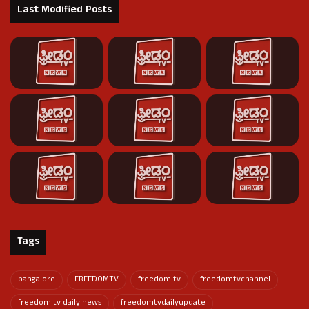
Last Modified Posts
Tags
bangalore
FREEDOMTV
freedom tv
freedomtvchannel
freedom tv daily news
freedomtvdailyupdate