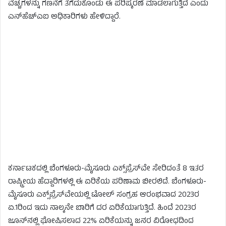
ವೆಚ್ಚಗಳನ್ನು ಗಣನೆಗೆ ತೆಗೆದುಕೊಂಡು ಈ ಪರಿಷ್ಕರಣೆ ಮಾಡಲಾಗುತ್ತಿದೆ ಎಂದು
ಎನ್‌ಹೆಚ್‌ಎಐ ಅಧಿಕಾರಿಗಳು ಹೇಳಿದ್ದಾರೆ.
ಕರ್ನಾಟಕದಲ್ಲಿ ಬೆಂಗಳೂರು-ಮೈಸೂರು ಎಕ್ಸ್‌ಪ್ರೆಸ್‌ವೇ ಸೇರಿದಂತೆ 8 ಇತರ
ರಾಷ್ಟ್ರೀಯ ಹೆದ್ದಾರಿಗಳಲ್ಲಿ ಈ ಏರಿಕೆಯ ಪರಿಣಾಮ ಬೀರಲಿದೆ. ಬೆಂಗಳೂರು-
ಮೈಸೂರು ಎಕ್ಸ್‌ಪ್ರೆಸ್‌ವೇಯಲ್ಲಿ ಟೋಲ್ ಸಂಗ್ರಹ ಆರಂಭವಾದ 2023ರ
ಏ.1ರಿಂದ ಇದು ನಾಲ್ಕನೇ ಬಾರಿಗೆ ದರ ಏರಿಕೆಯಾಗುತ್ತಿದೆ. ಹಿಂದೆ 2023ರ
ಜೂನ್‌ನಲ್ಲಿ ಘೋಷಿಸಲಾದ 22% ಏರಿಕೆಯನ್ನು ಜನರ ವಿರೋಧದಿಂದ