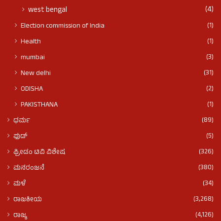
(4)
west bengal
(1)
Election commission of India
(1)
Health
(3)
mumbai
(31)
New delhi
(2)
ODISHA
(1)
PAKISTHANA
(89)
ಧರ್ಮ
(5)
ಫುಡ್​​
(326)
ಫ್ರೀಡಂ ಟಿವಿ ವಿಶೇಷ
(380)
ಮನರಂಜನೆ
(34)
ಮಳೆ
(3,268)
ರಾಜಕೀಯ
(4,126)
ರಾಜ್ಯ