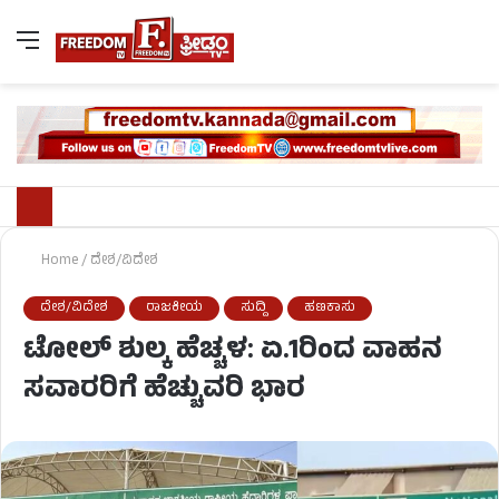
Home
/
ದೇಶ/ವಿದೇಶ
ದೇಶ/ವಿದೇಶ
ರಾಜಕೀಯ
ಸುದ್ದಿ
ಹಣಕಾಸು
ಟೋಲ್ ಶುಲ್ಕ ಹೆಚ್ಚಳ: ಏ.1ರಿಂದ ವಾಹನ
ಸವಾರರಿಗೆ ಹೆಚ್ಚುವರಿ ಭಾರ