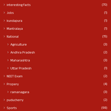
(70)
interesting facts
(1)
Jobs
(1)
kundapura
(1)
Mantralaya
(15)
National
(3)
Agriculture
(2)
Andhra Pradesh
(3)
Maharashtra
(1)
Uttar Pradesh
(2)
NEET Exam
(4)
Propery
(3)
ramanagara
(2)
puducherry
(98)
Sports