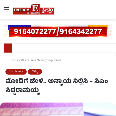
Home
/
#Exclusive News
/
Top News
Top News
ರಾಜ್ಯ
ಮೋದಿಗೆ ಹೇಳಿ.. ಅನ್ಯಾಯ ನಿಲ್ಲಿಸಿ – ಸಿಎಂ
ಸಿದ್ದರಾಮಯ್ಯ