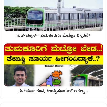
ಗುಡ್ ನ್ಯೂಸ್ - ತುಮಕೂರಿಗೂ ಮೆಟ್ರೋ ವಿಸ್ತರಣೆ?
ತುಮಕೂರು ಕಂಡ್ರೆ ತೇಜಸ್ವಿ ಸೂರ್ಯಗೆ ಆಗಲ್ವಾ..?