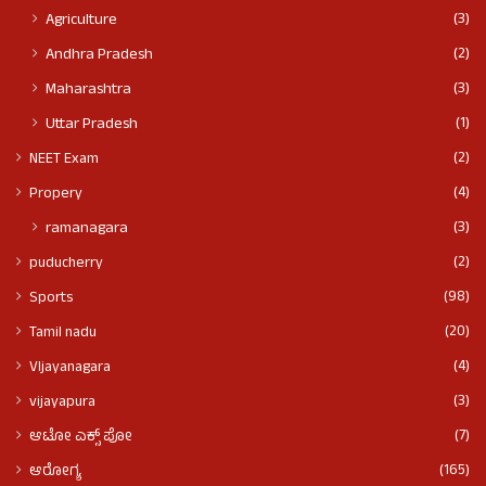
(3)
Agriculture
(2)
Andhra Pradesh
(3)
Maharashtra
(1)
Uttar Pradesh
(2)
NEET Exam
(4)
Propery
(3)
ramanagara
(2)
puducherry
(98)
Sports
(20)
Tamil nadu
(4)
VIjayanagara
(3)
vijayapura
(7)
ಆಟೋ ಎಕ್ಸ್ ಪೋ
(165)
ಆರೋಗ್ಯ