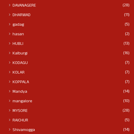
(28)
DAVANAGERE
(11)
DHARWAD
(5)
gadag
(2)
hasan
(13)
HUBLI
(16)
Kalburgi
(7)
KODAGU
(7)
KOLAR
(7)
KOPPALA
(14)
Mandya
(10)
mangalore
(28)
MYSORE
(5)
RAICHUR
(14)
Shivamogga