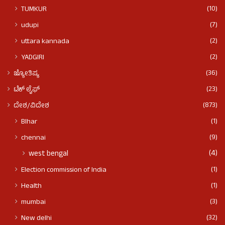
(10)
TUMKUR
(7)
udupi
(2)
uttara kannada
(2)
YADGIRI
(36)
ಜ್ಯೋತಿಷ್ಯ
(23)
ಟೆಕ್ ಲೈಫ್
(873)
ದೇಶ/ವಿದೇಶ
(1)
BIhar
(9)
chennai
(4)
west bengal
(1)
Election commission of India
(1)
Health
(3)
mumbai
(32)
New delhi