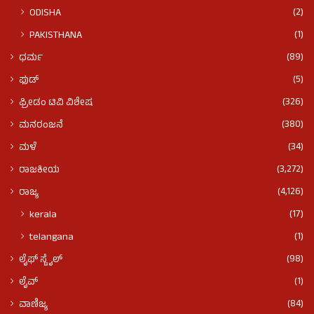
(2)
ODISHA
(1)
PAKISTHANA
(89)
ಧರ್ಮ
(5)
ಫುಡ್​​
(326)
ಫ್ರೀಡಂ ಟಿವಿ ವಿಶೇಷ
(380)
ಮನರಂಜನೆ
(34)
ಮಳೆ
(3,272)
ರಾಜಕೀಯ
(4,126)
ರಾಜ್ಯ
(17)
kerala
(1)
telangana
(98)
ಲೈಫ್ ಸ್ಟೈಲ್
(1)
ಲೈವ್
(84)
ವಾಣಿಜ್ಯ