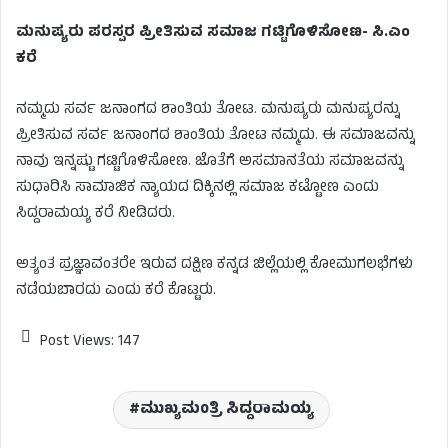
ಮನುಷ್ಯರು ಪರಸ್ಪರ ಪ್ರೀತಿಸುವ ಸಮಾಜ ಗಟ್ಟಿಗೊಳಿಸೋಣ- ಸಿ.ಎಂ
ಕರೆ
ನಮ್ಮದು ಸರ್ವ ಜನಾಂಗದ ಶಾಂತಿಯ ತೋಟ. ಮನುಷ್ಯರು ಮನುಷ್ಯರನ್ನು
ಪ್ರೀತಿಸುವ ಸರ್ವ ಜನಾಂಗದ ಶಾಂತಿಯ ತೋಟ ನಮ್ಮದು‌. ಈ ಸಮಾಜವನ್ನು
ನಾವು ಇನ್ನಷ್ಟು ಗಟ್ಟಿಗೊಳಿಸೋಣ. ಜೊತೆಗೆ ಅಸಮಾನತೆಯ ಸಮಾಜವನ್ನು
ಸುಧಾರಿಸಿ ಸಾಮಾಜಿಕ ನ್ಯಾಯದ ದಿಕ್ಕಿನಲ್ಲಿ ಸಮಾಜ ಕಟ್ಟೋಣ ಎಂದು
ಸಿದ್ದರಾಮಯ್ಯ ಕರೆ ನೀಡಿದರು.
ಅತ್ಯಂತ ಪ್ರಜ್ಞಾವಂತರೇ ಇರುವ ದಕ್ಷಿಣ ಕನ್ನಡ ಜಿಲ್ಲೆಯಲ್ಲಿ ಕೋಮುಗಲಭೆಗಳು
ನಡೆಯಬಾರದು ಎಂದು ಕರೆ ಕೊಟ್ಟರು.‌
Post Views:
147
ಮುಖ್ಯಮಂತ್ರಿ ಸಿದ್ದರಾಮಯ್ಯ