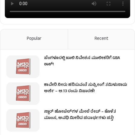
Popular
Recent
ಬೆಂಗಳೂರಲ್ಲಿ ಖಾಲಿ ನಿವೇಶನ ಮಾಲೀಕರಿಗೆ GBA
ಶಾಕ್!
ಕಾವೇರಿ ನೀರು ಹರಿಸುವಂತೆ ಸುಪ್ರೀಂಗೆ ತಮಿಳುನಾಡು
ಅರ್ಜಿ – ಆ.13 ರಂದು ವಿಚಾರಣೆ!
ಸ್ಟಾರ್ ಹೋಟೆಲ್​​​ಗಳ ಮೇಲೆ ರೇಡ್ – ಕೊಳೆತ
ಮಾಂಸ, ಅವಧಿ ಮೀರಿದ ಪದಾರ್ಥಗಳು ಪತ್ತೆ!