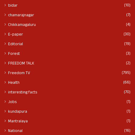
(10)
bidar
(7)
chamarajnagar
(4)
Chikkamagaluru
(30)
E-paper
(19)
Editorial
(3)
Forest
(2)
FREEDOM TALK
(795)
Freedom TV
(66)
Health
(70)
interesting facts
(1)
Jobs
(1)
kundapura
(1)
Mantralaya
(16)
National