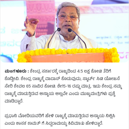
ಮಂಗಳೂರು :
ಕೇಂದ್ರ ಸರ್ಕಾರಕ್ಕೆ ರಾಜ್ಯದಿಂದ 4.5 ಲಕ್ಷ ಕೋಟಿ ತೆರಿಗೆ
ಕೊಡ್ತೀವಿ. ಕೇಂದ್ರ ರಾಜ್ಯಕ್ಕೆ ವಾಪಾಸ್ ಕೊಡುವುದು, ಸ್ಮಾರ್ಟ್ ಸಿಟಿ ಯೋಜನೆ
ಸೇರಿ ಕೇವಲ 65 ಸಾವಿರ ಕೋಟಿ. ಶೇ15-16 ರಷ್ಟು ಮಾತ್ರ. ಇದು ಕೇಂದ್ರ ನಮ್ಮ
ರಾಜ್ಯಕ್ಕೆ ಮಾಡುತ್ತಿರುವ ಅನ್ಯಾಯ ಅಲ್ಲವೇ ಎಂದು ಮುಖ್ಯಮಂತ್ರಿಗಳು ಪ್ರಶ್ನೆ
ಮಾಡಿದ್ದಾರೆ.
ಪ್ರಧಾನಿ ಮೋದಿಯವರಿಗೆ ಹೇಳಿ ರಾಜ್ಯಕ್ಕೆ ಮಾಡುತ್ತಿರುವ ಅನ್ಯಾಯ ನಿಲ್ಲಿಸಿ
ಎಂದು ಶಾಸಕ ಕಾಮತ್ ಗೆ ಸಿದ್ದರಾಮಯ್ಯ ಕಿವಿಮಾತು ಹೇಳಿದ್ದಾರೆ.