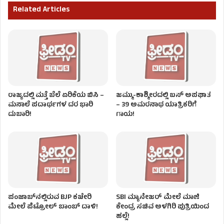
Related Articles
ರಾಜ್ಯದಲ್ಲಿ ಮತ್ತೆ ಬೆಲೆ ಏರಿಕೆಯ ಬಿಸಿ –
ಜಮ್ಮು-ಕಾಶ್ಮೀರದಲ್ಲಿ ಬಸ್ ಅಪಘಾತ
ಮಸಾಲೆ ಪದಾರ್ಥಗಳ ದರ ಭಾರಿ
– 39 ಅಮರನಾಥ ಯಾತ್ರಿಕರಿಗೆ
ದುಬಾರಿ!
ಗಾಯ!
ಪಂಜಾಬ್‌ನಲ್ಲಿರುವ BJP ಕಚೇರಿ
SBI ಮ್ಯಾನೇಜರ್‌ ಮೇಲೆ ಮಾಜಿ
ಮೇಲೆ ಪೆಟ್ರೋಲ್ ಬಾಂಬ್ ದಾಳಿ!
ಕೇಂದ್ರ ಸಚಿವ ಅಳಗಿರಿ ಪುತ್ರಿಯಿಂದ
ಹಲ್ಲೆ!