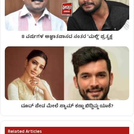
8 ವರ್ಷಗಳ ಅಜ್ಞಾತವಾಸದ ನಂತರ 'ಮಲ್ಲಿ' ಪ್ರತ್ಯಕ್ಷ
ದೂದ್ ಪೇಡ ಮೇಲೆ ಸ್ಯಾಮ್ ಕಣ್ಣು ಬಿದ್ದಿದ್ದು ಯಾಕೆ?
Related Articles