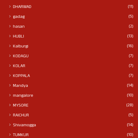
(11)
DHARWAD
(5)
gadag
(2)
hasan
(13)
HUBLI
(16)
Kalburgi
(7)
KODAGU
(7)
KOLAR
(7)
KOPPALA
(14)
Mandya
(10)
mangalore
(28)
MYSORE
(5)
RAICHUR
(14)
Shivamogga
(10)
TUMKUR