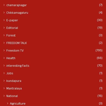
(7)
chamarajnagar
(4)
Chikkamagaluru
(30)
E-paper
(19)
Editorial
(3)
Forest
(2)
FREEDOM TALK
(795)
Freedom TV
(66)
Health
(70)
interesting facts
(1)
Jobs
(1)
kundapura
(1)
Mantralaya
(16)
National
(3)
Agriculture