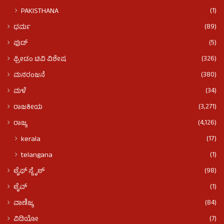
(1)
PAKISTHANA
(89)
ಧರ್ಮ
(5)
ಫುಡ್​​
(326)
ಫ್ರೀಡಂ ಟಿವಿ ವಿಶೇಷ
(380)
ಮನರಂಜನೆ
(34)
ಮಳೆ
(3,271)
ರಾಜಕೀಯ
(4,126)
ರಾಜ್ಯ
(17)
kerala
(1)
telangana
(98)
ಲೈಫ್ ಸ್ಟೈಲ್
(1)
ಲೈವ್
(84)
ವಾಣಿಜ್ಯ
(7)
ವಿಡಿಯೋ