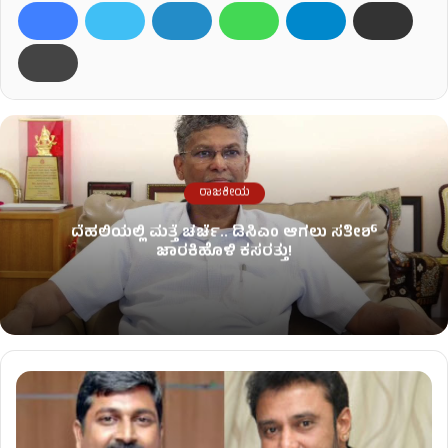
ರಾಜಕೀಯ
ದೆಹಲಿಯಲ್ಲಿ ಮತ್ತೆ ಚರ್ಚೆ.. ಡಿಸಿಎಂ ಆಗಲು ಸತೀಶ್
ಜಾರಕಿಹೊಳಿ ಕಸರತ್ತು!