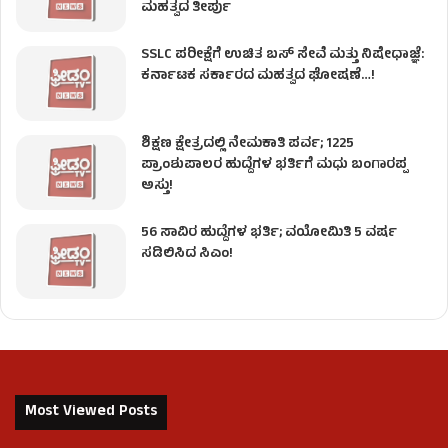
ಮಹತ್ವದ ತೀರ್ಪು
SSLC ಪರೀಕ್ಷೆಗೆ ಉಚಿತ ಬಸ್ ಸೇವೆ ಮತ್ತು ನಿಷೇಧಾಜ್ಞೆ:
ಕರ್ನಾಟಕ ಸರ್ಕಾರದ ಮಹತ್ವದ ಘೋಷಣೆ…!
ಶಿಕ್ಷಣ ಕ್ಷೇತ್ರದಲ್ಲಿ ನೇಮಕಾತಿ ಪರ್ವ; 1225
ಪ್ರಾಂಶುಪಾಲರ ಹುದ್ದೆಗಳ ಭರ್ತಿಗೆ ಮಧು ಬಂಗಾರಪ್ಪ
ಅಸ್ತು!
56 ಸಾವಿರ ಹುದ್ದೆಗಳ ಭರ್ತಿ; ವಯೋಮಿತಿ 5 ವರ್ಷ
ಸಡಿಲಿಸಿದ ಸಿಎಂ!
Most Viewed Posts