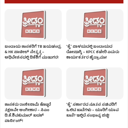
ಬಂಡಾಯ ಶಾಸಕರಿಗೆ TB ಜಯಚಂದ್ರ
ʻಕೈʼ​ ಪಾಳಯದಲ್ಲಿ ಬಂಡಾಯದ
& HK ಪಾಟೀಲ್ ನೇತೃತ್ವ –
ರೋಷಾಗ್ನಿ – KPCC ಕಚೇರಿ ಎದುರು
ಅಧಿವೇಶನದಲ್ಲಿ ಡಿಕೆಶಿಗೆ ಮುಜುಗರ!
ಕಾರ್ಯಕರ್ತರ ಹೈಡ್ರಾಮಾ!
ಶಾಸಕರು ರಾಜೀನಾಮೆ ಕೊಟ್ಟರೆ
ʻಕೈʼ ಸರ್ಕಾರದ ನೂತನ ಸಚಿವರಿಗೆ
ತಕ್ಷಣವೇ ಅಂಗೀಕಾರ – ಸಿಎಂ
ಒಲಿದ ಖಾತೆಗಳು – ಯಾರಿಗೆ ಯಾವ
ಡಿ.ಕೆ.ಶಿವಕುಮಾರ್ ಖಡಕ್
ಖಾತೆ? ಇಲ್ಲಿದೆ ಸಂಭಾವ್ಯ ಪಟ್ಟಿ!
ವಾರ್ನಿಂಗ್!