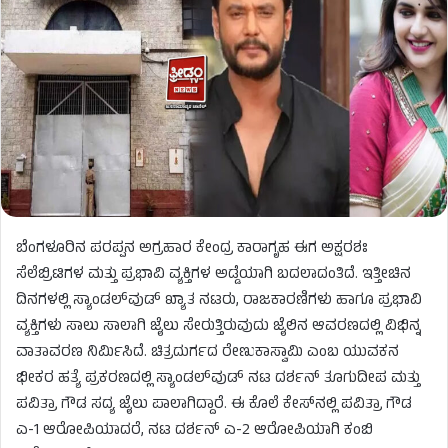
ಬೆಂಗಳೂರಿನ ಪರಪ್ಪನ ಅಗ್ರಹಾರ ಕೇಂದ್ರ ಕಾರಾಗೃಹ ಈಗ ಅಕ್ಷರಶಃ
ಸೆಲೆಬ್ರಿಟಿಗಳ ಮತ್ತು ಪ್ರಭಾವಿ ವ್ಯಕ್ತಿಗಳ ಅಡ್ಡೆಯಾಗಿ ಬದಲಾದಂತಿದೆ. ಇತ್ತೀಚಿನ
ದಿನಗಳಲ್ಲಿ ಸ್ಯಾಂಡಲ್‌ವುಡ್ ಖ್ಯಾತ ನಟರು, ರಾಜಕಾರಣಿಗಳು ಹಾಗೂ ಪ್ರಭಾವಿ
ವ್ಯಕ್ತಿಗಳು ಸಾಲು ಸಾಲಾಗಿ ಜೈಲು ಸೇರುತ್ತಿರುವುದು ಜೈಲಿನ ಆವರಣದಲ್ಲಿ ವಿಭಿನ್ನ
ವಾತಾವರಣ ನಿರ್ಮಿಸಿದೆ. ಚಿತ್ರದುರ್ಗದ ರೇಣುಕಾಸ್ವಾಮಿ ಎಂಬ ಯುವಕನ
ಭೀಕರ ಹತ್ಯೆ ಪ್ರಕರಣದಲ್ಲಿ ಸ್ಯಾಂಡಲ್‌ವುಡ್ ನಟ ದರ್ಶನ್ ತೂಗುದೀಪ ಮತ್ತು
ಪವಿತ್ರಾ ಗೌಡ ಸದ್ಯ ಜೈಲು ಪಾಲಾಗಿದ್ದಾರೆ. ಈ ಕೊಲೆ ಕೇಸ್‌ನಲ್ಲಿ ಪವಿತ್ರಾ ಗೌಡ
ಎ-1 ಆರೋಪಿಯಾದರೆ, ನಟ ದರ್ಶನ್ ಎ-2 ಆರೋಪಿಯಾಗಿ ಕಂಬಿ