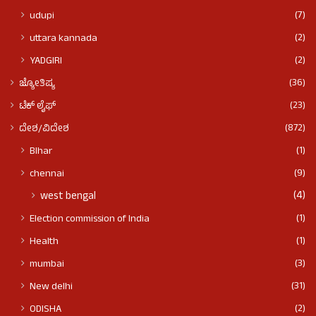
(7)
udupi
(2)
uttara kannada
(2)
YADGIRI
(36)
ಜ್ಯೋತಿಷ್ಯ
(23)
ಟೆಕ್ ಲೈಫ್
(872)
ದೇಶ/ವಿದೇಶ
(1)
BIhar
(9)
chennai
(4)
west bengal
(1)
Election commission of India
(1)
Health
(3)
mumbai
(31)
New delhi
(2)
ODISHA