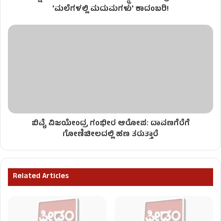
'ಮಲೆಗಳಲ್ಲಿ ಮದುಮಗಳು' ಕಾದಂಬರಿ!
ಬಿವೈ ವಿಜಯೇಂದ್ರ ಗಂಭೀರ ಆರೋಪ: ದಾವಣಗೆರೆಗೆ
ಗೋಣಿಚೀಲದಲ್ಲಿ ಹಣ ತರುತ್ತಾರೆ
Related Articles