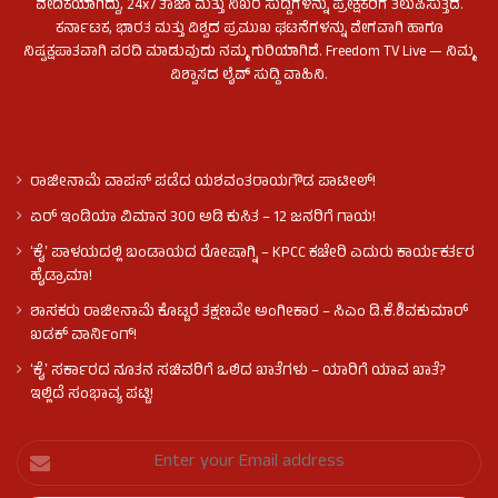
ವೇದಿಕೆಯಾಗಿದ್ದು, 24x7 ತಾಜಾ ಮತ್ತು ನಿಖರ ಸುದ್ದಿಗಳನ್ನು ಪ್ರೇಕ್ಷಕರಿಗೆ ತಲುಪಿಸುತ್ತದೆ.
ಕರ್ನಾಟಕ, ಭಾರತ ಮತ್ತು ವಿಶ್ವದ ಪ್ರಮುಖ ಘಟನೆಗಳನ್ನು ವೇಗವಾಗಿ ಹಾಗೂ
ನಿಷ್ಪಕ್ಷಪಾತವಾಗಿ ವರದಿ ಮಾಡುವುದು ನಮ್ಮ ಗುರಿಯಾಗಿದೆ. Freedom TV Live — ನಿಮ್ಮ
ವಿಶ್ವಾಸದ ಲೈವ್ ಸುದ್ದಿ ವಾಹಿನಿ.
ರಾಜೀನಾಮೆ ವಾಪಸ್ ಪಡೆದ ಯಶವಂತರಾಯಗೌಡ ಪಾಟೀಲ್‌!
ಏರ್ ಇಂಡಿಯಾ ವಿಮಾನ 300 ಅಡಿ ಕುಸಿತ – 12 ಜನರಿಗೆ ಗಾಯ!
ʻಕೈʼ​ ಪಾಳಯದಲ್ಲಿ ಬಂಡಾಯದ ರೋಷಾಗ್ನಿ – KPCC ಕಚೇರಿ ಎದುರು ಕಾರ್ಯಕರ್ತರ
ಹೈಡ್ರಾಮಾ!
ಶಾಸಕರು ರಾಜೀನಾಮೆ ಕೊಟ್ಟರೆ ತಕ್ಷಣವೇ ಅಂಗೀಕಾರ – ಸಿಎಂ ಡಿ.ಕೆ.ಶಿವಕುಮಾರ್
ಖಡಕ್ ವಾರ್ನಿಂಗ್!
ʻಕೈʼ ಸರ್ಕಾರದ ನೂತನ ಸಚಿವರಿಗೆ ಒಲಿದ ಖಾತೆಗಳು – ಯಾರಿಗೆ ಯಾವ ಖಾತೆ?
ಇಲ್ಲಿದೆ ಸಂಭಾವ್ಯ ಪಟ್ಟಿ!