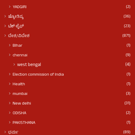
(2)
YADGIRI
(36)
ಜ್ಯೋತಿಷ್ಯ
(23)
ಟೆಕ್ ಲೈಫ್
(871)
ದೇಶ/ವಿದೇಶ
(1)
BIhar
(9)
chennai
(4)
west bengal
(1)
Election commission of India
(1)
Health
(3)
mumbai
(31)
New delhi
(2)
ODISHA
(1)
PAKISTHANA
(89)
ಧರ್ಮ