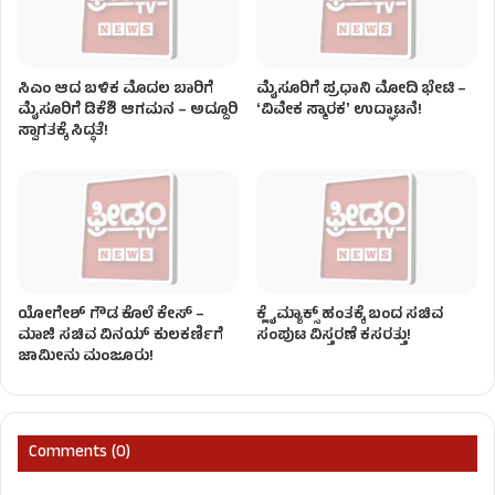
ಸಿಎಂ ಆದ ಬಳಿಕ ಮೊದಲ ಬಾರಿಗೆ
ಮೈಸೂರಿಗೆ ಪ್ರಧಾನಿ ಮೋದಿ ಭೇಟಿ –
ಮೈಸೂರಿಗೆ ಡಿಕೆಶಿ ಆಗಮನ – ಅದ್ದೂರಿ
ʻವಿವೇಕ ಸ್ಮಾರಕʼ ಉದ್ಘಾಟನೆ!
ಸ್ವಾಗತಕ್ಕೆ ಸಿದ್ಧತೆ!
ಯೋಗೇಶ್ ಗೌಡ ಕೊಲೆ ಕೇಸ್ –
ಕ್ಲೈಮ್ಯಾಕ್ಸ್ ಹಂತಕ್ಕೆ ಬಂದ ಸಚಿವ
ಮಾಜಿ ಸಚಿವ ವಿನಯ್ ಕುಲಕರ್ಣಿಗೆ
ಸಂಪುಟ ವಿಸ್ತರಣೆ ಕಸರತ್ತು!
ಜಾಮೀನು ಮಂಜೂರು!
Comments (0)