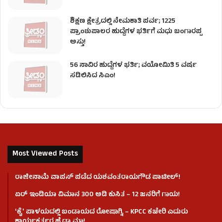
ಶಿಕ್ಷಣ ಕ್ಷೇತ್ರದಲ್ಲಿ ನೇಮಕಾತಿ ಪರ್ವ; 1225
ಪ್ರಾಂಶುಪಾಲರ ಹುದ್ದೆಗಳ ಭರ್ತಿಗೆ ಮಧು ಬಂಗಾರಪ್ಪ
ಅಸ್ತು!
56 ಸಾವಿರ ಹುದ್ದೆಗಳ ಭರ್ತಿ; ವಯೋಮಿತಿ 5 ವರ್ಷ
ಸಡಿಲಿಸಿದ ಸಿಎಂ!
Most Viewed Posts
ರಾಜೀನಾಮೆ ವಾಪಸ್ ಪಡೆದ ಯಶವಂತರಾಯಗೌಡ ಪಾಟೀಲ್‌!
ಏರ್ ಇಂಡಿಯಾ ವಿಮಾನ 300 ಅಡಿ ಕುಸಿತ – 12 ಜನರಿಗೆ ಗಾಯ!
ʻಕೈʼ​ ಪಾಳಯದಲ್ಲಿ ಬಂಡಾಯದ ರೋಷಾಗ್ನಿ – KPCC ಕಚೇರಿ ಎದುರು
ಕಾರ್ಯಕರ್ತರ ಹೈಡ್ರಾಮಾ!