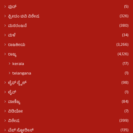
(5)
ಫುಡ್​​
(326)
ಫ್ರೀಡಂ ಟಿವಿ ವಿಶೇಷ
(380)
ಮನರಂಜನೆ
(34)
ಮಳೆ
(3,266)
ರಾಜಕೀಯ
(4,126)
ರಾಜ್ಯ
(17)
kerala
(1)
telangana
(98)
ಲೈಫ್ ಸ್ಟೈಲ್
(1)
ಲೈವ್
(84)
ವಾಣಿಜ್ಯ
(7)
ವಿಡಿಯೋ
(399)
ವಿಶೇಷ
(135)
ವೆಬ್ ಸ್ಟೋರೀಸ್