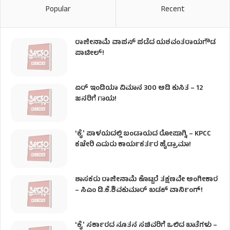
Popular
Recent
ರಾಜೀನಾಮೆ ವಾಪಸ್ ಪಡೆದ ಯಶವಂತರಾಯಗೌಡ
ಪಾಟೀಲ್‌!
ಏರ್ ಇಂಡಿಯಾ ವಿಮಾನ 300 ಅಡಿ ಕುಸಿತ – 12
ಜನರಿಗೆ ಗಾಯ!
ʻಕೈʼ​ ಪಾಳಯದಲ್ಲಿ ಬಂಡಾಯದ ರೋಷಾಗ್ನಿ – KPCC
ಕಚೇರಿ ಎದುರು ಕಾರ್ಯಕರ್ತರ ಹೈಡ್ರಾಮಾ!
ಶಾಸಕರು ರಾಜೀನಾಮೆ ಕೊಟ್ಟರೆ ತಕ್ಷಣವೇ ಅಂಗೀಕಾರ
– ಸಿಎಂ ಡಿ.ಕೆ.ಶಿವಕುಮಾರ್ ಖಡಕ್ ವಾರ್ನಿಂಗ್!
ʻಕೈʼ ಸರ್ಕಾರದ ನೂತನ ಸಚಿವರಿಗೆ ಒಲಿದ ಖಾತೆಗಳು –