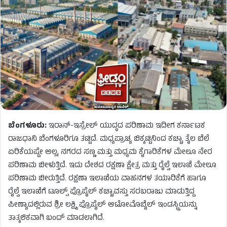
ಬೆಂಗಳೂರು:
ಇರಾನ್-ಇಸ್ರೇಲ್ ಯುದ್ಧದ ಪರಿಣಾಮ ಇದೀಗ ಕರ್ನಾಟಕ
ರಾಜಧಾನಿ ಬೆಂಗಳೂರಿಗೂ ತಟ್ಟಿದೆ. ಮಧ್ಯಪ್ರಾಚ್ಯ ಬಿಕ್ಕಟ್ಟಿನಿಂದ ಕಚ್ಚಾ ತೈಲ ಬೆಲೆ
ಏರಿಕೆಯಷ್ಟೇ ಅಲ್ಲ, ನಗರದ ಸಣ್ಣ ಮತ್ತು ಮಧ್ಯಮ ಕೈಗಾರಿಕೆಗಳ ಮೇಲೂ ನೇರ
ಪರಿಣಾಮ ಬೀಳುತ್ತಿದೆ. ಇದು ದೇಶದ ರಕ್ಷಣಾ ಕ್ಷೇತ್ರ ಮತ್ತು ರೈಲ್ವೆ ಇಲಾಖೆ ಮೇಲೂ
ಪರಿಣಾಮ ಬೀರುತ್ತಿದೆ. ರಕ್ಷಣಾ ಇಲಾಖೆಯ ವಾಹನಗಳ ತಯಾರಿಕೆಗೆ ಹಾಗೂ
ರೈಲ್ವೆ ಇಲಾಖೆಗೆ ಟೂಲ್ಸ್ ಪ್ರೊಪೈಲ್ ಕಚ್ಚಾವಸ್ತು ಸರಬರಾಜು ಮಾಡುತ್ತಿದ್ದ
ಪೀಣ್ಯಾದಲ್ಲಿರುವ ಶ್ರೀ ಲಕ್ಷ್ಮಿ ಪ್ರೊಪೈಲ್ ಆಟೋಮೊಬೈಲ್ ಇಂಡಸ್ಟ್ರಿಯನ್ನು
ತಾತ್ಕಲಿಕವಾಗಿ ಬಂದ್ ಮಾಡಲಾಗಿದೆ.