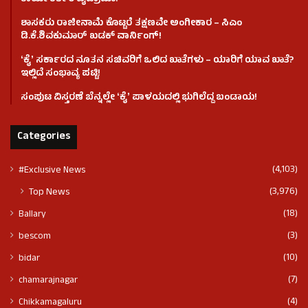
ಶಾಸಕರು ರಾಜೀನಾಮೆ ಕೊಟ್ಟರೆ ತಕ್ಷಣವೇ ಅಂಗೀಕಾರ – ಸಿಎಂ
ಡಿ.ಕೆ.ಶಿವಕುಮಾರ್ ಖಡಕ್ ವಾರ್ನಿಂಗ್!
ʻಕೈʼ ಸರ್ಕಾರದ ನೂತನ ಸಚಿವರಿಗೆ ಒಲಿದ ಖಾತೆಗಳು – ಯಾರಿಗೆ ಯಾವ ಖಾತೆ?
ಇಲ್ಲಿದೆ ಸಂಭಾವ್ಯ ಪಟ್ಟಿ!
ಸಂಪುಟ ವಿಸ್ತರಣೆ ಬೆನ್ನಲ್ಲೇ ʻಕೈʼ ಪಾಳಯದಲ್ಲಿ ಭುಗಿಲೆದ್ದ ಬಂಡಾಯ!
Categories
(4,103)
#Exclusive News
(3,976)
Top News
(18)
Ballary
(3)
bescom
(10)
bidar
(7)
chamarajnagar
(4)
Chikkamagaluru