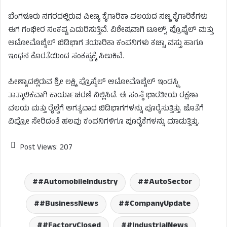
ಬೆಂಗಳೂರು ನಗರದಲ್ಲಿರುವ ಪೀಣ್ಯ ಕೈಗಾರಿಕಾ ವಲಯದ ಸಣ್ಣ ಕೈಗಾರಿಕೆಗಳು
ಈಗ ಗಂಭೀರ ಸಂಕಷ್ಟ ಎದುರಿಸುತ್ತಿವೆ. ವಿಶೇಷವಾಗಿ ಟೂಲ್ಸ್, ಪ್ರೊಫೈಲ್ ಮತ್ತು
ಆಟೋಮೊಬೈಲ್ ಬಿಡಿಭಾಗ ತಯಾರಿಕಾ ಕಂಪನಿಗಳು ಕಚ್ಚಾ ವಸ್ತು ಹಾಗೂ
ಇಂಧನ ಕೊರತೆಯಿಂದ ಸಂಕಷ್ಟಕ್ಕೆ ಸಿಲುಕಿವೆ.
ಪೀಣ್ಯಾದಲ್ಲಿರುವ ಶ್ರೀ ಲಕ್ಷ್ಮಿ ಪ್ರೊಪೈಲ್ ಆಟೋಮೊಬೈಲ್ ಇಂಡಸ್ಟ್ರಿ
ತಾತ್ಕಾಲಿಕವಾಗಿ ಕಾರ್ಯಾಚರಣೆ ನಿಲ್ಲಿಸಿದೆ. ಈ ಸಂಸ್ಥೆ ಭಾರತೀಯ ರಕ್ಷಣಾ
ವಲಯ ಮತ್ತು ರೈಲ್ವೆಗೆ ಅಗತ್ಯವಾದ ಬಿಡಿಭಾಗಗಳನ್ನು ಪೂರೈಸುತ್ತಿತ್ತು. ಜೊತೆಗೆ
ವಿಪ್ರೋ ಸೇರಿದಂತೆ ಹಲವು ಕಂಪನಿಗಳಿಗೂ ಪೂರೈಕೆಗಳನ್ನು ಮಾಡುತ್ತಿತ್ತು.
Post Views:
207
#AutomobileIndustry
#AutoSector
#BusinessNews
#CompanyUpdate
#FactoryClosed
#IndustrialNews