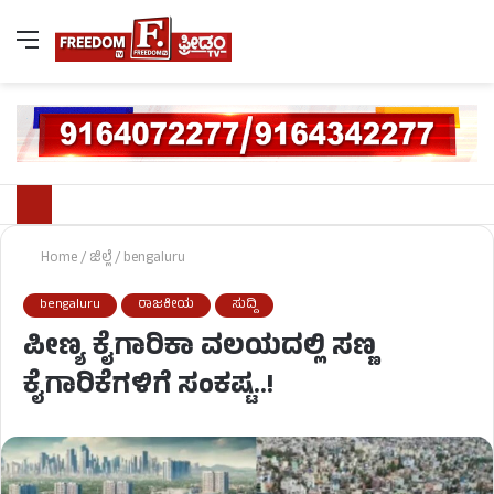
Home
/
ಜಿಲ್ಲೆ
/
bengaluru
bengaluru
ರಾಜಕೀಯ
ಸುದ್ದಿ
ಪೀಣ್ಯ ಕೈಗಾರಿಕಾ ವಲಯದಲ್ಲಿ ಸಣ್ಣ
ಕೈಗಾರಿಕೆಗಳಿಗೆ ಸಂಕಷ್ಟ..!