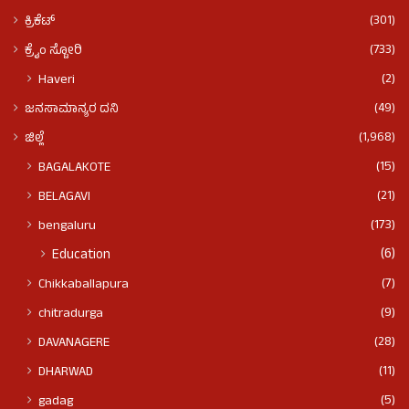
(301)
ಕ್ರಿಕೆಟ್
(733)
ಕ್ರೈಂ ಸ್ಟೋರಿ
(2)
Haveri
(49)
ಜನಸಾಮಾನ್ಯರ ದನಿ
(1,968)
ಜಿಲ್ಲೆ
(15)
BAGALAKOTE
(21)
BELAGAVI
(173)
bengaluru
(6)
Education
(7)
Chikkaballapura
(9)
chitradurga
(28)
DAVANAGERE
(11)
DHARWAD
(5)
gadag