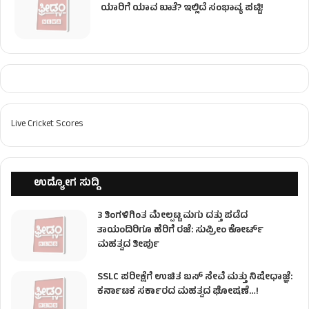
ಯಾರಿಗೆ ಯಾವ ಖಾತೆ? ಇಲ್ಲಿದೆ ಸಂಭಾವ್ಯ ಪಟ್ಟಿ!
Live Cricket Scores
ಉದ್ಯೋಗ ಸುದ್ದಿ
3 ತಿಂಗಳಿಗಿಂತ ಮೇಲ್ಪಟ್ಟ ಮಗು ದತ್ತು ಪಡೆದ
ತಾಯಂದಿರಿಗೂ ಹೆರಿಗೆ ರಜೆ: ಸುಪ್ರೀಂ ಕೋರ್ಟ್
ಮಹತ್ವದ ತೀರ್ಪು
SSLC ಪರೀಕ್ಷೆಗೆ ಉಚಿತ ಬಸ್ ಸೇವೆ ಮತ್ತು ನಿಷೇಧಾಜ್ಞೆ:
ಕರ್ನಾಟಕ ಸರ್ಕಾರದ ಮಹತ್ವದ ಘೋಷಣೆ…!