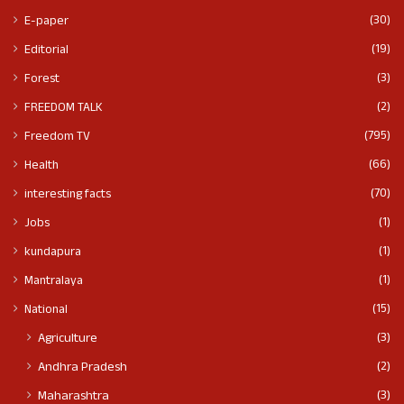
(30)
E-paper
(19)
Editorial
(3)
Forest
(2)
FREEDOM TALK
(795)
Freedom TV
(66)
Health
(70)
interesting facts
(1)
Jobs
(1)
kundapura
(1)
Mantralaya
(15)
National
(3)
Agriculture
(2)
Andhra Pradesh
(3)
Maharashtra