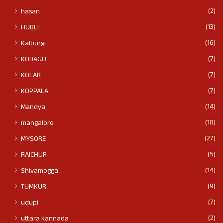
(2)
hasan
(13)
HUBLI
(16)
Kalburgi
(7)
KODAGU
(7)
KOLAR
(7)
KOPPALA
(14)
Mandya
(10)
mangalore
(27)
MYSORE
(5)
RAICHUR
(14)
Shivamogga
(9)
TUMKUR
(7)
udupi
(2)
uttara kannada