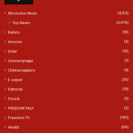
(4,103)
#Exclusive News
(3,976)
Top News
(18)
Ballary
(3)
bescom
(10)
bidar
(7)
chamarajnagar
(4)
Chikkamagaluru
(30)
E-paper
(19)
Editorial
(3)
Forest
(2)
FREEDOM TALK
(795)
Freedom TV
(66)
Health