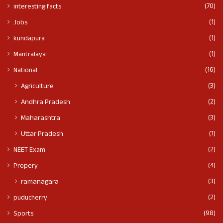
(70)
interesting facts
(1)
Jobs
(1)
kundapura
(1)
Mantralaya
(16)
National
(3)
Agriculture
(2)
Andhra Pradesh
(3)
Maharashtra
(1)
Uttar Pradesh
(2)
NEET Exam
(4)
Propery
(3)
ramanagara
(2)
puducherry
(98)
Sports