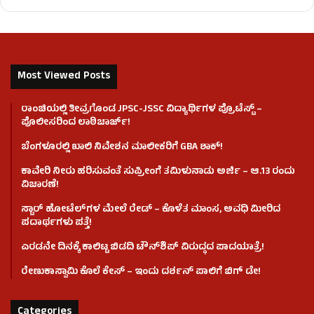
Most Viewed Posts
ರಾಂಚಿಯಲ್ಲಿ ತೀವ್ರಗೊಂಡ JPSC-JSSC ವಿದ್ಯಾರ್ಥಿಗಳ ಪ್ರೊಟೆಸ್ಟ್ –
ಪೊಲೀಸರಿಂದ ಲಾಠಿಚಾರ್ಜ್!
ಬೆಂಗಳೂರಲ್ಲಿ ಖಾಲಿ ನಿವೇಶನ ಮಾಲೀಕರಿಗೆ GBA ಶಾಕ್!
ಕಾವೇರಿ ನೀರು ಹರಿಸುವಂತೆ ಸುಪ್ರೀಂಗೆ ತಮಿಳುನಾಡು ಅರ್ಜಿ – ಆ.13 ರಂದು
ವಿಚಾರಣೆ!
ಸ್ಟಾರ್ ಹೋಟೆಲ್​​​ಗಳ ಮೇಲೆ ರೇಡ್ – ಕೊಳೆತ ಮಾಂಸ, ಅವಧಿ ಮೀರಿದ
ಪದಾರ್ಥಗಳು ಪತ್ತೆ!
ಎರಡನೇ ದಿನಕ್ಕೆ ಕಾಲಿಟ್ಟ ಬಿಡದಿ ಟೌನ್​ಶಿಪ್ ವಿರುದ್ಧದ ಪಾದಯಾತ್ರೆ!
ರೇಣುಕಾಸ್ವಾಮಿ ಕೊಲೆ‌ ಕೇಸ್​ – ಇಂದು ದರ್ಶನ್ ಪಾಲಿಗೆ ಬಿಗ್ ಡೇ!
Categories