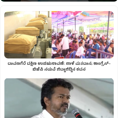
ದಾವಣಗೆರೆ ದಕ್ಷಿಣ ಉಪಚುನಾವಣೆ: ನಾಳೆ ಮತದಾನ; ಕಾಂಗ್ರೆಸ್‌-
ಬಿಜೆಪಿ ನಡುವೆ ಜಿದ್ದಾಜಿದ್ದಿನ ಕದನ