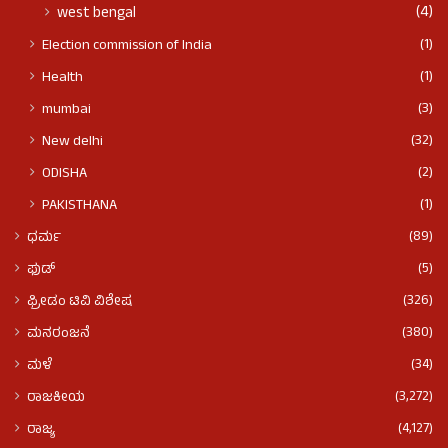
(4)
west bengal
(1)
Election commission of India
(1)
Health
(3)
mumbai
(32)
New delhi
(2)
ODISHA
(1)
PAKISTHANA
(89)
ಧರ್ಮ
(5)
ಫುಡ್​​
(326)
ಫ್ರೀಡಂ ಟಿವಿ ವಿಶೇಷ
(380)
ಮನರಂಜನೆ
(34)
ಮಳೆ
(3,272)
ರಾಜಕೀಯ
(4,127)
ರಾಜ್ಯ