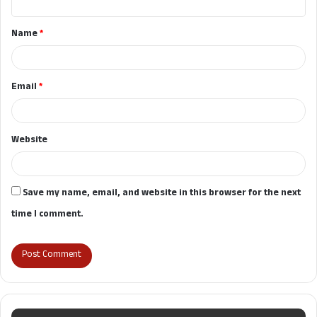
t
Name
*
*
Email
*
Website
Save my name, email, and website in this browser for the next
time I comment.