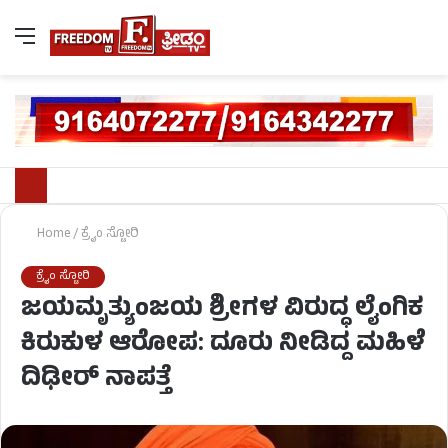
Home
/
ಕ್ರೈಂ ಸ್ಟೋರಿ
ಕ್ರೈಂ ಸ್ಟೋರಿ
ಜಯಮೃತ್ಯುಂಜಯ ಶ್ರೀಗಳ ವಿರುದ್ಧ ಲೈಂಗಿಕ
ಕಿರುಕುಳ ಆರೋಪ: ದೂರು ನೀಡಿದ್ದ ಮಹಿಳೆ
ದಿಢೀರ್ ನಾಪತ್ತೆ