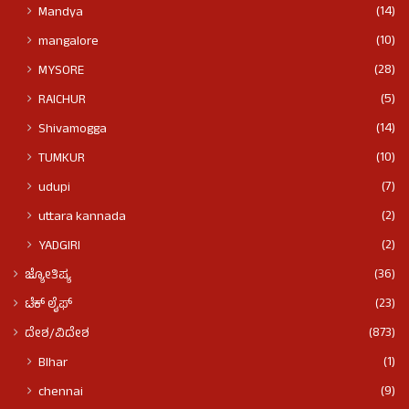
(14)
Mandya
(10)
mangalore
(28)
MYSORE
(5)
RAICHUR
(14)
Shivamogga
(10)
TUMKUR
(7)
udupi
(2)
uttara kannada
(2)
YADGIRI
(36)
ಜ್ಯೋತಿಷ್ಯ
(23)
ಟೆಕ್ ಲೈಫ್
(873)
ದೇಶ/ವಿದೇಶ
(1)
BIhar
(9)
chennai