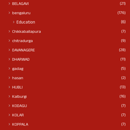
(21)
BELAGAVI
(176)
bengaluru
(6)
Education
(7)
Chikkaballapura
(9)
chitradurga
(28)
DAVANAGERE
(11)
DHARWAD
(5)
gadag
(2)
hasan
(13)
HUBLI
(16)
Kalburgi
(7)
KODAGU
(7)
KOLAR
(7)
KOPPALA