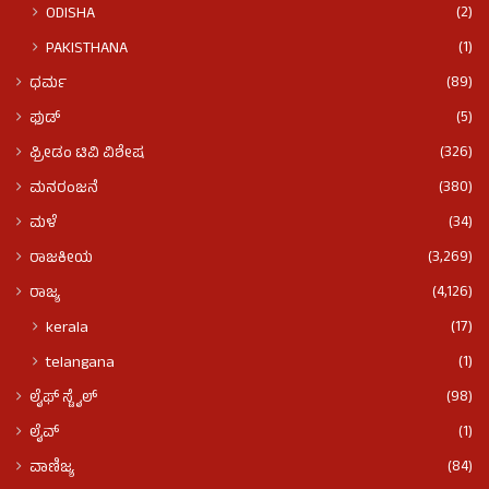
(2)
ODISHA
(1)
PAKISTHANA
(89)
ಧರ್ಮ
(5)
ಫುಡ್​​
(326)
ಫ್ರೀಡಂ ಟಿವಿ ವಿಶೇಷ
(380)
ಮನರಂಜನೆ
(34)
ಮಳೆ
(3,269)
ರಾಜಕೀಯ
(4,126)
ರಾಜ್ಯ
(17)
kerala
(1)
telangana
(98)
ಲೈಫ್ ಸ್ಟೈಲ್
(1)
ಲೈವ್
(84)
ವಾಣಿಜ್ಯ