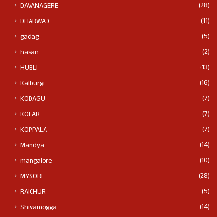
(28)
DAVANAGERE
(11)
DHARWAD
(5)
gadag
(2)
hasan
(13)
HUBLI
(16)
Kalburgi
(7)
KODAGU
(7)
KOLAR
(7)
KOPPALA
(14)
Mandya
(10)
mangalore
(28)
MYSORE
(5)
RAICHUR
(14)
Shivamogga