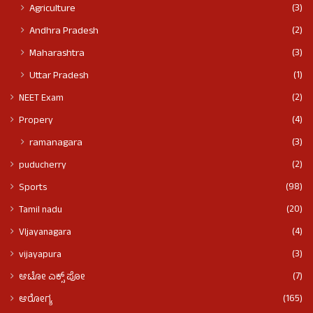
(3)
Agriculture
(2)
Andhra Pradesh
(3)
Maharashtra
(1)
Uttar Pradesh
(2)
NEET Exam
(4)
Propery
(3)
ramanagara
(2)
puducherry
(98)
Sports
(20)
Tamil nadu
(4)
VIjayanagara
(3)
vijayapura
(7)
ಆಟೋ ಎಕ್ಸ್ ಪೋ
(165)
ಆರೋಗ್ಯ