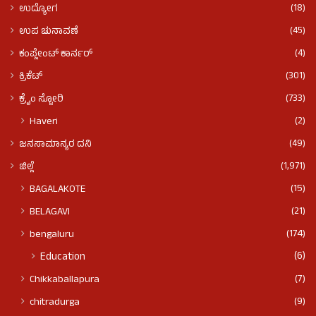
(18)
ಉದ್ಯೋಗ
(45)
ಉಪ ಚುನಾವಣೆ
(4)
ಕಂಪ್ಲೇಂಟ್ ಕಾರ್ನರ್
(301)
ಕ್ರಿಕೆಟ್
(733)
ಕ್ರೈಂ ಸ್ಟೋರಿ
(2)
Haveri
(49)
ಜನಸಾಮಾನ್ಯರ ದನಿ
(1,971)
ಜಿಲ್ಲೆ
(15)
BAGALAKOTE
(21)
BELAGAVI
(174)
bengaluru
(6)
Education
(7)
Chikkaballapura
(9)
chitradurga