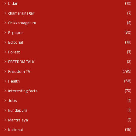
(10)
bidar
(7)
chamarajnagar
(4)
Chikkamagaluru
(30)
E-paper
(19)
Editorial
(3)
Forest
(2)
FREEDOM TALK
(795)
Freedom TV
(66)
Health
(70)
interesting facts
(1)
Jobs
(1)
kundapura
(1)
Mantralaya
(16)
National