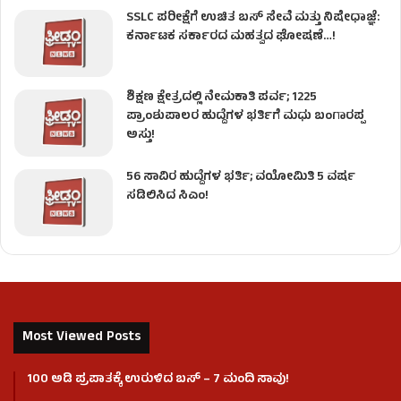
SSLC ಪರೀಕ್ಷೆಗೆ ಉಚಿತ ಬಸ್ ಸೇವೆ ಮತ್ತು ನಿಷೇಧಾಜ್ಞೆ:
ಕರ್ನಾಟಕ ಸರ್ಕಾರದ ಮಹತ್ವದ ಘೋಷಣೆ…!
ಶಿಕ್ಷಣ ಕ್ಷೇತ್ರದಲ್ಲಿ ನೇಮಕಾತಿ ಪರ್ವ; 1225
ಪ್ರಾಂಶುಪಾಲರ ಹುದ್ದೆಗಳ ಭರ್ತಿಗೆ ಮಧು ಬಂಗಾರಪ್ಪ
ಅಸ್ತು!
56 ಸಾವಿರ ಹುದ್ದೆಗಳ ಭರ್ತಿ; ವಯೋಮಿತಿ 5 ವರ್ಷ
ಸಡಿಲಿಸಿದ ಸಿಎಂ!
Most Viewed Posts
100 ಅಡಿ ಪ್ರಪಾತಕ್ಕೆ ಉರುಳಿದ ಬಸ್‌ – 7 ಮಂದಿ ಸಾವು!