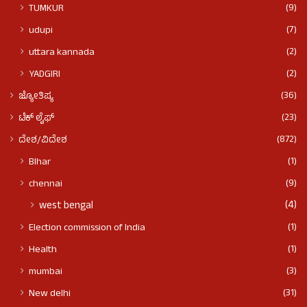
(9)
TUMKUR
(7)
udupi
(2)
uttara kannada
(2)
YADGIRI
(36)
ಜ್ಯೋತಿಷ್ಯ
(23)
ಟೆಕ್ ಲೈಫ್
(872)
ದೇಶ/ವಿದೇಶ
(1)
BIhar
(9)
chennai
(4)
west bengal
(1)
Election commission of India
(1)
Health
(3)
mumbai
(31)
New delhi