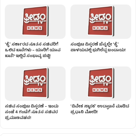
ʻಕೈʼ ಸರ್ಕಾರದ ನೂತನ ಸಚಿವರಿಗೆ
ಸಂಪುಟ ವಿಸ್ತರಣೆ ಬೆನ್ನಲ್ಲೇ ʻಕೈʼ
ಒಲಿದ ಖಾತೆಗಳು – ಯಾರಿಗೆ ಯಾವ
ಪಾಳಯದಲ್ಲಿ ಭುಗಿಲೆದ್ದ ಬಂಡಾಯ!
ಖಾತೆ? ಇಲ್ಲಿದೆ ಸಂಭಾವ್ಯ ಪಟ್ಟಿ!
ಸಚಿವ ಸಂಪುಟ ವಿಸ್ತರಣೆ – ಇಂದು
ʻವಿವೇಕ ಸ್ಮಾರಕʼ ಉದ್ಘಾಟನೆ ಮಾಡಿದ
ಸಂಜೆ 4 ಗಂಟೆಗೆ ನೂತನ ಸಚಿವರ
ಪ್ರಧಾನಿ ಮೋದಿ!
ಪ್ರಮಾಣವಚನ!