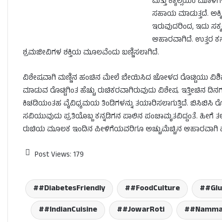
ಮತ್ತು ಕ್ಯಾಲ್ಸಿಯಂ ಮೂಳೆಗ
ಸಹಾಯ ಮಾಡುತ್ತದೆ. ಅಕ್ಕ
ಇರುವುದರಿಂದ, ಇದು ಸಕ್ಕ
ಆಹಾರವಾಗಿದೆ. ಉತ್ತರ ಕ
ಶ್ರಮಜೀವಿಗಳ ಶಕ್ತಿಯ ಮೂಲವೆಂದು ಬಣ್ಣಿಸಲಾಗಿದೆ.
ವಿಶೇಷವಾಗಿ ಮಣ್ಣಿನ ಹಂಚಿನ ಮೇಲೆ ಬೇಯಿಸಿದ ಜೋಳದ ರೊಟ್ಟಿಯು ವಿಶಿಷ್
ಮಾಡುವ ರೊಟ್ಟಿಗಿಂತ ಹೆಚ್ಚು ರುಚಿಕರವಾಗಿರುವುದು ವಿಶೇಷ. ಇತ್ತೀಚಿನ ದಿನಗಳ
ಕಿಚಡಿಯಂತಹ ವೈವಿಧ್ಯಮಯ ತಿಂಡಿಗಳನ್ನು ತಯಾರಿಸಲಾಗುತ್ತಿದೆ. ಬಿಸಿಬಿಸಿ 
ಸವಿಯುವುದು ಪ್ರತಿಯೊಬ್ಬ ಕನ್ನಡಿಗನ ಪಾಲಿನ ಪಂಚಾಮೃತವಿದ್ದಂತೆ. ಹೀಗೆ
ರುಚಿಯ ಮೂಲಕ ಇಂದಿನ ಪೀಳಿಗೆಯವರಿಗೂ ಅಚ್ಚುಮೆಚ್ಚಿನ ಆಹಾರವಾಗಿ ಮು
Post Views:
179
#DiabetesFriendly
#FoodCulture
#Glu
#IndianCuisine
#JowarRoti
#NammaU