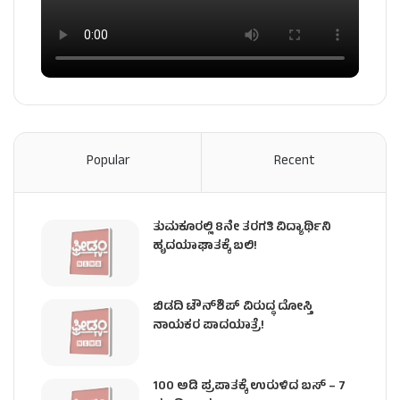
Popular
Recent
ತುಮಕೂರಲ್ಲಿ 8ನೇ ತರಗತಿ ವಿದ್ಯಾರ್ಥಿನಿ
ಹೃದಯಾಘಾತಕ್ಕೆ ಬಲಿ!
ಬಿಡದಿ ಟೌನ್‌ಶಿಪ್‌ ವಿರುದ್ಧ ದೋಸ್ತಿ
ನಾಯಕರ ಪಾದಯಾತ್ರೆ!
100 ಅಡಿ ಪ್ರಪಾತಕ್ಕೆ ಉರುಳಿದ ಬಸ್‌ – 7