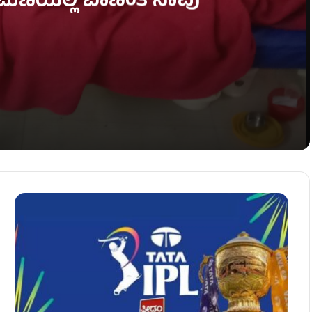
ಾಮಣಿಯಲ್ಲಿ ಬಾಣಂತಿ ಸಾವು
್ಕಾರದ ‘ಎಮರ್ಜೆನ್ಸಿ’ ಟೆಸ್ಟ್!
 ಕರಾವಳಿಯಲ್ಲಿ ಭರ್ಜರಿ ತಯಾರಿ!