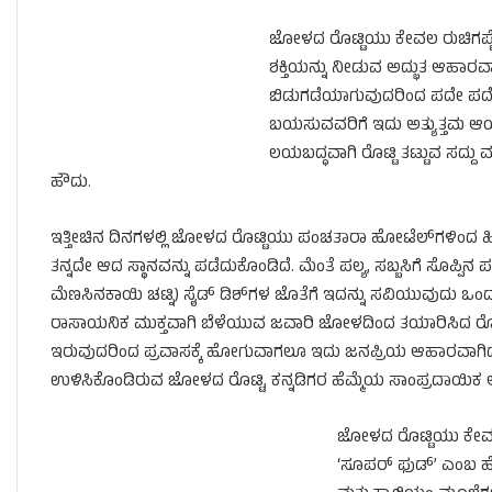
ಜೋಳದ ರೊಟ್ಟಿಯು ಕೇವಲ ರುಚಿಗಷ್ಟೇ
ಶಕ್ತಿಯನ್ನು ನೀಡುವ ಅದ್ಭುತ ಆಹಾರವಾಗ
ಬಿಡುಗಡೆಯಾಗುವುದರಿಂದ ಪದೇ ಪದೇ ಹ
ಬಯಸುವವರಿಗೆ ಇದು ಅತ್ಯುತ್ತಮ ಆಯ್
ಲಯಬದ್ಧವಾಗಿ ರೊಟ್ಟಿ ತಟ್ಟುವ ಸದ್ದು 
ಹೌದು.
ಇತ್ತೀಚಿನ ದಿನಗಳಲ್ಲಿ ಜೋಳದ ರೊಟ್ಟಿಯು ಪಂಚತಾರಾ ಹೋಟೆಲ್‌ಗಳಿಂದ 
ತನ್ನದೇ ಆದ ಸ್ಥಾನವನ್ನು ಪಡೆದುಕೊಂಡಿದೆ. ಮೆಂತೆ ಪಲ್ಯ, ಸಬ್ಬಸಿಗೆ ಸೊಪ್ಪಿನ
ಮೆಣಸಿನಕಾಯಿ ಚಟ್ನಿ) ಸೈಡ್ ಡಿಶ್‌ಗಳ ಜೊತೆಗೆ ಇದನ್ನು ಸವಿಯುವುದು ಒಂದ
ರಾಸಾಯನಿಕ ಮುಕ್ತವಾಗಿ ಬೆಳೆಯುವ ಜವಾರಿ ಜೋಳದಿಂದ ತಯಾರಿಸಿದ ರೊಟ
ಇರುವುದರಿಂದ ಪ್ರವಾಸಕ್ಕೆ ಹೋಗುವಾಗಲೂ ಇದು ಜನಪ್ರಿಯ ಆಹಾರವಾಗಿದ
ಉಳಿಸಿಕೊಂಡಿರುವ ಜೋಳದ ರೊಟ್ಟಿ, ಕನ್ನಡಿಗರ ಹೆಮ್ಮೆಯ ಸಾಂಪ್ರದಾಯಿಕ ಆ
ಜೋಳದ ರೊಟ್ಟಿಯು ಕೇವಲ
‘ಸೂಪರ್ ಫುಡ್’ ಎಂಬ ಹೆಗ್