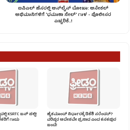
ಐಪಿಎಲ್ ಹೆಸರಲ್ಲಿ ಆನ್‌ಲೈನ್ ದೋಖಾ: ಆನೇಕಲ್
ನ್ಮ ನೀಡಿದ ಧನ್ಯತಾ!
ಅಭಿಮಾನಿಗಳಿಗೆ 'ಧಮಾಕಾ ಸೇಲ್' ಗಾಳ - ಪೊಲೀಸರ
ಎಚ್ಚರಿಕೆ..!
ರಿಪ್ರಸಾದ್ ದಿಢೀರ್ ಆ್ಯಕ್ಟಿವ್!
ಹಸ್ಯ ಕಾರ್ಯತಂತ್ರ!
್ಲಿ KSRTC ಬಸ್​​ ಪಲ್ಟಿ!
ಹೈಕಮಾಂಡ್ ನಿರ್ಧಾರಕ್ಕೆ ಡಿಕೆಶಿ ಸರೆಂಡರ್?
ಣಿಕರಿಗೆ ಗಾಯ
ವರಿಷ್ಠರ ಆದೇಶವೇ ಪ್ರಸಾದ ಎಂದ ಕನಕಪುರ
ಬಂಡೆ!