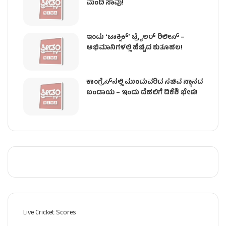
ಮಂದಿ ಸಾವು!
ಇಂದು ʻಟಾಕ್ಸಿಕ್ʼ ಟ್ರೈಲರ್ ರಿಲೀಸ್‌ –
ಅಭಿಮಾನಿಗಳಲ್ಲಿ ಹೆಚ್ಚಿದ ಕುತೂಹಲ!
ಕಾಂಗ್ರೆಸ್​ನಲ್ಲಿ ಮುಂದುವರಿದ ಸಚಿವ ಸ್ಥಾನದ
ಬಂಡಾಯ – ಇಂದು ದೆಹಲಿಗೆ ಡಿಕೆಶಿ ಭೇಟಿ!
Live Cricket Scores