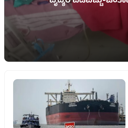
ವೈದ್ಯರ ಎಡವಟ್ಟು-ಚಿಂತ
ವೈದ್ಯರ ಎಡವಟ್ಟು-ಚಿಂತಾಮಣಿಯಲ್ಲಿ ಬಾಣಂತಿ ಸಾವು
ನಿಮ್ಮ ಮೊಬೈಲ್​​ನಲ್ಲಿ ಸೈರನ್ ಮೊಳಗಿದ್ರೆ ಗಾಬರಿಬೇಡ, ಇದು ಸರ
ಮೇ 9ಕ್ಕೆ ಕೌಂಟ್​​ಡೌನ್, ಯಡಿಯೂರಪ್ಪ ಅಭಿಮಾನೋತ್ಸವಕ್ಕೆ