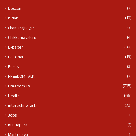
(3)
bescom
(10)
bidar
(7)
chamarajnagar
(4)
Chikkamagaluru
(30)
E-paper
(19)
Editorial
(3)
Forest
(2)
FREEDOM TALK
(795)
Freedom TV
(66)
Health
(70)
interesting facts
(1)
Jobs
(1)
kundapura
(1)
Mantralaya