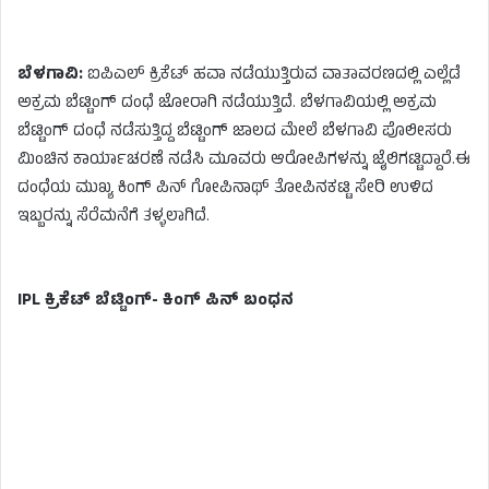
ಬೆಳಗಾವಿ:
ಐಪಿಎಲ್ ಕ್ರಿಕೆಟ್ ಹವಾ ನಡೆಯುತ್ತಿರುವ ವಾತಾವರಣದಲ್ಲಿ ಎಲ್ಲೆಡೆ
ಅಕ್ರಮ ಬೆಟ್ಟಿಂಗ್ ದಂಧೆ ಜೋರಾಗಿ ನಡೆಯುತ್ತಿದೆ. ಬೆಳಗಾವಿಯಲ್ಲಿ ಅಕ್ರಮ
ಬೆಟ್ಟಿಂಗ್ ದಂಧೆ ನಡೆಸುತ್ತಿದ್ದ ಬೆಟ್ಟಿಂಗ್ ಜಾಲದ ಮೇಲೆ ಬೆಳಗಾವಿ ಪೊಲೀಸರು
ಮಿಂಚಿನ ಕಾರ್ಯಾಚರಣೆ ನಡೆಸಿ ಮೂವರು ಆರೋಪಿಗಳನ್ನು ಜೈಲಿಗಟ್ಟಿದ್ದಾರೆ.ಈ
ದಂಧೆಯ ಮುಖ್ಯ ಕಿಂಗ್ ಪಿನ್ ಗೋಪಿನಾಥ್ ತೋಪಿನಕಟ್ಟಿ ಸೇರಿ ಉಳಿದ
ಇಬ್ಬರನ್ನು ಸೆರೆಮನೆಗೆ ತಳ್ಳಲಾಗಿದೆ.
IPL ಕ್ರಿಕೆಟ್‌ ಬೆಟ್ಟಿಂಗ್- ಕಿಂಗ್ ಪಿನ್ ಬಂಧನ