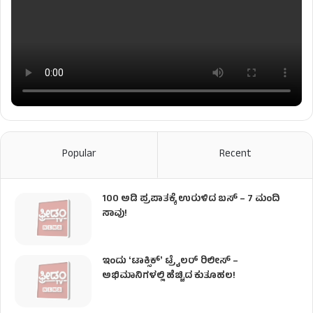
Popular
Recent
100 ಅಡಿ ಪ್ರಪಾತಕ್ಕೆ ಉರುಳಿದ ಬಸ್‌ – 7 ಮಂದಿ
ಸಾವು!
ಇಂದು ʻಟಾಕ್ಸಿಕ್ʼ ಟ್ರೈಲರ್ ರಿಲೀಸ್‌ –
ಅಭಿಮಾನಿಗಳಲ್ಲಿ ಹೆಚ್ಚಿದ ಕುತೂಹಲ!