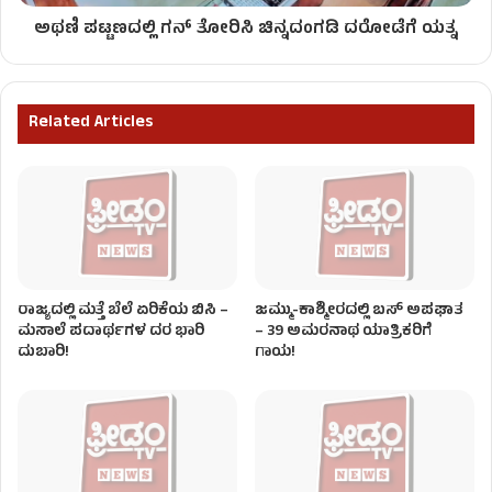
ಅಥಣಿ ಪಟ್ಟಣದಲ್ಲಿ ಗನ್​ ತೋರಿಸಿ ಚಿನ್ನದಂಗಡಿ ದರೋಡೆಗೆ ಯತ್ನ
Related Articles
ರಾಜ್ಯದಲ್ಲಿ ಮತ್ತೆ ಬೆಲೆ ಏರಿಕೆಯ ಬಿಸಿ –
ಜಮ್ಮು-ಕಾಶ್ಮೀರದಲ್ಲಿ ಬಸ್ ಅಪಘಾತ
ಮಸಾಲೆ ಪದಾರ್ಥಗಳ ದರ ಭಾರಿ
– 39 ಅಮರನಾಥ ಯಾತ್ರಿಕರಿಗೆ
ದುಬಾರಿ!
ಗಾಯ!