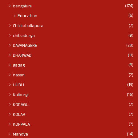
(174)
bengaluru
(6)
Education
(7)
Chikkaballapura
(9)
chitradurga
(28)
DAVANAGERE
(11)
DHARWAD
(5)
gadag
(2)
hasan
(13)
HUBLI
(16)
Kalburgi
(7)
KODAGU
(7)
KOLAR
(7)
KOPPALA
(14)
Mandya