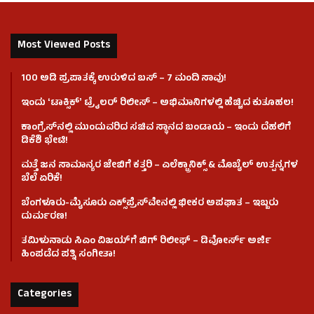
Most Viewed Posts
100 ಅಡಿ ಪ್ರಪಾತಕ್ಕೆ ಉರುಳಿದ ಬಸ್‌ – 7 ಮಂದಿ ಸಾವು!
ಇಂದು ʻಟಾಕ್ಸಿಕ್ʼ ಟ್ರೈಲರ್ ರಿಲೀಸ್‌ – ಅಭಿಮಾನಿಗಳಲ್ಲಿ ಹೆಚ್ಚಿದ ಕುತೂಹಲ!
ಕಾಂಗ್ರೆಸ್​ನಲ್ಲಿ ಮುಂದುವರಿದ ಸಚಿವ ಸ್ಥಾನದ ಬಂಡಾಯ – ಇಂದು ದೆಹಲಿಗೆ
ಡಿಕೆಶಿ ಭೇಟಿ!
ಮತ್ತೆ ಜನ ಸಾಮಾನ್ಯರ ಜೇಬಿಗೆ ಕತ್ತರಿ – ಎಲೆಕ್ಟ್ರಾನಿಕ್ಸ್ & ಮೊಬೈಲ್ ಉತ್ಪನ್ನಗಳ
ಬೆಲೆ ಏರಿಕೆ!
ಬೆಂಗಳೂರು-ಮೈಸೂರು ಎಕ್ಸ್‌ಪ್ರೆಸ್‌ವೇನಲ್ಲಿ ಭೀಕರ ಅಪಘಾತ – ಇಬ್ಬರು
ದುರ್ಮರಣ!
ತಮಿಳುನಾಡು ಸಿಎಂ ವಿಜಯ್‌ಗೆ ಬಿಗ್ ರಿಲೀಫ್ – ಡಿವೋರ್ಸ್ ಅರ್ಜಿ
ಹಿಂಪಡೆದ ಪತ್ನಿ ಸಂಗೀತಾ!
Categories