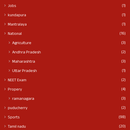
(1)
Jobs
(1)
kundapura
(1)
Mantralaya
(16)
National
(3)
Agriculture
(2)
Andhra Pradesh
(3)
Maharashtra
(1)
Uttar Pradesh
(2)
NEET Exam
(4)
Propery
(3)
ramanagara
(2)
puducherry
(98)
Sports
(20)
Tamil nadu