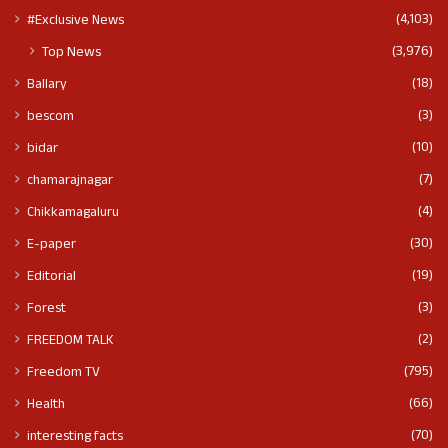
(4,103)
#Exclusive News
(3,976)
Top News
(18)
Ballary
(3)
bescom
(10)
bidar
(7)
chamarajnagar
(4)
Chikkamagaluru
(30)
E-paper
(19)
Editorial
(3)
Forest
(2)
FREEDOM TALK
(795)
Freedom TV
(66)
Health
(70)
interesting facts