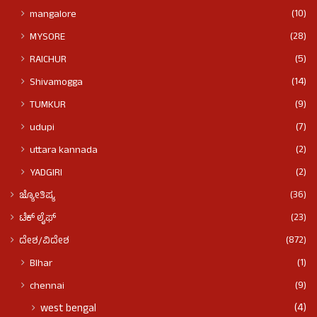
(10)
mangalore
(28)
MYSORE
(5)
RAICHUR
(14)
Shivamogga
(9)
TUMKUR
(7)
udupi
(2)
uttara kannada
(2)
YADGIRI
(36)
ಜ್ಯೋತಿಷ್ಯ
(23)
ಟೆಕ್ ಲೈಫ್
(872)
ದೇಶ/ವಿದೇಶ
(1)
BIhar
(9)
chennai
(4)
west bengal