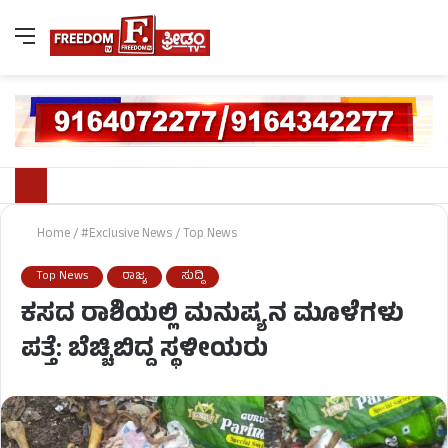
Home
/
#Exclusive News
/
Top News
Top News
ರಾಜ್ಯ
ಸುದ್ದಿ
ಕಸದ ರಾಶಿಯಲ್ಲಿ ಮನುಷ್ಯನ ಮೂಳೆಗಳು
ಪತ್ತೆ: ಬೆಚ್ಚಿಬಿದ್ದ ಸ್ಥಳೀಯರು