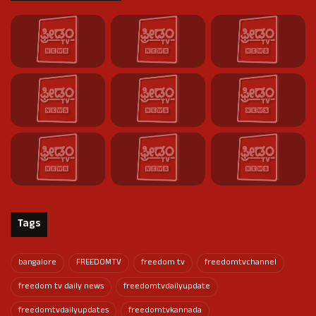
Tags
bangalore
FREEDOMTV
freedom tv
freedomtvchannel
freedom tv daily news
freedomtvdailyupdate
freedomtvdailyupdates
freedomtvkannada