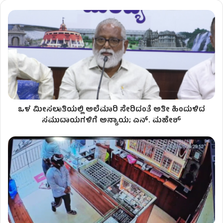
ಒಳ ಮೀಸಲಾತಿಯಲ್ಲಿ ಅಲೆಮಾರಿ ಸೇರಿದಂತೆ ಅತೀ ಹಿಂದುಳಿದ
ಸಮುದಾಯಗಳಿಗೆ ಅನ್ಯಾಯ; ಎನ್​. ಮಹೇಶ್​