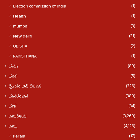
(1)
Election commission of India
(1)
Health
(3)
mumbai
(31)
New delhi
(2)
ODISHA
(1)
PAKISTHANA
(89)
ಧರ್ಮ
(5)
ಫುಡ್​​
(326)
ಫ್ರೀಡಂ ಟಿವಿ ವಿಶೇಷ
(380)
ಮನರಂಜನೆ
(34)
ಮಳೆ
(3,269)
ರಾಜಕೀಯ
(4,126)
ರಾಜ್ಯ
(17)
kerala