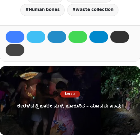
Human bones
waste collection
kerala
ಕೇರಳದಲ್ಲಿ ಭಾರೀ ಮಳೆ, ಭೂಕುಸಿತ – ಮೂವರು ಸಾವು!