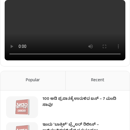
Popular
Recent
100 ಅಡಿ ಪ್ರಪಾತಕ್ಕೆ ಉರುಳಿದ ಬಸ್‌ – 7 ಮಂದಿ
ಸಾವು!
ಇಂದು ʻಟಾಕ್ಸಿಕ್ʼ ಟ್ರೈಲರ್ ರಿಲೀಸ್‌ –