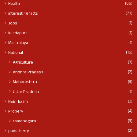
(66)
Health
(70)
interesting facts
(1)
Jobs
(1)
kundapura
(1)
Mantralaya
(16)
National
(3)
Agriculture
(2)
Andhra Pradesh
(3)
Maharashtra
(1)
Uttar Pradesh
(2)
NEET Exam
(4)
Propery
(3)
ramanagara
(2)
puducherry