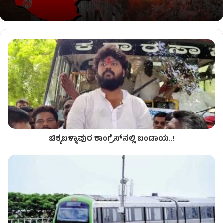
ಚಿಕ್ಕಬಳ್ಳಾಪುರ ಕಾಂಗ್ರೆಸ್​​​ನಲ್ಲಿ ಬಂಡಾಯ..!