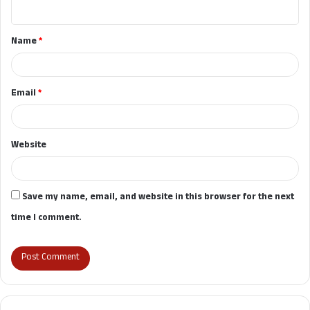
n
t
Name
*
*
Email
*
Website
Save my name, email, and website in this browser for the next
time I comment.