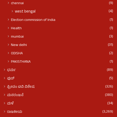
(9)
chennai
(4)
west bengal
(1)
Election commission of India
(1)
Health
(3)
mumbai
(31)
New delhi
(2)
ODISHA
(1)
PAKISTHANA
(89)
ಧರ್ಮ
(5)
ಫುಡ್​​
(326)
ಫ್ರೀಡಂ ಟಿವಿ ವಿಶೇಷ
(380)
ಮನರಂಜನೆ
(34)
ಮಳೆ
(3,269)
ರಾಜಕೀಯ