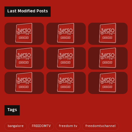
Last Modified Posts
Tags
bangalore
FREEDOMTV
freedom tv
freedomtvchannel