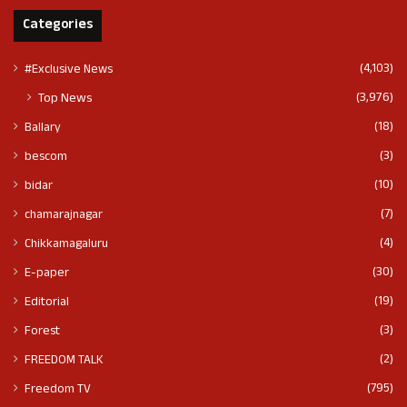
Categories
(4,103)
#Exclusive News
(3,976)
Top News
(18)
Ballary
(3)
bescom
(10)
bidar
(7)
chamarajnagar
(4)
Chikkamagaluru
(30)
E-paper
(19)
Editorial
(3)
Forest
(2)
FREEDOM TALK
(795)
Freedom TV