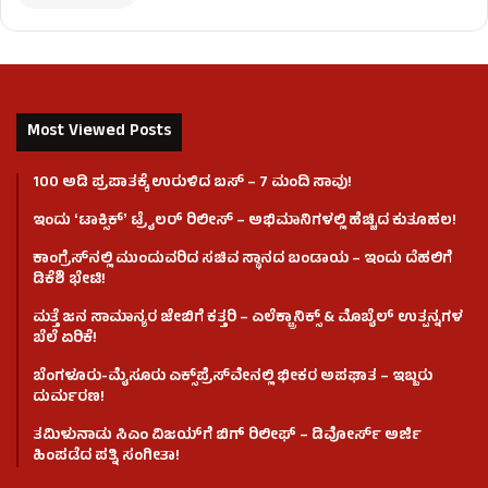
Most Viewed Posts
100 ಅಡಿ ಪ್ರಪಾತಕ್ಕೆ ಉರುಳಿದ ಬಸ್‌ – 7 ಮಂದಿ ಸಾವು!
ಇಂದು ʻಟಾಕ್ಸಿಕ್ʼ ಟ್ರೈಲರ್ ರಿಲೀಸ್‌ – ಅಭಿಮಾನಿಗಳಲ್ಲಿ ಹೆಚ್ಚಿದ ಕುತೂಹಲ!
ಕಾಂಗ್ರೆಸ್​ನಲ್ಲಿ ಮುಂದುವರಿದ ಸಚಿವ ಸ್ಥಾನದ ಬಂಡಾಯ – ಇಂದು ದೆಹಲಿಗೆ
ಡಿಕೆಶಿ ಭೇಟಿ!
ಮತ್ತೆ ಜನ ಸಾಮಾನ್ಯರ ಜೇಬಿಗೆ ಕತ್ತರಿ – ಎಲೆಕ್ಟ್ರಾನಿಕ್ಸ್ & ಮೊಬೈಲ್ ಉತ್ಪನ್ನಗಳ
ಬೆಲೆ ಏರಿಕೆ!
ಬೆಂಗಳೂರು-ಮೈಸೂರು ಎಕ್ಸ್‌ಪ್ರೆಸ್‌ವೇನಲ್ಲಿ ಭೀಕರ ಅಪಘಾತ – ಇಬ್ಬರು
ದುರ್ಮರಣ!
ತಮಿಳುನಾಡು ಸಿಎಂ ವಿಜಯ್‌ಗೆ ಬಿಗ್ ರಿಲೀಫ್ – ಡಿವೋರ್ಸ್ ಅರ್ಜಿ
ಹಿಂಪಡೆದ ಪತ್ನಿ ಸಂಗೀತಾ!