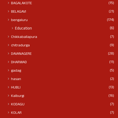
(15)
BAGALAKOTE
(21)
BELAGAVI
(174)
bengaluru
(6)
Education
(7)
Chikkaballapura
(9)
chitradurga
(28)
DAVANAGERE
(11)
DHARWAD
(5)
gadag
(2)
hasan
(13)
HUBLI
(16)
Kalburgi
(7)
KODAGU
(7)
KOLAR