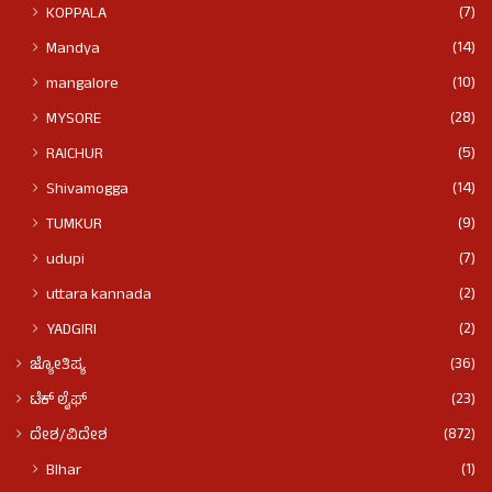
(7)
KOPPALA
(14)
Mandya
(10)
mangalore
(28)
MYSORE
(5)
RAICHUR
(14)
Shivamogga
(9)
TUMKUR
(7)
udupi
(2)
uttara kannada
(2)
YADGIRI
(36)
ಜ್ಯೋತಿಷ್ಯ
(23)
ಟೆಕ್ ಲೈಫ್
(872)
ದೇಶ/ವಿದೇಶ
(1)
BIhar