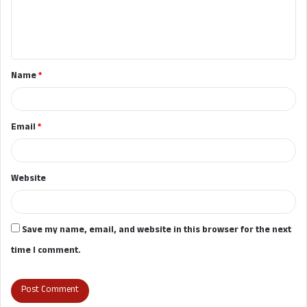
e
n
t
Name
*
*
Email
*
Website
Save my name, email, and website in this browser for the next
time I comment.