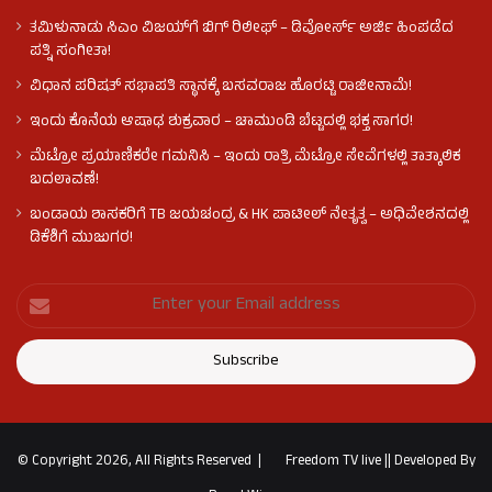
ತಮಿಳುನಾಡು ಸಿಎಂ ವಿಜಯ್‌ಗೆ ಬಿಗ್ ರಿಲೀಫ್ – ಡಿವೋರ್ಸ್ ಅರ್ಜಿ ಹಿಂಪಡೆದ
ಪತ್ನಿ ಸಂಗೀತಾ!
ವಿಧಾನ ಪರಿಷತ್ ಸಭಾಪತಿ ಸ್ಥಾನಕ್ಕೆ ಬಸವರಾಜ ಹೊರಟ್ಟಿ ರಾಜೀನಾಮೆ!
ಇಂದು ಕೊನೆಯ ಆಷಾಢ ಶುಕ್ರವಾರ – ಚಾಮುಂಡಿ ಬೆಟ್ಟದಲ್ಲಿ ಭಕ್ತ ಸಾಗರ!
ಮೆಟ್ರೋ ಪ್ರಯಾಣಿಕರೇ ಗಮನಿಸಿ – ಇಂದು ರಾತ್ರಿ ಮೆಟ್ರೋ ಸೇವೆಗಳಲ್ಲಿ ತಾತ್ಕಾಲಿಕ
ಬದಲಾವಣೆ!
ಬಂಡಾಯ ಶಾಸಕರಿಗೆ TB ಜಯಚಂದ್ರ & HK ಪಾಟೀಲ್ ನೇತೃತ್ವ – ಅಧಿವೇಶನದಲ್ಲಿ
ಡಿಕೆಶಿಗೆ ಮುಜುಗರ!
© Copyright 2026, All Rights Reserved |
Freedom TV live
||
Developed By