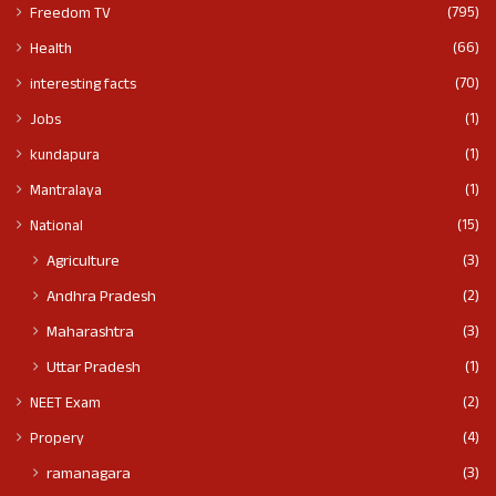
(795)
Freedom TV
(66)
Health
(70)
interesting facts
(1)
Jobs
(1)
kundapura
(1)
Mantralaya
(15)
National
(3)
Agriculture
(2)
Andhra Pradesh
(3)
Maharashtra
(1)
Uttar Pradesh
(2)
NEET Exam
(4)
Propery
(3)
ramanagara