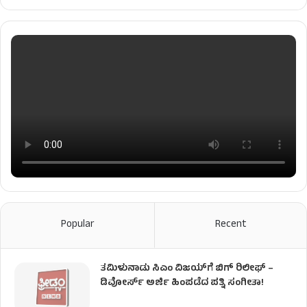
Popular
Recent
ತಮಿಳುನಾಡು ಸಿಎಂ ವಿಜಯ್‌ಗೆ ಬಿಗ್ ರಿಲೀಫ್ –
ಡಿವೋರ್ಸ್ ಅರ್ಜಿ ಹಿಂಪಡೆದ ಪತ್ನಿ ಸಂಗೀತಾ!