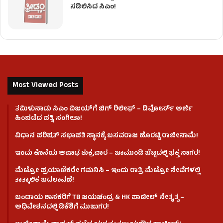
ಸಡಿಲಿಸಿದ ಸಿಎಂ!
Most Viewed Posts
ತಮಿಳುನಾಡು ಸಿಎಂ ವಿಜಯ್‌ಗೆ ಬಿಗ್ ರಿಲೀಫ್ – ಡಿವೋರ್ಸ್ ಅರ್ಜಿ
ಹಿಂಪಡೆದ ಪತ್ನಿ ಸಂಗೀತಾ!
ವಿಧಾನ ಪರಿಷತ್ ಸಭಾಪತಿ ಸ್ಥಾನಕ್ಕೆ ಬಸವರಾಜ ಹೊರಟ್ಟಿ ರಾಜೀನಾಮೆ!
ಇಂದು ಕೊನೆಯ ಆಷಾಢ ಶುಕ್ರವಾರ – ಚಾಮುಂಡಿ ಬೆಟ್ಟದಲ್ಲಿ ಭಕ್ತ ಸಾಗರ!
ಮೆಟ್ರೋ ಪ್ರಯಾಣಿಕರೇ ಗಮನಿಸಿ – ಇಂದು ರಾತ್ರಿ ಮೆಟ್ರೋ ಸೇವೆಗಳಲ್ಲಿ
ತಾತ್ಕಾಲಿಕ ಬದಲಾವಣೆ!
ಬಂಡಾಯ ಶಾಸಕರಿಗೆ TB ಜಯಚಂದ್ರ & HK ಪಾಟೀಲ್ ನೇತೃತ್ವ –
ಅಧಿವೇಶನದಲ್ಲಿ ಡಿಕೆಶಿಗೆ ಮುಜುಗರ!