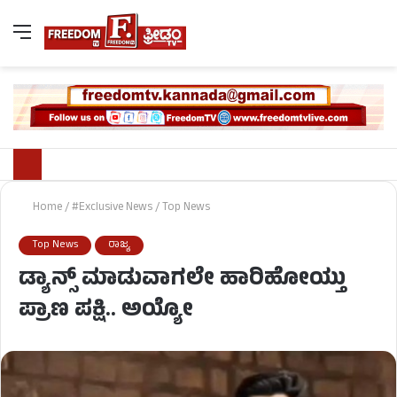
Home
/
#Exclusive News
/
Top News
Top News
ರಾಜ್ಯ
ಡ್ಯಾನ್ಸ್ ಮಾಡುವಾಗಲೇ ಹಾರಿಹೋಯ್ತು
ಪ್ರಾಣ ಪಕ್ಷಿ.. ಅಯ್ಯೋ