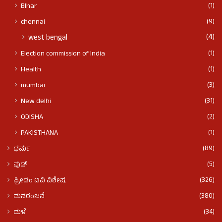
(1)
BIhar
(9)
chennai
(4)
west bengal
(1)
Election commission of India
(1)
Health
(3)
mumbai
(31)
New delhi
(2)
ODISHA
(1)
PAKISTHANA
(89)
ಧರ್ಮ
(5)
ಫುಡ್​​
(326)
ಫ್ರೀಡಂ ಟಿವಿ ವಿಶೇಷ
(380)
ಮನರಂಜನೆ
(34)
ಮಳೆ