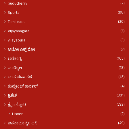
(2)
puducherry
(98)
Sports
(20)
Tamil nadu
(4)
VIjayanagara
(3)
vijayapura
(7)
ಆಟೋ ಎಕ್ಸ್ ಪೋ
(165)
ಆರೋಗ್ಯ
(18)
ಉದ್ಯೋಗ
(45)
ಉಪ ಚುನಾವಣೆ
(4)
ಕಂಪ್ಲೇಂಟ್ ಕಾರ್ನರ್
(301)
ಕ್ರಿಕೆಟ್
(733)
ಕ್ರೈಂ ಸ್ಟೋರಿ
(2)
Haveri
(49)
ಜನಸಾಮಾನ್ಯರ ದನಿ