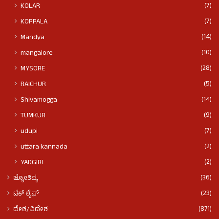
(7)
KOLAR
(7)
KOPPALA
(14)
Mandya
(10)
mangalore
(28)
MYSORE
(5)
RAICHUR
(14)
Shivamogga
(9)
TUMKUR
(7)
udupi
(2)
uttara kannada
(2)
YADGIRI
(36)
ಜ್ಯೋತಿಷ್ಯ
(23)
ಟೆಕ್ ಲೈಫ್
(871)
ದೇಶ/ವಿದೇಶ