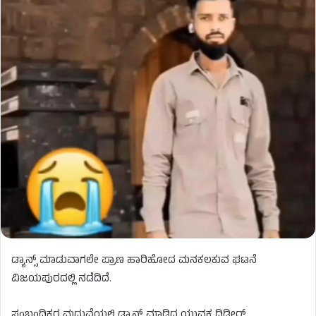
ಡ್ಯಾನ್ಸ್ ಮಾಡುವಾಗಲೇ ಪ್ರಾಣ ಹಾರಿಹೋದ ಮನಕಲಕುವ ಘಟನೆ
ವಿಜಯಪುರದಲ್ಲಿ ನಡೆದಿದೆ.
ಸಂಬಂಧಿಕರ ಮದುವೆಯಲ್ಲಿ ಡ್ಯಾನ್ಸ್ ಮಾಡ್ತಿದ್ದ ಯುವಕ ದಿಢೀರ್