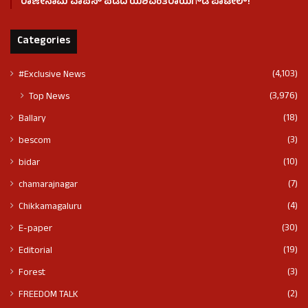
ರಾಜೀನಾಮೆ ವಾಪಸ್ ಪಡೆದ ಯಶವಂತರಾಯಗೌಡ ಪಾಟೀಲ್‌!
Categories
(4,103)
#Exclusive News
(3,976)
Top News
(18)
Ballary
(3)
bescom
(10)
bidar
(7)
chamarajnagar
(4)
Chikkamagaluru
(30)
E-paper
(19)
Editorial
(3)
Forest
(2)
FREEDOM TALK