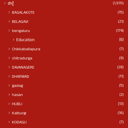
(1,970)
ಜಿಲ್ಲೆ
(15)
BAGALAKOTE
(21)
BELAGAVI
(174)
bengaluru
(6)
Education
(7)
Chikkaballapura
(9)
chitradurga
(28)
DAVANAGERE
(11)
DHARWAD
(5)
gadag
(2)
hasan
(13)
HUBLI
(16)
Kalburgi
(7)
KODAGU