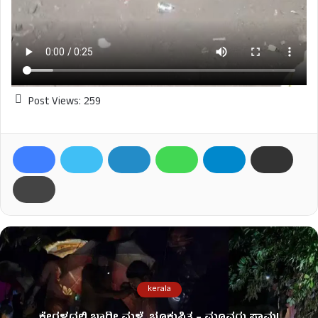
Post Views:
259
kerala