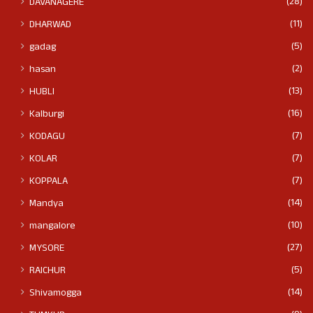
(28)
DAVANAGERE
(11)
DHARWAD
(5)
gadag
(2)
hasan
(13)
HUBLI
(16)
Kalburgi
(7)
KODAGU
(7)
KOLAR
(7)
KOPPALA
(14)
Mandya
(10)
mangalore
(27)
MYSORE
(5)
RAICHUR
(14)
Shivamogga