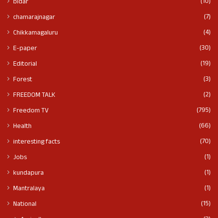
(10)
bidar
(7)
chamarajnagar
(4)
Chikkamagaluru
(30)
E-paper
(19)
Editorial
(3)
Forest
(2)
FREEDOM TALK
(795)
Freedom TV
(66)
Health
(70)
interesting facts
(1)
Jobs
(1)
kundapura
(1)
Mantralaya
(15)
National