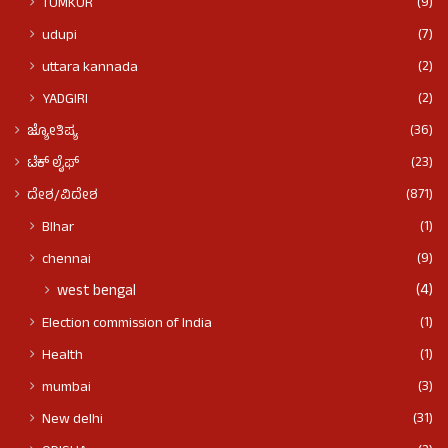
(9)
TUMKUR
(7)
udupi
(2)
uttara kannada
(2)
YADGIRI
(36)
ಜ್ಯೋತಿಷ್ಯ
(23)
ಟೆಕ್ ಲೈಫ್
(871)
ದೇಶ/ವಿದೇಶ
(1)
BIhar
(9)
chennai
(4)
west bengal
(1)
Election commission of India
(1)
Health
(3)
mumbai
(31)
New delhi