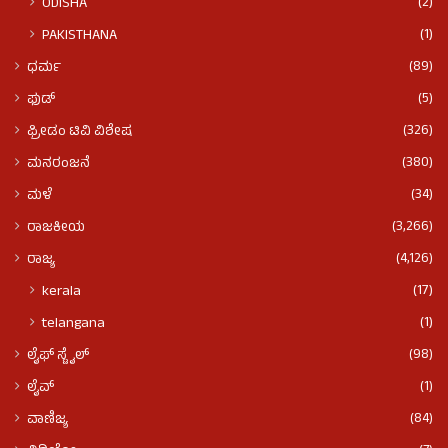
(2)
ODISHA
(1)
PAKISTHANA
(89)
ಧರ್ಮ
(5)
ಫುಡ್​​
(326)
ಫ್ರೀಡಂ ಟಿವಿ ವಿಶೇಷ
(380)
ಮನರಂಜನೆ
(34)
ಮಳೆ
(3,266)
ರಾಜಕೀಯ
(4,126)
ರಾಜ್ಯ
(17)
kerala
(1)
telangana
(98)
ಲೈಫ್ ಸ್ಟೈಲ್
(1)
ಲೈವ್
(84)
ವಾಣಿಜ್ಯ