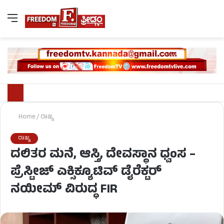
Home
/
ರಾಜ್ಯ
ರಾಜ್ಯ
ದಲಿತರ ಮನೆ, ಆಸ್ತಿ, ದೇವಸ್ಥಾನ ಧ್ವಂಸ –
ಪ್ರೆಸ್ಟೀಜ್ ಎಕ್ಸಿಕ್ಯೂಟಿವ್ ಡೈರೆಕ್ಟರ್
ನಯೀಮ್ ವಿರುದ್ಧ FIR