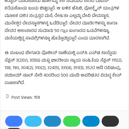
ಕಿಡ್ನಾಪ್ ಮಾಡಿಕೊಂಡು ಹೋಗಿದ್ದು, ಕೆಲ ಸಮಯದ ನಂತರ ವಾಪಸ್
ಕರೆದುಕೊಂಡು ಬಂದು ಬಿಟ್ಟಿದ್ದಾರೆ. ಆ ಬಳಿಕ ಜೆಸಿಬಿ, ಪೋಕ್ಲೈನ್ ಯಂತ್ರಗಳ
ಮೂಲಕ ದಲಿತ ಸಂತ್ರಸ್ತರ ಮನೆ, ರೇಣುಕಾ ಎಲ್ಲಮ್ಮ ದೇವಿ ದೇವಸ್ಥಾನ,
ಮುನೇಶ್ವರ ದೇವಸ್ಥಾನಗಳನ್ನ ಒಡೆದಿದ್ದಾರೆ. ದೇವರ ಮೂರ್ತಿಗಳನ್ನು ಹಾಗೂ
ದೇವರ ಅಲಂಕಾರದ ಸುಮಾರು 50 ಗ್ರಾಂ ಬಂಗಾರದ ಒಡವೆಗಳನ್ನೂ,
ಮನೆಯಲ್ಲಿದ್ದ ಸಾಮಗ್ರಿಗಳನ್ನೂ ಹೊತ್ತೊಯ್ದಿದ್ದಾರೆ ಎಂದು ದೂರಲಾಗಿದೆ.
ಈ ಸಂಬಂಧ ಬೇಗೂರು ಪೊಲೀಸ್ ಠಾಣೆಯಲ್ಲಿ ಎಸ್​ಸಿ ಎಸ್​ಟಿ ಕಾಯ್ದೆಯ
ಸೆಕ್ಷನ್ 3(2)(V), 3(1)(G) ಮತ್ತು ಭಾರತೀಯ ನ್ಯಾಯ ಸಂಹಿತೆಯ ಸೆಕ್ಷನ್ 115(2),
138, 190, 304(2), 310(2), 324(5), 331(4), 351(3), 352ರ ಅಡಿ ರವಿಚಂದ್ರ,
ನಯೀಮ್ ನೂರ್ ಸೇರಿ 400ರಿಂದ 500 ಮಂದಿ ಅಪರಿಚಿತರ ವಿರುದ್ಧ ಕೇಸ್
ದಾಖಲಾಗಿದೆ.
Post Views:
159