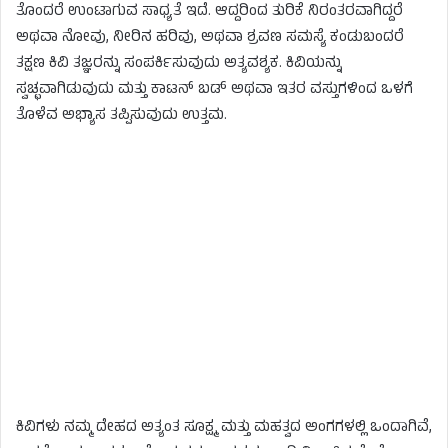
ತೊಂದರೆ ಉಂಟಾಗುವ ಸಾಧ್ಯತೆ ಇದೆ. ಆದ್ದರಿಂದ ತುರಿಕೆ ನಿರಂತರವಾಗಿದ್ದರೆ
ಅಥವಾ ನೋವು, ನೀರಿನ ಹರಿವು, ಅಥವಾ ಶ್ರವಣ ಸಮಸ್ಯೆ ಕಂಡುಬಂದರೆ
ತಕ್ಷಣ ಕಿವಿ ತಜ್ಞರನ್ನು ಸಂಪರ್ಕಿಸುವುದು ಅತ್ಯವಶ್ಯಕ. ಕಿವಿಯನ್ನು
ಸ್ವಚ್ಛವಾಗಿಡುವುದು ಮತ್ತು ಕಾಟನ್ ಬಡ್ ಅಥವಾ ಇತರ ವಸ್ತುಗಳಿಂದ ಒಳಗೆ
ತೊಳೆವ ಅಭ್ಯಾಸ ತಪ್ಪಿಸುವುದು ಉತ್ತಮ.
ಕಿವಿಗಳು ನಮ್ಮ ದೇಹದ ಅತ್ಯಂತ ಸೂಕ್ಷ್ಮ ಮತ್ತು ಮಹತ್ವದ ಅಂಗಗಳಲ್ಲಿ ಒಂದಾಗಿವೆ,