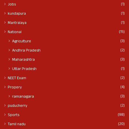
(1)
Jobs
(1)
kundapura
(1)
Mantralaya
(15)
National
(3)
Agriculture
(2)
Andhra Pradesh
(3)
Maharashtra
(1)
Uttar Pradesh
(2)
NEET Exam
(4)
Propery
(3)
ramanagara
(2)
puducherry
(98)
Sports
(20)
Tamil nadu