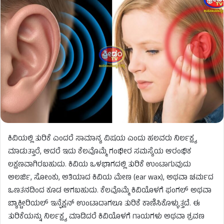
ಕಿವಿಯಲ್ಲಿ ತುರಿಕೆ ಎಂದರೆ ಸಾಮಾನ್ಯ ವಿಷಯ ಎಂದು ಹಲವರು ನಿರ್ಲಕ್ಷ್ಯ
ಮಾಡುತ್ತಾರೆ, ಆದರೆ ಇದು ಕೆಲವೊಮ್ಮೆ ಗಂಭೀರ ಸಮಸ್ಯೆಯ ಆರಂಭಿಕ
ಲಕ್ಷಣವಾಗಿರಬಹುದು. ಕಿವಿಯ ಒಳಭಾಗದಲ್ಲಿ ತುರಿಕೆ ಉಂಟಾಗುವುದು
ಅಲರ್ಜಿ, ಸೋಂಕು, ಅತಿಯಾದ ಕಿವಿಯ ಮೇಣ (ear wax), ಅಥವಾ ಚರ್ಮದ
ಒಣತನದಿಂದ ಕೂಡ ಆಗಬಹುದು. ಕೆಲವೊಮ್ಮೆ ಕಿವಿಯೊಳಗೆ ಫಂಗಲ್ ಅಥವಾ
ಬ್ಯಾಕ್ಟೀರಿಯಲ್ ಇನ್ಫೆಕ್ಷನ್ ಉಂಟಾದಾಗಲೂ ತುರಿಕೆ ಕಾಣಿಸಿಕೊಳ್ಳುತ್ತದೆ. ಈ
ತುರಿಕೆಯನ್ನು ನಿರ್ಲಕ್ಷ್ಯ ಮಾಡಿದರೆ ಕಿವಿಯೊಳಗೆ ಗಾಯಗಳು ಅಥವಾ ಶ್ರವಣ