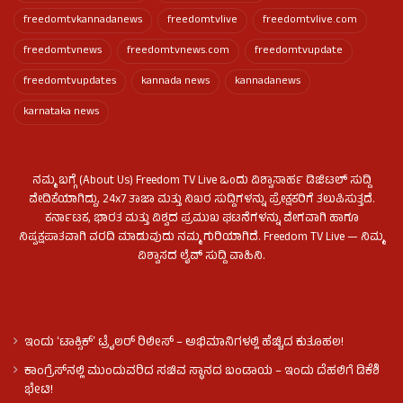
freedomtvkannadanews
freedomtvlive
freedomtvlive.com
freedomtvnews
freedomtvnews.com
freedomtvupdate
freedomtvupdates
kannada news
kannadanews
karnataka news
ನಮ್ಮ ಬಗ್ಗೆ (About Us) Freedom TV Live ಒಂದು ವಿಶ್ವಾಸಾರ್ಹ ಡಿಜಿಟಲ್ ಸುದ್ದಿ
ವೇದಿಕೆಯಾಗಿದ್ದು, 24x7 ತಾಜಾ ಮತ್ತು ನಿಖರ ಸುದ್ದಿಗಳನ್ನು ಪ್ರೇಕ್ಷಕರಿಗೆ ತಲುಪಿಸುತ್ತದೆ.
ಕರ್ನಾಟಕ, ಭಾರತ ಮತ್ತು ವಿಶ್ವದ ಪ್ರಮುಖ ಘಟನೆಗಳನ್ನು ವೇಗವಾಗಿ ಹಾಗೂ
ನಿಷ್ಪಕ್ಷಪಾತವಾಗಿ ವರದಿ ಮಾಡುವುದು ನಮ್ಮ ಗುರಿಯಾಗಿದೆ. Freedom TV Live — ನಿಮ್ಮ
ವಿಶ್ವಾಸದ ಲೈವ್ ಸುದ್ದಿ ವಾಹಿನಿ.
ಇಂದು ʻಟಾಕ್ಸಿಕ್ʼ ಟ್ರೈಲರ್ ರಿಲೀಸ್‌ – ಅಭಿಮಾನಿಗಳಲ್ಲಿ ಹೆಚ್ಚಿದ ಕುತೂಹಲ!
ಕಾಂಗ್ರೆಸ್​ನಲ್ಲಿ ಮುಂದುವರಿದ ಸಚಿವ ಸ್ಥಾನದ ಬಂಡಾಯ – ಇಂದು ದೆಹಲಿಗೆ ಡಿಕೆಶಿ
ಭೇಟಿ!