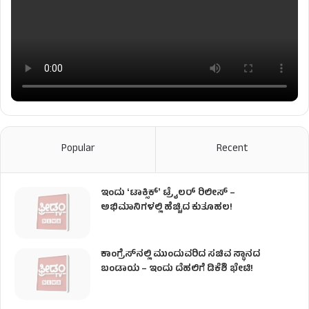
Popular
Recent
ಇಂದು ʻಟಾಕ್ಸಿಕ್ʼ ಟ್ರೈಲರ್ ರಿಲೀಸ್‌ –
ಅಭಿಮಾನಿಗಳಲ್ಲಿ ಹೆಚ್ಚಿದ ಕುತೂಹಲ!
ಕಾಂಗ್ರೆಸ್​ನಲ್ಲಿ ಮುಂದುವರಿದ ಸಚಿವ ಸ್ಥಾನದ
ಬಂಡಾಯ – ಇಂದು ದೆಹಲಿಗೆ ಡಿಕೆಶಿ ಭೇಟಿ!