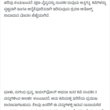
ಹರಿವು ಕಂಡುಬಂದರೆ ತಕ್ಷಣ ವೈದ್ಯರನ್ನು ಸಂಪರ್ಕಿಸುವುದು ಅತ್ಯಗತ್ಯ. ಕಿವಿಗಳನ್ನು
ಸ್ವಚ್ಛವಾಗಿ ಹಾಗೂ ಆರೈಕೆಪೂರಿತವಾಗಿ ಇರಿಸುವುದು ಶ್ರವಣ ಆರೋಗ್ಯ
ಕಾಪಾಡುವ ಮೊದಲ ಹೆಜ್ಜೆಯಾಗಿದೆ.
ಧೂಳು, ಸುಗಂಧ ದ್ರವ್ಯ, ಇಯರ್‌ಫೋನ್ ಅಥವಾ ಇತರ ಕಿವಿ ಸಂಪರ್ಕಿತ
ವಸ್ತುಗಳಿಂದ ಅಲರ್ಜಿ ಉಂಟಾದರೆ, ಅದು ಕಿವಿಯಲ್ಲಿ ತುರಿಕೆಯ ಪ್ರಮುಖ
ಕಾರಣವಾಗಬಹುದು. ಕೆಲವು ಜನರಿಗೆ ಈ ವಸ್ತುಗಳಲ್ಲಿ ಇರುವ ರಾಸಾಯನಿಕ