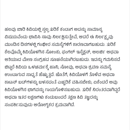
ಹಲವು ಬಾರಿ ಕಿವಿಯಲ್ಲಿ ಸ್ವಲ್ಪ ತುರಿಕೆ ಕಂಡಾಗ ಅದನ್ನು ಸಾಮಾನ್ಯ
ವಿಷಯವೆಂದು ಭಾವಿಸಿ ನಾವು ನಿರ್ಲಕ್ಷಿಸುತ್ತೇವೆ, ಆದರೆ ಈ ನಿರ್ಲಕ್ಷ್ಯವು
ಮುಂದಿನ ದಿನಗಳಲ್ಲಿ ಗಂಭೀರ ಸಮಸ್ಯೆಗಳಿಗೆ ಕಾರಣವಾಗಬಹುದು. ತುರಿಕೆ
ಕೆಲವೊಮ್ಮೆ ಕಿವಿಯೊಳಗಿನ ಸೋಂಕು, ಫಂಗಲ್ ಇನ್ಫೆಕ್ಷನ್, ಅಲರ್ಜಿ ಅಥವಾ
ಅತಿಯಾದ ಮೇಣ ಸಂಗ್ರಹದ ಸೂಚನೆಯಾಗಿರಬಹುದು. ಇದನ್ನು ಗಮನಿಸದೆ
ಬಿಟ್ಟರೆ ಕಿವಿಯ ಒಳಚರ್ಮಕ್ಕೆ ಹಾನಿ, ನೋವು, ಅಥವಾ ಶ್ರವಣ ಸಮಸ್ಯೆ
ಉಂಟಾಗುವ ಸಾಧ್ಯತೆ ಹೆಚ್ಚುತ್ತದೆ. ಜೊತೆಗೆ, ಕಿವಿಯೊಳಗೆ ತೊಳೆವ ಅಥವಾ
ಕಾಟನ್‌ ಬಡ್‌ಗಳನ್ನು ಬಳಸದಂತೆ ಎಚ್ಚರಿಕೆ ವಹಿಸಬೇಕು, ಏಕೆಂದರೆ ಅವು
ಕಿವಿಯೊಳಗಿನ ಭಾಗವನ್ನು ಗಾಯಗೊಳಿಸಬಹುದು. ತುರಿಕೆ ನಿರಂತರವಾಗಿದ್ದರೆ
ಅಥವಾ ಇತರ ಲಕ್ಷಣಗಳು ಕಂಡುಬಂದರೆ ತಕ್ಷಣ ಕಿವಿ ತಜ್ಞರನ್ನು
ಸಂಪರ್ಕಿಸುವುದು ಆರೋಗ್ಯಕರ ಕ್ರಮವಾಗಿದೆ.