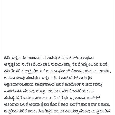
ಕಿವಿಗಳಲ್ಲಿ ತುರಿಕೆ ಉಂಟಾದಾಗ ಅದನ್ನು ಕೇವಲ ಕೊಳೆಯ ಅಥವಾ
ಅಸ್ವಚ್ಛತೆಯ ಸಂಕೇತವೆಂದು ಭಾವಿಸುವುದು ತಪ್ಪು. ಕೆಲವೊಮ್ಮೆ ಕಿವಿಯ ತುರಿಕೆ,
ಕಿವಿಯೊಳಗಿನ ಬ್ಯಾಕ್ಟೀರಿಯಲ್ ಅಥವಾ ಫಂಗಲ್ ಸೋಂಕು, ಚರ್ಮದ ಅಲರ್ಜಿ,
ಅಥವಾ ಕೆಲವು ಸಂದರ್ಭಗಳಲ್ಲಿ ಗಂಭೀರ ಕಾಯಿಲೆಗಳ ಆರಂಭಿಕ
ಲಕ್ಷಣವಾಗಿರಬಹುದು. ದೀರ್ಘಕಾಲದ ತುರಿಕೆ ಕಿವಿಯೊಳಗಿನ ಚರ್ಮವನ್ನು
ಹಾನಿಗೊಳಿಸಿ ನೋವು, ಉಬ್ಬರ ಅಥವಾ ಶ್ರವಣ ತೊಂದರೆಯಂತಹ
ಸಮಸ್ಯೆಗಳಿಗೆ ಕಾರಣವಾಗಬಹುದು. ಜೊತೆಗೆ ಧೂಳು, ಕಾಟನ್ ಬಡ್‌ಗಳ
ಅತಿಯಾದ ಬಳಕೆ ಅಥವಾ ತೈಲದ ಕೊರತೆ ಕೂಡ ತುರಿಕೆಗೆ ಕಾರಣವಾಗಬಹುದು.
ಆದ್ದರಿಂದ ತುರಿಕೆ ನಿರಂತರವಾಗಿದ್ದರೆ ಅಥವಾ ಕಿವಿಯಲ್ಲಿ ನೋವು ಮತ್ತು ನೀರಿನ