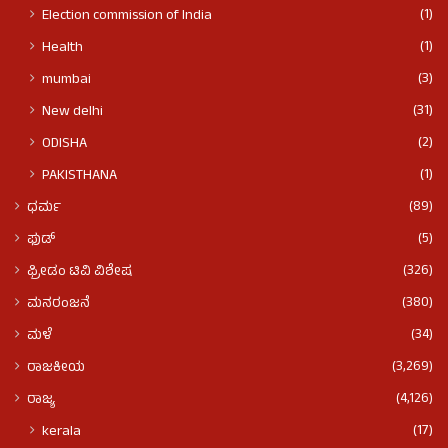
(1)
Election commission of India
(1)
Health
(3)
mumbai
(31)
New delhi
(2)
ODISHA
(1)
PAKISTHANA
(89)
ಧರ್ಮ
(5)
ಫುಡ್​​
(326)
ಫ್ರೀಡಂ ಟಿವಿ ವಿಶೇಷ
(380)
ಮನರಂಜನೆ
(34)
ಮಳೆ
(3,269)
ರಾಜಕೀಯ
(4,126)
ರಾಜ್ಯ
(17)
kerala