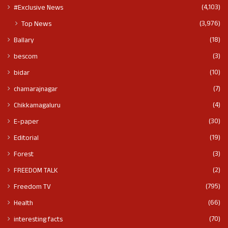
(4,103)
#Exclusive News
(3,976)
Top News
(18)
Ballary
(3)
bescom
(10)
bidar
(7)
chamarajnagar
(4)
Chikkamagaluru
(30)
E-paper
(19)
Editorial
(3)
Forest
(2)
FREEDOM TALK
(795)
Freedom TV
(66)
Health
(70)
interesting facts