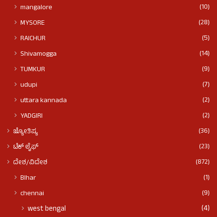
(10)
mangalore
(28)
MYSORE
(5)
RAICHUR
(14)
Shivamogga
(9)
TUMKUR
(7)
udupi
(2)
uttara kannada
(2)
YADGIRI
(36)
ಜ್ಯೋತಿಷ್ಯ
(23)
ಟೆಕ್ ಲೈಫ್
(872)
ದೇಶ/ವಿದೇಶ
(1)
BIhar
(9)
chennai
(4)
west bengal