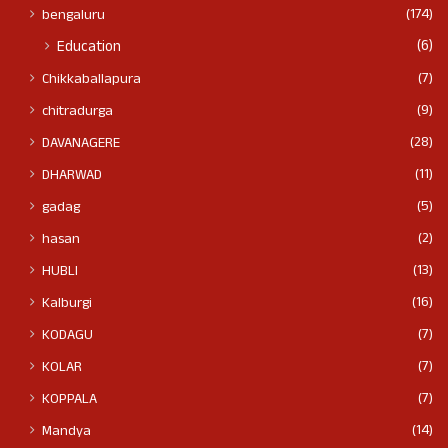
(174)
bengaluru
(6)
Education
(7)
Chikkaballapura
(9)
chitradurga
(28)
DAVANAGERE
(11)
DHARWAD
(5)
gadag
(2)
hasan
(13)
HUBLI
(16)
Kalburgi
(7)
KODAGU
(7)
KOLAR
(7)
KOPPALA
(14)
Mandya