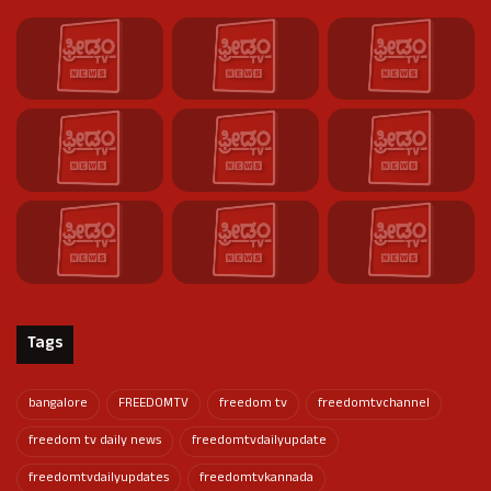
Tags
bangalore
FREEDOMTV
freedom tv
freedomtvchannel
freedom tv daily news
freedomtvdailyupdate
freedomtvdailyupdates
freedomtvkannada