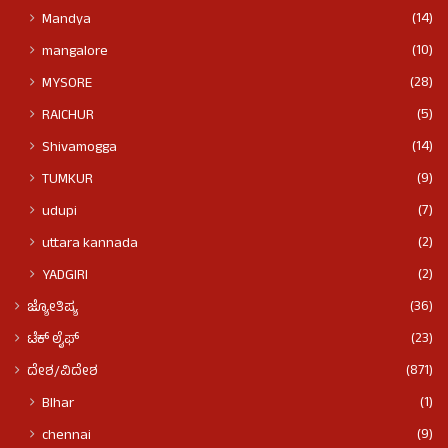
(14)
Mandya
(10)
mangalore
(28)
MYSORE
(5)
RAICHUR
(14)
Shivamogga
(9)
TUMKUR
(7)
udupi
(2)
uttara kannada
(2)
YADGIRI
(36)
ಜ್ಯೋತಿಷ್ಯ
(23)
ಟೆಕ್ ಲೈಫ್
(871)
ದೇಶ/ವಿದೇಶ
(1)
BIhar
(9)
chennai