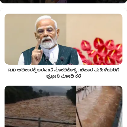
RJD ಅಧಿಕಾರಕ್ಕೆ ಬರದಂತೆ ನೋಡಿಕೊಳ್ಳಿ.. ಬಿಹಾರ ಮಹಿಳೆಯರಿಗೆ
ಪ್ರಧಾನಿ ಮೋದಿ ಕರೆ