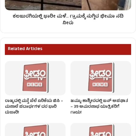
ಕಲಬುರಗಿಯಲ್ಲಿ ಭಾರೀ ಮಳೆ.. ಗ್ರಾಮಕ್ಕೆ ನುಗ್ಗಿದ ಭೀಮಾ ನದಿ
ನೀರು
Related Articles
ರಾಜ್ಯದಲ್ಲಿ ಮತ್ತೆ ಬೆಲೆ ಏರಿಕೆಯ ಬಿಸಿ –
ಜಮ್ಮು-ಕಾಶ್ಮೀರದಲ್ಲಿ ಬಸ್ ಅಪಘಾತ
ಮಸಾಲೆ ಪದಾರ್ಥಗಳ ದರ ಭಾರಿ
– 39 ಅಮರನಾಥ ಯಾತ್ರಿಕರಿಗೆ
ದುಬಾರಿ!
ಗಾಯ!