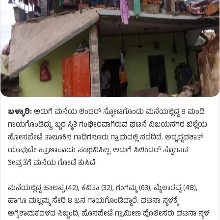
ಬಳ್ಳಾರಿ:
ಅಡುಗೆ ಮನೆಯ ಲಿಂಡರ್ ಸ್ಫೋಟಗೊಂಡು ಮನೆಯಲ್ಲಿದ್ದ 8 ಮಂದಿ
ಗಾಯಗೊಂಡಿದ್ದು, ಬ್ಬರ ಸ್ಥಿತಿ ಗಂಭೀರವಾಗಿರುವ ಘಟನೆ ವಿಜಯನಗರ ಜಿಲ್ಲೆಯ
ಹೋಸಪೇಟೆ ತಾಲೂಕಿನ ಗಾದಿಗನೂರು ಗ್ರಾಮದಲ್ಲಿ ನಡೆದಿದೆ. ಅದೃಷ್ಟವಶಾತ್
ಯಾವುದೇ ಪ್ರಾಣಾಪಾಯ ಸಂಭವಿಸಿಲ್ಲ. ಅಡುಗೆ ಸಿಲಿಂಡರ್​ ಸ್ಫೋಟದ
ತೀವ್ರತೆಗೆ ಮನೆಯ ಗೋಡೆ ಕುಸಿದೆ.
ಮನೆಯಲ್ಲಿದ್ದ ಹಾಲಪ್ಪ (42), ಕವಿತಾ (32), ಗಂಗಮ್ಮ (63), ಮೈಲಾರಪ್ಪ (48),
ಹಾಗೂ ಮಲ್ಲಮ್ಮ ಸೇರಿ 8 ಜನ ಗಾಯಗೊಂಡಿದ್ದಾರೆ. ಘಟನಾ ಸ್ಥಳಕ್ಕೆ
ಅಗ್ನಿಶಾಮಕದಳದ ಸಿಬ್ಬಂದಿ, ಹೊಸಪೇಟೆ ಗ್ರಾಮೀಣ ಪೊಲೀಸರು ಘಟನಾ ಸ್ಥಳ