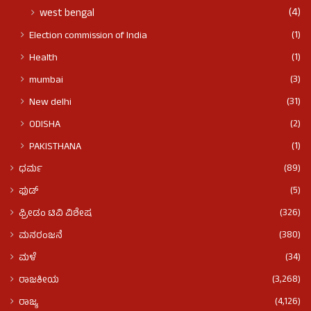
(4)
west bengal
(1)
Election commission of India
(1)
Health
(3)
mumbai
(31)
New delhi
(2)
ODISHA
(1)
PAKISTHANA
(89)
ಧರ್ಮ
(5)
ಫುಡ್​​
(326)
ಫ್ರೀಡಂ ಟಿವಿ ವಿಶೇಷ
(380)
ಮನರಂಜನೆ
(34)
ಮಳೆ
(3,268)
ರಾಜಕೀಯ
(4,126)
ರಾಜ್ಯ