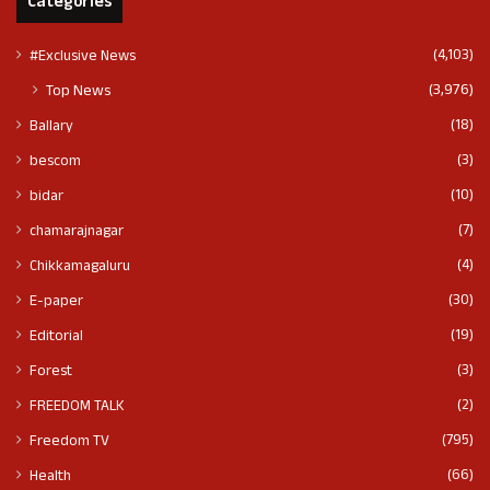
Categories
(4,103)
#Exclusive News
(3,976)
Top News
(18)
Ballary
(3)
bescom
(10)
bidar
(7)
chamarajnagar
(4)
Chikkamagaluru
(30)
E-paper
(19)
Editorial
(3)
Forest
(2)
FREEDOM TALK
(795)
Freedom TV
(66)
Health