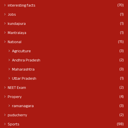
(70)
interesting facts
(1)
Jobs
(1)
kundapura
(1)
Mantralaya
(15)
National
(3)
Agriculture
(2)
Andhra Pradesh
(3)
Maharashtra
(1)
Uttar Pradesh
(2)
NEET Exam
(4)
Propery
(3)
ramanagara
(2)
puducherry
(98)
Sports