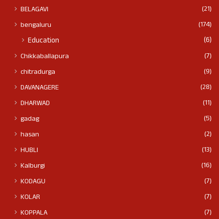
(21)
BELAGAVI
(174)
bengaluru
(6)
Education
(7)
Chikkaballapura
(9)
chitradurga
(28)
DAVANAGERE
(11)
DHARWAD
(5)
gadag
(2)
hasan
(13)
HUBLI
(16)
Kalburgi
(7)
KODAGU
(7)
KOLAR
(7)
KOPPALA