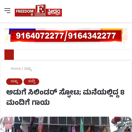
Home
/
ರಾಜ್ಯ
ರಾಜ್ಯ
ಸುದ್ದಿ
ಅಡುಗೆ ಸಿಲಿಂಡರ್ ಸ್ಫೋಟ; ಮನೆಯಲ್ಲಿದ್ದ 8
ಮಂದಿಗೆ ಗಾಯ