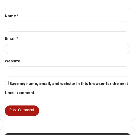
t
Name
*
*
Email
*
Website
Save my name, email, and website in this browser for the next
time I comment.