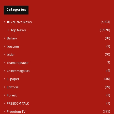
Categories
(4,103)
#Exclusive News
(3,976)
Top News
(18)
Ballary
(3)
bescom
(10)
bidar
(7)
chamarajnagar
(4)
Chikkamagaluru
(30)
E-paper
(19)
Editorial
(3)
Forest
(2)
FREEDOM TALK
(795)
Freedom TV