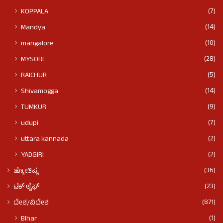
(7)
KOPPALA
(14)
Mandya
(10)
mangalore
(28)
MYSORE
(5)
RAICHUR
(14)
Shivamogga
(9)
TUMKUR
(7)
udupi
(2)
uttara kannada
(2)
YADGIRI
(36)
ಜ್ಯೋತಿಷ್ಯ
(23)
ಟೆಕ್ ಲೈಫ್
(871)
ದೇಶ/ವಿದೇಶ
(1)
BIhar