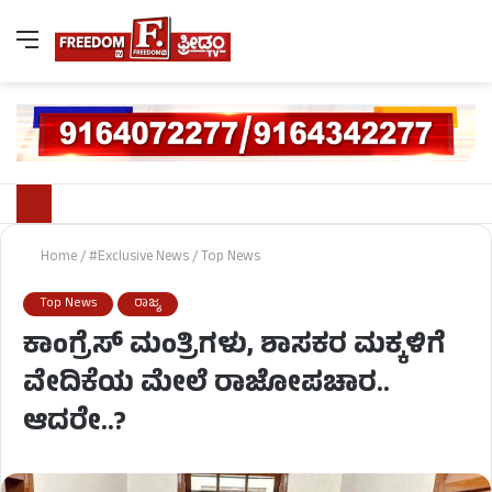
Home
/
#Exclusive News
/
Top News
Top News
ರಾಜ್ಯ
ಕಾಂಗ್ರೆಸ್ ಮಂತ್ರಿಗಳು, ಶಾಸಕರ ಮಕ್ಕಳಿಗೆ
ವೇದಿಕೆಯ ಮೇಲೆ ರಾಜೋಪಚಾರ..
ಆದರೇ..?