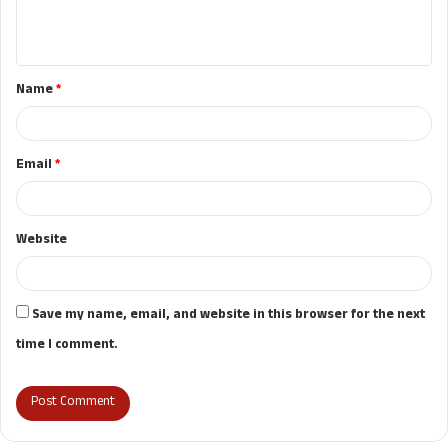
e
n
t
Name
*
*
Email
*
Website
Save my name, email, and website in this browser for the next
time I comment.