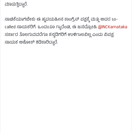
ಮಾಡುತ್ತಿದ್ದಾರೆ.
ನಾಚಿಕೆಯಾಗಬೇಕು ಈ ಹೃದಯಹೀನ ಕಾಂಗ್ರೆಸ್ ಪಕ್ಷಕ್ಕೆ ಮತ್ತು ಅದರ so-
called ನಾಯಕರಿಗೆ. ಒಂದಂತೂ ಗ್ಯಾರೆಂಟಿ, ಈ ಜನದ್ರೋಹಿ
@INCKarnataka
ಸರ್ಕಾರ ತೊಲಗುವವರೆಗೂ ಕನ್ನಡಿಗರಿಗೆ ಉಳಿಗಾಲವಿಲ್ಲ ಎಂದು ವಿಪಕ್ಷ
ನಾಯಕ ಅಶೋಕ್ ಕಿಡಿಕಾರಿದ್ದಾರೆ.