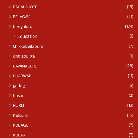
(15)
BAGALAKOTE
(21)
BELAGAVI
(174)
bengaluru
(6)
Education
(7)
Chikkaballapura
(9)
chitradurga
(28)
DAVANAGERE
(11)
DHARWAD
(5)
gadag
(2)
hasan
(13)
HUBLI
(16)
Kalburgi
(7)
KODAGU
(7)
KOLAR