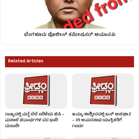
ಬೆಂಗಳೂರು ಪೊಲೀಸ್ ಕಮೀಷನರ್ ಅಮಾನತು
Related Articles
ರಾಜ್ಯದಲ್ಲಿ ಮತ್ತೆ ಬೆಲೆ ಏರಿಕೆಯ ಬಿಸಿ –
ಜಮ್ಮು-ಕಾಶ್ಮೀರದಲ್ಲಿ ಬಸ್ ಅಪಘಾತ
ಮಸಾಲೆ ಪದಾರ್ಥಗಳ ದರ ಭಾರಿ
– 39 ಅಮರನಾಥ ಯಾತ್ರಿಕರಿಗೆ
ದುಬಾರಿ!
ಗಾಯ!