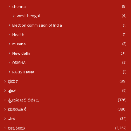
(9)
chennai
(4)
west bengal
(1)
Election commission of India
(1)
Health
(3)
mumbai
(31)
New delhi
(2)
ODISHA
(1)
PAKISTHANA
(89)
ಧರ್ಮ
(5)
ಫುಡ್​​
(326)
ಫ್ರೀಡಂ ಟಿವಿ ವಿಶೇಷ
(380)
ಮನರಂಜನೆ
(34)
ಮಳೆ
(3,267)
ರಾಜಕೀಯ