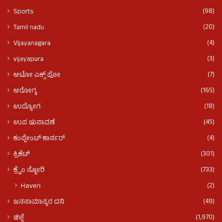
(98)
Sports
(20)
Tamil nadu
(4)
VIjayanagara
(3)
vijayapura
(7)
ಆಟೋ ಎಕ್ಸ್ ಪೋ
(165)
ಆರೋಗ್ಯ
(18)
ಉದ್ಯೋಗ
(45)
ಉಪ ಚುನಾವಣೆ
(4)
ಕಂಪ್ಲೇಂಟ್ ಕಾರ್ನರ್
(301)
ಕ್ರಿಕೆಟ್
(733)
ಕ್ರೈಂ ಸ್ಟೋರಿ
(2)
Haveri
(49)
ಜನಸಾಮಾನ್ಯರ ದನಿ
(1,970)
ಜಿಲ್ಲೆ