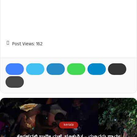
Post Views:
162
kerala