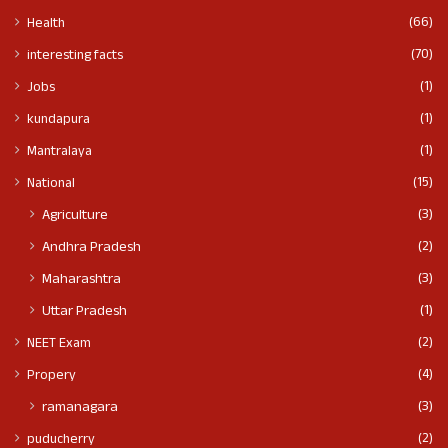
(66)
Health
(70)
interesting facts
(1)
Jobs
(1)
kundapura
(1)
Mantralaya
(15)
National
(3)
Agriculture
(2)
Andhra Pradesh
(3)
Maharashtra
(1)
Uttar Pradesh
(2)
NEET Exam
(4)
Propery
(3)
ramanagara
(2)
puducherry