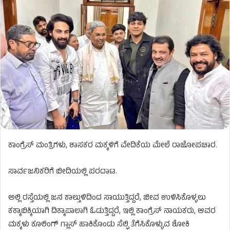
ಕಾಂಗ್ರೆಸ್ ಮಂತ್ರಿಗಳು, ಶಾಸಕರ ಮಕ್ಕಳಿಗೆ ವೇದಿಕೆಯ ಮೇಲೆ ರಾಜೋಪಚಾರ.
ಸಾರ್ವಜನಿಕರಿಗೆ ಬೀದಿಯಲ್ಲಿ ಪರದಾಟ.
ಅಲ್ಲಿ ರಸ್ತೆಯಲ್ಲಿ ಜನ ಕಾಲ್ತುಳಿದಿಂದ ಸಾಯುತ್ತಿದ್ದರೆ, ಜೀವ ಉಳಿಸಿಕೊಳ್ಳಲು
ಕಕ್ಕಾಬಿಕ್ಕಿಯಾಗಿ ದಿಕ್ಕಾಪಾಲಾಗಿ ಓಡುತ್ತಿದ್ದರೆ, ಇಲ್ಲಿ ಕಾಂಗ್ರೆಸ್ ನಾಯಕರು, ಆವರ
ಮಕ್ಕಳು ಕೂಲಿಂಗ್ ಗ್ಲಾಸ್ ಹಾಕಿಕೊಂಡು ಸೆಲ್ಫಿ ತೆಗೆಸಿಕೊಳ್ಳುವ ಶೋಕಿ