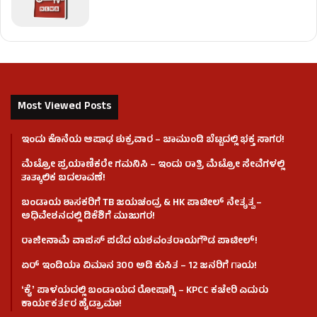
Most Viewed Posts
ಇಂದು ಕೊನೆಯ ಆಷಾಢ ಶುಕ್ರವಾರ – ಚಾಮುಂಡಿ ಬೆಟ್ಟದಲ್ಲಿ ಭಕ್ತ ಸಾಗರ!
ಮೆಟ್ರೋ ಪ್ರಯಾಣಿಕರೇ ಗಮನಿಸಿ – ಇಂದು ರಾತ್ರಿ ಮೆಟ್ರೋ ಸೇವೆಗಳಲ್ಲಿ
ತಾತ್ಕಾಲಿಕ ಬದಲಾವಣೆ!
ಬಂಡಾಯ ಶಾಸಕರಿಗೆ TB ಜಯಚಂದ್ರ & HK ಪಾಟೀಲ್ ನೇತೃತ್ವ –
ಅಧಿವೇಶನದಲ್ಲಿ ಡಿಕೆಶಿಗೆ ಮುಜುಗರ!
ರಾಜೀನಾಮೆ ವಾಪಸ್ ಪಡೆದ ಯಶವಂತರಾಯಗೌಡ ಪಾಟೀಲ್‌!
ಏರ್ ಇಂಡಿಯಾ ವಿಮಾನ 300 ಅಡಿ ಕುಸಿತ – 12 ಜನರಿಗೆ ಗಾಯ!
ʻಕೈʼ​ ಪಾಳಯದಲ್ಲಿ ಬಂಡಾಯದ ರೋಷಾಗ್ನಿ – KPCC ಕಚೇರಿ ಎದುರು
ಕಾರ್ಯಕರ್ತರ ಹೈಡ್ರಾಮಾ!