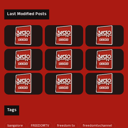
Last Modified Posts
Tags
bangalore
FREEDOMTV
freedom tv
freedomtvchannel