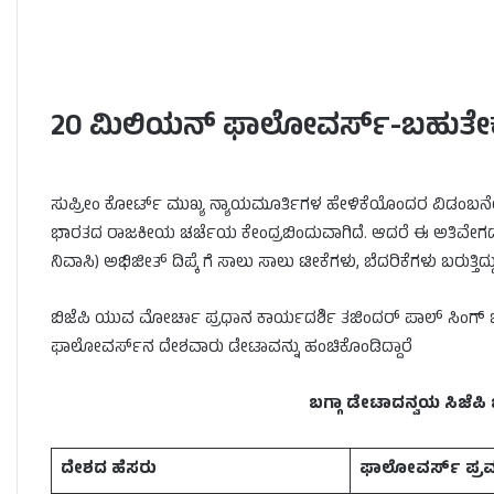
20 ಮಿಲಿಯನ್ ಫಾಲೋವರ್ಸ್-ಬಹುತೇಕ
ಸುಪ್ರೀಂ ಕೋರ್ಟ್ ಮುಖ್ಯ ನ್ಯಾಯಮೂರ್ತಿಗಳ ಹೇಳಿಕೆಯೊಂದರ ವಿಡಂಬ
ಭಾರತದ ರಾಜಕೀಯ ಚರ್ಚೆಯ ಕೇಂದ್ರಬಿಂದುವಾಗಿದೆ. ಆದರೆ ಈ ಅತಿವೇಗದ ಬೆ
ನಿವಾಸಿ) ಅಭಿಜೀತ್ ದಿಪ್ಕೆ ಗೆ ಸಾಲು ಸಾಲು ಟೀಕೆಗಳು, ಬೆದರಿಕೆಗಳು ಬರುತ್ತಿದ್
ಬಿಜೆಪಿ ಯುವ ಮೋರ್ಚಾ ಪ್ರಧಾನ ಕಾರ್ಯದರ್ಶಿ ತಜಿಂದರ್ ಪಾಲ್ ಸಿಂಗ್ ಬಗ್ಗ
ಫಾಲೋವರ್ಸ್‌ನ ದೇಶವಾರು ಡೇಟಾವನ್ನು ಹಂಚಿಕೊಂಡಿದ್ದಾರೆ
ಬಗ್ಗಾ ಡೇಟಾದನ್ವಯ ಸಿಜೆಪ
ದೇಶದ ಹೆಸರು
ಫಾಲೋವರ್ಸ್ ಪ್ರ