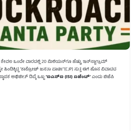
ಿ, ಕೇವಲ ಒಂದೇ ವಾರದಲ್ಲಿ 20 ಮಿಲಿಯನ್‌ಗೂ ಹೆಚ್ಚು ಇನ್‌ಸ್ಟಾಗ್ರಾಮ್
ಿಂದಿಕ್ಕಿದ್ದ ‘ಕಾಕ್ರೋಚ್ ಜನತಾ ಪಾರ್ಟಿ'(CJP) ಸುತ್ತ ಈಗ ಹೊಸ ವಿವಾದದ
ಸ್ಥಾಪಕ ಅಭಿಜೀತ್ ದಿಪ್ಕೆ ಒಬ್ಬ
‘ಐಎಸ್‌ಐ (ISI) ಏಜೆಂಟ್’
ಎಂದು ಬಿಜೆಪಿ