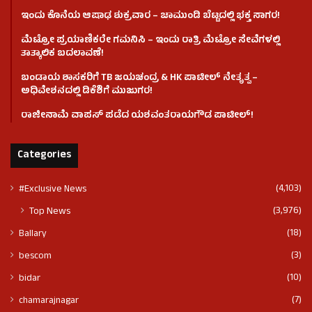
ಇಂದು ಕೊನೆಯ ಆಷಾಢ ಶುಕ್ರವಾರ – ಚಾಮುಂಡಿ ಬೆಟ್ಟದಲ್ಲಿ ಭಕ್ತ ಸಾಗರ!
ಮೆಟ್ರೋ ಪ್ರಯಾಣಿಕರೇ ಗಮನಿಸಿ – ಇಂದು ರಾತ್ರಿ ಮೆಟ್ರೋ ಸೇವೆಗಳಲ್ಲಿ
ತಾತ್ಕಾಲಿಕ ಬದಲಾವಣೆ!
ಬಂಡಾಯ ಶಾಸಕರಿಗೆ TB ಜಯಚಂದ್ರ & HK ಪಾಟೀಲ್ ನೇತೃತ್ವ –
ಅಧಿವೇಶನದಲ್ಲಿ ಡಿಕೆಶಿಗೆ ಮುಜುಗರ!
ರಾಜೀನಾಮೆ ವಾಪಸ್ ಪಡೆದ ಯಶವಂತರಾಯಗೌಡ ಪಾಟೀಲ್‌!
Categories
(4,103)
#Exclusive News
(3,976)
Top News
(18)
Ballary
(3)
bescom
(10)
bidar
(7)
chamarajnagar