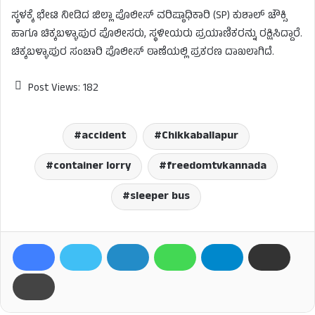
ಸ್ಥಳಕ್ಕೆ ಭೇಟಿ ನೀಡಿದ ಜಿಲ್ಲಾ ಪೊಲೀಸ್ ವರಿಷ್ಠಾಧಿಕಾರಿ (SP) ಕುಶಾಲ್ ಚೌಕ್ಸಿ
ಹಾಗೂ ಚಿಕ್ಕಬಳ್ಳಾಪುರ ಪೊಲೀಸರು, ಸ್ಥಳೀಯರು ಪ್ರಯಾಣಿಕರನ್ನು ರಕ್ಷಿಸಿದ್ದಾರೆ.
ಚಿಕ್ಕಬಳ್ಳಾಪುರ ಸಂಚಾರಿ ಪೊಲೀಸ್ ಠಾಣೆಯಲ್ಲಿ ಪ್ರಕರಣ ದಾಖಲಾಗಿದೆ.
Post Views:
182
accident
Chikkaballapur
container lorry
freedomtvkannada
sleeper bus