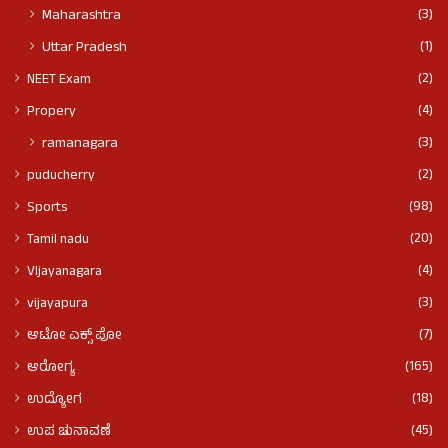
(3)
Maharashtra
(1)
Uttar Pradesh
(2)
NEET Exam
(4)
Propery
(3)
ramanagara
(2)
puducherry
(98)
Sports
(20)
Tamil nadu
(4)
VIjayanagara
(3)
vijayapura
(7)
ಆಟೋ ಎಕ್ಸ್ ಪೋ
(165)
ಆರೋಗ್ಯ
(18)
ಉದ್ಯೋಗ
(45)
ಉಪ ಚುನಾವಣೆ