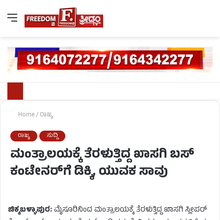
Home
/
ರಾಜ್ಯ
ರಾಜ್ಯ
ಸುದ್ದಿ
ಮಂತ್ರಾಲಯಕ್ಕೆ ತೆರಳುತ್ತಿದ್ದ ಖಾಸಗಿ ಬಸ್
ಕಂಟೇನರ್‌ಗೆ ಡಿಕ್ಕಿ, ಯುವಕ ಸಾವು
ಚಿಕ್ಕಬಳ್ಳಾಪುರ:
ಮೈಸೂರಿನಿಂದ ಮಂತ್ರಾಲಯಕ್ಕೆ ತೆರಳುತ್ತಿದ್ದ ಖಾಸಗಿ ಸ್ಲೀಪರ್