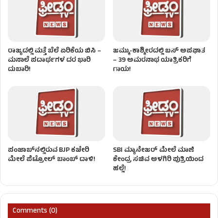
ರಾಜ್ಯದಲ್ಲಿ ಮತ್ತೆ ಬೆಲೆ ಏರಿಕೆಯ ಬಿಸಿ –
ಜಮ್ಮು-ಕಾಶ್ಮೀರದಲ್ಲಿ ಬಸ್ ಅಪಘಾತ
ಮಸಾಲೆ ಪದಾರ್ಥಗಳ ದರ ಭಾರಿ
– 39 ಅಮರನಾಥ ಯಾತ್ರಿಕರಿಗೆ
ದುಬಾರಿ!
ಗಾಯ!
ಪಂಜಾಬ್‌ನಲ್ಲಿರುವ BJP ಕಚೇರಿ
SBI ಮ್ಯಾನೇಜರ್‌ ಮೇಲೆ ಮಾಜಿ
ಮೇಲೆ ಪೆಟ್ರೋಲ್ ಬಾಂಬ್ ದಾಳಿ!
ಕೇಂದ್ರ ಸಚಿವ ಅಳಗಿರಿ ಪುತ್ರಿಯಿಂದ
ಹಲ್ಲೆ!
Comments (0)