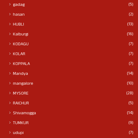
(5)
gadag
(2)
hasan
(13)
HUBLI
(16)
Kalburgi
(7)
KODAGU
(7)
KOLAR
(7)
KOPPALA
(14)
Mandya
(10)
mangalore
(28)
MYSORE
(5)
RAICHUR
(14)
Shivamogga
(9)
TUMKUR
(7)
udupi