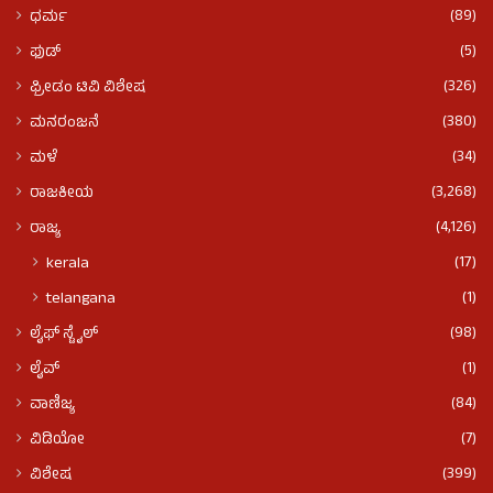
(89)
ಧರ್ಮ
(5)
ಫುಡ್​​
(326)
ಫ್ರೀಡಂ ಟಿವಿ ವಿಶೇಷ
(380)
ಮನರಂಜನೆ
(34)
ಮಳೆ
(3,268)
ರಾಜಕೀಯ
(4,126)
ರಾಜ್ಯ
(17)
kerala
(1)
telangana
(98)
ಲೈಫ್ ಸ್ಟೈಲ್
(1)
ಲೈವ್
(84)
ವಾಣಿಜ್ಯ
(7)
ವಿಡಿಯೋ
(399)
ವಿಶೇಷ