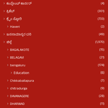
(4)
ಕಂಪ್ಲೇಂಟ್ ಕಾರ್ನರ್
(301)
ಕ್ರಿಕೆಟ್
(733)
ಕ್ರೈಂ ಸ್ಟೋರಿ
(2)
Haveri
(49)
ಜನಸಾಮಾನ್ಯರ ದನಿ
(1,970)
ಜಿಲ್ಲೆ
(15)
BAGALAKOTE
(21)
BELAGAVI
(174)
bengaluru
(6)
Education
(7)
Chikkaballapura
(9)
chitradurga
(28)
DAVANAGERE
(11)
DHARWAD