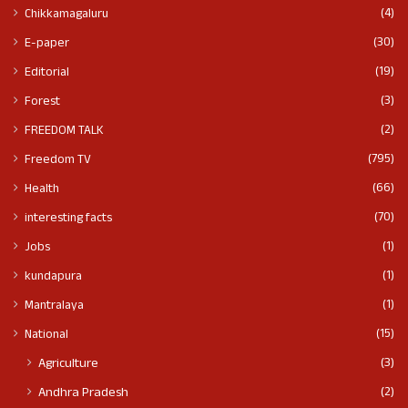
(4)
Chikkamagaluru
(30)
E-paper
(19)
Editorial
(3)
Forest
(2)
FREEDOM TALK
(795)
Freedom TV
(66)
Health
(70)
interesting facts
(1)
Jobs
(1)
kundapura
(1)
Mantralaya
(15)
National
(3)
Agriculture
(2)
Andhra Pradesh