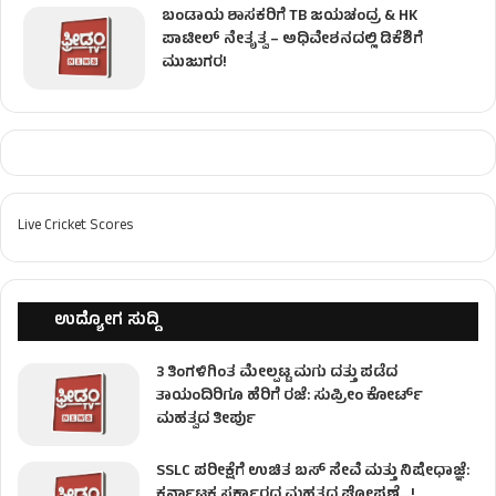
ಬಂಡಾಯ ಶಾಸಕರಿಗೆ TB ಜಯಚಂದ್ರ & HK
ಪಾಟೀಲ್ ನೇತೃತ್ವ – ಅಧಿವೇಶನದಲ್ಲಿ ಡಿಕೆಶಿಗೆ
ಮುಜುಗರ!
Live Cricket Scores
ಉದ್ಯೋಗ ಸುದ್ದಿ
3 ತಿಂಗಳಿಗಿಂತ ಮೇಲ್ಪಟ್ಟ ಮಗು ದತ್ತು ಪಡೆದ
ತಾಯಂದಿರಿಗೂ ಹೆರಿಗೆ ರಜೆ: ಸುಪ್ರೀಂ ಕೋರ್ಟ್
ಮಹತ್ವದ ತೀರ್ಪು
SSLC ಪರೀಕ್ಷೆಗೆ ಉಚಿತ ಬಸ್ ಸೇವೆ ಮತ್ತು ನಿಷೇಧಾಜ್ಞೆ:
ಕರ್ನಾಟಕ ಸರ್ಕಾರದ ಮಹತ್ವದ ಘೋಷಣೆ…!