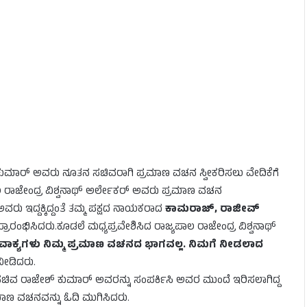
ಶ್ ಕುಮಾರ್ ಅವರು ನೂತನ ಸಚಿವರಾಗಿ ಪ್ರಮಾಣ ವಚನ ಸ್ವೀಕರಿಸಲು ವೇದಿಕೆಗೆ
ಲ ರಾಜೇಂದ್ರ ವಿಶ್ವನಾಥ್ ಅರ್ಲೇಕರ್ ಅವರು ಪ್ರಮಾಣ ವಚನ
ರು ಇದ್ದಕ್ಕಿದ್ದಂತೆ ತಮ್ಮ ಪಕ್ಷದ ನಾಯಕರಾದ
ಕಾಮರಾಜ್, ರಾಜೀವ್
ಪ್ರಾರಂಭಿಸಿದರು.ಕೂಡಲೆ ಮಧ್ಯಪ್ರವೇಶಿಸಿದ ರಾಜ್ಯಪಾಲ ರಾಜೇಂದ್ರ ವಿಶ್ವನಾಥ್
ಾಕ್ಯಗಳು ನಿಮ್ಮ ಪ್ರಮಾಣ ವಚನದ ಭಾಗವಲ್ಲ. ನಿಮಗೆ ನೀಡಲಾದ
 ನೀಡಿದರು.
ಣವೇ ಸಚಿವ ರಾಜೇಶ್ ಕುಮಾರ್ ಅವರನ್ನು ಸಂಪರ್ಕಿಸಿ ಅವರ ಮುಂದೆ ಇರಿಸಲಾಗಿದ್ದ
ಮಾಣ ವಚನವನ್ನು ಓದಿ ಮುಗಿಸಿದರು.