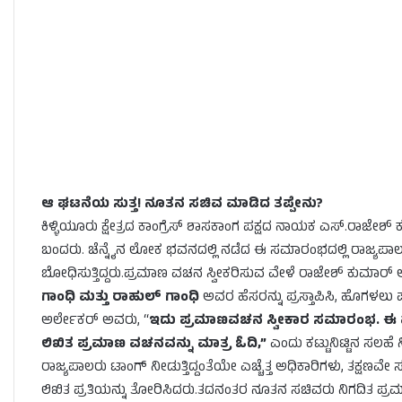
ಆ ಘಟನೆಯ ಸುತ್ತ! ನೂತನ ಸಚಿವ ಮಾಡಿದ ತಪ್ಪೇನು?
ಕಿಳ್ಳಿಯೂರು ಕ್ಷೇತ್ರದ ಕಾಂಗ್ರೆಸ್ ಶಾಸಕಾಂಗ ಪಕ್ಷದ ನಾಯಕ ಎಸ್.ರಾಜೇ
ಬಂದರು. ಚೆನ್ನೈನ ಲೋಕ ಭವನದಲ್ಲಿ ನಡೆದ ಈ ಸಮಾರಂಭದಲ್ಲಿ ರಾಜ್ಯಪಾ
ಬೋಧಿಸುತ್ತಿದ್ದರು.ಪ್ರಮಾಣ ವಚನ ಸ್ವೀಕರಿಸುವ ವೇಳೆ ರಾಜೇಶ್ ಕುಮಾರ್ ಅವ
ಗಾಂಧಿ ಮತ್ತು ರಾಹುಲ್ ಗಾಂಧಿ
ಅವರ ಹೆಸರನ್ನು ಪ್ರಸ್ತಾಪಿಸಿ, ಹೊಗಳಲು 
ಅರ್ಲೇಕರ್ ಅವರು, “
ಇದು ಪ್ರಮಾಣವಚನ ಸ್ವೀಕಾರ ಸಮಾರಂಭ. ಈ ವ
ಲಿಖಿತ ಪ್ರಮಾಣ ವಚನವನ್ನು ಮಾತ್ರ ಓದಿ,”
ಎಂದು ಕಟ್ಟುನಿಟ್ಟಿನ ಸಲಹೆ
ರಾಜ್ಯಪಾಲರು ಟಾಂಗ್ ನೀಡುತ್ತಿದ್ದಂತೆಯೇ ಎಚ್ಚೆತ್ತ ಅಧಿಕಾರಿಗಳು, ತಕ್ಷ
ಲಿಖಿತ ಪ್ರತಿಯನ್ನು ತೋರಿಸಿದರು.ತದನಂತರ ನೂತನ ಸಚಿವರು ನಿಗದಿತ ಪ್ರ