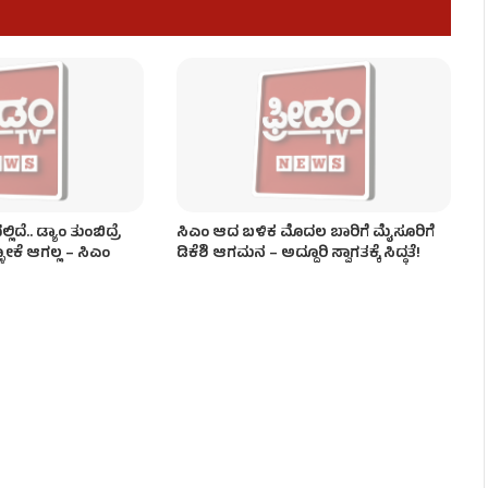
ಂಡಾಯ!
ದೆ.. ಡ್ಯಾಂ ತುಂಬಿದ್ರೆ
ಸಿಎಂ ಆದ ಬಳಿಕ ಮೊದಲ ಬಾರಿಗೆ ಮೈಸೂರಿಗೆ
ಳೋಕೆ ಆಗಲ್ಲ – ಸಿಎಂ
ಡಿಕೆಶಿ ಆಗಮನ – ಅದ್ದೂರಿ ಸ್ವಾಗತಕ್ಕೆ ಸಿದ್ಧತೆ!