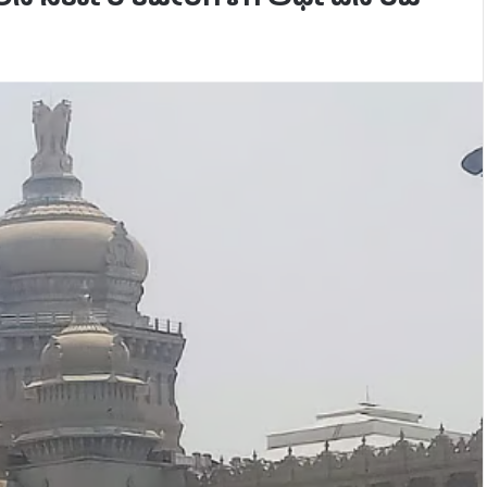
ಲಿನ ಸರ್ಕಾರಿ ಕಚೇರಿಗಳಿಗೆ ಅರ್ಧದಿನ ರಜೆ