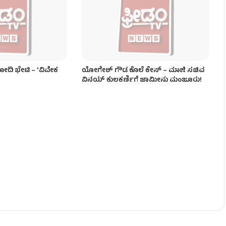
ಟುಕೊಳ್ಳೋಕೆ ಆಗಲ್ಲ – ಸಿಎಂ ಡಿಕೆಶಿ!
ಮೋದಿ ಭೇಟಿ – ʻವಿವೇಕ
ಯೋಗೇಶ್ ಗೌಡ ಕೊಲೆ ಕೇಸ್ – ಮಾಜಿ ಸಚಿವ
ವಿನಯ್ ಕುಲಕರ್ಣಿಗೆ ಜಾಮೀನು ಮಂಜೂರು!